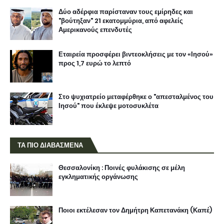
ΤΑ ΠΙΟ ΔΙΑΒΑΣΜΕΝΑ
Θεσσαλονίκη : Ποινές φυλάκισης σε μέλη
εγκληματικής οργάνωσης
Ποιοι εκτέλεσαν τον Δημήτρη Καπετανάκη (Καπέ)
Οικογένεια ξεκληρίστηκε σε τροχαίο στην
Χαλκιδική
Θεσσαλονίκη : Κατάστημα διέθετε ναρκωτικά σε
πελάτες του