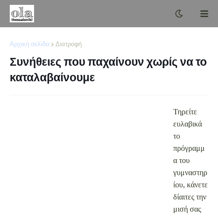
Αρχική σελίδα
Διατροφή
Συνήθειες που παχαίνουν χωρίς να το
καταλαβαίνουμε
Τηρείτε ευλαβικά το πρόγραμμα του γυμναστηρίου,
κάνετε δίαιτες την μισή σας ζωή, αλλά.....
το βάρος σας εξακολουθεί να απέχει κατά πολύ από τα
επιθυμητά επίπεδα. Πριν καταλήξετε σε μάγισσες και
χαρτορίχτρες για να σας εξηγήσουν τι έγκλημα κάνατε στην
προηγούμενη ζωή σας και το πληρώνετε με αυτόν τον τρόπο ή
πριν αρχίσετε να κατηγορείτε την μαμά σας για τα γονίδια που
σας κληρονόμησε, ρίξτε μια ματιά στις δέκα συνήθειες που δεν
είχατε υποψιαστεί ότι σας παχαίνουν και αλλάξτε τις, για να