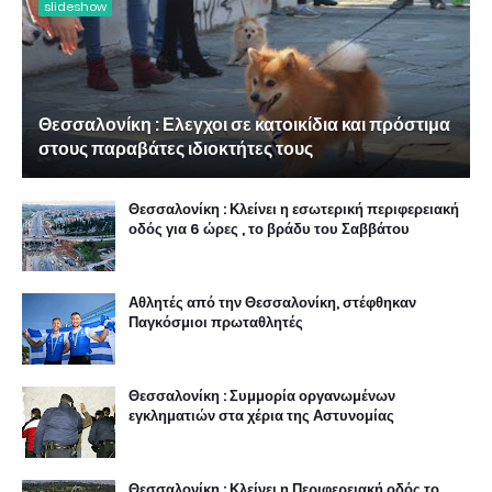
slideshow
Θεσσαλονίκη : Ελεγχοι σε κατοικίδια και πρόστιμα
στους παραβάτες ιδιοκτήτες τους
Θεσσαλονίκη : Κλείνει η εσωτερική περιφερειακή
οδός για 6 ώρες , το βράδυ του Σαββάτου
Αθλητές από την Θεσσαλονίκη, στέφθηκαν
Παγκόσμιοι πρωταθλητές
Θεσσαλονίκη : Συμμορία οργανωμένων
εγκληματιών στα χέρια της Αστυνομίας
Θεσσαλονίκη : Κλείνει η Περιφερειακή οδός το