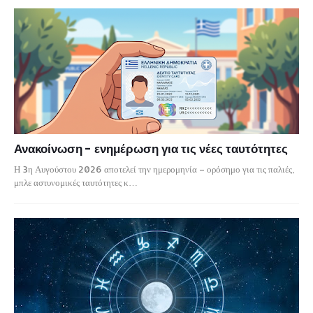
Ανακοίνωση - ενημέρωση για τις νέες ταυτότητες
Η 3η Αυγούστου 2026 αποτελεί την ημερομηνία – ορόσημο για τις παλιές,
μπλε αστυνομικές ταυτότητες κ…