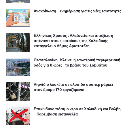
Ανακοίνωση - ενημέρωση για τις νέες ταυτότητες
Ελληνικός Χρυσός : Αλαζονεία και απαξίωση
απέναντι στους κατοίκους της Χαλκιδικής
καταγγέλει ο Δήμος Αριστοτέλη
Θεσσαλονίκη : Κλείνει η εσωτερική περιφερειακή
οδός για 6 ώρες , το βράδυ του Σαββάτου
Αιφνίδιο λουκέτο σε αλυσίδα σούπερ μάρκετ,
στον δρόμο 170 εργαζόμενοι
Επικίνδυνο πόσιμο νερό σε Χαλκιδική και Βόλβη
- Παρέμβαση εισαγγελέα