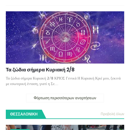
Τα ζώδια σήμερα Κυριακή 2/8
Τα ζώδια σήμερα Κυριακή 2/8 ΚΡΙΟΣ Γενικά Η Κυριακή Κριέ μου, ξεκινά
με εσωτερική ένταση, γιατί η Σε…
Φόρτωση περισσότερων αναρτήσεων
ΘΕΣΣΑΛΟΝΙΚΗ
Προβολή όλων