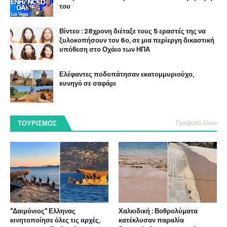
του
Βίντεο : 28χρονη διέταξε τους 5 εραστές της να
ξυλοκοπήσουν τον 6ο, σε μια περίεργη δικαστική
υπόθεση στο Οχάιο των ΗΠΑ
Ελέφαντες ποδοπάτησαν εκατομμυριούχο,
κυνηγό σε σαφάρι
ΤΟΥΡΙΣΜΟΣ
Προβολή όλων
"Δαιμόνιος" Ελληνας
Χαλκιδική : Βοθρολύματα
κινητοποίησε όλες τις αρχές,
κατέκλυσαν παραλία