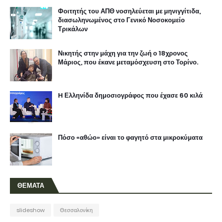
Φοιτητής του ΑΠΘ νοσηλεύεται με μηνιγγίτιδα,
διασωληνωμένος στο Γενικό Νοσοκομείο
Τρικάλων
Νικητής στην μάχη για την ζωή ο 18χρονος
Μάριος, που έκανε μεταμόσχευση στο Τορίνο.
H Ελληνίδα δημοσιογράφος που έχασε 60 κιλά
Πόσο «αθώο» είναι το φαγητό στα μικροκύματα
ΘΕΜΑΤΑ
slideshow
Θεσσαλονίκη