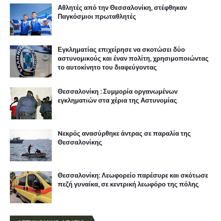
Αθλητές από την Θεσσαλονίκη, στέφθηκαν
Παγκόσμιοι πρωταθλητές
Εγκληματίας επιχείρησε να σκοτώσει δύο
αστυνομικούς και έναν πολίτη, χρησιμοποιώντας
το αυτοκίνητο του διαφεύγοντας
Θεσσαλονίκη : Συμμορία οργανωμένων
εγκληματιών στα χέρια της Αστυνομίας
Nεκρός ανασύρθηκε άντρας σε παραλία της
Θεσσαλονίκης
Θεσσαλονίκη: Λεωφορείο παρέσυρε και σκότωσε
πεζή γυναίκα, σε κεντρική λεωφόρο της πόλης