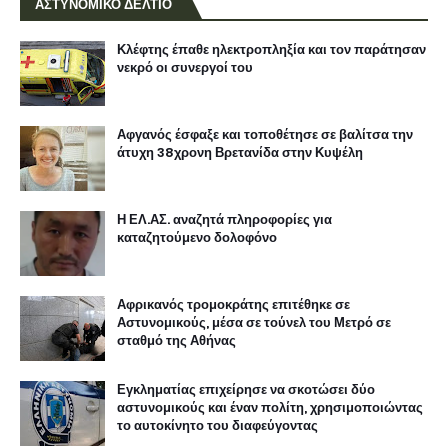
ΑΣΤΥΝΟΜΙΚΟ ΔΕΛΤΙΟ
Κλέφτης έπαθε ηλεκτροπληξία και τον παράτησαν
νεκρό οι συνεργοί του
Αφγανός έσφαξε και τοποθέτησε σε βαλίτσα την
άτυχη 38χρονη Βρετανίδα στην Κυψέλη
Η ΕΛ.ΑΣ. αναζητά πληροφορίες για
καταζητούμενο δολοφόνο
Αφρικανός τρομοκράτης επιτέθηκε σε
Αστυνομικούς, μέσα σε τούνελ του Μετρό σε
σταθμό της Αθήνας
Εγκληματίας επιχείρησε να σκοτώσει δύο
αστυνομικούς και έναν πολίτη, χρησιμοποιώντας
το αυτοκίνητο του διαφεύγοντας