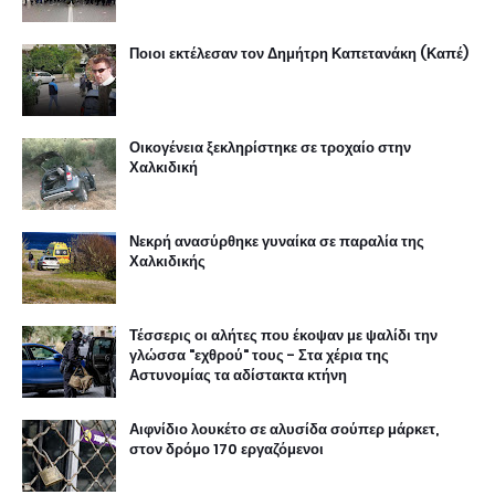
Ποιοι εκτέλεσαν τον Δημήτρη Καπετανάκη (Καπέ)
Οικογένεια ξεκληρίστηκε σε τροχαίο στην
Χαλκιδική
Νεκρή ανασύρθηκε γυναίκα σε παραλία της
Χαλκιδικής
Τέσσερις οι αλήτες που έκοψαν με ψαλίδι την
γλώσσα "εχθρού" τους - Στα χέρια της
Αστυνομίας τα αδίστακτα κτήνη
Αιφνίδιο λουκέτο σε αλυσίδα σούπερ μάρκετ,
στον δρόμο 170 εργαζόμενοι