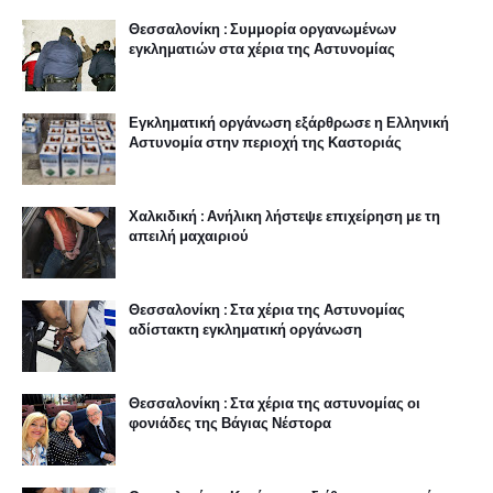
Θεσσαλονίκη : Συμμορία οργανωμένων
εγκληματιών στα χέρια της Αστυνομίας
Εγκληματική οργάνωση εξάρθρωσε η Ελληνική
Αστυνομία στην περιοχή της Καστοριάς
Χαλκιδική : Ανήλικη λήστεψε επιχείρηση με τη
απειλή μαχαιριού
Θεσσαλονίκη : Στα χέρια της Αστυνομίας
αδίστακτη εγκληματική οργάνωση
Θεσσαλονίκη : Στα χέρια της αστυνομίας οι
φονιάδες της Βάγιας Νέστορα