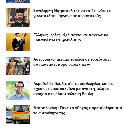
Συνελήφθη Μητροπολίτης να επιδεικνύει τα
γεννητικά του όργανα σε περαστικούς
Ελληνας ιερέας, εξελίσσεται σε παγκόσμιο
μουσικό metal φαινόμενο
Αστυνομικοί μεταμφιεσμένοι σε χορεύτριες,
συνέλαβαν έμπορο ναρκωτικών
Ακροδεξιός βουλευτής, ομοφυλόφιλος και σε
σχέση με μουσουλμάνο μετανάστη, μίλησε
ανοιχτά στην Αυστραλιανή Βουλή
Θεσσαλονίκη : Γυναίκα οδηγός παρασύρθηκε από
το αυτοκίνητο της