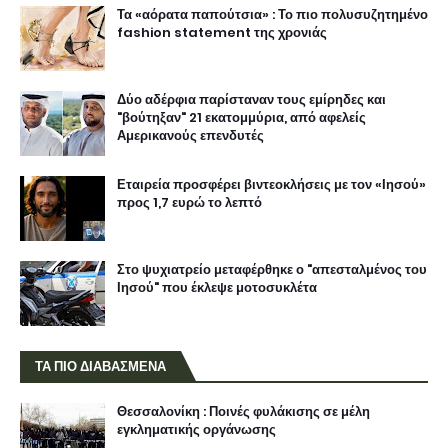
Τα «αόρατα παπούτσια» : Το πιο πολυσυζητημένο
fashion statement της χρονιάς
Δύο αδέρφια παρίσταναν τους εμίρηδες και
"βούτηξαν" 21 εκατομμύρια, από αφελείς
Αμερικανούς επενδυτές
Εταιρεία προσφέρει βιντεοκλήσεις με τον «Ιησού»
προς 1,7 ευρώ το λεπτό
Στο ψυχιατρείο μεταφέρθηκε ο "απεσταλμένος του
Ιησού" που έκλεψε μοτοσυκλέτα
ΤΑ ΠΙΟ ΔΙΑΒΑΣΜΕΝΑ
Θεσσαλονίκη : Ποινές φυλάκισης σε μέλη
εγκληματικής οργάνωσης