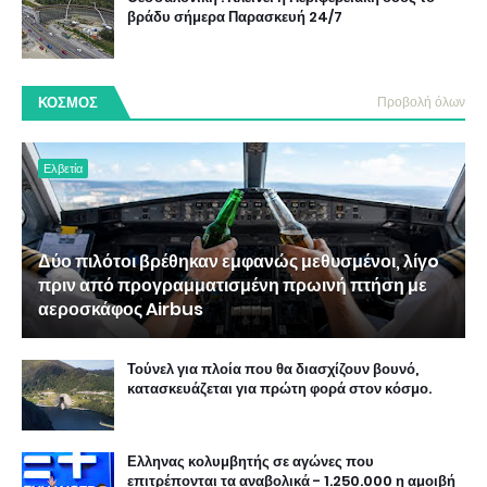
βράδυ σήμερα Παρασκευή 24/7
ΚΟΣΜΟΣ
Προβολή όλων
Ελβετία
Δύο πιλότοι βρέθηκαν εμφανώς μεθυσμένοι, λίγo
πριν από προγραμματισμένη πρωινή πτήση με
αεροσκάφος Airbus
Τούνελ για πλοία που θα διασχίζουν βουνό,
κατασκευάζεται για πρώτη φορά στον κόσμο.
Ελληνας κολυμβητής σε αγώνες που
επιτρέπονται τα αναβολικά - 1.250.000 η αμοιβή