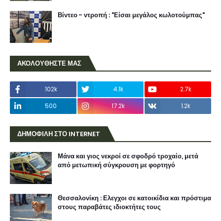
Βίντεο - ντροπή : "Είσαι μεγάλος κωλοτούμπας"
ΑΚΟΛΟΥΘΗΣΤΕ ΜΑΣ
102k
4.1k
2.7k
500
17.2k
1.2k
ΔΗΜΟΦΙΛΗ ΣΤΟ INTERNET
Μάνα και γιος νεκροί σε σφοδρό τροχαίο, μετά
από μετωπική σύγκρουση με φορτηγό
Θεσσαλονίκη : Ελεγχοι σε κατοικίδια και πρόστιμα
στους παραβάτες ιδιοκτήτες τους