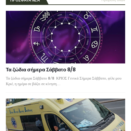
ΠΡΟΣΦΑΤΑ ΝΕΑ
Τα ζώδια σήμερα Σάββατο 8/8
Τα ζώδια σήμερα Σάββατο 8/8 ΚΡΙΟΣ Γενικά Σήμερα Σάββατο, φίλε μου
Κριέ, η ημέρα σε βάζει σε κίνηση…