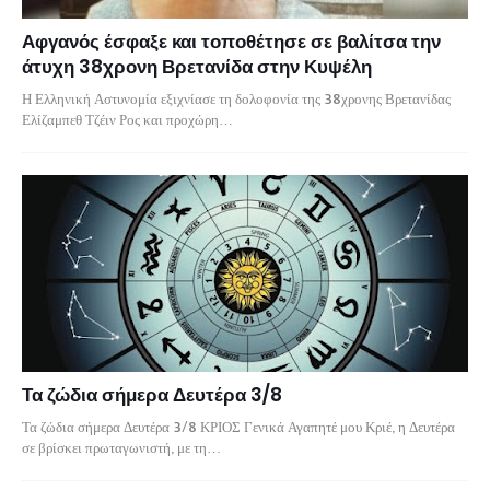
Αφγανός έσφαξε και τοποθέτησε σε βαλίτσα την
άτυχη 38χρονη Βρετανίδα στην Κυψέλη
Η Ελληνική Αστυνομία εξιχνίασε τη δολοφονία της 38χρονης Βρετανίδας
Ελίζαμπεθ Τζέιν Ρος και προχώρη…
Τα ζώδια σήμερα Δευτέρα 3/8
Τα ζώδια σήμερα Δευτέρα 3/8 ΚΡΙΟΣ Γενικά Αγαπητέ μου Κριέ, η Δευτέρα
σε βρίσκει πρωταγωνιστή, με τη…