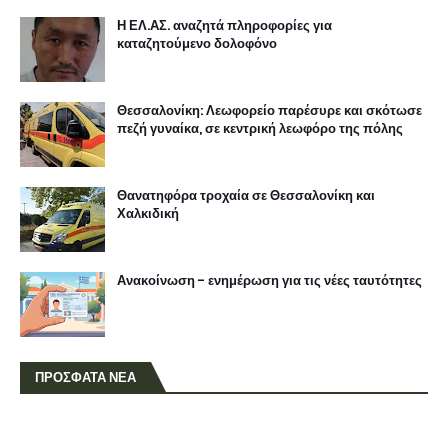
Η ΕΛ.ΑΣ. αναζητά πληροφορίες για
καταζητούμενο δολοφόνο
Θεσσαλονίκη: Λεωφορείο παρέσυρε και σκότωσε
πεζή γυναίκα, σε κεντρική λεωφόρο της πόλης
Θανατηφόρα τροχαία σε Θεσσαλονίκη και
Χαλκιδική
Ανακοίνωση - ενημέρωση για τις νέες ταυτότητες
ΠΡΟΣΦΑΤΑ ΝΕΑ