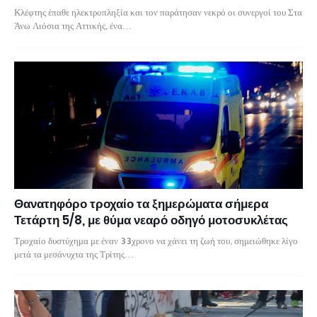
Κλέφτης έπαθε ηλεκτροπληξία και τον παράτησαν νεκρό οι συνεργοί του Στα
Άνω Λιόσια της Αττικής, ένα…
Θανατηφόρο τροχαίο τα ξημερώματα σήμερα
Τετάρτη 5/8, με θύμα νεαρό οδηγό μοτοσυκλέτας
Τροχαίο δυστύχημα με έναν 33χρονο να χάνει τη ζωή του, σημειώθηκε λίγο
μετά τα μεσάνυχτα της Τρίτης…