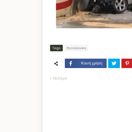
Tags
Θεσσαλονίκη
Κοινή χρήση
Νεότερη