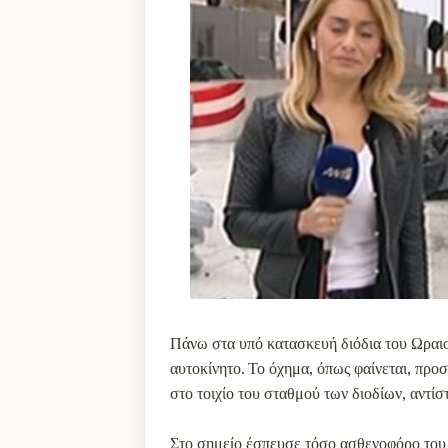
Πάνω στα υπό κατασκευή διόδια του Ωραι
αυτοκίνητο. Το όχημα, όπως φαίνεται, πρ
στο τοιχίο του σταθμού των διοδίων, αντίσ
Στο σημείο έσπευσε τόσο ασθενοφόρο του