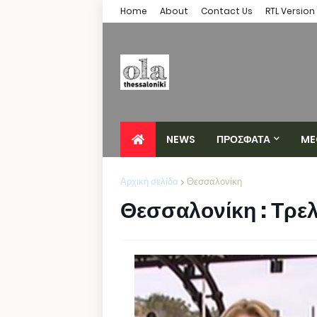
Home
About
Contact Us
RTL Version
NEWS
ΠΡΟΣΦΑΤΑ
ME
Αρχική σελίδα
Θεσσαλονίκη
Θεσσαλονίκη : Τρελ