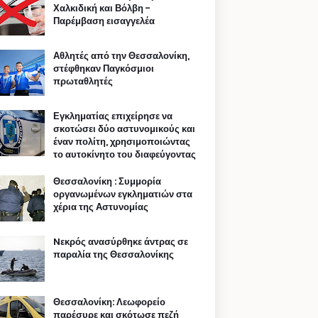
Χαλκιδική και Βόλβη -
Παρέμβαση εισαγγελέα
Αθλητές από την Θεσσαλονίκη,
στέφθηκαν Παγκόσμιοι
πρωταθλητές
Εγκληματίας επιχείρησε να
σκοτώσει δύο αστυνομικούς και
έναν πολίτη, χρησιμοποιώντας
το αυτοκίνητο του διαφεύγοντας
Θεσσαλονίκη : Συμμορία
οργανωμένων εγκληματιών στα
χέρια της Αστυνομίας
Nεκρός ανασύρθηκε άντρας σε
παραλία της Θεσσαλονίκης
Θεσσαλονίκη: Λεωφορείο
παρέσυρε και σκότωσε πεζή