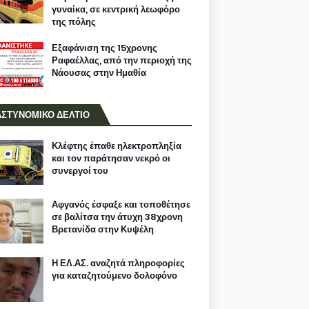
γυναίκα, σε κεντρική λεωφόρο
της πόλης
Εξαφάνιση της 15χρονης
Ραφαέλλας, από την περιοχή της
Νάουσας στην Ημαθία
ΑΣΤΥΝΟΜΙΚΟ ΔΕΛΤΙΟ
Κλέφτης έπαθε ηλεκτροπληξία
και τον παράτησαν νεκρό οι
συνεργοί του
Αφγανός έσφαξε και τοποθέτησε
σε βαλίτσα την άτυχη 38χρονη
Βρετανίδα στην Κυψέλη
Η ΕΛ.ΑΣ. αναζητά πληροφορίες
για καταζητούμενο δολοφόνο