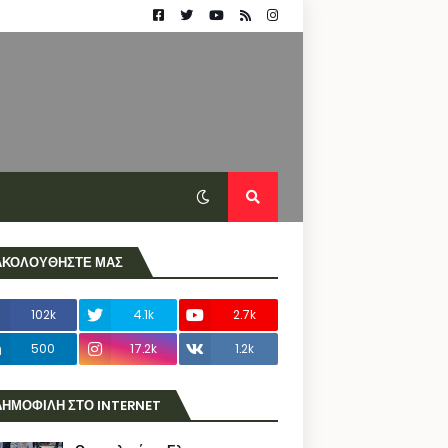
ΑΚΟΛΟΥΘΗΣΤΕ ΜΑΣ
102k
4.1k
2.7k
500
17.2k
1.2k
ΔΗΜΟΦΙΛΗ ΣΤΟ INTERNET