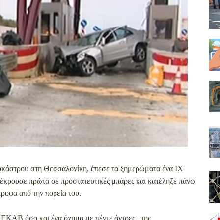
οκάστρου στη Θεσσαλονίκη, έπεσε τα ξημερώματα ένα ΙΧ
οσέκρουσε πρώτα σε προστατευτικές μπάρες και κατέληξε πάνω
τροφα από την πορεία του.
 ΕΚΑΒ όσο και ένα όχημα με πέντε άντρες της