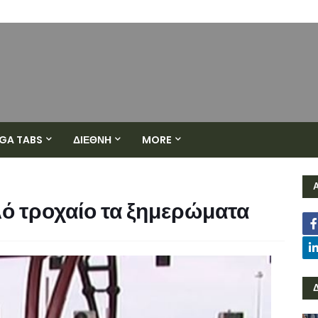
GA TABS
ΔΙΕΘΝΗ
MORE
ό τροχαίο τα ξημερώματα