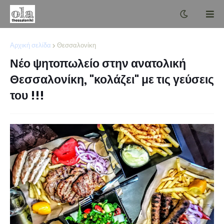
Αρχική σελίδα
Θεσσαλονίκη
Νέο ψητοπωλείο στην ανατολική
Θεσσαλονίκη, "κολάζει" με τις γεύσεις
του !!!