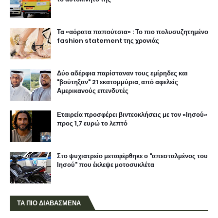
Τα «αόρατα παπούτσια» : Το πιο πολυσυζητημένο
fashion statement της χρονιάς
Δύο αδέρφια παρίσταναν τους εμίρηδες και
"βούτηξαν" 21 εκατομμύρια, από αφελείς
Αμερικανούς επενδυτές
Εταιρεία προσφέρει βιντεοκλήσεις με τον «Ιησού»
προς 1,7 ευρώ το λεπτό
Στο ψυχιατρείο μεταφέρθηκε ο "απεσταλμένος του
Ιησού" που έκλεψε μοτοσυκλέτα
ΤΑ ΠΙΟ ΔΙΑΒΑΣΜΕΝΑ