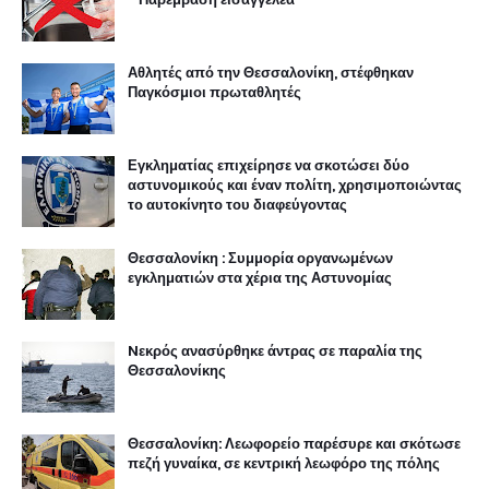
Αθλητές από την Θεσσαλονίκη, στέφθηκαν
Παγκόσμιοι πρωταθλητές
Εγκληματίας επιχείρησε να σκοτώσει δύο
αστυνομικούς και έναν πολίτη, χρησιμοποιώντας
το αυτοκίνητο του διαφεύγοντας
Θεσσαλονίκη : Συμμορία οργανωμένων
εγκληματιών στα χέρια της Αστυνομίας
Nεκρός ανασύρθηκε άντρας σε παραλία της
Θεσσαλονίκης
Θεσσαλονίκη: Λεωφορείο παρέσυρε και σκότωσε
πεζή γυναίκα, σε κεντρική λεωφόρο της πόλης