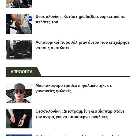
Θεσσαλονίκη : Κατάστημα διέθετε ναρκωτικά σε
πελάτες του
Αστυνομικοί πυροβόλησαν άντρα που επιχείρησε
να τους σκοτώσει
ΑΠΡΟΟΠΤΑ
Μυστακοφόρο τραβεστί, φυλακίστηκε σε
γυναικείες φυλακές
Θεσσαλονίκη : Διεστραμμένη λεσβία παρίστανε
τον άντρα, για να παρασέρνει ανήλικες