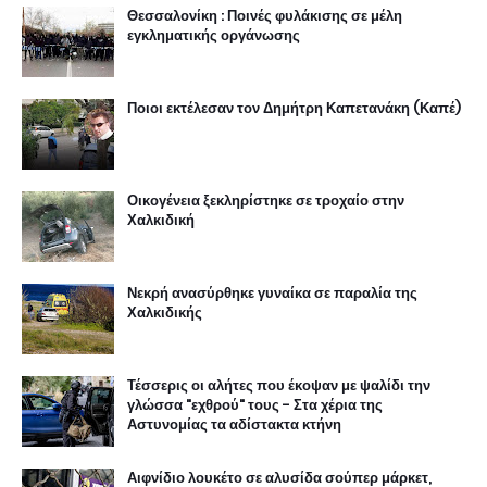
Θεσσαλονίκη : Ποινές φυλάκισης σε μέλη
εγκληματικής οργάνωσης
Ποιοι εκτέλεσαν τον Δημήτρη Καπετανάκη (Καπέ)
Οικογένεια ξεκληρίστηκε σε τροχαίο στην
Χαλκιδική
Νεκρή ανασύρθηκε γυναίκα σε παραλία της
Χαλκιδικής
Τέσσερις οι αλήτες που έκοψαν με ψαλίδι την
γλώσσα "εχθρού" τους - Στα χέρια της
Αστυνομίας τα αδίστακτα κτήνη
Αιφνίδιο λουκέτο σε αλυσίδα σούπερ μάρκετ,