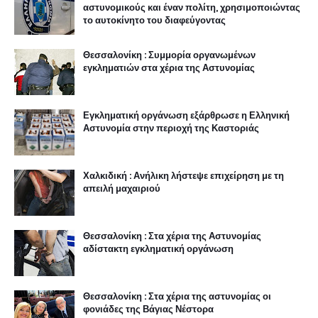
αστυνομικούς και έναν πολίτη, χρησιμοποιώντας
το αυτοκίνητο του διαφεύγοντας
Θεσσαλονίκη : Συμμορία οργανωμένων
εγκληματιών στα χέρια της Αστυνομίας
Εγκληματική οργάνωση εξάρθρωσε η Ελληνική
Αστυνομία στην περιοχή της Καστοριάς
Χαλκιδική : Ανήλικη λήστεψε επιχείρηση με τη
απειλή μαχαιριού
Θεσσαλονίκη : Στα χέρια της Αστυνομίας
αδίστακτη εγκληματική οργάνωση
Θεσσαλονίκη : Στα χέρια της αστυνομίας οι
φονιάδες της Βάγιας Νέστορα