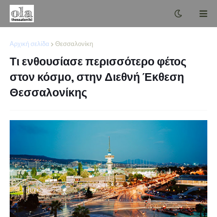
Αρχική σελίδα
Θεσσαλονίκη
Τι ενθουσίασε περισσότερο φέτος
στον κόσμο, στην Διεθνή Έκθεση
Θεσσαλονίκης