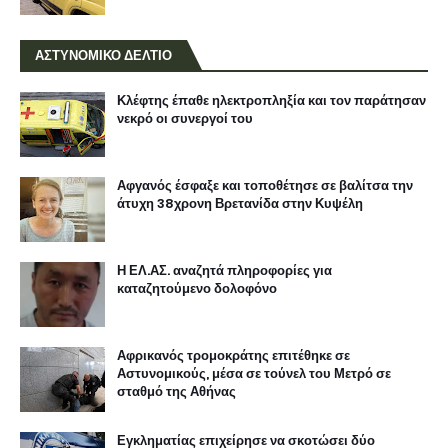
ΑΣΤΥΝΟΜΙΚΟ ΔΕΛΤΙΟ
Κλέφτης έπαθε ηλεκτροπληξία και τον παράτησαν
νεκρό οι συνεργοί του
Αφγανός έσφαξε και τοποθέτησε σε βαλίτσα την
άτυχη 38χρονη Βρετανίδα στην Κυψέλη
Η ΕΛ.ΑΣ. αναζητά πληροφορίες για
καταζητούμενο δολοφόνο
Αφρικανός τρομοκράτης επιτέθηκε σε
Αστυνομικούς, μέσα σε τούνελ του Μετρό σε
σταθμό της Αθήνας
Εγκληματίας επιχείρησε να σκοτώσει δύο