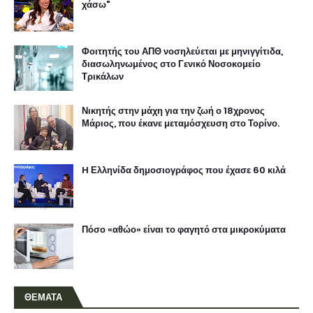
χάσω"
Φοιτητής του ΑΠΘ νοσηλεύεται με μηνιγγίτιδα,
διασωληνωμένος στο Γενικό Νοσοκομείο
Τρικάλων
Νικητής στην μάχη για την ζωή ο 18χρονος
Μάριος, που έκανε μεταμόσχευση στο Τορίνο.
H Ελληνίδα δημοσιογράφος που έχασε 60 κιλά
Πόσο «αθώο» είναι το φαγητό στα μικροκύματα
ΘΕΜΑΤΑ