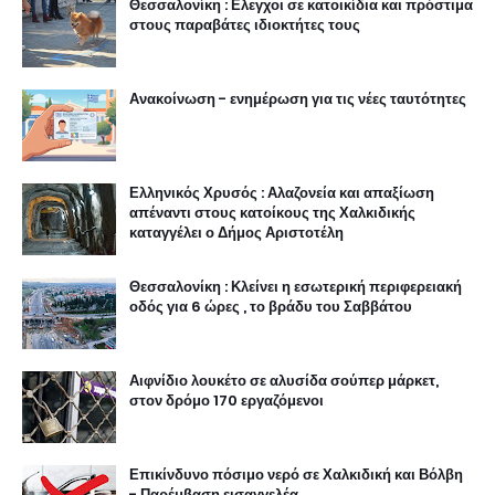
Θεσσαλονίκη : Ελεγχοι σε κατοικίδια και πρόστιμα
στους παραβάτες ιδιοκτήτες τους
Ανακοίνωση - ενημέρωση για τις νέες ταυτότητες
Ελληνικός Χρυσός : Αλαζονεία και απαξίωση
απέναντι στους κατοίκους της Χαλκιδικής
καταγγέλει ο Δήμος Αριστοτέλη
Θεσσαλονίκη : Κλείνει η εσωτερική περιφερειακή
οδός για 6 ώρες , το βράδυ του Σαββάτου
Αιφνίδιο λουκέτο σε αλυσίδα σούπερ μάρκετ,
στον δρόμο 170 εργαζόμενοι
Επικίνδυνο πόσιμο νερό σε Χαλκιδική και Βόλβη
- Παρέμβαση εισαγγελέα