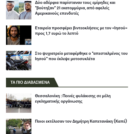
Δύο αδέρφια παρίσταναν τους εμίρηδες και
"βούτηξαν" 21 εκατομμύρια, από αφελείς
Αμερικανούς επενδυτές
Εταιρεία προσφέρει βιντεοκλήσεις με τον «Ιησού»
προς 1,7 ευρώ το λεπτό
Στο ψυχιατρείο μεταφέρθηκε ο "απεσταλμένος του
Ιησού" που έκλεψε μοτοσυκλέτα
ΤΑ ΠΙΟ ΔΙΑΒΑΣΜΕΝΑ
Θεσσαλονίκη : Ποινές φυλάκισης σε μέλη
εγκληματικής οργάνωσης
Ποιοι εκτέλεσαν τον Δημήτρη Καπετανάκη (Καπέ)