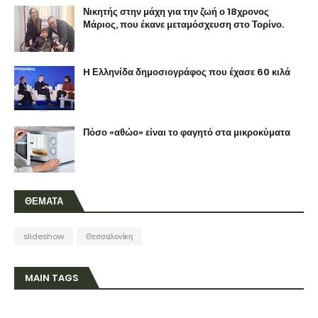
Νικητής στην μάχη για την ζωή ο 18χρονος
Μάριος, που έκανε μεταμόσχευση στο Τορίνο.
H Ελληνίδα δημοσιογράφος που έχασε 60 κιλά
Πόσο «αθώο» είναι το φαγητό στα μικροκύματα
ΘΕΜΑΤΑ
slideshow
Θεσσαλονίκη
MAIN TAGS