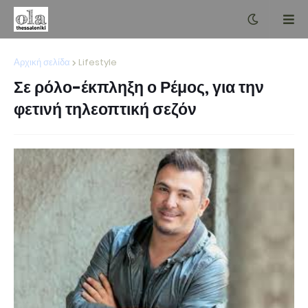
Αρχική σελίδα
Lifestyle
Σε ρόλο-έκπληξη ο Ρέμος, για την
φετινή τηλεοπτική σεζόν