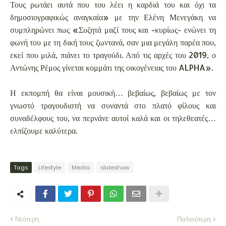
Τους ρωτάει αυτά που του λέει η καρδιά του και όχι τα
δημοσιογραφικώς αναγκαία» με την Ελένη Μενεγάκη να
συμπληρώνει πως «Συζητά μαζί τους και -κυρίως- ενώνει τη
φωνή του με τη δική τους ζωντανά, σαν μια μεγάλη παρέα που,
εκεί που μιλά, πιάνει το τραγούδι. Από τις αρχές του 2019, ο
Αντώνης Ρέμος γίνεται κομμάτι της οικογένειας του ALPHA».
Η εκπομπή θα είναι μουσική… βεβαίως, βεβαίως με τον
γνωστό τραγουδιστή να συναντά στο πλατό φίλους και
συναδέλφους του, να περνάνε αυτοί καλά και οι τηλεθεατές…
ελπίζουμε καλύτερα.
Tags
Lifestyle
Media
slideshow
Νεότερη
Παλαιότερη