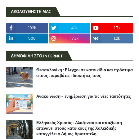
ΑΚΟΛΟΥΘΗΣΤΕ ΜΑΣ
102k
4.1k
2.7k
500
17.2k
1.2k
ΔΗΜΟΦΙΛΗ ΣΤΟ INTERNET
Θεσσαλονίκη : Ελεγχοι σε κατοικίδια και πρόστιμα
στους παραβάτες ιδιοκτήτες τους
Ανακοίνωση - ενημέρωση για τις νέες ταυτότητες
Ελληνικός Χρυσός : Αλαζονεία και απαξίωση
απέναντι στους κατοίκους της Χαλκιδικής
καταγγέλει ο Δήμος Αριστοτέλη