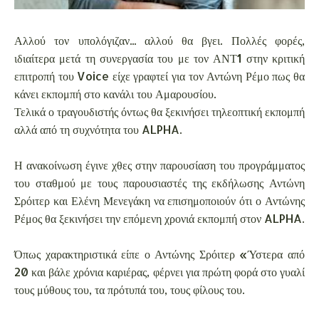
Αλλού τον υπολόγιζαν... αλλού θα βγει. Πολλές φορές,
ιδιαίτερα μετά τη συνεργασία του με τον ΑΝΤ1 στην κριτική
επιτροπή του Voice είχε γραφτεί για τον Αντώνη Ρέμο πως θα
κάνει εκπομπή στο κανάλι του Αμαρουσίου.
Τελικά ο τραγουδιστής όντως θα ξεκινήσει τηλεοπτική εκπομπή
αλλά από τη συχνότητα του ALPHA.
Η ανακοίνωση έγινε χθες στην παρουσίαση του προγράμματος
του σταθμού με τους παρουσιαστές της εκδήλωσης Αντώνη
Σρόιτερ και Ελένη Μενεγάκη να επισημοποιούν ότι ο Αντώνης
Ρέμος θα ξεκινήσει την επόμενη χρονιά εκπομπή στον ALPHA.
Όπως χαρακτηριστικά είπε ο Αντώνης Σρόιτερ «Ύστερα από
20 και βάλε χρόνια καριέρας, φέρνει για πρώτη φορά στο γυαλί
τους μύθους του, τα πρότυπά του, τους φίλους του.