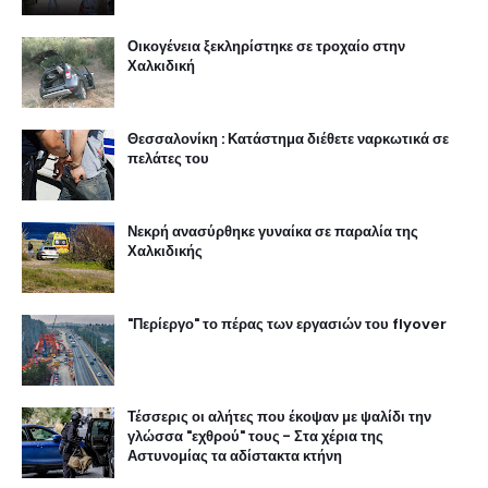
Οικογένεια ξεκληρίστηκε σε τροχαίο στην
Χαλκιδική
Θεσσαλονίκη : Κατάστημα διέθετε ναρκωτικά σε
πελάτες του
Νεκρή ανασύρθηκε γυναίκα σε παραλία της
Χαλκιδικής
"Περίεργο" το πέρας των εργασιών του flyover
Τέσσερις οι αλήτες που έκοψαν με ψαλίδι την
γλώσσα "εχθρού" τους - Στα χέρια της
Αστυνομίας τα αδίστακτα κτήνη