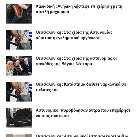
Χαλκιδική : Ανήλικη λήστεψε επιχείρηση με τη
απειλή μαχαιριού
Θεσσαλονίκη : Στα χέρια της Αστυνομίας
αδίστακτη εγκληματική οργάνωση
Θεσσαλονίκη : Στα χέρια της αστυνομίας οι
φονιάδες της Βάγιας Νέστορα
Θεσσαλονίκη : Κατάστημα διέθετε ναρκωτικά σε
πελάτες του
Αστυνομικοί πυροβόλησαν άντρα που επιχείρησε
να τους σκοτώσει
Θεσσαλονίκη : Αστυνομικοί έστησαν καρτέρι έξω