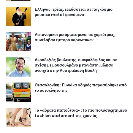
Ελληνας ιερέας, εξελίσσεται σε παγκόσμιο
μουσικό metal φαινόμενο
Αστυνομικοί μεταμφιεσμένοι σε χορεύτριες,
συνέλαβαν έμπορο ναρκωτικών
Ακροδεξιός βουλευτής, ομοφυλόφιλος και σε
σχέση με μουσουλμάνο μετανάστη, μίλησε
ανοιχτά στην Αυστραλιανή Βουλή
Θεσσαλονίκη : Γυναίκα οδηγός παρασύρθηκε από
το αυτοκίνητο της
Τα «αόρατα παπούτσια» : Το πιο πολυσυζητημένο
fashion statement της χρονιάς