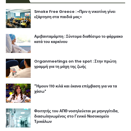
Smoke Free Greece : «Πριν η νικοτίνη γίνει
εξάρτηση στα παιδιά μας»
Αμιβανταμάμπη : Σύντομα διαθέσιμο το φάρμακο
κατά του καρκίνου
Organmeetings on the spot : Στην πρώτη
γραμμή για τη μάχη της ζωής
"Ήμουν 110 κιλά και έκανα επέμβαση για να τα
χάσω"
Φοιτητής του ΑΠΘ νοσηλεύεται με μηνιγγίτιδα,
διασωληνωμένος στο Γενικό Νοσοκομείο
Τρικάλων