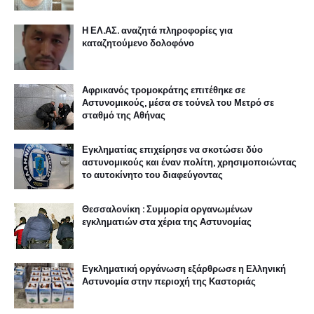
Η ΕΛ.ΑΣ. αναζητά πληροφορίες για
καταζητούμενο δολοφόνο
Αφρικανός τρομοκράτης επιτέθηκε σε
Αστυνομικούς, μέσα σε τούνελ του Μετρό σε
σταθμό της Αθήνας
Εγκληματίας επιχείρησε να σκοτώσει δύο
αστυνομικούς και έναν πολίτη, χρησιμοποιώντας
το αυτοκίνητο του διαφεύγοντας
Θεσσαλονίκη : Συμμορία οργανωμένων
εγκληματιών στα χέρια της Αστυνομίας
Εγκληματική οργάνωση εξάρθρωσε η Ελληνική
Αστυνομία στην περιοχή της Καστοριάς