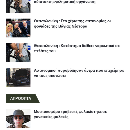
αδίστακτη εγκληματική οργάνωση
Θεσσαλονίκη : Στα χέρια της αστυνομίας οι
φονιάδες της Βάγιας Νέστορα
Θεσσαλονίκη : Κατάστημα διέθετε ναρκωτικά σε
πελάτες του
Αστυνομικοί πυροβόλησαν άντρα που επιχείρησε
να τους σκοτώσει
ΑΠΡΟΟΠΤΑ
Μυστακοφόρο τραβεστί, φυλακίστηκε σε
γυναικείες φυλακές