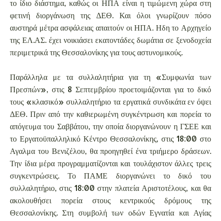
το ίδιο διάστημα, καθώς οι ΗΠΑ είναι η τιμώμενη χώρα στη
φετινή διοργάνωση της ΔΕΘ. Και όλοι γνωρίζουν πόσο
αυστηρά μέτρα ασφάλειας απαιτούν οι ΗΠΑ. Ηδη το Αρχηγείο
της ΕΛ.ΑΣ. έχει νοικιάσει εκατοντάδες δωμάτια σε ξενοδοχεία
περιμετρικά της Θεσσαλονίκης για τους αστυνομικούς.
Παράλληλα με τα συλλαλητήρια για τη «Συμφωνία των
Πρεσπών», στις 8 Σεπτεμβρίου προετοιμάζονται για το δικό
τους «κλασικό» συλλαλητήριο τα εργατικά συνδικάτα εν όψει
ΔΕΘ. Πριν από την καθιερωμένη συγκέντρωση και πορεία το
απόγευμα του Σαββάτου, την οποία διοργανώνουν η ΓΣΕΕ και
το Εργατοϋπαλληλικό Κέντρο Θεσσαλονίκης, στις 18:00 στο
Αγαλμα του Βενιζέλου, θα προηγηθεί ένα τριήμερο δράσεων.
Την ίδια μέρα προγραμματίζονται και τουλάχιστον άλλες τρεις
συγκεντρώσεις. Το ΠΑΜΕ διοργανώνει το δικό του
συλλαλητήριο, στις 18:00 στην πλατεία Αριστοτέλους, και θα
ακολουθήσει πορεία στους κεντρικούς δρόμους της
Θεσσαλονίκης. Στη συμβολή των οδών Εγνατία και Αγίας