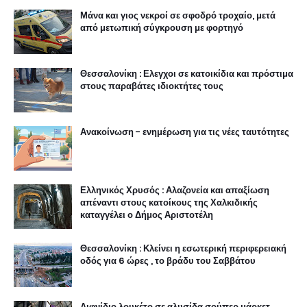
Μάνα και γιος νεκροί σε σφοδρό τροχαίο, μετά
από μετωπική σύγκρουση με φορτηγό
Θεσσαλονίκη : Ελεγχοι σε κατοικίδια και πρόστιμα
στους παραβάτες ιδιοκτήτες τους
Ανακοίνωση - ενημέρωση για τις νέες ταυτότητες
Ελληνικός Χρυσός : Αλαζονεία και απαξίωση
απέναντι στους κατοίκους της Χαλκιδικής
καταγγέλει ο Δήμος Αριστοτέλη
Θεσσαλονίκη : Κλείνει η εσωτερική περιφερειακή
οδός για 6 ώρες , το βράδυ του Σαββάτου
Αιφνίδιο λουκέτο σε αλυσίδα σούπερ μάρκετ,