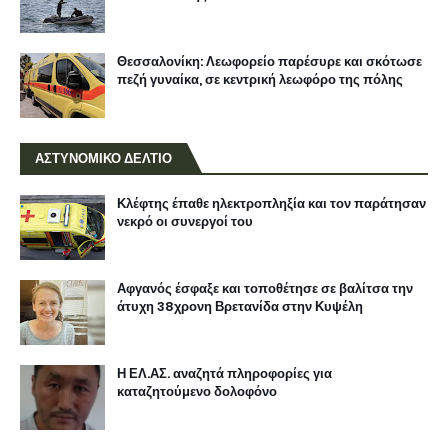
Θεσσαλονίκη: Λεωφορείο παρέσυρε και σκότωσε
πεζή γυναίκα, σε κεντρική λεωφόρο της πόλης
ΑΣΤΥΝΟΜΙΚΟ ΔΕΛΤΙΟ
Κλέφτης έπαθε ηλεκτροπληξία και τον παράτησαν
νεκρό οι συνεργοί του
Αφγανός έσφαξε και τοποθέτησε σε βαλίτσα την
άτυχη 38χρονη Βρετανίδα στην Κυψέλη
Η ΕΛ.ΑΣ. αναζητά πληροφορίες για
καταζητούμενο δολοφόνο