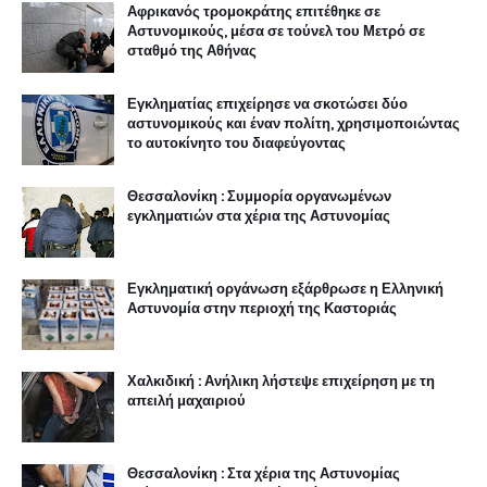
Αφρικανός τρομοκράτης επιτέθηκε σε
Αστυνομικούς, μέσα σε τούνελ του Μετρό σε
σταθμό της Αθήνας
Εγκληματίας επιχείρησε να σκοτώσει δύο
αστυνομικούς και έναν πολίτη, χρησιμοποιώντας
το αυτοκίνητο του διαφεύγοντας
Θεσσαλονίκη : Συμμορία οργανωμένων
εγκληματιών στα χέρια της Αστυνομίας
Εγκληματική οργάνωση εξάρθρωσε η Ελληνική
Αστυνομία στην περιοχή της Καστοριάς
Χαλκιδική : Ανήλικη λήστεψε επιχείρηση με τη
απειλή μαχαιριού
Θεσσαλονίκη : Στα χέρια της Αστυνομίας