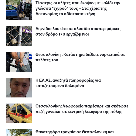
Τέσσερις οι αλήτες που έκοψαν με ψαλίδι την
γλώσσα "εχθρού" τους - Στα χέρια της
Αστυνομίας τα αδίστακτα κτήνη
Αιφνίδιο λουκέτο σε αλυσίδα σούπερ μάρκετ,
στον δρόμο 170 εργαζόμενοι
Θεσσαλονίκη : Κατάστημα διέθετε ναρκωτικά σε
πελάτες του
Η ΕΛ.ΑΣ. αναζητά πληροφορίες για
καταζητούμενο δολοφόνο
Θεσσαλονίκη: Λεωφορείο παρέσυρε και σκότωσε
πεζή γυναίκα, σε κεντρική λεωφόρο της πόλης
Θανατηφόρα τροχαία σε Θεσσαλονίκη και