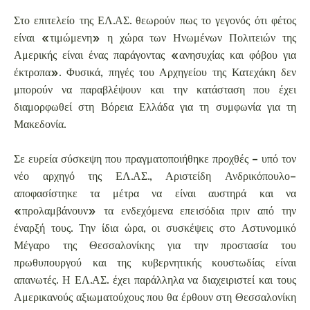
Στο επιτελείο της ΕΛ.ΑΣ. θεωρούν πως το γεγονός ότι φέτος
είναι «τιμώμενη» η χώρα των Ηνωμένων Πολιτειών της
Αμερικής είναι ένας παράγοντας «ανησυχίας και φόβου για
έκτροπα». Φυσικά, πηγές του Αρχηγείου της Κατεχάκη δεν
μπορούν να παραβλέψουν και την κατάσταση που έχει
διαμορφωθεί στη Βόρεια Ελλάδα για τη συμφωνία για τη
Μακεδονία.
Σε ευρεία σύσκεψη που πραγματοποιήθηκε προχθές – υπό τον
νέο αρχηγό της ΕΛ.ΑΣ., Αριστείδη Ανδρικόπουλο–
αποφασίστηκε τα μέτρα να είναι αυστηρά και να
«προλαμβάνουν» τα ενδεχόμενα επεισόδια πριν από την
έναρξή τους. Την ίδια ώρα, οι συσκέψεις στο Αστυνομικό
Μέγαρο της Θεσσαλονίκης για την προστασία του
πρωθυπουργού και της κυβερνητικής κουστωδίας είναι
απανωτές. Η ΕΛ.ΑΣ. έχει παράλληλα να διαχειριστεί και τους
Αμερικανούς αξιωματούχους που θα έρθουν στη Θεσσαλονίκη