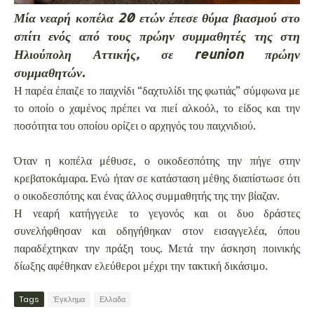
Μία νεαρή κοπέλα 20 ετών έπεσε θύμα βιασμού στο
σπίτι ενός από τους πρώην συμμαθητές της στη
Ηλιούπολη Αττικής, σε reunion πρώην
συμμαθητών.
Η παρέα έπαιζε το παιχνίδι “δαχτυλίδι της φωτιάς” σύμφωνα με
το οποίο ο χαμένος πρέπει να πιεί αλκοόλ, το είδος και την
ποσότητα του οποίου ορίζει ο αρχηγός του παιχνιδιού.
Όταν η κοπέλα μέθυσε, ο οικοδεσπότης την πήγε στην
κρεβατοκάμαρα. Ενώ ήταν σε κατάσταση μέθης διαπίστωσε ότι
ο οικοδεσπότης και ένας άλλος συμμαθητής της την βίαζαν.
Η νεαρή κατήγγειλε το γεγονός και οι δυο δράστες
συνελήφθησαν και οδηγήθηκαν στον εισαγγελέα, όπου
παραδέχτηκαν την πράξη τους. Μετά την άσκηση ποινικής
δίωξης αφέθηκαν ελεύθεροι μέχρι την τακτική δικάσιμο.
Tags
Έγκλημα
Ελλαδα