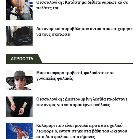
Θεσσαλονίκη : Κατάστημα διέθετε ναρκωτικά σε
πελάτες του
Αστυνομικοί πυροβόλησαν άντρα που επιχείρησε
να τους σκοτώσει
ΑΠΡΟΟΠΤΑ
Μυστακοφόρο τραβεστί, φυλακίστηκε σε
γυναικείες φυλακές
Θεσσαλονίκη : Διεστραμμένη λεσβία παρίστανε
τον άντρα, για να παρασέρνει ανήλικες
Καλαμάρι που είναι μεγαλύτερο από σχολικό
λεωφορείο, εντοπίστηκε στα βάθη του ωκεανού
από Αυστραλούς επιστήμονες