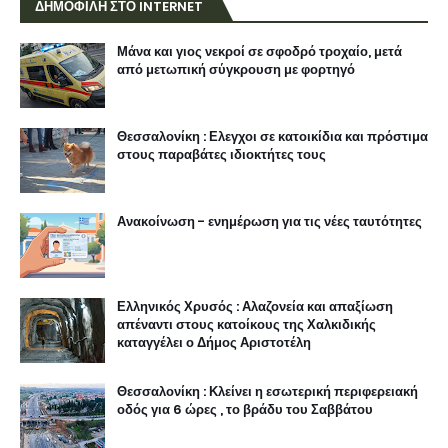
ΔΗΜΟΦΙΛΗ ΣΤΟ INTERNET
Μάνα και γιος νεκροί σε σφοδρό τροχαίο, μετά
από μετωπική σύγκρουση με φορτηγό
Θεσσαλονίκη : Ελεγχοι σε κατοικίδια και πρόστιμα
στους παραβάτες ιδιοκτήτες τους
Ανακοίνωση - ενημέρωση για τις νέες ταυτότητες
Ελληνικός Χρυσός : Αλαζονεία και απαξίωση
απέναντι στους κατοίκους της Χαλκιδικής
καταγγέλει ο Δήμος Αριστοτέλη
Θεσσαλονίκη : Κλείνει η εσωτερική περιφερειακή
οδός για 6 ώρες , το βράδυ του Σαββάτου