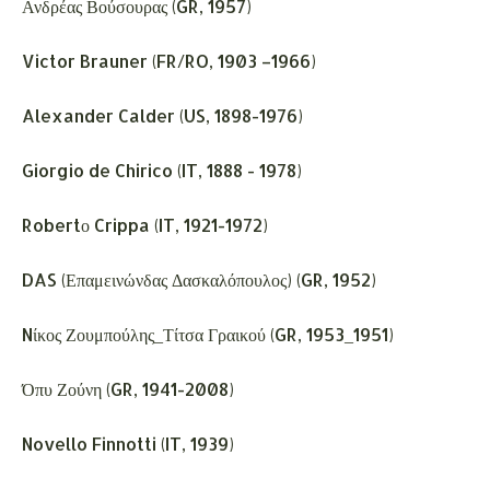
Ανδρέας Βούσουρας (GR, 1957)
Victor Brauner (FR/RO, 1903 –1966)
Alexander Calder (US, 1898-1976)
Giorgio de Chirico (IT, 1888 - 1978)
Robertο Crippa (IT, 1921-1972)
DAS (Επαμεινώνδας Δασκαλόπουλος) (GR, 1952)
Nίκος Ζουμπούλης_Τίτσα Γραικού (GR, 1953_1951)
Όπυ Ζούνη (GR, 1941-2008)
Novello Finnotti (IT, 1939)