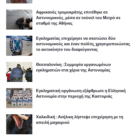
Αφρικανός τρομοκράτης επιτέθηκε σε
Αστυνομικούς, μέσα σε τούνελ του Μετρό σε
σταθμό της Αθήνας
Εγκληματίας επιχείρησε να σκοτώσει δύο
αστυνομικούς και έναν πολίτη, χρησιμοποιώντας
το αυτοκίνητο του διαφεύγοντας
Θεσσαλονίκη : Συμμορία οργανωμένων
εγκληματιών στα χέρια της Αστυνομίας
Εγκληματική οργάνωση εξάρθρωσε η Ελληνική
Αστυνομία στην περιοχή της Καστοριάς
Χαλκιδική : Ανήλικη λήστεψε επιχείρηση με τη
απειλή μαχαιριού