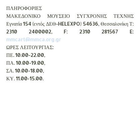
ΠΛΗΡΟΦΟΡΙΕΣ
ΜΑΚΕΔΟΝΙΚΟ ΜΟΥΣΕΙΟ ΣΥΓΧΡΟΝΗΣ ΤΕΧΝΗΣ
Εγνατία 154 (εντός ΔΕΘ-HELEXPO) 54636, Θεσσαλονίκη Τ:
2310 2400002, F: 2310 281567 E:
mmcart@mmca.org.gr
ΩΡΕΣ ΛΕΙΤΟΥΡΓΙΑΣ:
ΠΕ. 10.00-22.00,
ΠΑ. 10.00-19.00,
ΣΑ. 10.00-18.00,
ΚΥ. 11.00-15.00.