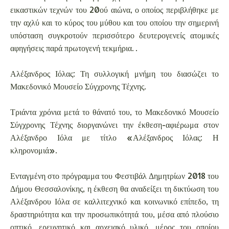
εικαστικών τεχνών του 20ού αιώνα, ο οποίος περιβλήθηκε με
την αχλύ και το κύρος του μύθου και του οποίου την σημερινή
υπόσταση συγκροτούν περισσότερο δευτερογενείς ατομικές
αφηγήσεις παρά πρωτογενή τεκμήρια. .
Αλέξανδρος Ιόλας: Τη συλλογική μνήμη του διασώζει το
Μακεδονικό Μουσείο Σύγχρονης Τέχνης.
Τριάντα χρόνια μετά το θάνατό του, το Μακεδονικό Μουσείο
Σύγχρονης Τέχνης διοργανώνει την έκθεση-αφιέρωμα στον
Αλέξανδρο Ιόλα με τίτλο «Αλέξανδρος Ιόλας: Η
κληρονομιά».
Ενταγμένη στο πρόγραμμα του Φεστιβάλ Δημητρίων 2018 του
Δήμου Θεσσαλονίκης, η έκθεση θα αναδείξει τη δικτύωση του
Αλέξανδρου Ιόλα σε καλλιτεχνικό και κοινωνικό επίπεδο, τη
δραστηριότητα και την προσωπικότητά του, μέσα από πλούσιο
οπτικό, ερευνητικό και αρχειακό υλικό, μέρος του οποίου