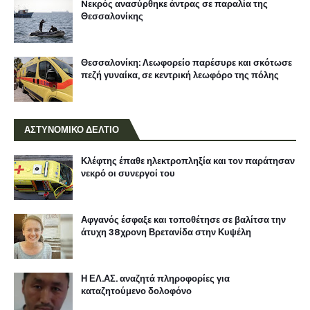
Nεκρός ανασύρθηκε άντρας σε παραλία της
Θεσσαλονίκης
Θεσσαλονίκη: Λεωφορείο παρέσυρε και σκότωσε
πεζή γυναίκα, σε κεντρική λεωφόρο της πόλης
ΑΣΤΥΝΟΜΙΚΟ ΔΕΛΤΙΟ
Κλέφτης έπαθε ηλεκτροπληξία και τον παράτησαν
νεκρό οι συνεργοί του
Αφγανός έσφαξε και τοποθέτησε σε βαλίτσα την
άτυχη 38χρονη Βρετανίδα στην Κυψέλη
Η ΕΛ.ΑΣ. αναζητά πληροφορίες για
καταζητούμενο δολοφόνο