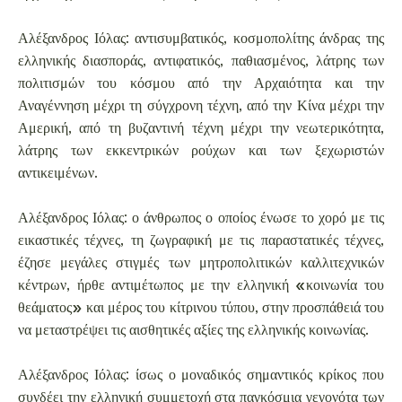
Αλέξανδρος Ιόλας: αντισυμβατικός, κοσμοπολίτης άνδρας της
ελληνικής διασποράς, αντιφατικός, παθιασμένος, λάτρης των
πολιτισμών του κόσμου από την Αρχαιότητα και την
Αναγέννηση μέχρι τη σύγχρονη τέχνη, από την Κίνα μέχρι την
Αμερική, από τη βυζαντινή τέχνη μέχρι την νεωτερικότητα,
λάτρης των εκκεντρικών ρούχων και των ξεχωριστών
αντικειμένων.
Αλέξανδρος Ιόλας: ο άνθρωπος ο οποίος ένωσε το χορό με τις
εικαστικές τέχνες, τη ζωγραφική με τις παραστατικές τέχνες,
έζησε μεγάλες στιγμές των μητροπολιτικών καλλιτεχνικών
κέντρων, ήρθε αντιμέτωπος με την ελληνική «κοινωνία του
θεάματος» και μέρος του κίτρινου τύπου, στην προσπάθειά του
να μεταστρέψει τις αισθητικές αξίες της ελληνικής κοινωνίας.
Αλέξανδρος Ιόλας: ίσως ο μοναδικός σημαντικός κρίκος που
συνδέει την ελληνική συμμετοχή στα παγκόσμια γεγονότα των