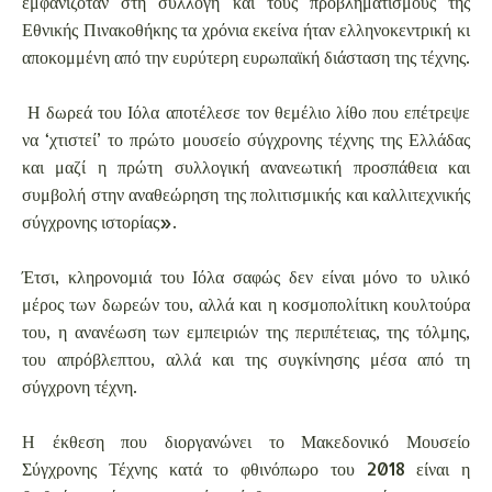
εμφανιζόταν στη συλλογή και τους προβληματισμούς της
Εθνικής Πινακοθήκης τα χρόνια εκείνα ήταν ελληνοκεντρική κι
αποκομμένη από την ευρύτερη ευρωπαϊκή διάσταση της τέχνης.
Η δωρεά του Ιόλα αποτέλεσε τον θεμέλιο λίθο που επέτρεψε
να ‘χτιστεί’ το πρώτο μουσείο σύγχρονης τέχνης της Ελλάδας
και μαζί η πρώτη συλλογική ανανεωτική προσπάθεια και
συμβολή στην αναθεώρηση της πολιτισμικής και καλλιτεχνικής
σύγχρονης ιστορίας».
Έτσι, κληρονομιά του Ιόλα σαφώς δεν είναι μόνο το υλικό
μέρος των δωρεών του, αλλά και η κοσμοπολίτικη κουλτούρα
του, η ανανέωση των εμπειριών της περιπέτειας, της τόλμης,
του απρόβλεπτου, αλλά και της συγκίνησης μέσα από τη
σύγχρονη τέχνη.
Η έκθεση που διοργανώνει το Μακεδονικό Μουσείο
Σύγχρονης Τέχνης κατά το φθινόπωρο του 2018 είναι η