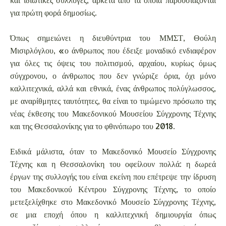
για πρώτη φορά δημοσίως.
Όπως σημειώνει η διευθύντρια του ΜΜΣΤ, Θούλη
Μισιρλόγλου, «ο άνθρωπος που έδειξε μοναδικό ενδιαφέρον
για όλες τις όψεις του πολιτισμού, αρχαίου, κυρίως όμως
σύγχρονου, ο άνθρωπος που δεν γνώριζε όρια, όχι μόνο
καλλιτεχνικά, αλλά και εθνικά, ένας άνθρωπος πολύγλωσσος,
με αναρίθμητες ταυτότητες, θα είναι το τιμώμενο πρόσωπο της
νέας έκθεσης του Μακεδονικού Μουσείου Σύγχρονης Τέχνης
και της Θεσσαλονίκης για το φθινόπωρο του 2018.
Ειδικά μάλιστα, όταν το Μακεδονικό Μουσείο Σύγχρονης
Τέχνης και η Θεσσαλονίκη του οφείλουν πολλά: η δωρεά
έργων της συλλογής του είναι εκείνη που επέτρεψε την ίδρυση
του Μακεδονικού Κέντρου Σύγχρονης Τέχνης, το οποίο
μετεξελίχθηκε στο Μακεδονικό Μουσείο Σύγχρονης Τέχνης,
σε μια εποχή όπου η καλλιτεχνική δημιουργία όπως