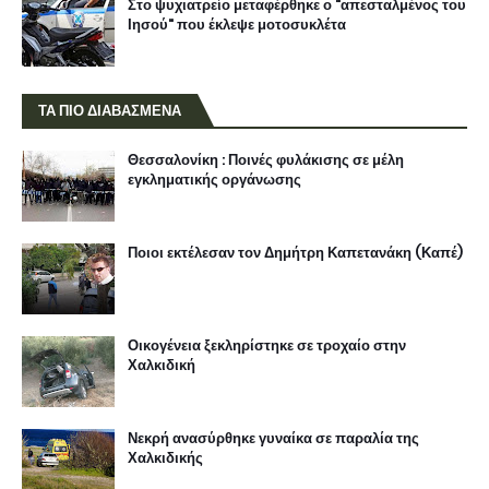
Στο ψυχιατρείο μεταφέρθηκε ο "απεσταλμένος του
Ιησού" που έκλεψε μοτοσυκλέτα
ΤΑ ΠΙΟ ΔΙΑΒΑΣΜΕΝΑ
Θεσσαλονίκη : Ποινές φυλάκισης σε μέλη
εγκληματικής οργάνωσης
Ποιοι εκτέλεσαν τον Δημήτρη Καπετανάκη (Καπέ)
Οικογένεια ξεκληρίστηκε σε τροχαίο στην
Χαλκιδική
Νεκρή ανασύρθηκε γυναίκα σε παραλία της
Χαλκιδικής