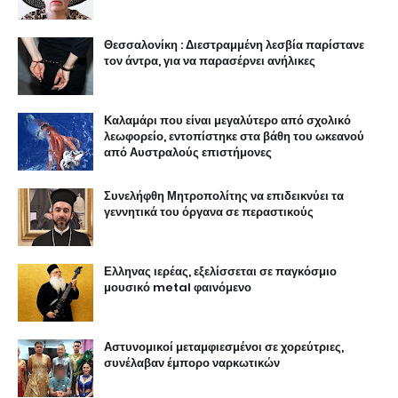
Θεσσαλονίκη : Διεστραμμένη λεσβία παρίστανε
τον άντρα, για να παρασέρνει ανήλικες
Καλαμάρι που είναι μεγαλύτερο από σχολικό
λεωφορείο, εντοπίστηκε στα βάθη του ωκεανού
από Αυστραλούς επιστήμονες
Συνελήφθη Μητροπολίτης να επιδεικνύει τα
γεννητικά του όργανα σε περαστικούς
Ελληνας ιερέας, εξελίσσεται σε παγκόσμιο
μουσικό metal φαινόμενο
Αστυνομικοί μεταμφιεσμένοι σε χορεύτριες,
συνέλαβαν έμπορο ναρκωτικών