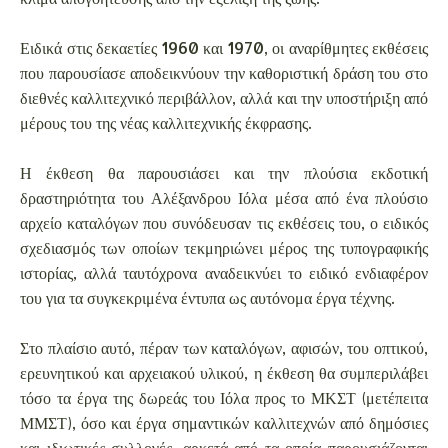
Ειδικά στις δεκαετίες 1960 και 1970, οι αναρίθμητες εκθέσεις
που παρουσίασε αποδεικνύουν την καθοριστική δράση του στο
διεθνές καλλιτεχνικό περιβάλλον, αλλά και την υποστήριξη από
μέρους του της νέας καλλιτεχνικής έκφρασης.
Η έκθεση θα παρουσιάσει και την πλούσια εκδοτική
δραστηριότητα του Αλέξανδρου Ιόλα μέσα από ένα πλούσιο
αρχείο καταλόγων που συνόδευσαν τις εκθέσεις του, ο ειδικός
σχεδιασμός των οποίων τεκμηριώνει μέρος της τυπογραφικής
ιστορίας, αλλά ταυτόχρονα αναδεικνύει το ειδικό ενδιαφέρον
του για τα συγκεκριμένα έντυπα ως αυτόνομα έργα τέχνης.
Στο πλαίσιο αυτό, πέραν των καταλόγων, αφισών, του οπτικού,
ερευνητικού και αρχειακού υλικού, η έκθεση θα συμπεριλάβει
τόσο τα έργα της δωρεάς του Ιόλα προς το ΜΚΣΤ (μετέπειτα
ΜΜΣΤ), όσο και έργα σημαντικών καλλιτεχνών από δημόσιες
και ιδιωτικές συλλογές, αρκετά από τα οποία παρουσιάζονται