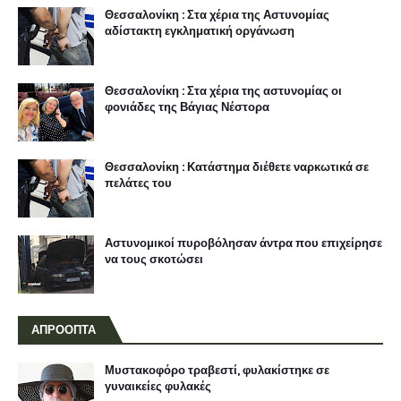
Θεσσαλονίκη : Στα χέρια της Αστυνομίας
αδίστακτη εγκληματική οργάνωση
Θεσσαλονίκη : Στα χέρια της αστυνομίας οι
φονιάδες της Βάγιας Νέστορα
Θεσσαλονίκη : Κατάστημα διέθετε ναρκωτικά σε
πελάτες του
Αστυνομικοί πυροβόλησαν άντρα που επιχείρησε
να τους σκοτώσει
ΑΠΡΟΟΠΤΑ
Μυστακοφόρο τραβεστί, φυλακίστηκε σε
γυναικείες φυλακές