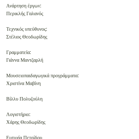
Ανάρτηση έργων:
Περικλής Γαλανός
Τεχνικός υπεύθυνος:
Στέλιος Θεοδωρίδης
Γραμματεία:
Γιάννα Μαντζαρλή
Μουσειοπαιδαγωγικά προγράμματα:
Χριστίνα Μαβίνη
Βίλλυ Πολυζούλη
Λογιστήριο:
Χάρης Θεοδωρίδης
Ευτυχία Πετρίδου