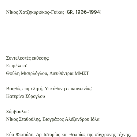
Νίκος Χατζηκυριάκος-Γκίκας (GR, 1906-1994)
Συντελεστές έκθεσης:
Επιμέλεια:
Θούλη Μισιρλόγλου, Διευθύντρια ΜΜΣΤ
Βοηθός επιμελητή, Υπεύθυνη επικοινωνίας:
Κατερίνα Σύρογλου
Σύμβουλοι:
Νίκος Σταθούλης, Βιογράφος Αλέξανδρου Ιόλα
Εύα Φωτιάδη, Δρ Ιστορίας και θεωρίας της σύγχρονης τέχνης,