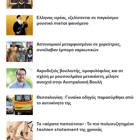
Ελληνας ιερέας, εξελίσσεται σε παγκόσμιο
μουσικό metal φαινόμενο
Αστυνομικοί μεταμφιεσμένοι σε χορεύτριες,
συνέλαβαν έμπορο ναρκωτικών
Ακροδεξιός βουλευτής, ομοφυλόφιλος και σε
σχέση με μουσουλμάνο μετανάστη, μίλησε
ανοιχτά στην Αυστραλιανή Βουλή
Θεσσαλονίκη : Γυναίκα οδηγός παρασύρθηκε από
το αυτοκίνητο της
Τα «αόρατα παπούτσια» : Το πιο πολυσυζητημένο
fashion statement της χρονιάς