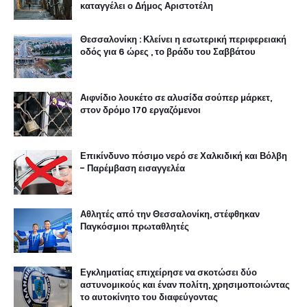
καταγγέλει ο Δήμος Αριστοτέλη
Θεσσαλονίκη : Κλείνει η εσωτερική περιφερειακή
οδός για 6 ώρες , το βράδυ του Σαββάτου
Αιφνίδιο λουκέτο σε αλυσίδα σούπερ μάρκετ,
στον δρόμο 170 εργαζόμενοι
Επικίνδυνο πόσιμο νερό σε Χαλκιδική και Βόλβη
- Παρέμβαση εισαγγελέα
Αθλητές από την Θεσσαλονίκη, στέφθηκαν
Παγκόσμιοι πρωταθλητές
Εγκληματίας επιχείρησε να σκοτώσει δύο
αστυνομικούς και έναν πολίτη, χρησιμοποιώντας
το αυτοκίνητο του διαφεύγοντας