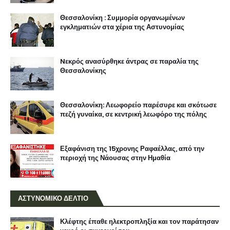
Θεσσαλονίκη : Συμμορία οργανωμένων
εγκληματιών στα χέρια της Αστυνομίας
Nεκρός ανασύρθηκε άντρας σε παραλία της
Θεσσαλονίκης
Θεσσαλονίκη: Λεωφορείο παρέσυρε και σκότωσε
πεζή γυναίκα, σε κεντρική λεωφόρο της πόλης
Εξαφάνιση της 15χρονης Ραφαέλλας, από την
περιοχή της Νάουσας στην Ημαθία
ΑΣΤΥΝΟΜΙΚΟ ΔΕΛΤΙΟ
Κλέφτης έπαθε ηλεκτροπληξία και τον παράτησαν