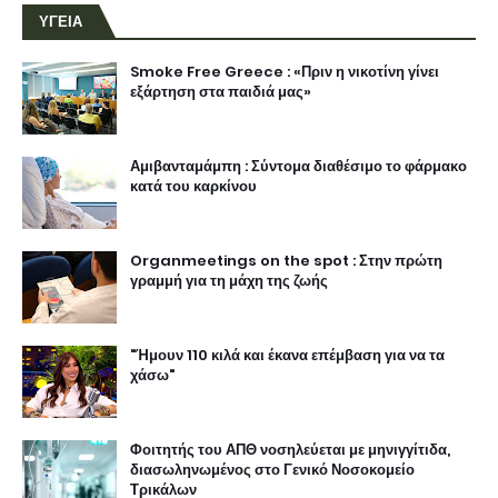
ΥΓΕΙΑ
Smoke Free Greece : «Πριν η νικοτίνη γίνει
εξάρτηση στα παιδιά μας»
Αμιβανταμάμπη : Σύντομα διαθέσιμο το φάρμακο
κατά του καρκίνου
Organmeetings on the spot : Στην πρώτη
γραμμή για τη μάχη της ζωής
"Ήμουν 110 κιλά και έκανα επέμβαση για να τα
χάσω"
Φοιτητής του ΑΠΘ νοσηλεύεται με μηνιγγίτιδα,
διασωληνωμένος στο Γενικό Νοσοκομείο
Τρικάλων