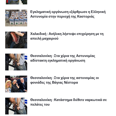
Εγκληματική οργάνωση εξάρθρωσε η Ελληνική
Αστυνομία στην περιοχή της Καστοριάς
Χαλκιδική : Ανήλικη λήστεψε επιχείρηση με τη
απειλή μαχαιριού
Θεσσαλονίκη : Στα χέρια της Αστυνομίας
αδίστακτη εγκληματική οργάνωση
Θεσσαλονίκη : Στα χέρια της αστυνομίας οι
φονιάδες της Βάγιας Νέστορα
Θεσσαλονίκη : Κατάστημα διέθετε ναρκωτικά σε
πελάτες του