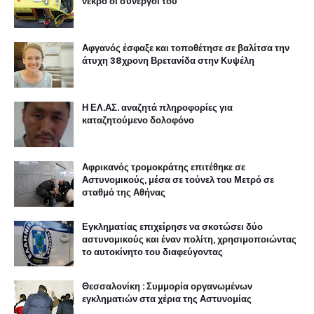
νεκρό οι συνεργοί του
Αφγανός έσφαξε και τοποθέτησε σε βαλίτσα την
άτυχη 38χρονη Βρετανίδα στην Κυψέλη
Η ΕΛ.ΑΣ. αναζητά πληροφορίες για
καταζητούμενο δολοφόνο
Αφρικανός τρομοκράτης επιτέθηκε σε
Αστυνομικούς, μέσα σε τούνελ του Μετρό σε
σταθμό της Αθήνας
Εγκληματίας επιχείρησε να σκοτώσει δύο
αστυνομικούς και έναν πολίτη, χρησιμοποιώντας
το αυτοκίνητο του διαφεύγοντας
Θεσσαλονίκη : Συμμορία οργανωμένων
εγκληματιών στα χέρια της Αστυνομίας