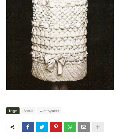
Tags
Αστεία
Φωτογραφια