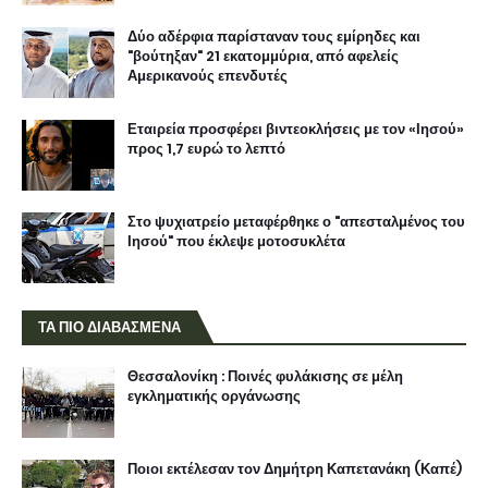
Δύο αδέρφια παρίσταναν τους εμίρηδες και
"βούτηξαν" 21 εκατομμύρια, από αφελείς
Αμερικανούς επενδυτές
Εταιρεία προσφέρει βιντεοκλήσεις με τον «Ιησού»
προς 1,7 ευρώ το λεπτό
Στο ψυχιατρείο μεταφέρθηκε ο "απεσταλμένος του
Ιησού" που έκλεψε μοτοσυκλέτα
ΤΑ ΠΙΟ ΔΙΑΒΑΣΜΕΝΑ
Θεσσαλονίκη : Ποινές φυλάκισης σε μέλη
εγκληματικής οργάνωσης
Ποιοι εκτέλεσαν τον Δημήτρη Καπετανάκη (Καπέ)