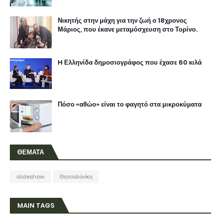
Νικητής στην μάχη για την ζωή ο 18χρονος
Μάριος, που έκανε μεταμόσχευση στο Τορίνο.
H Ελληνίδα δημοσιογράφος που έχασε 60 κιλά
Πόσο «αθώο» είναι το φαγητό στα μικροκύματα
ΘΕΜΑΤΑ
slideshow
Θεσσαλονίκη
MAIN TAGS