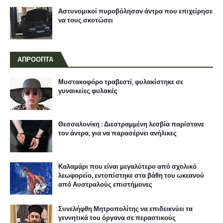
Αστυνομικοί πυροβόλησαν άντρα που επιχείρησε
να τους σκοτώσει
ΑΠΡΟΟΠΤΑ
Μυστακοφόρο τραβεστί, φυλακίστηκε σε
γυναικείες φυλακές
Θεσσαλονίκη : Διεστραμμένη λεσβία παρίστανε
τον άντρα, για να παρασέρνει ανήλικες
Καλαμάρι που είναι μεγαλύτερο από σχολικό
λεωφορείο, εντοπίστηκε στα βάθη του ωκεανού
από Αυστραλούς επιστήμονες
Συνελήφθη Μητροπολίτης να επιδεικνύει τα
γεννητικά του όργανα σε περαστικούς