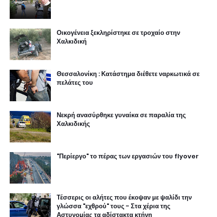
Οικογένεια ξεκληρίστηκε σε τροχαίο στην
Χαλκιδική
Θεσσαλονίκη : Κατάστημα διέθετε ναρκωτικά σε
πελάτες του
Νεκρή ανασύρθηκε γυναίκα σε παραλία της
Χαλκιδικής
"Περίεργο" το πέρας των εργασιών του flyover
Τέσσερις οι αλήτες που έκοψαν με ψαλίδι την
γλώσσα "εχθρού" τους - Στα χέρια της
Αστυνομίας τα αδίστακτα κτήνη