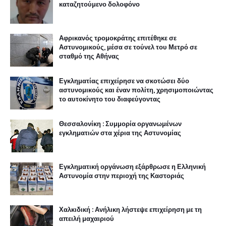
καταζητούμενο δολοφόνο
Αφρικανός τρομοκράτης επιτέθηκε σε
Αστυνομικούς, μέσα σε τούνελ του Μετρό σε
σταθμό της Αθήνας
Εγκληματίας επιχείρησε να σκοτώσει δύο
αστυνομικούς και έναν πολίτη, χρησιμοποιώντας
το αυτοκίνητο του διαφεύγοντας
Θεσσαλονίκη : Συμμορία οργανωμένων
εγκληματιών στα χέρια της Αστυνομίας
Εγκληματική οργάνωση εξάρθρωσε η Ελληνική
Αστυνομία στην περιοχή της Καστοριάς
Χαλκιδική : Ανήλικη λήστεψε επιχείρηση με τη
απειλή μαχαιριού