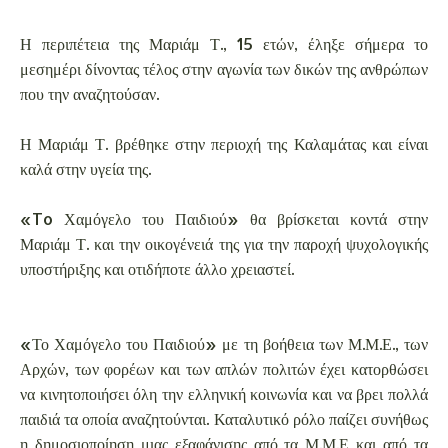
Η περιπέτεια της Μαριάμ Τ., 15 ετών, έληξε σήμερα το
μεσημέρι δίνοντας τέλος στην αγωνία των δικών της ανθρώπων
που την αναζητούσαν.
Η Μαριάμ Τ. βρέθηκε στην περιοχή της Καλαμάτας και είναι
καλά στην υγεία της.
«To Χαμόγελο του Παιδιού» θα βρίσκεται κοντά στην
Μαριάμ Τ. και την οικογένειά της για την παροχή ψυχολογικής
υποστήριξης και οτιδήποτε άλλο χρειαστεί.
«Το Χαμόγελο του Παιδιού» με τη βοήθεια των Μ.Μ.Ε., των
Αρχών, των φορέων και των απλών πολιτών έχει κατορθώσει
να κινητοποιήσει όλη την ελληνική κοινωνία και να βρει πολλά
παιδιά τα οποία αναζητούνται. Καταλυτικό ρόλο παίζει συνήθως
η δημοσιοποίηση μιας εξαφάνισης από τα Μ.Μ.Ε και από τα