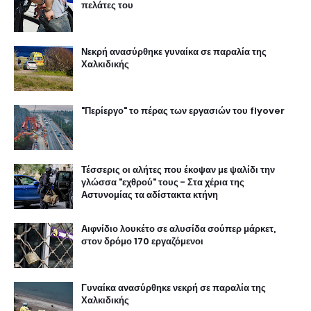
πελάτες του
Νεκρή ανασύρθηκε γυναίκα σε παραλία της
Χαλκιδικής
"Περίεργο" το πέρας των εργασιών του flyover
Τέσσερις οι αλήτες που έκοψαν με ψαλίδι την
γλώσσα "εχθρού" τους - Στα χέρια της
Αστυνομίας τα αδίστακτα κτήνη
Αιφνίδιο λουκέτο σε αλυσίδα σούπερ μάρκετ,
στον δρόμο 170 εργαζόμενοι
Γυναίκα ανασύρθηκε νεκρή σε παραλία της
Χαλκιδικής