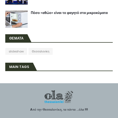
Πόσο «αθώο» είναι το φαγητό στα μικροκύματα
ΘΕΜΑΤΑ
slideshow
Θεσσαλονίκη
MAIN TAGS
Aπό την Θεσσαλονίκη, τα πάντα ...όλα !!!