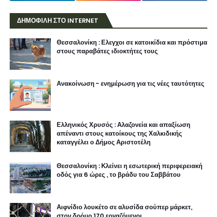
ΔΗΜΟΦΙΛΗ ΣΤΟ INTERNET
Θεσσαλονίκη : Ελεγχοι σε κατοικίδια και πρόστιμα
στους παραβάτες ιδιοκτήτες τους
Ανακοίνωση - ενημέρωση για τις νέες ταυτότητες
Ελληνικός Χρυσός : Αλαζονεία και απαξίωση
απέναντι στους κατοίκους της Χαλκιδικής
καταγγέλει ο Δήμος Αριστοτέλη
Θεσσαλονίκη : Κλείνει η εσωτερική περιφερειακή
οδός για 6 ώρες , το βράδυ του Σαββάτου
Αιφνίδιο λουκέτο σε αλυσίδα σούπερ μάρκετ,
στον δρόμο 170 εργαζόμενοι