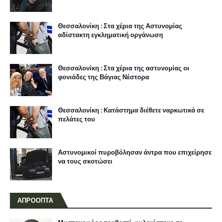
Θεσσαλονίκη : Στα χέρια της Αστυνομίας
αδίστακτη εγκληματική οργάνωση
Θεσσαλονίκη : Στα χέρια της αστυνομίας οι
φονιάδες της Βάγιας Νέστορα
Θεσσαλονίκη : Κατάστημα διέθετε ναρκωτικά σε
πελάτες του
Αστυνομικοί πυροβόλησαν άντρα που επιχείρησε
να τους σκοτώσει
ΑΠΡΟΟΠΤΑ