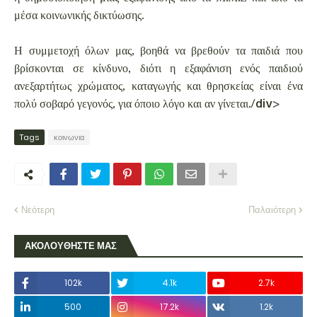
μέσα κοινωνικής δικτύωσης.
Η συμμετοχή όλων μας, βοηθά να βρεθούν τα παιδιά που
βρίσκονται σε κίνδυνο, διότι η εξαφάνιση ενός παιδιού
ανεξαρτήτως χρώματος, καταγωγής και θρησκείας είναι ένα
πολύ σοβαρό γεγονός, για όποιο λόγο και αν γίνεται./div>
Tags
κοινωνια
Νεότερη
Παλαιότερη
ΑΚΟΛΟΥΘΗΣΤΕ ΜΑΣ
102k
4.1k
2.7k
500
17.2k
1.2k