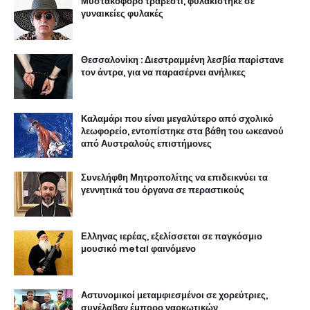
Μυστακοφόρο τραβεστί, φυλακίστηκε σε
γυναικείες φυλακές
Θεσσαλονίκη : Διεστραμμένη λεσβία παρίστανε
τον άντρα, για να παρασέρνει ανήλικες
Καλαμάρι που είναι μεγαλύτερο από σχολικό
λεωφορείο, εντοπίστηκε στα βάθη του ωκεανού
από Αυστραλούς επιστήμονες
Συνελήφθη Μητροπολίτης να επιδεικνύει τα
γεννητικά του όργανα σε περαστικούς
Ελληνας ιερέας, εξελίσσεται σε παγκόσμιο
μουσικό metal φαινόμενο
Αστυνομικοί μεταμφιεσμένοι σε χορεύτριες,
συνέλαβαν έμπορο ναρκωτικών