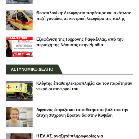
Θεσσαλονίκη: Λεωφορείο παρέσυρε και σκότωσε
πεζή γυναίκα, σε κεντρική λεωφόρο της πόλης
Εξαφάνιση της 15χρονης Ραφαέλλας, από την
περιοχή της Νάουσας στην Ημαθία
ΑΣΤΥΝΟΜΙΚΟ ΔΕΛΤΙΟ
Κλέφτης έπαθε ηλεκτροπληξία και τον παράτησαν
νεκρό οι συνεργοί του
Αφγανός έσφαξε και τοποθέτησε σε βαλίτσα την
άτυχη 38χρονη Βρετανίδα στην Κυψέλη
Η ΕΛ.ΑΣ. αναζητά πληροφορίες για