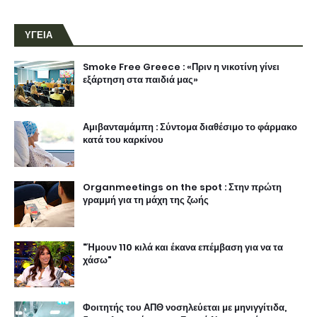
ΥΓΕΙΑ
Smoke Free Greece : «Πριν η νικοτίνη γίνει
εξάρτηση στα παιδιά μας»
Αμιβανταμάμπη : Σύντομα διαθέσιμο το φάρμακο
κατά του καρκίνου
Organmeetings on the spot : Στην πρώτη
γραμμή για τη μάχη της ζωής
"Ήμουν 110 κιλά και έκανα επέμβαση για να τα
χάσω"
Φοιτητής του ΑΠΘ νοσηλεύεται με μηνιγγίτιδα,