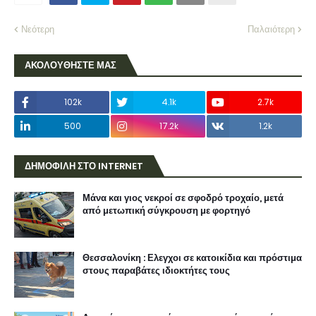
Νεότερη
Παλαιότερη
ΑΚΟΛΟΥΘΗΣΤΕ ΜΑΣ
102k
4.1k
2.7k
500
17.2k
1.2k
ΔΗΜΟΦΙΛΗ ΣΤΟ INTERNET
Μάνα και γιος νεκροί σε σφοδρό τροχαίο, μετά
από μετωπική σύγκρουση με φορτηγό
Θεσσαλονίκη : Ελεγχοι σε κατοικίδια και πρόστιμα
στους παραβάτες ιδιοκτήτες τους