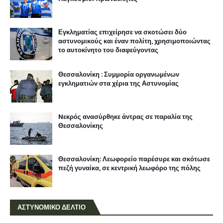
Εγκληματίας επιχείρησε να σκοτώσει δύο
αστυνομικούς και έναν πολίτη, χρησιμοποιώντας
το αυτοκίνητο του διαφεύγοντας
Θεσσαλονίκη : Συμμορία οργανωμένων
εγκληματιών στα χέρια της Αστυνομίας
Nεκρός ανασύρθηκε άντρας σε παραλία της
Θεσσαλονίκης
Θεσσαλονίκη: Λεωφορείο παρέσυρε και σκότωσε
πεζή γυναίκα, σε κεντρική λεωφόρο της πόλης
ΑΣΤΥΝΟΜΙΚΟ ΔΕΛΤΙΟ