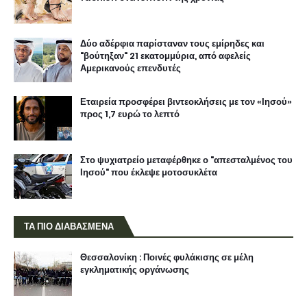
Δύο αδέρφια παρίσταναν τους εμίρηδες και
"βούτηξαν" 21 εκατομμύρια, από αφελείς
Αμερικανούς επενδυτές
Εταιρεία προσφέρει βιντεοκλήσεις με τον «Ιησού»
προς 1,7 ευρώ το λεπτό
Στο ψυχιατρείο μεταφέρθηκε ο "απεσταλμένος του
Ιησού" που έκλεψε μοτοσυκλέτα
ΤΑ ΠΙΟ ΔΙΑΒΑΣΜΕΝΑ
Θεσσαλονίκη : Ποινές φυλάκισης σε μέλη
εγκληματικής οργάνωσης