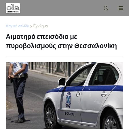
Αρχική σελίδα
Έγκλημα
Αιματηρό επεισόδιο με
πυροβολισμούς στην Θεσσαλονίκη