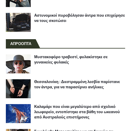
Αστυνομικοί πυροβόλησαν άντρα που επιχείρησε
να τους σκοτώσει
ΑΠΡΟΟΠΤΑ
Μυστακοφόρο τραβεστί, φυλακίστηκε σε
γυναικείες φυλακές
Θεσσαλονίκη : Διεστραμμένη λεσβία παρίστανε
τον άντρα, για να παρασέρνει ανήλικες
Καλαμάρι που είναι μεγαλύτερο από σχολικό
λεωφορείο, εντοπίστηκε στα βάθη του ωκεανού
από Αυστραλούς επιστήμονες