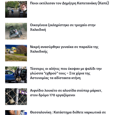
Ποιοι εκτέλεσαν τον Δημήτρη Καπετανάκη (Καπέ)
Οικογένεια ξεκληρίστηκε σε τροχαίο στην
Χαλκιδική
Νεκρή ανασύρθηκε γυναίκα σε παραλία της
Χαλκιδικής
Τέσσερις οι αλήτες που έκοψαν με ψαλίδι την
γλώσσα "εχθρού" τους - Στα χέρια της
Αστυνομίας τα αδίστακτα κτήνη
Αιφνίδιο λουκέτο σε αλυσίδα σούπερ μάρκετ,
στον δρόμο 170 εργαζόμενοι
Θεσσαλονίκη : Κατάστημα διέθετε ναρκωτικά σε