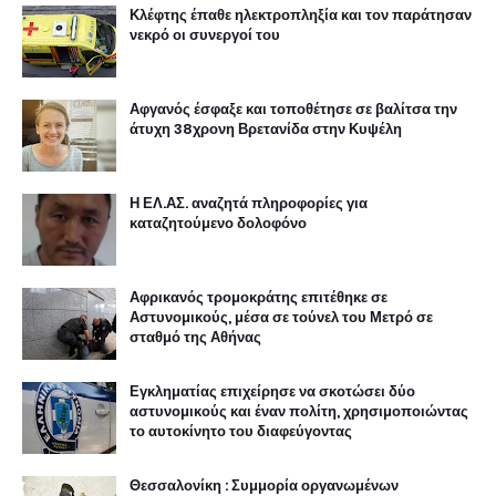
Κλέφτης έπαθε ηλεκτροπληξία και τον παράτησαν
νεκρό οι συνεργοί του
Αφγανός έσφαξε και τοποθέτησε σε βαλίτσα την
άτυχη 38χρονη Βρετανίδα στην Κυψέλη
Η ΕΛ.ΑΣ. αναζητά πληροφορίες για
καταζητούμενο δολοφόνο
Αφρικανός τρομοκράτης επιτέθηκε σε
Αστυνομικούς, μέσα σε τούνελ του Μετρό σε
σταθμό της Αθήνας
Εγκληματίας επιχείρησε να σκοτώσει δύο
αστυνομικούς και έναν πολίτη, χρησιμοποιώντας
το αυτοκίνητο του διαφεύγοντας
Θεσσαλονίκη : Συμμορία οργανωμένων