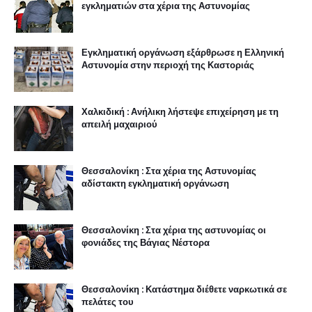
εγκληματιών στα χέρια της Αστυνομίας
Εγκληματική οργάνωση εξάρθρωσε η Ελληνική
Αστυνομία στην περιοχή της Καστοριάς
Χαλκιδική : Ανήλικη λήστεψε επιχείρηση με τη
απειλή μαχαιριού
Θεσσαλονίκη : Στα χέρια της Αστυνομίας
αδίστακτη εγκληματική οργάνωση
Θεσσαλονίκη : Στα χέρια της αστυνομίας οι
φονιάδες της Βάγιας Νέστορα
Θεσσαλονίκη : Κατάστημα διέθετε ναρκωτικά σε
πελάτες του