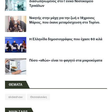
διασωληνωμένος στο Γενικό Νοσοκομείο
Τρικάλων
Νικητής στην μάχη για την ζωή ο 18χρονος
Μάριος, που έκανε μεταμόσχευση στο Τορίνο.
H Ελληνίδα δημοσιογράφος που έχασε 60 κιλά
Πόσο «αθώο» είναι το φαγητό στα μικροκύματα
ΘΕΜΑΤΑ
slideshow
Θεσσαλονίκη
MAIN TAGS