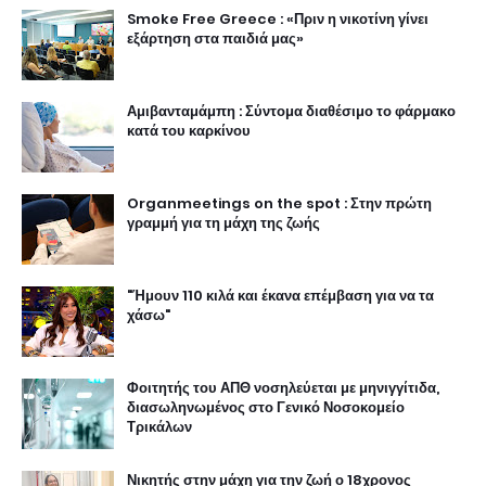
Smoke Free Greece : «Πριν η νικοτίνη γίνει
εξάρτηση στα παιδιά μας»
Αμιβανταμάμπη : Σύντομα διαθέσιμο το φάρμακο
κατά του καρκίνου
Organmeetings on the spot : Στην πρώτη
γραμμή για τη μάχη της ζωής
"Ήμουν 110 κιλά και έκανα επέμβαση για να τα
χάσω"
Φοιτητής του ΑΠΘ νοσηλεύεται με μηνιγγίτιδα,
διασωληνωμένος στο Γενικό Νοσοκομείο
Τρικάλων
Νικητής στην μάχη για την ζωή ο 18χρονος