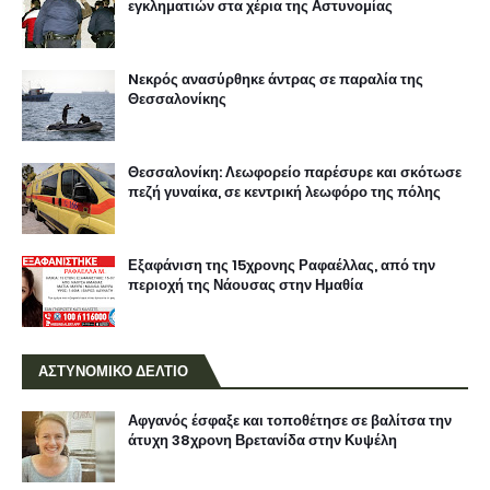
εγκληματιών στα χέρια της Αστυνομίας
Nεκρός ανασύρθηκε άντρας σε παραλία της
Θεσσαλονίκης
Θεσσαλονίκη: Λεωφορείο παρέσυρε και σκότωσε
πεζή γυναίκα, σε κεντρική λεωφόρο της πόλης
Εξαφάνιση της 15χρονης Ραφαέλλας, από την
περιοχή της Νάουσας στην Ημαθία
ΑΣΤΥΝΟΜΙΚΟ ΔΕΛΤΙΟ
Αφγανός έσφαξε και τοποθέτησε σε βαλίτσα την
άτυχη 38χρονη Βρετανίδα στην Κυψέλη