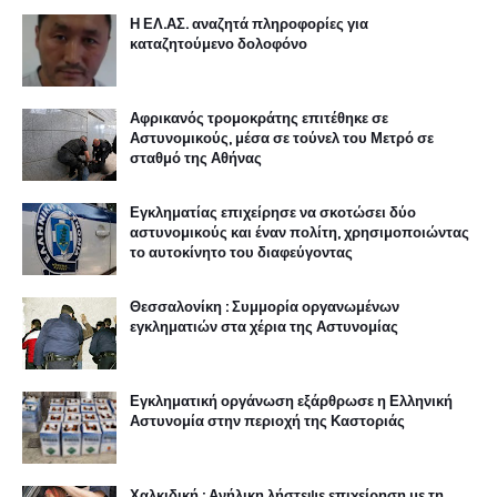
Η ΕΛ.ΑΣ. αναζητά πληροφορίες για
καταζητούμενο δολοφόνο
Αφρικανός τρομοκράτης επιτέθηκε σε
Αστυνομικούς, μέσα σε τούνελ του Μετρό σε
σταθμό της Αθήνας
Εγκληματίας επιχείρησε να σκοτώσει δύο
αστυνομικούς και έναν πολίτη, χρησιμοποιώντας
το αυτοκίνητο του διαφεύγοντας
Θεσσαλονίκη : Συμμορία οργανωμένων
εγκληματιών στα χέρια της Αστυνομίας
Εγκληματική οργάνωση εξάρθρωσε η Ελληνική
Αστυνομία στην περιοχή της Καστοριάς
Χαλκιδική : Ανήλικη λήστεψε επιχείρηση με τη