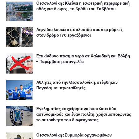
Θεσσαλονίκη : Κλείνει η εσωτερική περιφερειακή
οδός για 6 ώρες , το βράδυ του Σαββάτου
Αιφνίδιο λουκέτο σε αλυσίδα σούπερ μάρκετ,
στον δρόμο 170 εργαζόμενοι
Επικίνδυνο πόσιμο νερό σε Χαλκιδική και Βόλβη
- Παρέμβαση εισαγγελέα
Αθλητές από την Θεσσαλονίκη, στέφθηκαν
Παγκόσμιοι πρωταθλητές
Εγκληματίας επιχείρησε να σκοτώσει δύο
αστυνομικούς και έναν πολίτη, χρησιμοποιώντας
το αυτοκίνητο του διαφεύγοντας
Θεσσαλονίκη : Συμμορία οργανωμένων