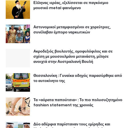
Ελληνας ιερέας, εξελίσσεται σε παγκόσμιο
μουσικό metal φαινόμενο
Αστυνομικοί μεταμφιεσμένοι σε χορεύτριες,
συνέλαβαν έμπορο ναρκωτικών
Ακροδεξιός βουλευτής, ομοφυλόφιλος και σε
σχέση με μουσουλμάνο μετανάστη, μίλησε
ανοιχτά στην Αυστραλιανή Βουλή
Θεσσαλονίκη : Γυναίκα οδηγός παρασύρθηκε από
το αυτοκίνητο της
Τα «αόρατα παπούτσια» : Το πιο πολυσυζητημένο
fashion statement της χρονιάς
Δύο αδέρφια παρίσταναν τους εμίρηδες και