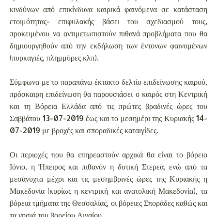
κινδύνων από επικίνδυνα καιρικά φαινόμενα σε κατάσταση
ετοιμότητας- επιφυλακής βάσει του σχεδιασμού τους,
προκειμένου να αντιμετωπιστούν πιθανά προβλήματα που θα
δημιουργηθούν από την εκδήλωση των έντονων φαινομένων
(πυρκαγιές, πλημμύρες κλπ).
Σύμφωνα με το παραπάνω έκτακτο δελτίο επιδείνωσης καιρού,
πρόσκαιρη επιδείνωση θα παρουσιάσει ο καιρός στη Κεντρική
και τη Βόρεια Ελλάδα από τις πρώτες βραδινές ώρες του
Σαββάτου 13-07-2019 έως και το μεσημέρι της Κυριακής 14-
07-2019 με βροχές και σποραδικές καταιγίδες.
Οι περιοχές που θα επηρεαστούν αρχικά θα είναι το βόρειο
Ιόνιο, η Ήπειρος και πιθανόν η δυτική Στερεά, ενώ από τα
μεσάνυχτα μέχρι και τις μεσημβρινές ώρες της Κυριακής η
Μακεδονία (κυρίως η κεντρική και ανατολική Μακεδονία), τα
βόρεια τμήματα της Θεσσαλίας, οι βόρειες Σποράδες καθώς και
τα νησιά του βορείου Αιγαίου.