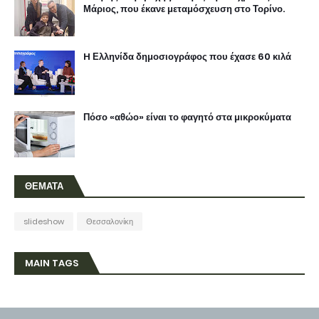
Μάριος, που έκανε μεταμόσχευση στο Τορίνο.
H Ελληνίδα δημοσιογράφος που έχασε 60 κιλά
Πόσο «αθώο» είναι το φαγητό στα μικροκύματα
ΘΕΜΑΤΑ
slideshow
Θεσσαλονίκη
MAIN TAGS