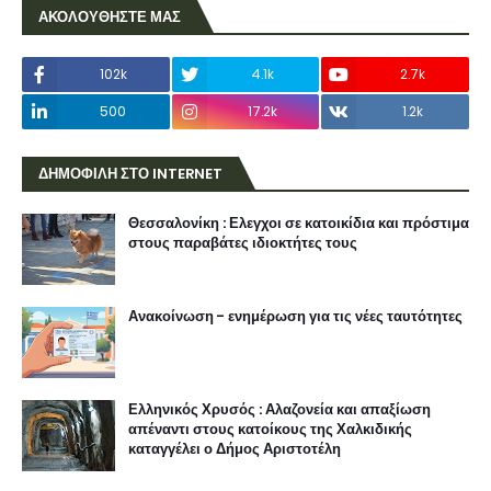
ΑΚΟΛΟΥΘΗΣΤΕ ΜΑΣ
102k
4.1k
2.7k
500
17.2k
1.2k
ΔΗΜΟΦΙΛΗ ΣΤΟ INTERNET
Θεσσαλονίκη : Ελεγχοι σε κατοικίδια και πρόστιμα
στους παραβάτες ιδιοκτήτες τους
Ανακοίνωση - ενημέρωση για τις νέες ταυτότητες
Ελληνικός Χρυσός : Αλαζονεία και απαξίωση
απέναντι στους κατοίκους της Χαλκιδικής
καταγγέλει ο Δήμος Αριστοτέλη