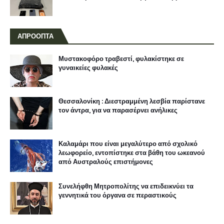
ΑΠΡΟΟΠΤΑ
Μυστακοφόρο τραβεστί, φυλακίστηκε σε
γυναικείες φυλακές
Θεσσαλονίκη : Διεστραμμένη λεσβία παρίστανε
τον άντρα, για να παρασέρνει ανήλικες
Καλαμάρι που είναι μεγαλύτερο από σχολικό
λεωφορείο, εντοπίστηκε στα βάθη του ωκεανού
από Αυστραλούς επιστήμονες
Συνελήφθη Μητροπολίτης να επιδεικνύει τα
γεννητικά του όργανα σε περαστικούς