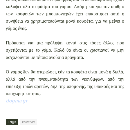
καλύψει όλο το φάσμα του γάμου. Ακόμη και για τον αριθμό
των κουφετών των μπομπονιερών έχει επικρατήσει αυτή η
συνήθεια να χρησιμοποιούνται μονά κουφέτα, για να μείνει ο
γάμος ένας.
Πρόκειται για μια πρόληψη κοντά στις τόσες άλλες που
σχετίζονται με το γάμο. Καλό θα είναι οι χριστιανοί να μην
ασχολούνται με τέτοια ανούσια πράγματα.
Ο γάμος δεν θα στεριώσει, εάν τα κουφέτα είναι μονά ή διπλά,
αλλά από την πνευματικότητα των νεονύμφων, από την
επίδειξη τριών αρετών, δηλ. της υπομονής, της υπακοής και της
υποχωρητικότητας.
dogma.gr
Tags
κοινωνια