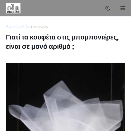
Αρχική σελίδα
κοινωνια
Γιατί τα κουφέτα στις μπομπονιέρες,
είναι σε μονό αριθμό ;