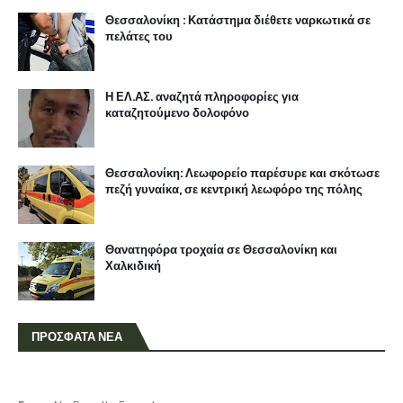
Θεσσαλονίκη : Κατάστημα διέθετε ναρκωτικά σε
πελάτες του
Η ΕΛ.ΑΣ. αναζητά πληροφορίες για
καταζητούμενο δολοφόνο
Θεσσαλονίκη: Λεωφορείο παρέσυρε και σκότωσε
πεζή γυναίκα, σε κεντρική λεωφόρο της πόλης
Θανατηφόρα τροχαία σε Θεσσαλονίκη και
Χαλκιδική
ΠΡΟΣΦΑΤΑ ΝΕΑ