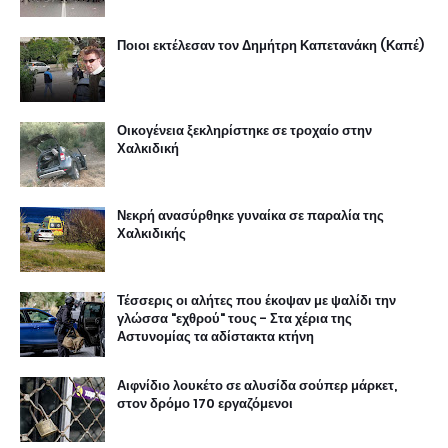
Ποιοι εκτέλεσαν τον Δημήτρη Καπετανάκη (Καπέ)
Οικογένεια ξεκληρίστηκε σε τροχαίο στην
Χαλκιδική
Νεκρή ανασύρθηκε γυναίκα σε παραλία της
Χαλκιδικής
Τέσσερις οι αλήτες που έκοψαν με ψαλίδι την
γλώσσα "εχθρού" τους - Στα χέρια της
Αστυνομίας τα αδίστακτα κτήνη
Αιφνίδιο λουκέτο σε αλυσίδα σούπερ μάρκετ,
στον δρόμο 170 εργαζόμενοι