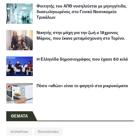
Φοιτητής του ΑΠΘ νοσηλεύεται με μηνιγγίτιδα,
διασωληνωμένος στο Γενικό Νοσοκομείο
Τρικάλων
Νικητής στην μάχη για την ζωή ο 18χρονος
Μάριος, που έκανε μεταμόσχευση στο Τορίνο.
H Ελληνίδα δημοσιογράφος που έχασε 60 κιλά
Πόσο «αθώο» είναι το φαγητό στα μικροκύματα
ΘΕΜΑΤΑ
slideshow
Θεσσαλονίκη