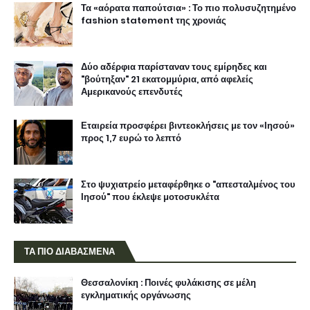
Τα «αόρατα παπούτσια» : Το πιο πολυσυζητημένο
fashion statement της χρονιάς
Δύο αδέρφια παρίσταναν τους εμίρηδες και
"βούτηξαν" 21 εκατομμύρια, από αφελείς
Αμερικανούς επενδυτές
Εταιρεία προσφέρει βιντεοκλήσεις με τον «Ιησού»
προς 1,7 ευρώ το λεπτό
Στο ψυχιατρείο μεταφέρθηκε ο "απεσταλμένος του
Ιησού" που έκλεψε μοτοσυκλέτα
ΤΑ ΠΙΟ ΔΙΑΒΑΣΜΕΝΑ
Θεσσαλονίκη : Ποινές φυλάκισης σε μέλη
εγκληματικής οργάνωσης