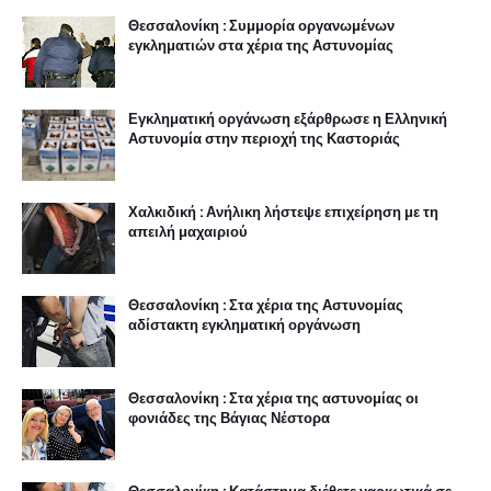
Θεσσαλονίκη : Συμμορία οργανωμένων
εγκληματιών στα χέρια της Αστυνομίας
Εγκληματική οργάνωση εξάρθρωσε η Ελληνική
Αστυνομία στην περιοχή της Καστοριάς
Χαλκιδική : Ανήλικη λήστεψε επιχείρηση με τη
απειλή μαχαιριού
Θεσσαλονίκη : Στα χέρια της Αστυνομίας
αδίστακτη εγκληματική οργάνωση
Θεσσαλονίκη : Στα χέρια της αστυνομίας οι
φονιάδες της Βάγιας Νέστορα