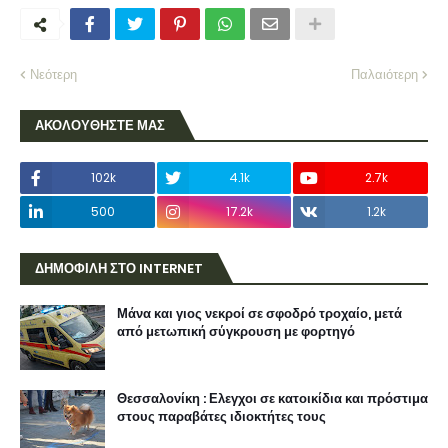
Νεότερη
Παλαιότερη
ΑΚΟΛΟΥΘΗΣΤΕ ΜΑΣ
102k
4.1k
2.7k
500
17.2k
1.2k
ΔΗΜΟΦΙΛΗ ΣΤΟ INTERNET
Μάνα και γιος νεκροί σε σφοδρό τροχαίο, μετά
από μετωπική σύγκρουση με φορτηγό
Θεσσαλονίκη : Ελεγχοι σε κατοικίδια και πρόστιμα
στους παραβάτες ιδιοκτήτες τους