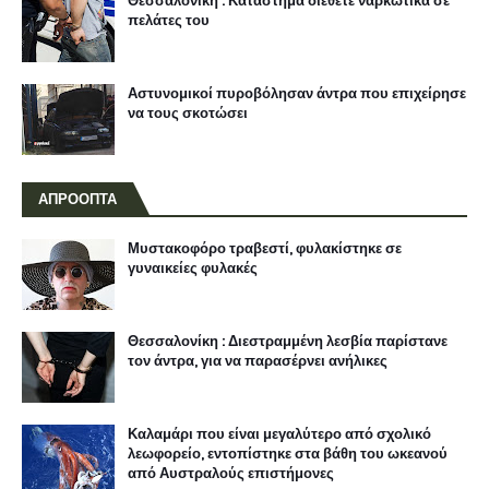
Θεσσαλονίκη : Κατάστημα διέθετε ναρκωτικά σε
πελάτες του
Αστυνομικοί πυροβόλησαν άντρα που επιχείρησε
να τους σκοτώσει
ΑΠΡΟΟΠΤΑ
Μυστακοφόρο τραβεστί, φυλακίστηκε σε
γυναικείες φυλακές
Θεσσαλονίκη : Διεστραμμένη λεσβία παρίστανε
τον άντρα, για να παρασέρνει ανήλικες
Καλαμάρι που είναι μεγαλύτερο από σχολικό
λεωφορείο, εντοπίστηκε στα βάθη του ωκεανού
από Αυστραλούς επιστήμονες