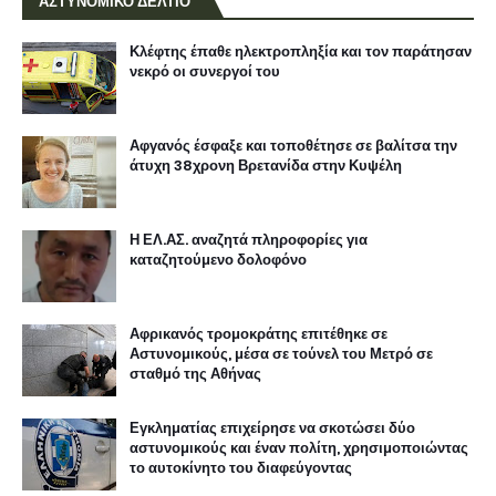
ΑΣΤΥΝΟΜΙΚΟ ΔΕΛΤΙΟ
Κλέφτης έπαθε ηλεκτροπληξία και τον παράτησαν
νεκρό οι συνεργοί του
Αφγανός έσφαξε και τοποθέτησε σε βαλίτσα την
άτυχη 38χρονη Βρετανίδα στην Κυψέλη
Η ΕΛ.ΑΣ. αναζητά πληροφορίες για
καταζητούμενο δολοφόνο
Αφρικανός τρομοκράτης επιτέθηκε σε
Αστυνομικούς, μέσα σε τούνελ του Μετρό σε
σταθμό της Αθήνας
Εγκληματίας επιχείρησε να σκοτώσει δύο
αστυνομικούς και έναν πολίτη, χρησιμοποιώντας
το αυτοκίνητο του διαφεύγοντας