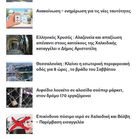
Ανακοίνωση - ενημέρωση για τις νέες ταυτότητες
Ελληνικός Χρυσός : Αλαζονεία και απαξίωση
απέναντι στους κατοίκους της Χαλκιδικής
καταγγέλει ο Δήμος Αριστοτέλη
Θεσσαλονίκη : Κλείνει η εσωτερική περιφερειακή
οδός για 6 ώρες , το βράδυ του Σαββάτου
Αιφνίδιο λουκέτο σε αλυσίδα σούπερ μάρκετ,
στον δρόμο 170 εργαζόμενοι
Επικίνδυνο πόσιμο νερό σε Χαλκιδική και Βόλβη
- Παρέμβαση εισαγγελέα