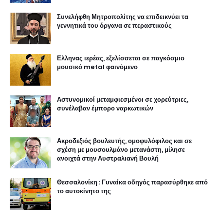
Συνελήφθη Μητροπολίτης να επιδεικνύει τα
γεννητικά του όργανα σε περαστικούς
Ελληνας ιερέας, εξελίσσεται σε παγκόσμιο
μουσικό metal φαινόμενο
Αστυνομικοί μεταμφιεσμένοι σε χορεύτριες,
συνέλαβαν έμπορο ναρκωτικών
Ακροδεξιός βουλευτής, ομοφυλόφιλος και σε
σχέση με μουσουλμάνο μετανάστη, μίλησε
ανοιχτά στην Αυστραλιανή Βουλή
Θεσσαλονίκη : Γυναίκα οδηγός παρασύρθηκε από
το αυτοκίνητο της