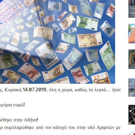
ς, Κυριακή 14.07.2019, όλη η χώρα, καθώς τα λεφτά… ήταν
μμύρια ευρώ!
βρέθηκε στην Αθήνα!
κερ συμπληρώθηκε από τον κάτοχό του στην οδό Αχαρνών με