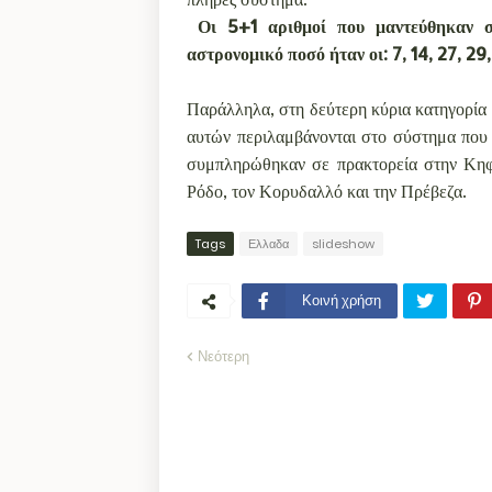
Οι 5+1 αριθμοί που μαντεύθηκαν σ
αστρονομικό ποσό ήταν οι: 7, 14, 27, 29
Παράλληλα, στη δεύτερη κύρια κατηγορία 
αυτών περιλαμβάνονται στο σύστημα που 
συμπληρώθηκαν σε πρακτορεία στην Κηφισ
Ρόδο, τον Κορυδαλλό και την Πρέβεζα.
Tags
Ελλαδα
slideshow
Κοινή χρήση
Νεότερη