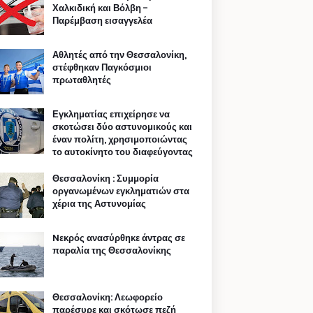
Χαλκιδική και Βόλβη -
Παρέμβαση εισαγγελέα
Αθλητές από την Θεσσαλονίκη,
στέφθηκαν Παγκόσμιοι
πρωταθλητές
Εγκληματίας επιχείρησε να
σκοτώσει δύο αστυνομικούς και
έναν πολίτη, χρησιμοποιώντας
το αυτοκίνητο του διαφεύγοντας
Θεσσαλονίκη : Συμμορία
οργανωμένων εγκληματιών στα
χέρια της Αστυνομίας
Nεκρός ανασύρθηκε άντρας σε
παραλία της Θεσσαλονίκης
Θεσσαλονίκη: Λεωφορείο
παρέσυρε και σκότωσε πεζή