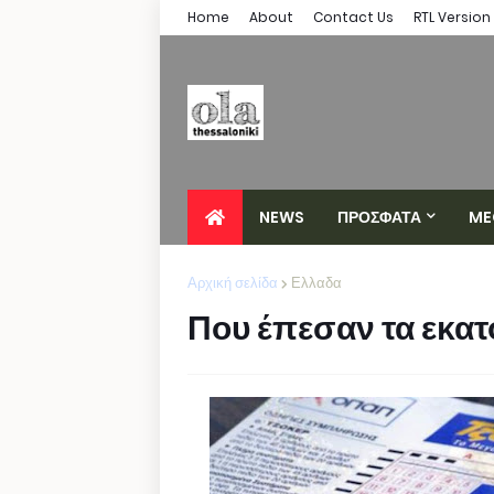
Home
About
Contact Us
RTL Version
NEWS
ΠΡΟΣΦΑΤΑ
ME
Αρχική σελίδα
Ελλαδα
Που έπεσαν τα εκατ