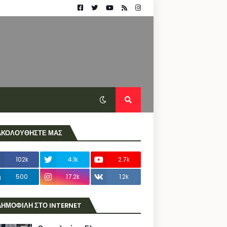
ΑΚΟΛΟΥΘΗΣΤΕ ΜΑΣ
102k
4.1k
2.7k
500
17.2k
1.2k
ΔΗΜΟΦΙΛΗ ΣΤΟ INTERNET