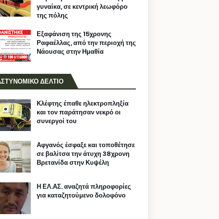
γυναίκα, σε κεντρική λεωφόρο
της πόλης
Εξαφάνιση της 15χρονης
Ραφαέλλας, από την περιοχή της
Νάουσας στην Ημαθία
ΑΣΤΥΝΟΜΙΚΟ ΔΕΛΤΙΟ
Κλέφτης έπαθε ηλεκτροπληξία
και τον παράτησαν νεκρό οι
συνεργοί του
Αφγανός έσφαξε και τοποθέτησε
σε βαλίτσα την άτυχη 38χρονη
Βρετανίδα στην Κυψέλη
Η ΕΛ.ΑΣ. αναζητά πληροφορίες
για καταζητούμενο δολοφόνο