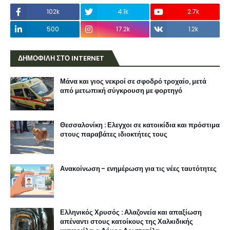
102k
4.1k
2.7k
500
17.2k
1.2k
ΔΗΜΟΦΙΛΗ ΣΤΟ INTERNET
Μάνα και γιος νεκροί σε σφοδρό τροχαίο, μετά
από μετωπική σύγκρουση με φορτηγό
Θεσσαλονίκη : Ελεγχοι σε κατοικίδια και πρόστιμα
στους παραβάτες ιδιοκτήτες τους
Ανακοίνωση - ενημέρωση για τις νέες ταυτότητες
Ελληνικός Χρυσός : Αλαζονεία και απαξίωση
απέναντι στους κατοίκους της Χαλκιδικής