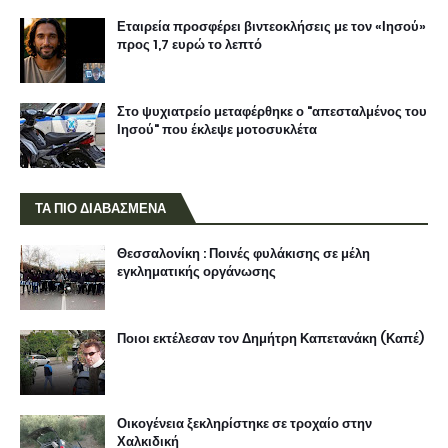
Εταιρεία προσφέρει βιντεοκλήσεις με τον «Ιησού»
προς 1,7 ευρώ το λεπτό
Στο ψυχιατρείο μεταφέρθηκε ο "απεσταλμένος του
Ιησού" που έκλεψε μοτοσυκλέτα
ΤΑ ΠΙΟ ΔΙΑΒΑΣΜΕΝΑ
Θεσσαλονίκη : Ποινές φυλάκισης σε μέλη
εγκληματικής οργάνωσης
Ποιοι εκτέλεσαν τον Δημήτρη Καπετανάκη (Καπέ)
Οικογένεια ξεκληρίστηκε σε τροχαίο στην
Χαλκιδική