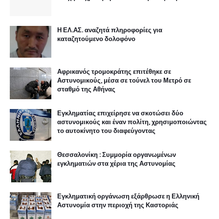
Η ΕΛ.ΑΣ. αναζητά πληροφορίες για
καταζητούμενο δολοφόνο
Αφρικανός τρομοκράτης επιτέθηκε σε
Αστυνομικούς, μέσα σε τούνελ του Μετρό σε
σταθμό της Αθήνας
Εγκληματίας επιχείρησε να σκοτώσει δύο
αστυνομικούς και έναν πολίτη, χρησιμοποιώντας
το αυτοκίνητο του διαφεύγοντας
Θεσσαλονίκη : Συμμορία οργανωμένων
εγκληματιών στα χέρια της Αστυνομίας
Εγκληματική οργάνωση εξάρθρωσε η Ελληνική
Αστυνομία στην περιοχή της Καστοριάς