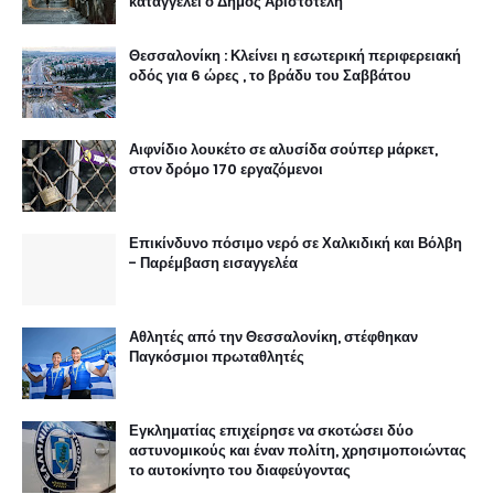
καταγγέλει ο Δήμος Αριστοτέλη
Θεσσαλονίκη : Κλείνει η εσωτερική περιφερειακή
οδός για 6 ώρες , το βράδυ του Σαββάτου
Αιφνίδιο λουκέτο σε αλυσίδα σούπερ μάρκετ,
στον δρόμο 170 εργαζόμενοι
Επικίνδυνο πόσιμο νερό σε Χαλκιδική και Βόλβη
- Παρέμβαση εισαγγελέα
Αθλητές από την Θεσσαλονίκη, στέφθηκαν
Παγκόσμιοι πρωταθλητές
Εγκληματίας επιχείρησε να σκοτώσει δύο
αστυνομικούς και έναν πολίτη, χρησιμοποιώντας
το αυτοκίνητο του διαφεύγοντας