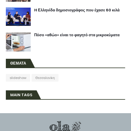
H Ελληνίδα δημοσιογράφος που έχασε 60 κιλά
Πόσο «αθώο» είναι το φαγητό στα μικροκύματα
ΘΕΜΑΤΑ
slideshow
Θεσσαλονίκη
MAIN TAGS