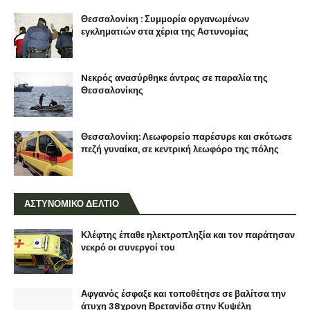
Θεσσαλονίκη : Συμμορία οργανωμένων
εγκληματιών στα χέρια της Αστυνομίας
Nεκρός ανασύρθηκε άντρας σε παραλία της
Θεσσαλονίκης
Θεσσαλονίκη: Λεωφορείο παρέσυρε και σκότωσε
πεζή γυναίκα, σε κεντρική λεωφόρο της πόλης
ΑΣΤΥΝΟΜΙΚΟ ΔΕΛΤΙΟ
Κλέφτης έπαθε ηλεκτροπληξία και τον παράτησαν
νεκρό οι συνεργοί του
Αφγανός έσφαξε και τοποθέτησε σε βαλίτσα την
άτυχη 38χρονη Βρετανίδα στην Κυψέλη