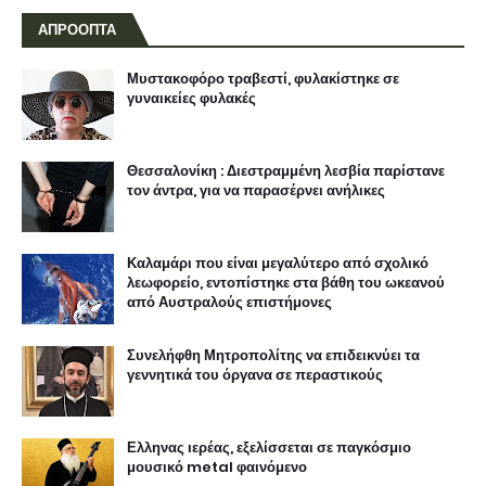
ΑΠΡΟΟΠΤΑ
Μυστακοφόρο τραβεστί, φυλακίστηκε σε
γυναικείες φυλακές
Θεσσαλονίκη : Διεστραμμένη λεσβία παρίστανε
τον άντρα, για να παρασέρνει ανήλικες
Καλαμάρι που είναι μεγαλύτερο από σχολικό
λεωφορείο, εντοπίστηκε στα βάθη του ωκεανού
από Αυστραλούς επιστήμονες
Συνελήφθη Μητροπολίτης να επιδεικνύει τα
γεννητικά του όργανα σε περαστικούς
Ελληνας ιερέας, εξελίσσεται σε παγκόσμιο
μουσικό metal φαινόμενο