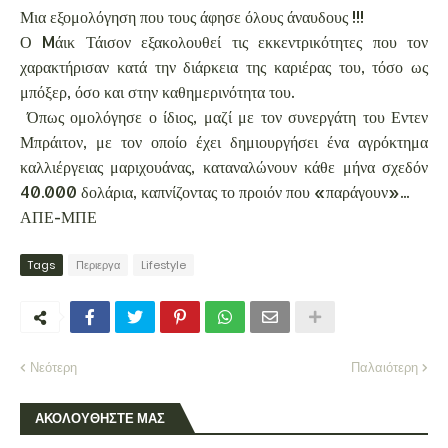
Μια εξομολόγηση που τους άφησε όλους άναυδους !!!
Ο Mάικ Τάισον εξακολουθεί τις εκκεντρικότητες που τον
χαρακτήρισαν κατά την διάρκεια της καριέρας του, τόσο ως
μπόξερ, όσο και στην καθημερινότητα του.
Όπως ομολόγησε ο ίδιος, μαζί με τον συνεργάτη του Εντεν
Μπράιτον, με τον οποίο έχει δημιουργήσει ένα αγρόκτημα
καλλιέργειας μαριχουάνας, καταναλώνουν κάθε μήνα σχεδόν
40.000 δολάρια, καπνίζοντας το προιόν που «παράγουν»...
ΑΠΕ-ΜΠΕ
Tags
Περιεργα
Lifestyle
Νεότερη
Παλαιότερη
ΑΚΟΛΟΥΘΗΣΤΕ ΜΑΣ