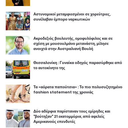
Αστυνομικοί μεταμφιεσμένοι σε χορεύτριες,
συνέλαβαν έμπορο ναρκωτικών
Ακροδεξιός βουλευτής, ομοφυλόφιλος και σε
σχέση με μουσουλμάνο μετανάστη, μίλησε
ανοιχτά στην Αυστραλιανή Βουλή
Θεσσαλονίκη : Γυναίκα οδηγός παρασύρθηκε από
το αυτοκίνητο της
Τα «αόρατα παπούτσια» : Το πιο πολυσυζητημένο
fashion statement της χρονιάς
Δύο αδέρφια παρίσταναν τους εμίρηδες και
"βούτηξαν" 21 εκατομμύρια, από αφελείς
Αμερικανούς επενδυτές