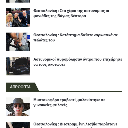
Θεσσαλονίκη : Στα χέρια της αστυνομίας οι
φονιάδες της Βάγιας Νέστορα
Θεσσαλονίκη : Κατάστημα διέθετε ναρκωτικά σε
πελάτες του
Αστυνομικοί πυροβόλησαν άντρα που επιχείρησε
να τους σκοτώσει
ΑΠΡΟΟΠΤΑ
Μυστακοφόρο τραβεστί, φυλακίστηκε σε
γυναικείες φυλακές
Θεσσαλονίκη : Διεστραμμένη λεσβία παρίστανε