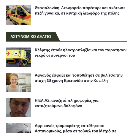
Θεσσαλονίκη: Λεωφορείο παρέσυρε και σκότωσε
πεζή γυναίκα, σε κεντρική λεωφόρο της πόλης
ΑΣΤΥΝΟΜΙΚΟ ΔΕΛΤΙΟ
Κλέφτης έπαθε ηλεκτροπληξία και τον παράτησαν
νεκρό οι συνεργοί του
Αφγανός έσφαξε και τοποθέτησε σε βαλίτσα την
άτυχη 38χρονη Βρετανίδα στην Κυψέλη
Η ΕΛ.ΑΣ. αναζητά πληροφορίες για
καταζητούμενο δολοφόνο
Αφρικανός τρομοκράτης επιτέθηκε σε
Αστυνομικούς, μέσα σε τούνελ του Μετρό σε