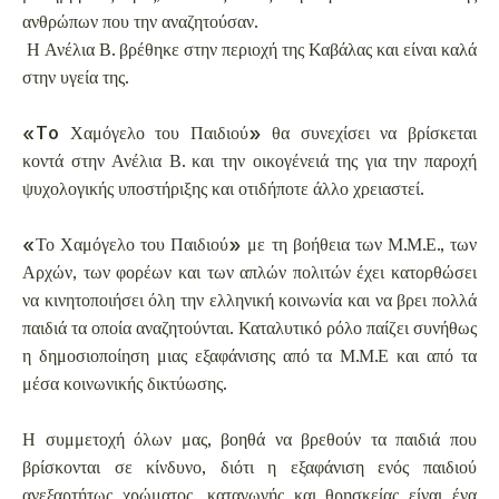
ανθρώπων που την αναζητούσαν.
Η Ανέλια Β. βρέθηκε στην περιοχή της Καβάλας και είναι καλά
στην υγεία της.
«To Χαμόγελο του Παιδιού» θα συνεχίσει να βρίσκεται
κοντά στην Ανέλια Β. και την οικογένειά της για την παροχή
ψυχολογικής υποστήριξης και οτιδήποτε άλλο χρειαστεί.
«Το Χαμόγελο του Παιδιού» με τη βοήθεια των Μ.Μ.Ε., των
Αρχών, των φορέων και των απλών πολιτών έχει κατορθώσει
να κινητοποιήσει όλη την ελληνική κοινωνία και να βρει πολλά
παιδιά τα οποία αναζητούνται. Καταλυτικό ρόλο παίζει συνήθως
η δημοσιοποίηση μιας εξαφάνισης από τα Μ.Μ.Ε και από τα
μέσα κοινωνικής δικτύωσης.
Η συμμετοχή όλων μας, βοηθά να βρεθούν τα παιδιά που
βρίσκονται σε κίνδυνο, διότι η εξαφάνιση ενός παιδιού
ανεξαρτήτως χρώματος, καταγωγής και θρησκείας είναι ένα