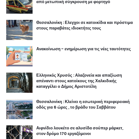
από μετωπική σύγκρουση με φορτηγό
Θεσσαλονίκη : Ελεγχοι σε κατοικίδια και πρόστιμα
στους παραβάτες ιδιοκτήτες τους
Ανακοίνωση - ενημέρωση για τις νέες ταυτότητες
Ελληνικός Χρυσός : Αλαζονεία και απαξίωση
απέναντι στους κατοίκους της Χαλκιδικής
καταγγέλει ο Δήμος Αριστοτέλη
Θεσσαλονίκη : Κλείνει η εσωτερική περιφερειακή
οδός για 6 ώρες , το βράδυ του Σαββάτου
Αιφνίδιο λουκέτο σε αλυσίδα σούπερ μάρκετ,
στον δρόμο 170 εργαζόμενοι