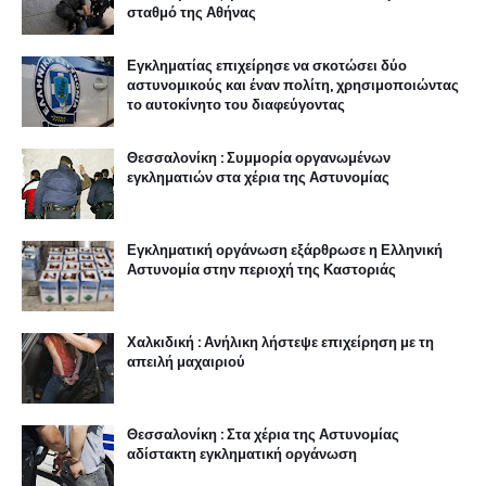
σταθμό της Αθήνας
Εγκληματίας επιχείρησε να σκοτώσει δύο
αστυνομικούς και έναν πολίτη, χρησιμοποιώντας
το αυτοκίνητο του διαφεύγοντας
Θεσσαλονίκη : Συμμορία οργανωμένων
εγκληματιών στα χέρια της Αστυνομίας
Εγκληματική οργάνωση εξάρθρωσε η Ελληνική
Αστυνομία στην περιοχή της Καστοριάς
Χαλκιδική : Ανήλικη λήστεψε επιχείρηση με τη
απειλή μαχαιριού
Θεσσαλονίκη : Στα χέρια της Αστυνομίας
αδίστακτη εγκληματική οργάνωση