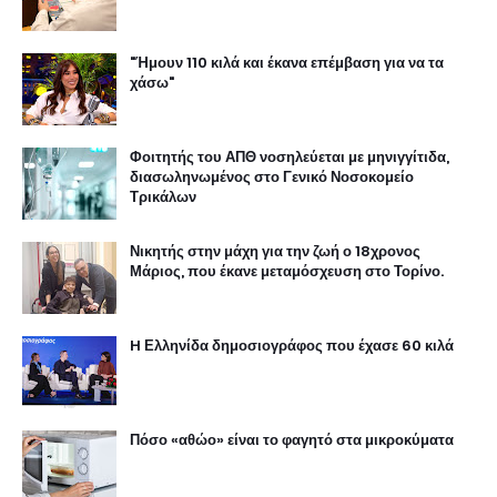
"Ήμουν 110 κιλά και έκανα επέμβαση για να τα
χάσω"
Φοιτητής του ΑΠΘ νοσηλεύεται με μηνιγγίτιδα,
διασωληνωμένος στο Γενικό Νοσοκομείο
Τρικάλων
Νικητής στην μάχη για την ζωή ο 18χρονος
Μάριος, που έκανε μεταμόσχευση στο Τορίνο.
H Ελληνίδα δημοσιογράφος που έχασε 60 κιλά
Πόσο «αθώο» είναι το φαγητό στα μικροκύματα