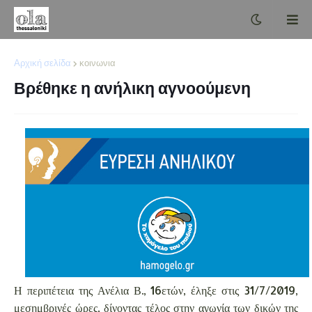
Αρχική σελίδα
κοινωνια
Βρέθηκε η ανήλικη αγνοούμενη
Η περιπέτεια της Ανέλια Β., 16ετών, έληξε στις 31/7/2019,
μεσημβρινές ώρες, δίνοντας τέλος στην αγωνία των δικών της