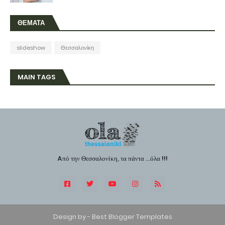
ΘΕΜΑΤΑ
slideshow
Θεσσαλονίκη
MAIN TAGS
Aπό την Θεσσαλονίκη, τα πάντα ...όλα !!!
Design by -
Best Blogger Templates