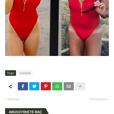
Tags
Lifestyle
Νεότερη
Παλαιότερη
ΑΚΟΛΟΥΘΗΣΤΕ ΜΑΣ