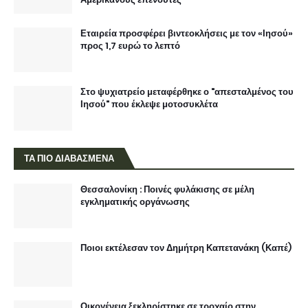
Εταιρεία προσφέρει βιντεοκλήσεις με τον «Ιησού»
προς 1,7 ευρώ το λεπτό
Στο ψυχιατρείο μεταφέρθηκε ο "απεσταλμένος του
Ιησού" που έκλεψε μοτοσυκλέτα
ΤΑ ΠΙΟ ΔΙΑΒΑΣΜΕΝΑ
Θεσσαλονίκη : Ποινές φυλάκισης σε μέλη
εγκληματικής οργάνωσης
Ποιοι εκτέλεσαν τον Δημήτρη Καπετανάκη (Καπέ)
Οικογένεια ξεκληρίστηκε σε τροχαίο στην