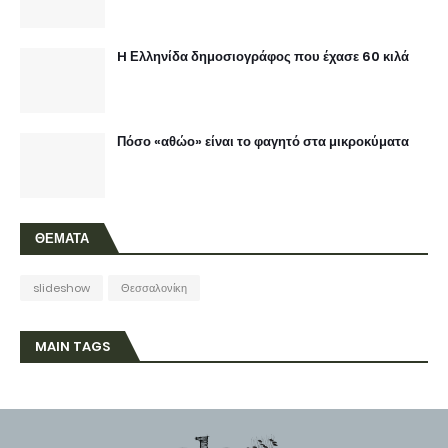
H Ελληνίδα δημοσιογράφος που έχασε 60 κιλά
Πόσο «αθώο» είναι το φαγητό στα μικροκύματα
ΘΕΜΑΤΑ
slideshow
Θεσσαλονίκη
MAIN TAGS