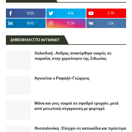
102k
4.1k
2.7k
500
17.2k
1.2k
ΔΗΜΟΦΙΛΗ ΣΤΟ INTERNET
Χαλκιδική : Ανδρας ανασύρθηκε νεκρός σε
παραλία, στην χερσόνησο της Σιθωνίας
Αγνοείται ο Ραφαήλ-Γεώργιος
Μάνα και γιος νεκροί σε σφοδρό τροχαίο, μετά
από μετωπική σύγκρουση με φορτηγό
Θεσσαλονίκη : Ελεγχοι σε κατοικίδια και πρόστιμα