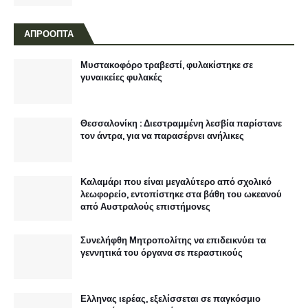
ΑΠΡΟΟΠΤΑ
Μυστακοφόρο τραβεστί, φυλακίστηκε σε
γυναικείες φυλακές
Θεσσαλονίκη : Διεστραμμένη λεσβία παρίστανε
τον άντρα, για να παρασέρνει ανήλικες
Καλαμάρι που είναι μεγαλύτερο από σχολικό
λεωφορείο, εντοπίστηκε στα βάθη του ωκεανού
από Αυστραλούς επιστήμονες
Συνελήφθη Μητροπολίτης να επιδεικνύει τα
γεννητικά του όργανα σε περαστικούς
Ελληνας ιερέας, εξελίσσεται σε παγκόσμιο