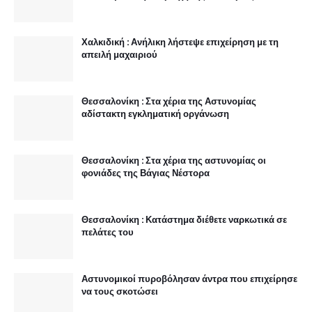
Χαλκιδική : Ανήλικη λήστεψε επιχείρηση με τη
απειλή μαχαιριού
Θεσσαλονίκη : Στα χέρια της Αστυνομίας
αδίστακτη εγκληματική οργάνωση
Θεσσαλονίκη : Στα χέρια της αστυνομίας οι
φονιάδες της Βάγιας Νέστορα
Θεσσαλονίκη : Κατάστημα διέθετε ναρκωτικά σε
πελάτες του
Αστυνομικοί πυροβόλησαν άντρα που επιχείρησε
να τους σκοτώσει