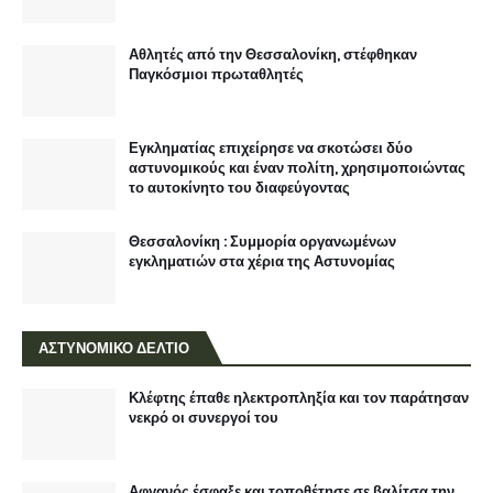
Αθλητές από την Θεσσαλονίκη, στέφθηκαν
Παγκόσμιοι πρωταθλητές
Εγκληματίας επιχείρησε να σκοτώσει δύο
αστυνομικούς και έναν πολίτη, χρησιμοποιώντας
το αυτοκίνητο του διαφεύγοντας
Θεσσαλονίκη : Συμμορία οργανωμένων
εγκληματιών στα χέρια της Αστυνομίας
ΑΣΤΥΝΟΜΙΚΟ ΔΕΛΤΙΟ
Κλέφτης έπαθε ηλεκτροπληξία και τον παράτησαν
νεκρό οι συνεργοί του
Αφγανός έσφαξε και τοποθέτησε σε βαλίτσα την