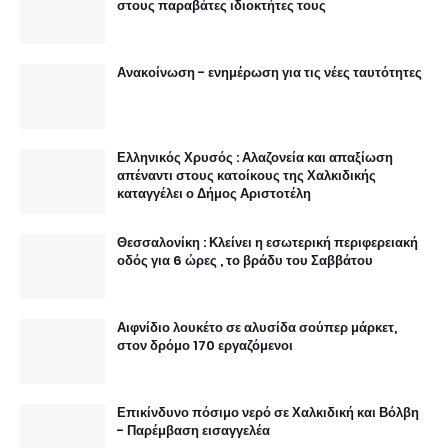
στους παραβάτες ιδιοκτήτες τους
Ανακοίνωση - ενημέρωση για τις νέες ταυτότητες
Ελληνικός Χρυσός : Αλαζονεία και απαξίωση
απέναντι στους κατοίκους της Χαλκιδικής
καταγγέλει ο Δήμος Αριστοτέλη
Θεσσαλονίκη : Κλείνει η εσωτερική περιφερειακή
οδός για 6 ώρες , το βράδυ του Σαββάτου
Αιφνίδιο λουκέτο σε αλυσίδα σούπερ μάρκετ,
στον δρόμο 170 εργαζόμενοι
Επικίνδυνο πόσιμο νερό σε Χαλκιδική και Βόλβη
- Παρέμβαση εισαγγελέα