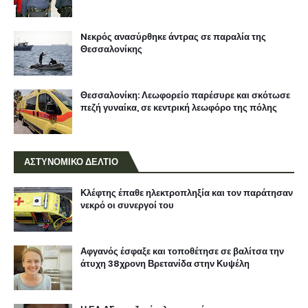
Nεκρός ανασύρθηκε άντρας σε παραλία της
Θεσσαλονίκης
Θεσσαλονίκη: Λεωφορείο παρέσυρε και σκότωσε
πεζή γυναίκα, σε κεντρική λεωφόρο της πόλης
ΑΣΤΥΝΟΜΙΚΟ ΔΕΛΤΙΟ
Κλέφτης έπαθε ηλεκτροπληξία και τον παράτησαν
νεκρό οι συνεργοί του
Αφγανός έσφαξε και τοποθέτησε σε βαλίτσα την
άτυχη 38χρονη Βρετανίδα στην Κυψέλη