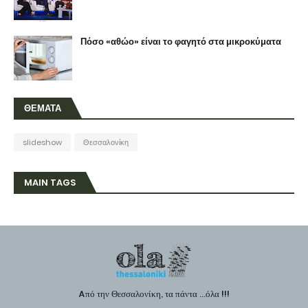
Πόσο «αθώο» είναι το φαγητό στα μικροκύματα
ΘΕΜΑΤΑ
slideshow
Θεσσαλονίκη
MAIN TAGS
Aπό την Θεσσαλονίκη, τα πάντα ...όλα !!!