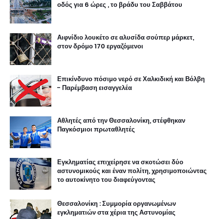
οδός για 6 ώρες , το βράδυ του Σαββάτου
Αιφνίδιο λουκέτο σε αλυσίδα σούπερ μάρκετ,
στον δρόμο 170 εργαζόμενοι
Επικίνδυνο πόσιμο νερό σε Χαλκιδική και Βόλβη
- Παρέμβαση εισαγγελέα
Αθλητές από την Θεσσαλονίκη, στέφθηκαν
Παγκόσμιοι πρωταθλητές
Εγκληματίας επιχείρησε να σκοτώσει δύο
αστυνομικούς και έναν πολίτη, χρησιμοποιώντας
το αυτοκίνητο του διαφεύγοντας
Θεσσαλονίκη : Συμμορία οργανωμένων
εγκληματιών στα χέρια της Αστυνομίας