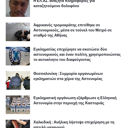
Η ΕΛ.ΑΣ. αναζητά πληροφορίες για
καταζητούμενο δολοφόνο
Αφρικανός τρομοκράτης επιτέθηκε σε
Αστυνομικούς, μέσα σε τούνελ του Μετρό σε
σταθμό της Αθήνας
Εγκληματίας επιχείρησε να σκοτώσει δύο
αστυνομικούς και έναν πολίτη, χρησιμοποιώντας
το αυτοκίνητο του διαφεύγοντας
Θεσσαλονίκη : Συμμορία οργανωμένων
εγκληματιών στα χέρια της Αστυνομίας
Εγκληματική οργάνωση εξάρθρωσε η Ελληνική
Αστυνομία στην περιοχή της Καστοριάς
Χαλκιδική : Ανήλικη λήστεψε επιχείρηση με τη
απειλή μαχαιριού