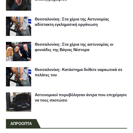
Θεσσαλονίκη : Στα χέρια της Αστυνομίας
αδίστακτη εγκληματική οργάνωση
Θεσσαλονίκη : Στα χέρια της αστυνομίας οι
φονιάδες της Βάγιας Νέστορα
Θεσσαλονίκη : Κατάστημα διέθετε ναρκωτικά σε
πελάτες του
Αστυνομικοί πυροβόλησαν άντρα που επιχείρησε
να τους σκοτώσει
ΑΠΡΟΟΠΤΑ