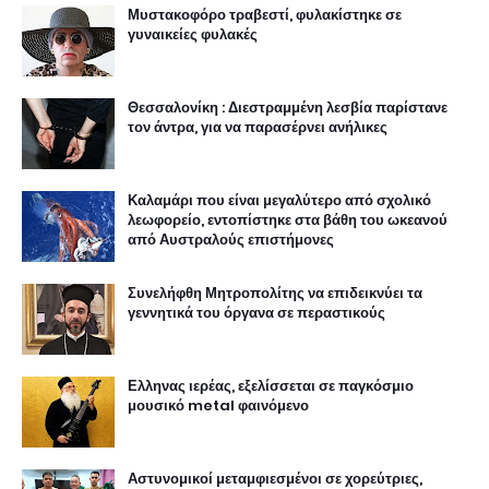
Μυστακοφόρο τραβεστί, φυλακίστηκε σε
γυναικείες φυλακές
Θεσσαλονίκη : Διεστραμμένη λεσβία παρίστανε
τον άντρα, για να παρασέρνει ανήλικες
Καλαμάρι που είναι μεγαλύτερο από σχολικό
λεωφορείο, εντοπίστηκε στα βάθη του ωκεανού
από Αυστραλούς επιστήμονες
Συνελήφθη Μητροπολίτης να επιδεικνύει τα
γεννητικά του όργανα σε περαστικούς
Ελληνας ιερέας, εξελίσσεται σε παγκόσμιο
μουσικό metal φαινόμενο
Αστυνομικοί μεταμφιεσμένοι σε χορεύτριες,