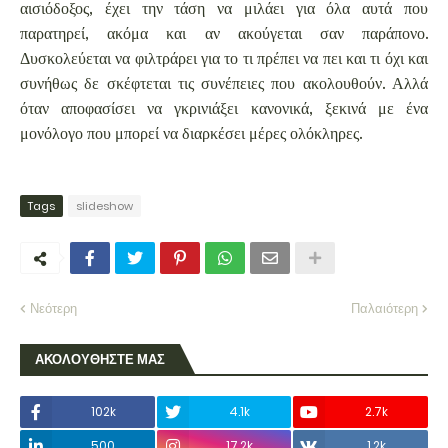
αισιόδοξος, έχει την τάση να μιλάει για όλα αυτά που
παρατηρεί, ακόμα και αν ακούγεται σαν παράπονο.
Δυσκολεύεται να φιλτράρει για το τι πρέπει να πει και τι όχι και
συνήθως δε σκέφτεται τις συνέπειες που ακολουθούν. Αλλά
όταν αποφασίσει να γκρινιάξει κανονικά, ξεκινά με ένα
μονόλογο που μπορεί να διαρκέσει μέρες ολόκληρες.
Tags
slideshow
Νεότερη
Παλαιότερη
ΑΚΟΛΟΥΘΗΣΤΕ ΜΑΣ
102k
4.1k
2.7k
500
17.2k
1.2k