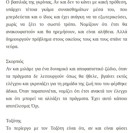
Ο βασιλιάς της γκρίνιας. Αν και δεν το κάνει με κακή πρόθεση,
υπάρχει τέτοια γκάμα συναισθημάτων μέσα του, που
μπερδεύεται και ο ίδιος και έχει ανάγκη να τα εξωτερικεύσει,
χωρίς να ξέει το σωστό τρόπο. Νομίζουν ότι έτσι θα
ανακουφιστούν και θα ηρεμήσουν, και είναι αλήθεια. Αλλά
δημιουργούν πρόβλημα στους οικείους τους και τους σπάνε τα
νεύρα.
Σκορπιός
Αν και μιλάμε για ένα δυναμικό και αποφασιστικό ζώδιο, όταν
τα πράγματα δε λειτουργούν όπως θα ήθελε, βγαίνει εκτός
ελέγχου και γκρινιάζει για τη ρημάδα της ζωή που του φέρθηκε
άδικα. Όταν παραπονιέται, νομίζει ότι έτσι ανακτά τον έλεγχο
και ότι μπορεί να αλλάξει τα πράγματα. Έχει αυτό κάποιο
αποτέλεσμα; Όχι.
Τοξότης
Το περίεργο με τον Τοξότη είναι ότι, αν και είναι φύσει