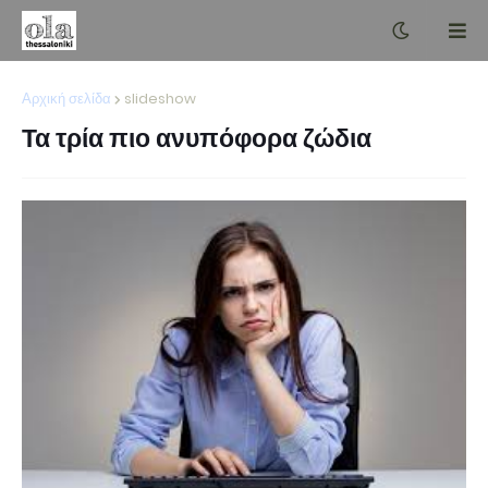
Αρχική σελίδα
slideshow
Τα τρία πιο ανυπόφορα ζώδια