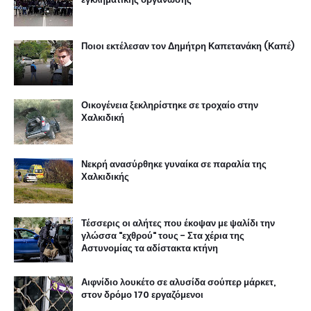
Ποιοι εκτέλεσαν τον Δημήτρη Καπετανάκη (Καπέ)
Οικογένεια ξεκληρίστηκε σε τροχαίο στην
Χαλκιδική
Νεκρή ανασύρθηκε γυναίκα σε παραλία της
Χαλκιδικής
Τέσσερις οι αλήτες που έκοψαν με ψαλίδι την
γλώσσα "εχθρού" τους - Στα χέρια της
Αστυνομίας τα αδίστακτα κτήνη
Αιφνίδιο λουκέτο σε αλυσίδα σούπερ μάρκετ,
στον δρόμο 170 εργαζόμενοι