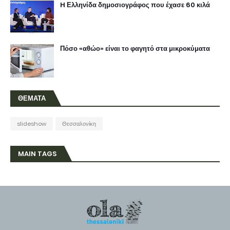
H Ελληνίδα δημοσιογράφος που έχασε 60 κιλά
Πόσο «αθώο» είναι το φαγητό στα μικροκύματα
ΘΕΜΑΤΑ
slideshow
Θεσσαλονίκη
MAIN TAGS