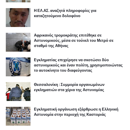
Η ΕΛ.ΑΣ. αναζητά πληροφορίες για
καταζητούμενο δολοφόνο
Αφρικανός τρομοκράτης επιτέθηκε σε
Αστυνομικούς, μέσα σε τούνελ του Μετρό σε
σταθμό της Αθήνας
Εγκληματίας επιχείρησε να σκοτώσει δύο
αστυνομικούς και έναν πολίτη, χρησιμοποιώντας
το αυτοκίνητο του διαφεύγοντας
Θεσσαλονίκη : Συμμορία οργανωμένων
εγκληματιών στα χέρια της Αστυνομίας
Εγκληματική οργάνωση εξάρθρωσε η Ελληνική
Αστυνομία στην περιοχή της Καστοριάς