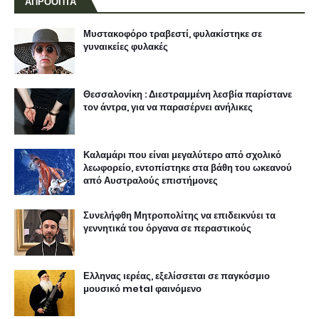
ΑΠΡΟΟΠΤΑ
Μυστακοφόρο τραβεστί, φυλακίστηκε σε
γυναικείες φυλακές
Θεσσαλονίκη : Διεστραμμένη λεσβία παρίστανε
τον άντρα, για να παρασέρνει ανήλικες
Καλαμάρι που είναι μεγαλύτερο από σχολικό
λεωφορείο, εντοπίστηκε στα βάθη του ωκεανού
από Αυστραλούς επιστήμονες
Συνελήφθη Μητροπολίτης να επιδεικνύει τα
γεννητικά του όργανα σε περαστικούς
Ελληνας ιερέας, εξελίσσεται σε παγκόσμιο
μουσικό metal φαινόμενο