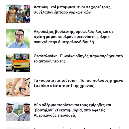
Αστυνομικοί μεταμφιεσμένοι σε χορεύτριες,
συνέλαβαν έμπορο ναρκωτικών
Ακροδεξιός βουλευτής, ομοφυλόφιλος και σε
σχέση με μουσουλμάνο μετανάστη, μίλησε
ανοιχτά στην Αυστραλιανή Βουλή
Θεσσαλονίκη : Γυναίκα οδηγός παρασύρθηκε από
το αυτοκίνητο της
Τα «αόρατα παπούτσια» : Το πιο πολυσυζητημένο
fashion statement της χρονιάς
Δύο αδέρφια παρίσταναν τους εμίρηδες και
"βούτηξαν" 21 εκατομμύρια, από αφελείς
Αμερικανούς επενδυτές