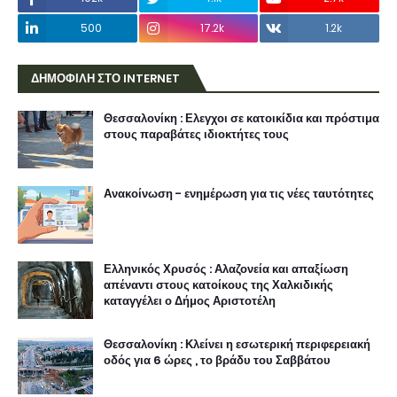
500
17.2k
1.2k
ΔΗΜΟΦΙΛΗ ΣΤΟ INTERNET
Θεσσαλονίκη : Ελεγχοι σε κατοικίδια και πρόστιμα
στους παραβάτες ιδιοκτήτες τους
Ανακοίνωση - ενημέρωση για τις νέες ταυτότητες
Ελληνικός Χρυσός : Αλαζονεία και απαξίωση
απέναντι στους κατοίκους της Χαλκιδικής
καταγγέλει ο Δήμος Αριστοτέλη
Θεσσαλονίκη : Κλείνει η εσωτερική περιφερειακή
οδός για 6 ώρες , το βράδυ του Σαββάτου