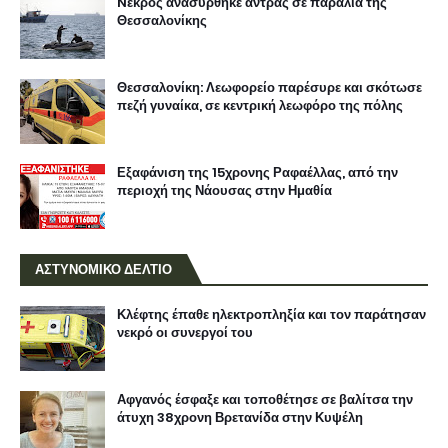
Nεκρός ανασύρθηκε άντρας σε παραλία της
Θεσσαλονίκης
Θεσσαλονίκη: Λεωφορείο παρέσυρε και σκότωσε
πεζή γυναίκα, σε κεντρική λεωφόρο της πόλης
Εξαφάνιση της 15χρονης Ραφαέλλας, από την
περιοχή της Νάουσας στην Ημαθία
ΑΣΤΥΝΟΜΙΚΟ ΔΕΛΤΙΟ
Κλέφτης έπαθε ηλεκτροπληξία και τον παράτησαν
νεκρό οι συνεργοί του
Αφγανός έσφαξε και τοποθέτησε σε βαλίτσα την
άτυχη 38χρονη Βρετανίδα στην Κυψέλη