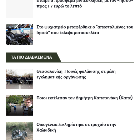
Εταιρεία προσφέρει βιντεοκλήσεις με τον «Ιησού»
προς 1,7 ευρώ το λεπτό
Στο ψυχιατρείο μεταφέρθηκε ο "απεσταλμένος του
Ιησού" που έκλεψε μοτοσυκλέτα
ΤΑ ΠΙΟ ΔΙΑΒΑΣΜΕΝΑ
Θεσσαλονίκη : Ποινές φυλάκισης σε μέλη
εγκληματικής οργάνωσης
Ποιοι εκτέλεσαν τον Δημήτρη Καπετανάκη (Καπέ)
Οικογένεια ξεκληρίστηκε σε τροχαίο στην
Χαλκιδική