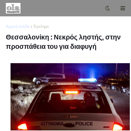
Αρχική σελίδα
Έγκλημα
Θεσσαλονίκη : Νεκρός ληστής, στην
προσπάθεια του για διαφυγή