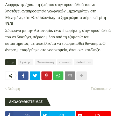
Διαρρήκτης έχασε τη ζωή του στην προσπάθειά του να
ληστέψει αντιπροσωπεία γεωργικών μηχανημάτων στη
Μενεμένη, στη Θεσσαλονίκη, τα ξημερώματα σήμερα Τρίτη
13/8.
Σύμφωνα με την Αστυνομία, ένας διαρρήκτης στην προσπάθειά
του να διαφύγει, πέρασε μέσα από τη τζαμαρία του
καταστήματος, με αποτέλεσμα να τραυματισθεί θανάσιμα. Ο
άντρας μεταφέρθηκε στο νοσοκομείο, όπου και κατέληξε.
Tags
Έγκλημα
Θεσσαλονίκη
κοινωνια
slideshow
Νεότερη
Παλαιότερη
ΑΚΟΛΟΥΘΗΣΤΕ ΜΑΣ
102k
4.1k
2.7k