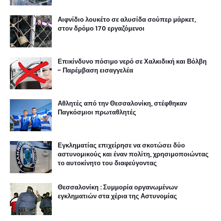
Αιφνίδιο λουκέτο σε αλυσίδα σούπερ μάρκετ,
στον δρόμο 170 εργαζόμενοι
Επικίνδυνο πόσιμο νερό σε Χαλκιδική και Βόλβη
- Παρέμβαση εισαγγελέα
Αθλητές από την Θεσσαλονίκη, στέφθηκαν
Παγκόσμιοι πρωταθλητές
Εγκληματίας επιχείρησε να σκοτώσει δύο
αστυνομικούς και έναν πολίτη, χρησιμοποιώντας
το αυτοκίνητο του διαφεύγοντας
Θεσσαλονίκη : Συμμορία οργανωμένων
εγκληματιών στα χέρια της Αστυνομίας