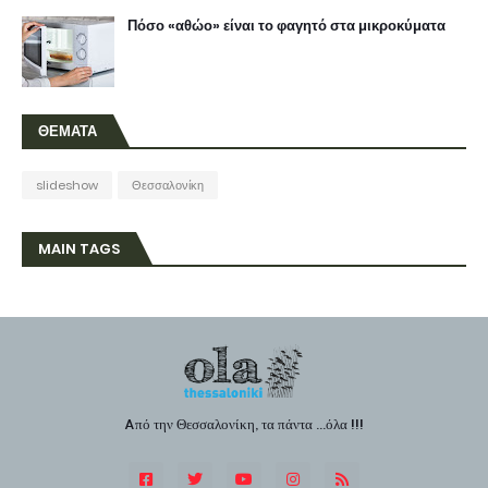
Πόσο «αθώο» είναι το φαγητό στα μικροκύματα
ΘΕΜΑΤΑ
slideshow
Θεσσαλονίκη
MAIN TAGS
Aπό την Θεσσαλονίκη, τα πάντα ...όλα !!!