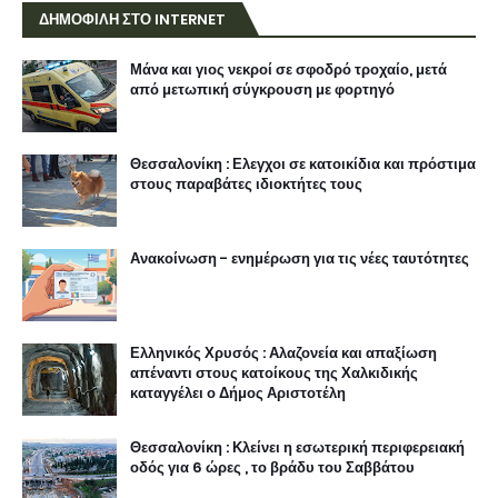
ΔΗΜΟΦΙΛΗ ΣΤΟ INTERNET
Μάνα και γιος νεκροί σε σφοδρό τροχαίο, μετά
από μετωπική σύγκρουση με φορτηγό
Θεσσαλονίκη : Ελεγχοι σε κατοικίδια και πρόστιμα
στους παραβάτες ιδιοκτήτες τους
Ανακοίνωση - ενημέρωση για τις νέες ταυτότητες
Ελληνικός Χρυσός : Αλαζονεία και απαξίωση
απέναντι στους κατοίκους της Χαλκιδικής
καταγγέλει ο Δήμος Αριστοτέλη
Θεσσαλονίκη : Κλείνει η εσωτερική περιφερειακή
οδός για 6 ώρες , το βράδυ του Σαββάτου