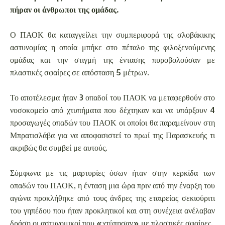
πήραν οι άνθρωποι της ομάδας.
Ο ΠΑΟΚ θα καταγγείλει την συμπεριφορά της σλοβάκικης
αστυνομίας η οποία μπήκε στο πέταλο της φιλοξενούμενης
ομάδας και την στιγμή της έντασης πυροβολούσαν με
πλαστικές σφαίρες σε απόσταση 5 μέτρων.
Το αποτέλεσμα ήταν 3 οπαδοί του ΠΑΟΚ να μεταφερθούν στο
νοσοκομείο από χτυπήματα που δέχτηκαν και να υπάρξουν 4
προσαγωγές οπαδών του ΠΑΟΚ οι οποίοι θα παραμείνουν στη
Μπρατισλάβα για να αποφασιστεί το πρωί της Παρασκευής τι
ακριβώς θα συμβεί με αυτούς.
Σύμφωνα με τις μαρτυρίες όσων ήταν στην κερκίδα των
οπαδών του ΠΑΟΚ, η ένταση μια ώρα πριν από την έναρξη του
αγώνα προκλήθηκε από τους άνδρες της εταιρείας σεκιούριτι
του γηπέδου που ήταν προκλητικοί και στη συνέχεια ανέλαβαν
δράση οι αστυνομικοί που «χτύπησαν» με πλαστικές σφαίρες.