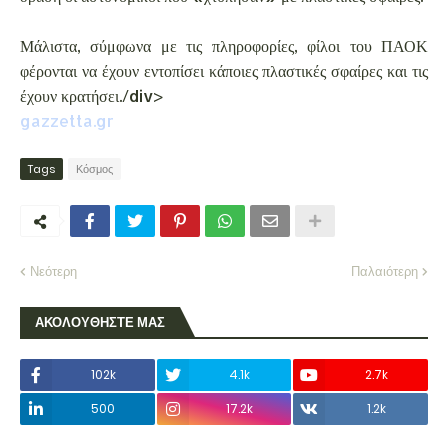
Μάλιστα, σύμφωνα με τις πληροφορίες, φίλοι του ΠΑΟΚ
φέρονται να έχουν εντοπίσει κάποιες πλαστικές σφαίρες και τις
έχουν κρατήσει./div>
gazzetta.gr
Tags
Κόσμος
Νεότερη
Παλαιότερη
ΑΚΟΛΟΥΘΗΣΤΕ ΜΑΣ
102k
4.1k
2.7k
500
17.2k
1.2k