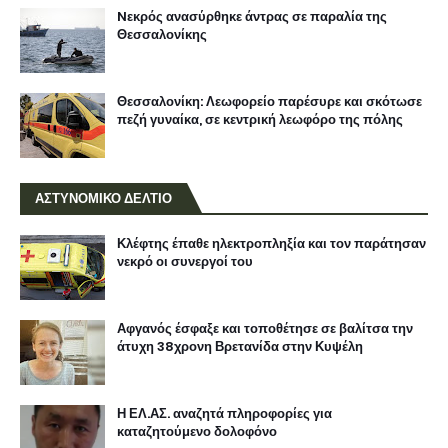
Nεκρός ανασύρθηκε άντρας σε παραλία της
Θεσσαλονίκης
Θεσσαλονίκη: Λεωφορείο παρέσυρε και σκότωσε
πεζή γυναίκα, σε κεντρική λεωφόρο της πόλης
ΑΣΤΥΝΟΜΙΚΟ ΔΕΛΤΙΟ
Κλέφτης έπαθε ηλεκτροπληξία και τον παράτησαν
νεκρό οι συνεργοί του
Αφγανός έσφαξε και τοποθέτησε σε βαλίτσα την
άτυχη 38χρονη Βρετανίδα στην Κυψέλη
Η ΕΛ.ΑΣ. αναζητά πληροφορίες για
καταζητούμενο δολοφόνο