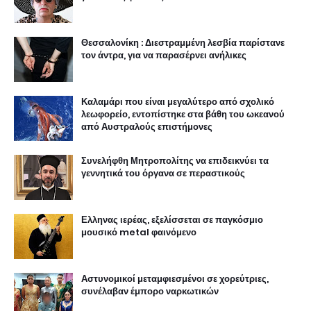
Θεσσαλονίκη : Διεστραμμένη λεσβία παρίστανε
τον άντρα, για να παρασέρνει ανήλικες
Καλαμάρι που είναι μεγαλύτερο από σχολικό
λεωφορείο, εντοπίστηκε στα βάθη του ωκεανού
από Αυστραλούς επιστήμονες
Συνελήφθη Μητροπολίτης να επιδεικνύει τα
γεννητικά του όργανα σε περαστικούς
Ελληνας ιερέας, εξελίσσεται σε παγκόσμιο
μουσικό metal φαινόμενο
Αστυνομικοί μεταμφιεσμένοι σε χορεύτριες,
συνέλαβαν έμπορο ναρκωτικών