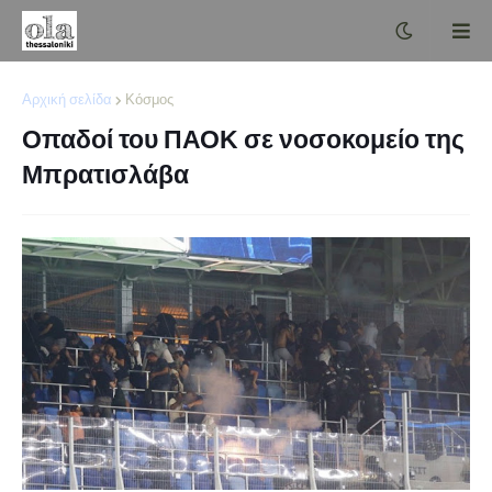
Αρχική σελίδα
Κόσμος
Οπαδοί του ΠΑΟΚ σε νοσοκομείο της
Μπρατισλάβα