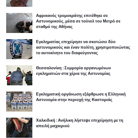
Αφρικανός τρομοκράτης επιτέθηκε σε
Αστυνομικούς, μέσα σε τούνελ του Μετρό σε
σταθμό της Αθήνας
Εγκληματίας επιχείρησε να σκοτώσει δύο
αστυνομικούς και έναν πολίτη, χρησιμοποιώντας
το αυτοκίνητο του διαφεύγοντας
Θεσσαλονίκη : Συμμορία οργανωμένων
εγκληματιών στα χέρια της Αστυνομίας
Εγκληματική οργάνωση εξάρθρωσε η Ελληνική
Αστυνομία στην περιοχή της Καστοριάς
Χαλκιδική : Ανήλικη λήστεψε επιχείρηση με τη
απειλή μαχαιριού