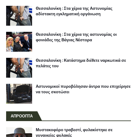
Θεσσαλονίκη : Στα χέρια της Αστυνομίας
αδίστακτη εγκληματική οργάνωση
Θεσσαλονίκη : Στα χέρια της αστυνομίας οι
φονιάδες της Βάγιας Νέστορα
Θεσσαλονίκη : Κατάστημα διέθετε ναρκωτικά σε
πελάτες του
Αστυνομικοί πυροβόλησαν άντρα που επιχείρησε
να τους σκοτώσει
ΑΠΡΟΟΠΤΑ
Μυστακοφόρο τραβεστί, φυλακίστηκε σε
γυναικείες φυλακές