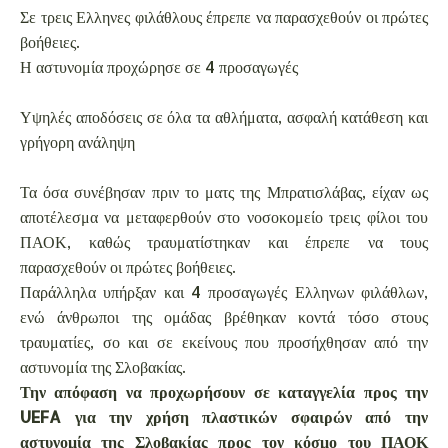
Σε τρεις Ελληνες φιλάθλους έπρεπε να παρασχεθούν οι πρώτες
βοήθειες.
Η αστυνομία προχώρησε σε 4 προσαγωγές
Υψηλές αποδόσεις σε όλα τα αθλήματα, ασφαλή κατάθεση και
γρήγορη ανάληψη
Τα όσα συνέβησαν πριν το ματς της Μπρατισλάβας, είχαν ως
αποτέλεσμα να μεταφερθούν στο νοσοκομείο τρεις φίλοι του
ΠΑΟΚ, καθώς τραυματίστηκαν και έπρεπε να τους
παρασχεθούν οι πρώτες βοήθειες.
Παράλληλα υπήρξαν και 4 προσαγωγές Ελληνων φιλάθλων,
ενώ άνθρωποι της ομάδας βρέθηκαν κοντά τόσο στους
τραυματίες, σο και σε εκείνους που προσήχθησαν από την
αστυνομία της Σλοβακίας.
Την απόφαση να προχωρήσουν σε καταγγελία προς την
UEFA για την χρήση πλαστικών σφαιρών από την
αστυνομία της Σλοβακίας προς τον κόσμο του ΠΑΟΚ