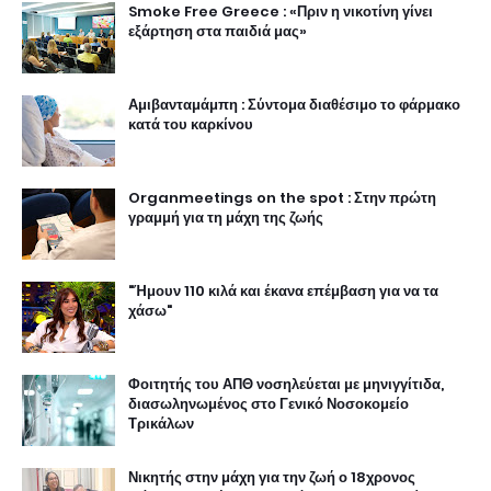
Smoke Free Greece : «Πριν η νικοτίνη γίνει
εξάρτηση στα παιδιά μας»
Αμιβανταμάμπη : Σύντομα διαθέσιμο το φάρμακο
κατά του καρκίνου
Organmeetings on the spot : Στην πρώτη
γραμμή για τη μάχη της ζωής
"Ήμουν 110 κιλά και έκανα επέμβαση για να τα
χάσω"
Φοιτητής του ΑΠΘ νοσηλεύεται με μηνιγγίτιδα,
διασωληνωμένος στο Γενικό Νοσοκομείο
Τρικάλων
Νικητής στην μάχη για την ζωή ο 18χρονος