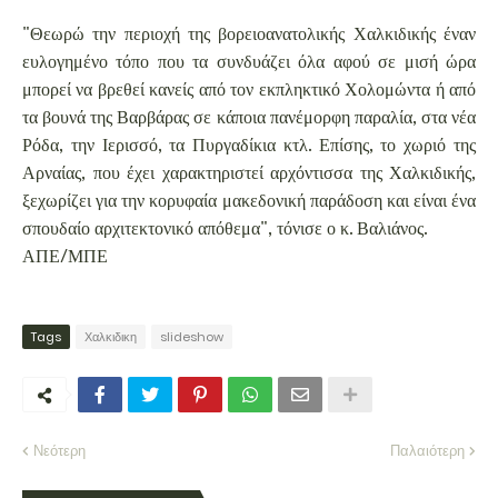
"Θεωρώ την περιοχή της βορειοανατολικής Χαλκιδικής έναν
ευλογημένο τόπο που τα συνδυάζει όλα αφού σε μισή ώρα
μπορεί να βρεθεί κανείς από τον εκπληκτικό Χολομώντα ή από
τα βουνά της Βαρβάρας σε κάποια πανέμορφη παραλία, στα νέα
Ρόδα, την Ιερισσό, τα Πυργαδίκια κτλ. Επίσης, το χωριό της
Αρναίας, που έχει χαρακτηριστεί αρχόντισσα της Χαλκιδικής,
ξεχωρίζει για την κορυφαία μακεδονική παράδοση και είναι ένα
σπουδαίο αρχιτεκτονικό απόθεμα", τόνισε ο κ. Βαλιάνος.
ΑΠΕ/ΜΠΕ
Tags
Χαλκιδικη
slideshow
Νεότερη
Παλαιότερη