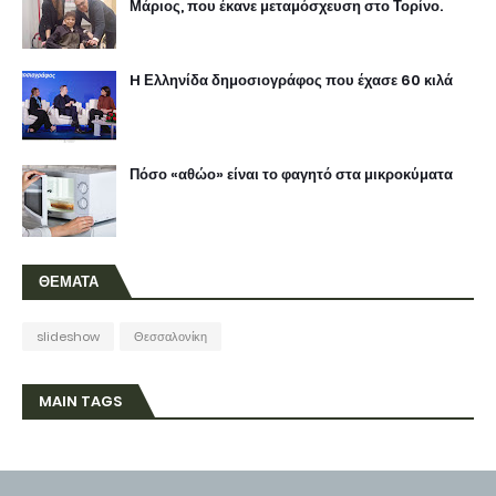
Μάριος, που έκανε μεταμόσχευση στο Τορίνο.
H Ελληνίδα δημοσιογράφος που έχασε 60 κιλά
Πόσο «αθώο» είναι το φαγητό στα μικροκύματα
ΘΕΜΑΤΑ
slideshow
Θεσσαλονίκη
MAIN TAGS