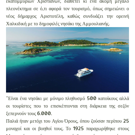
εκατομμυρίων Χριστιανών, διαθέτει κι ένα ακόμη μεγάλο
πλεονέκτημα σε ό,τι αφορά τον τουρισμό, όπως σημειώνει ο
νέος δήμαρχος Αριστοτέλη, καθώς συνδυάζει την ορεινή
Χαλκιδική με το δημοφιλές νησάκι της Αμμουλιανής.
"Είναι ένα νησάκι με μόνιμο πληθυσμό 500 κατοίκους αλλά
οι τουρίστες που το επισκέπτονται στη διάρκεια της σεζόν
ξεπερνούν τους 6.000.
Παλιά ήταν μετόχι του Αγίου Όρους, όπου ζούσαν περίπου 25
μοναχοί και οι βοηθοί τους. Το 1925 παραχωρήθηκε στους