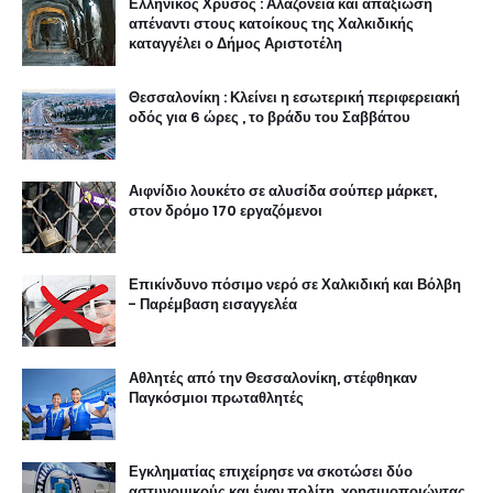
Ελληνικός Χρυσός : Αλαζονεία και απαξίωση
απέναντι στους κατοίκους της Χαλκιδικής
καταγγέλει ο Δήμος Αριστοτέλη
Θεσσαλονίκη : Κλείνει η εσωτερική περιφερειακή
οδός για 6 ώρες , το βράδυ του Σαββάτου
Αιφνίδιο λουκέτο σε αλυσίδα σούπερ μάρκετ,
στον δρόμο 170 εργαζόμενοι
Επικίνδυνο πόσιμο νερό σε Χαλκιδική και Βόλβη
- Παρέμβαση εισαγγελέα
Αθλητές από την Θεσσαλονίκη, στέφθηκαν
Παγκόσμιοι πρωταθλητές
Εγκληματίας επιχείρησε να σκοτώσει δύο
αστυνομικούς και έναν πολίτη, χρησιμοποιώντας