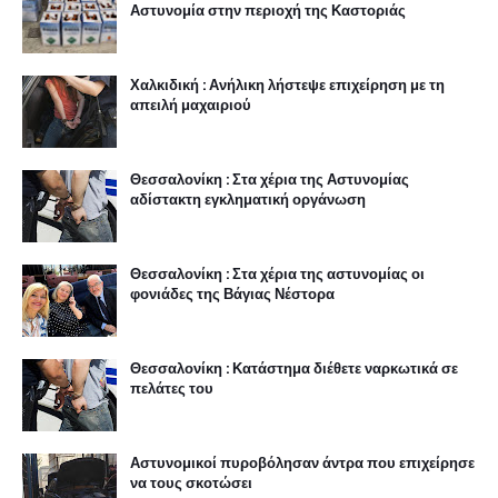
Αστυνομία στην περιοχή της Καστοριάς
Χαλκιδική : Ανήλικη λήστεψε επιχείρηση με τη
απειλή μαχαιριού
Θεσσαλονίκη : Στα χέρια της Αστυνομίας
αδίστακτη εγκληματική οργάνωση
Θεσσαλονίκη : Στα χέρια της αστυνομίας οι
φονιάδες της Βάγιας Νέστορα
Θεσσαλονίκη : Κατάστημα διέθετε ναρκωτικά σε
πελάτες του
Αστυνομικοί πυροβόλησαν άντρα που επιχείρησε
να τους σκοτώσει