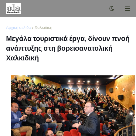
Αρχική σελίδα
Χαλκιδικη
Μεγάλα τουριστικά έργα, δίνουν πνοή
ανάπτυξης στη βορειοανατολική
Χαλκιδική