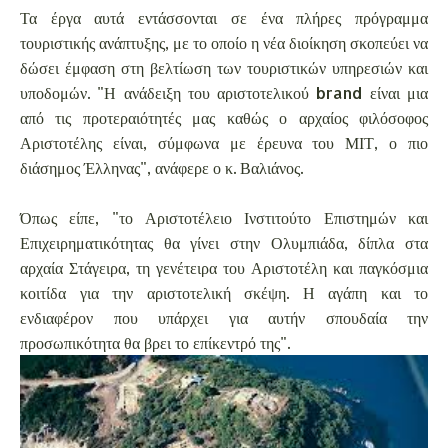
Τα έργα αυτά εντάσσονται σε ένα πλήρες πρόγραμμα
τουριστικής ανάπτυξης, με το οποίο η νέα διοίκηση σκοπεύει να
δώσει έμφαση στη βελτίωση των τουριστικών υπηρεσιών και
υποδομών. "Η ανάδειξη του αριστοτελικού brand είναι μια
από τις προτεραιότητές μας καθώς ο αρχαίος φιλόσοφος
Αριστοτέλης είναι, σύμφωνα με έρευνα του ΜΙΤ, ο πιο
διάσημος Έλληνας", ανάφερε ο κ. Βαλιάνος.
Όπως είπε, "το Αριστοτέλειο Ινστιτούτο Επιστημών και
Επιχειρηματικότητας θα γίνει στην Ολυμπιάδα, δίπλα στα
αρχαία Στάγειρα, τη γενέτειρα του Αριστοτέλη και παγκόσμια
κοιτίδα για την αριστοτελική σκέψη. Η αγάπη και το
ενδιαφέρον που υπάρχει για αυτήν σπουδαία την
προσωπικότητα θα βρει το επίκεντρό της".