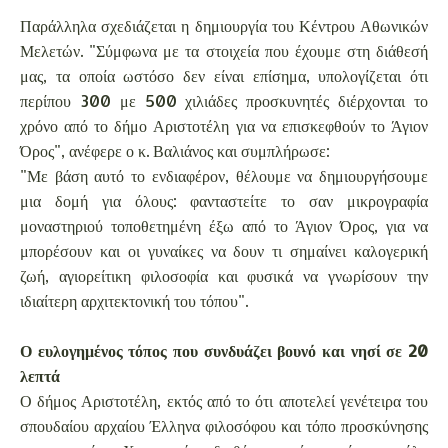
Παράλληλα σχεδιάζεται η δημιουργία του Κέντρου Αθωνικών
Μελετών. "Σύμφωνα με τα στοιχεία που έχουμε στη διάθεσή
μας, τα οποία ωστόσο δεν είναι επίσημα, υπολογίζεται ότι
περίπου 300 με 500 χιλιάδες προσκυνητές διέρχονται το
χρόνο από το δήμο Αριστοτέλη για να επισκεφθούν το Άγιον
Όρος", ανέφερε ο κ. Βαλιάνος και συμπλήρωσε:
"Με βάση αυτό το ενδιαφέρον, θέλουμε να δημιουργήσουμε
μια δομή για όλους: φανταστείτε το σαν μικρογραφία
μοναστηριού τοποθετημένη έξω από το Άγιον Όρος, για να
μπορέσουν και οι γυναίκες να δουν τι σημαίνει καλογερική
ζωή, αγιορείτικη φιλοσοφία και φυσικά να γνωρίσουν την
ιδιαίτερη αρχιτεκτονική του τόπου".
Ο ευλογημένος τόπος που συνδυάζει βουνό και νησί σε 20
λεπτά
Ο δήμος Αριστοτέλη, εκτός από το ότι αποτελεί γενέτειρα του
σπουδαίου αρχαίου Έλληνα φιλοσόφου και τόπο προσκύνησης