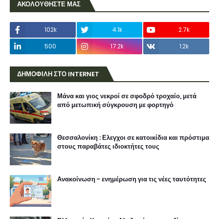
ΑΚΟΛΟΥΘΗΣΤΕ ΜΑΣ
102k
4.1k
2.7k
500
17.2k
1.2k
ΔΗΜΟΦΙΛΗ ΣΤΟ INTERNET
Μάνα και γιος νεκροί σε σφοδρό τροχαίο, μετά
από μετωπική σύγκρουση με φορτηγό
Θεσσαλονίκη : Ελεγχοι σε κατοικίδια και πρόστιμα
στους παραβάτες ιδιοκτήτες τους
Ανακοίνωση - ενημέρωση για τις νέες ταυτότητες