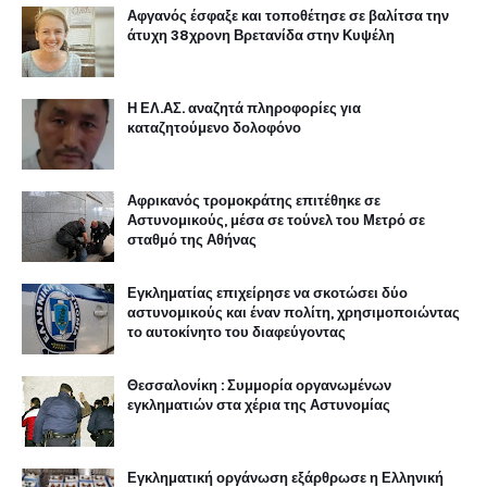
Αφγανός έσφαξε και τοποθέτησε σε βαλίτσα την
άτυχη 38χρονη Βρετανίδα στην Κυψέλη
Η ΕΛ.ΑΣ. αναζητά πληροφορίες για
καταζητούμενο δολοφόνο
Αφρικανός τρομοκράτης επιτέθηκε σε
Αστυνομικούς, μέσα σε τούνελ του Μετρό σε
σταθμό της Αθήνας
Εγκληματίας επιχείρησε να σκοτώσει δύο
αστυνομικούς και έναν πολίτη, χρησιμοποιώντας
το αυτοκίνητο του διαφεύγοντας
Θεσσαλονίκη : Συμμορία οργανωμένων
εγκληματιών στα χέρια της Αστυνομίας
Εγκληματική οργάνωση εξάρθρωσε η Ελληνική