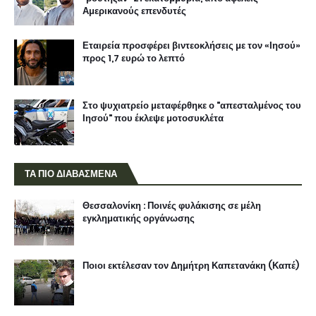
Αμερικανούς επενδυτές
Εταιρεία προσφέρει βιντεοκλήσεις με τον «Ιησού»
προς 1,7 ευρώ το λεπτό
Στο ψυχιατρείο μεταφέρθηκε ο "απεσταλμένος του
Ιησού" που έκλεψε μοτοσυκλέτα
ΤΑ ΠΙΟ ΔΙΑΒΑΣΜΕΝΑ
Θεσσαλονίκη : Ποινές φυλάκισης σε μέλη
εγκληματικής οργάνωσης
Ποιοι εκτέλεσαν τον Δημήτρη Καπετανάκη (Καπέ)