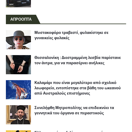
ΑΠΡΟΟΠΤΑ
Μυστακοφόρο τραβεστί, φυλακίστηκε σε
γυναικείες φυλακές
Θεσσαλονίκη : Διεστραμμένη λεσβία παρίστανε
τον άντρα, για να παρασέρνει ανήλικες
Καλαμάρι που είναι μεγαλύτερο από σχολικό
λεωφορείο, εντοπίστηκε στα βάθη του ωκεανού
από Αυστραλούς επιστήμονες
Συνελήφθη Μητροπολίτης να επιδεικνύει τα
γεννητικά του όργανα σε περαστικούς