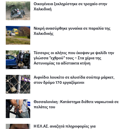
Οικογένεια ξεκληρίστηκε σε τροχαίο στην
Χαλκιδική
Νεκρή ανασύρθηκε γυναίκα σε παραλία της
Χαλκιδικής
Τέσσερις οι αλήτες που έκοψαν με ψαλίδι την
γλώσσα "εχθρού" τους - Στα χέρια της
Αστυνομίας τα αδίστακτα κτήνη
Αιφνίδιο λουκέτο σε αλυσίδα σούπερ μάρκετ,
στον δρόμο 170 εργαζόμενοι
Θεσσαλονίκη : Κατάστημα διέθετε ναρκωτικά σε
πελάτες του
Η ΕΛ.ΑΣ. αναζητά πληροφορίες για