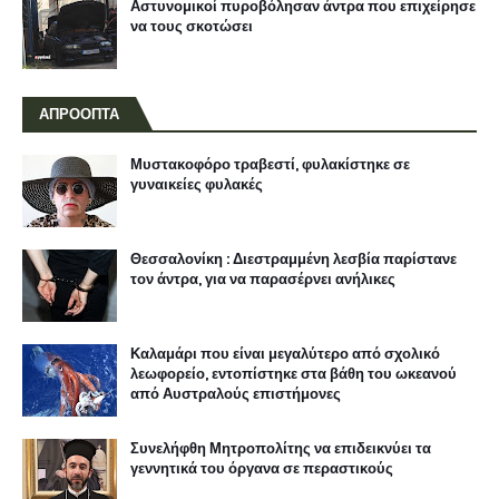
Αστυνομικοί πυροβόλησαν άντρα που επιχείρησε
να τους σκοτώσει
ΑΠΡΟΟΠΤΑ
Μυστακοφόρο τραβεστί, φυλακίστηκε σε
γυναικείες φυλακές
Θεσσαλονίκη : Διεστραμμένη λεσβία παρίστανε
τον άντρα, για να παρασέρνει ανήλικες
Καλαμάρι που είναι μεγαλύτερο από σχολικό
λεωφορείο, εντοπίστηκε στα βάθη του ωκεανού
από Αυστραλούς επιστήμονες
Συνελήφθη Μητροπολίτης να επιδεικνύει τα
γεννητικά του όργανα σε περαστικούς