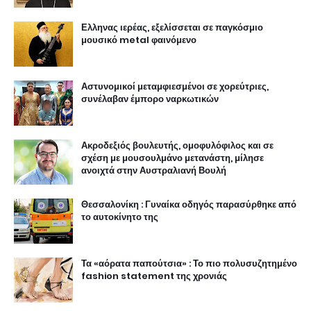
Ελληνας ιερέας, εξελίσσεται σε παγκόσμιο
μουσικό metal φαινόμενο
Αστυνομικοί μεταμφιεσμένοι σε χορεύτριες,
συνέλαβαν έμπορο ναρκωτικών
Ακροδεξιός βουλευτής, ομοφυλόφιλος και σε
σχέση με μουσουλμάνο μετανάστη, μίλησε
ανοιχτά στην Αυστραλιανή Βουλή
Θεσσαλονίκη : Γυναίκα οδηγός παρασύρθηκε από
το αυτοκίνητο της
Τα «αόρατα παπούτσια» : Το πιο πολυσυζητημένο
fashion statement της χρονιάς