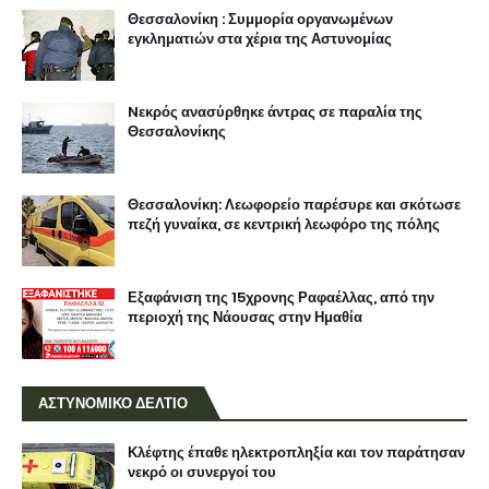
Θεσσαλονίκη : Συμμορία οργανωμένων
εγκληματιών στα χέρια της Αστυνομίας
Nεκρός ανασύρθηκε άντρας σε παραλία της
Θεσσαλονίκης
Θεσσαλονίκη: Λεωφορείο παρέσυρε και σκότωσε
πεζή γυναίκα, σε κεντρική λεωφόρο της πόλης
Εξαφάνιση της 15χρονης Ραφαέλλας, από την
περιοχή της Νάουσας στην Ημαθία
ΑΣΤΥΝΟΜΙΚΟ ΔΕΛΤΙΟ
Κλέφτης έπαθε ηλεκτροπληξία και τον παράτησαν
νεκρό οι συνεργοί του