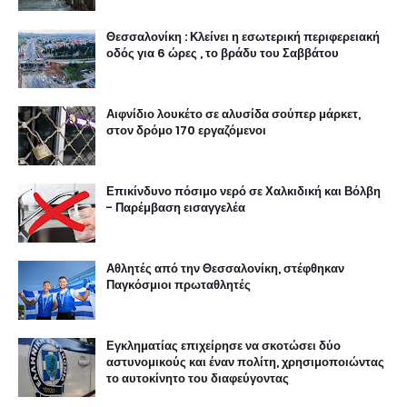
Θεσσαλονίκη : Κλείνει η εσωτερική περιφερειακή
οδός για 6 ώρες , το βράδυ του Σαββάτου
Αιφνίδιο λουκέτο σε αλυσίδα σούπερ μάρκετ,
στον δρόμο 170 εργαζόμενοι
Επικίνδυνο πόσιμο νερό σε Χαλκιδική και Βόλβη
- Παρέμβαση εισαγγελέα
Αθλητές από την Θεσσαλονίκη, στέφθηκαν
Παγκόσμιοι πρωταθλητές
Εγκληματίας επιχείρησε να σκοτώσει δύο
αστυνομικούς και έναν πολίτη, χρησιμοποιώντας
το αυτοκίνητο του διαφεύγοντας