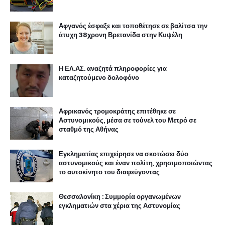
Αφγανός έσφαξε και τοποθέτησε σε βαλίτσα την
άτυχη 38χρονη Βρετανίδα στην Κυψέλη
Η ΕΛ.ΑΣ. αναζητά πληροφορίες για
καταζητούμενο δολοφόνο
Αφρικανός τρομοκράτης επιτέθηκε σε
Αστυνομικούς, μέσα σε τούνελ του Μετρό σε
σταθμό της Αθήνας
Εγκληματίας επιχείρησε να σκοτώσει δύο
αστυνομικούς και έναν πολίτη, χρησιμοποιώντας
το αυτοκίνητο του διαφεύγοντας
Θεσσαλονίκη : Συμμορία οργανωμένων
εγκληματιών στα χέρια της Αστυνομίας