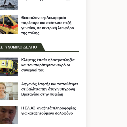
Θεσσαλονίκη: Λεωφορείο
παρέσυρε και σκότωσε πεζή
γυναίκα, σε κεντρική λεωφόρο
της πόλης
ΑΣΤΥΝΟΜΙΚΟ ΔΕΛΤΙΟ
Κλέφτης έπαθε ηλεκτροπληξία
και τον παράτησαν νεκρό οι
συνεργοί του
Αφγανός έσφαξε και τοποθέτησε
σε βαλίτσα την άτυχη 38χρονη
Βρετανίδα στην Κυψέλη
Η ΕΛ.ΑΣ. αναζητά πληροφορίες
για καταζητούμενο δολοφόνο