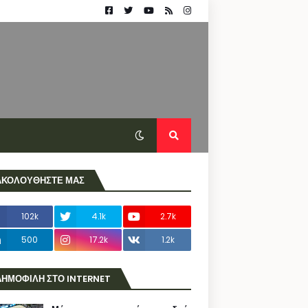
ΑΚΟΛΟΥΘΗΣΤΕ ΜΑΣ
102k
4.1k
2.7k
500
17.2k
1.2k
ΔΗΜΟΦΙΛΗ ΣΤΟ INTERNET