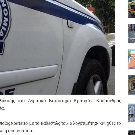
υλάκισης στο Αγροτικό Κατάστημα Κράτησης Κασσάνδρας
ία.
ποίος κρατείτο με το καθεστώς του «λογοτιμήτη» και χθες το
ε η απουσία του.