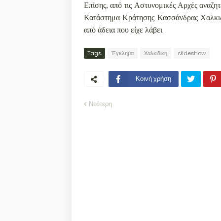
Επίσης, από τις Αστυνομικές Αρχές αναζητ
Κατάστημα Κράτησης Κασσάνδρας Χαλκιδι
από άδεια που είχε λάβει
Tags
Έγκλημα
Χαλκιδικη
slideshow
Κοινή χρήση
Νεότερη