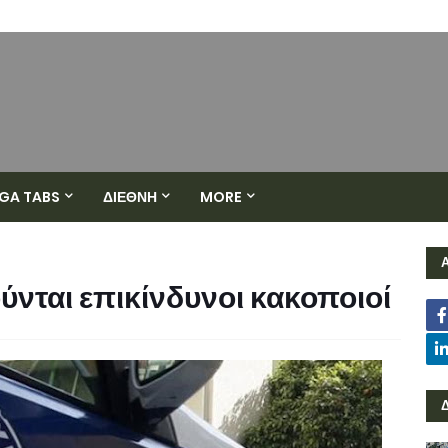
GA TABS
ΔΙΕΘΝΗ
MORE
ύνται επικίνδυνοι κακοποιοί