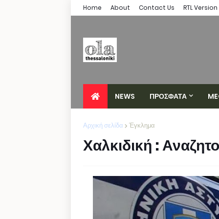
Home
About
Contact Us
RTL Version
NEWS
ΠΡΟΣΦΑΤΑ
ME
Αρχική σελίδα
Έγκλημα
Χαλκιδική : Αναζητο