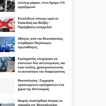
σούπερ μάρκετ, στον δρόμο 170
εργαζόμενοι
Επικίνδυνο πόσιμο νερό σε
Χαλκιδική και Βόλβη -
Παρέμβαση εισαγγελέα
Αθλητές από την Θεσσαλονίκη,
στέφθηκαν Παγκόσμιοι
πρωταθλητές
Εγκληματίας επιχείρησε να
σκοτώσει δύο αστυνομικούς και
έναν πολίτη, χρησιμοποιώντας
το αυτοκίνητο του διαφεύγοντας
Θεσσαλονίκη : Συμμορία
οργανωμένων εγκληματιών στα
χέρια της Αστυνομίας
Nεκρός ανασύρθηκε άντρας σε
παραλία της Θεσσαλονίκης