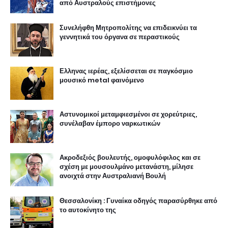
από Αυστραλούς επιστήμονες
Συνελήφθη Μητροπολίτης να επιδεικνύει τα
γεννητικά του όργανα σε περαστικούς
Ελληνας ιερέας, εξελίσσεται σε παγκόσμιο
μουσικό metal φαινόμενο
Αστυνομικοί μεταμφιεσμένοι σε χορεύτριες,
συνέλαβαν έμπορο ναρκωτικών
Ακροδεξιός βουλευτής, ομοφυλόφιλος και σε
σχέση με μουσουλμάνο μετανάστη, μίλησε
ανοιχτά στην Αυστραλιανή Βουλή
Θεσσαλονίκη : Γυναίκα οδηγός παρασύρθηκε από
το αυτοκίνητο της