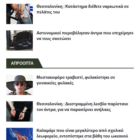
Θεσσαλονίκη : Κατάστημα διέθετε ναρκωτικά σε
πελάτες του
Αστυνομικοί πυροβόλησαν άντρα που επιχείρησε
να τους σκοτώσει
ΑΠΡΟΟΠΤΑ
Μυστακοφόρο τραβεστί, φυλακίστηκε σε
γυναικείες φυλακές
Θεσσαλονίκη : Διεστραμμένη λεσβία παρίστανε
τον άντρα, για να παρασέρνει ανήλικες
Καλαμάρι που είναι μεγαλύτερο από σχολικό
λεωφορείο, εντοπίστηκε στα βάθη του ωκεανού