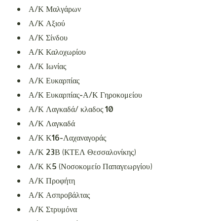
Α/Κ Μαλγάρων
Α/Κ Αξιού
Α/Κ Σίνδου
Α/Κ Καλοχωρίου
Α/Κ Ιωνίας
Α/Κ Ευκαρπίας
Α/Κ Ευκαρπίας-Α/Κ Γηροκομείου
Α/Κ Λαγκαδά/ κλαδος 10
Α/Κ Λαγκαδά
Α/Κ Κ16-Λαχαναγοράς
Α/Κ 23Β (ΚΤΕΛ Θεσσαλονίκης)
Α/Κ Κ5 (Νοσοκομείο Παπαγεωργίου)
Α/Κ Προφήτη
Α/Κ Ασπροβάλτας
Α/Κ Στρυμόνα