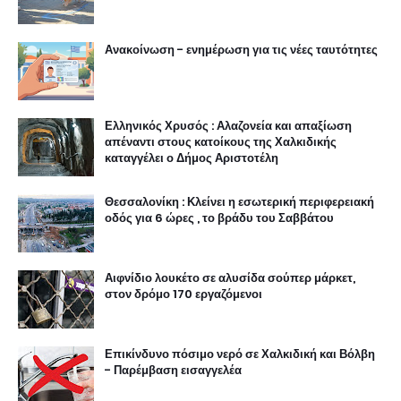
Ανακοίνωση - ενημέρωση για τις νέες ταυτότητες
Ελληνικός Χρυσός : Αλαζονεία και απαξίωση
απέναντι στους κατοίκους της Χαλκιδικής
καταγγέλει ο Δήμος Αριστοτέλη
Θεσσαλονίκη : Κλείνει η εσωτερική περιφερειακή
οδός για 6 ώρες , το βράδυ του Σαββάτου
Αιφνίδιο λουκέτο σε αλυσίδα σούπερ μάρκετ,
στον δρόμο 170 εργαζόμενοι
Επικίνδυνο πόσιμο νερό σε Χαλκιδική και Βόλβη
- Παρέμβαση εισαγγελέα