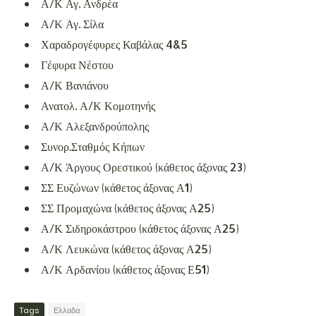
Α/Κ Αγ. Ανδρέα
Α/Κ Αγ. Σίλα
Χαραδρογέφυρες Καβάλας 4&5
Γέφυρα Νέστου
Α/Κ Βανιάνου
Ανατολ. Α/Κ Κομοτηνής
Α/Κ Αλεξανδρούπολης
Συνορ.Σταθμός Κήπων
Α/Κ Άργους Ορεστικού (κάθετος άξονας 23)
ΣΣ Ευζώνων (κάθετος άξονας Α1)
ΣΣ Προμαχώνα (κάθετος άξονας Α25)
Α/Κ Σιδηροκάστρου (κάθετος άξονας Α25)
Α/Κ Λευκώνα (κάθετος άξονας Α25)
Α/Κ Αρδανίου (κάθετος άξονας Ε51)
Tags
Ελλαδα