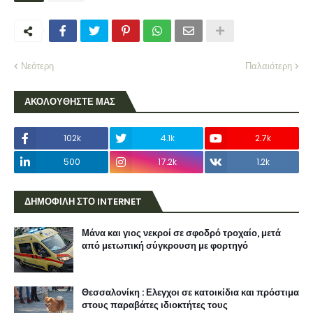
Νεότερη
Παλαιότερη
ΑΚΟΛΟΥΘΗΣΤΕ ΜΑΣ
102k
4.1k
2.7k
500
17.2k
1.2k
ΔΗΜΟΦΙΛΗ ΣΤΟ INTERNET
Μάνα και γιος νεκροί σε σφοδρό τροχαίο, μετά
από μετωπική σύγκρουση με φορτηγό
Θεσσαλονίκη : Ελεγχοι σε κατοικίδια και πρόστιμα
στους παραβάτες ιδιοκτήτες τους