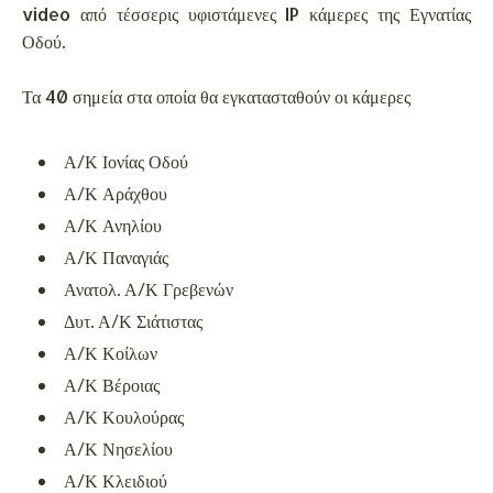
video από τέσσερις υφιστάμενες IP κάμερες της Εγνατίας
Οδού.
Τα 40 σημεία στα οποία θα εγκατασταθούν οι κάμερες
Α/Κ Ιονίας Οδού
Α/Κ Αράχθου
Α/Κ Ανηλίου
Α/Κ Παναγιάς
Ανατολ. Α/Κ Γρεβενών
Δυτ. Α/Κ Σιάτιστας
Α/Κ Κοίλων
Α/Κ Βέροιας
Α/Κ Κουλούρας
Α/Κ Νησελίου
Α/Κ Κλειδιού