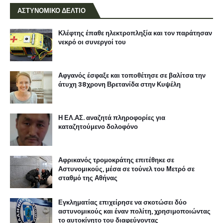
ΑΣΤΥΝΟΜΙΚΟ ΔΕΛΤΙΟ
Κλέφτης έπαθε ηλεκτροπληξία και τον παράτησαν
νεκρό οι συνεργοί του
Αφγανός έσφαξε και τοποθέτησε σε βαλίτσα την
άτυχη 38χρονη Βρετανίδα στην Κυψέλη
Η ΕΛ.ΑΣ. αναζητά πληροφορίες για
καταζητούμενο δολοφόνο
Αφρικανός τρομοκράτης επιτέθηκε σε
Αστυνομικούς, μέσα σε τούνελ του Μετρό σε
σταθμό της Αθήνας
Εγκληματίας επιχείρησε να σκοτώσει δύο
αστυνομικούς και έναν πολίτη, χρησιμοποιώντας
το αυτοκίνητο του διαφεύγοντας