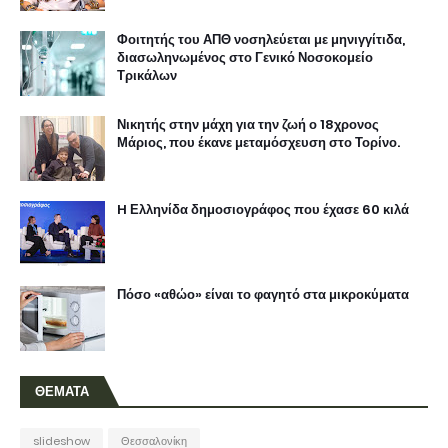
Φοιτητής του ΑΠΘ νοσηλεύεται με μηνιγγίτιδα,
διασωληνωμένος στο Γενικό Νοσοκομείο
Τρικάλων
Νικητής στην μάχη για την ζωή ο 18χρονος
Μάριος, που έκανε μεταμόσχευση στο Τορίνο.
H Ελληνίδα δημοσιογράφος που έχασε 60 κιλά
Πόσο «αθώο» είναι το φαγητό στα μικροκύματα
ΘΕΜΑΤΑ
slideshow
Θεσσαλονίκη