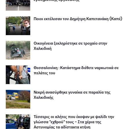
Ποιοι εκτέλεσαν τον Δημήτρη Καπετανάκη (Καπέ)
Οικογένεια ξεκληρίστηκε σε τροχαίο στην
Χαλκιδική
Θεσσαλονίκη : Κατάστημα διέθετε ναρκωτικά σε
πελάτες του
Νεκρή ανασύρθηκε γυναίκα σε παραλία της
Χαλκιδικής
Τέσσερις οι αλήτες που έκοψαν με ψαλίδι την
γλώσσα "εχθρού" τους - Στα χέρια της
Αστυνομίας τα αδίστακτα κτήνη