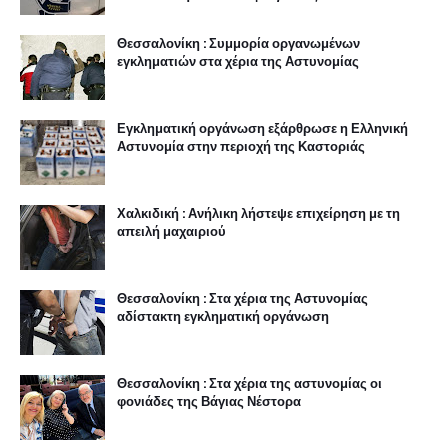
Θεσσαλονίκη : Συμμορία οργανωμένων
εγκληματιών στα χέρια της Αστυνομίας
Εγκληματική οργάνωση εξάρθρωσε η Ελληνική
Αστυνομία στην περιοχή της Καστοριάς
Χαλκιδική : Ανήλικη λήστεψε επιχείρηση με τη
απειλή μαχαιριού
Θεσσαλονίκη : Στα χέρια της Αστυνομίας
αδίστακτη εγκληματική οργάνωση
Θεσσαλονίκη : Στα χέρια της αστυνομίας οι
φονιάδες της Βάγιας Νέστορα