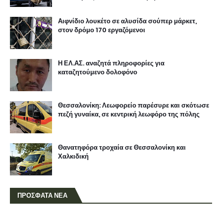
Αιφνίδιο λουκέτο σε αλυσίδα σούπερ μάρκετ,
στον δρόμο 170 εργαζόμενοι
Η ΕΛ.ΑΣ. αναζητά πληροφορίες για
καταζητούμενο δολοφόνο
Θεσσαλονίκη: Λεωφορείο παρέσυρε και σκότωσε
πεζή γυναίκα, σε κεντρική λεωφόρο της πόλης
Θανατηφόρα τροχαία σε Θεσσαλονίκη και
Χαλκιδική
ΠΡΟΣΦΑΤΑ ΝΕΑ