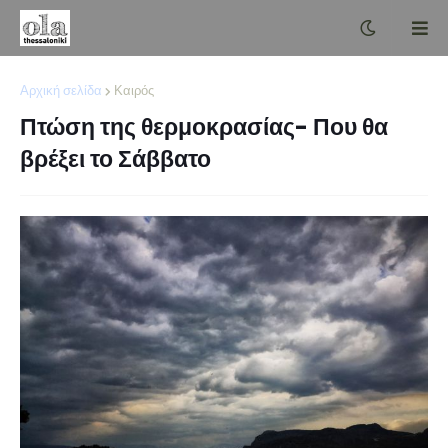
Αρχική σελίδα
Καιρός
Πτώση της θερμοκρασίας- Που θα
βρέξει το Σάββατο