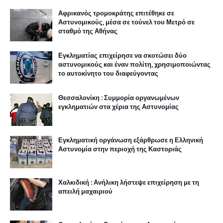
Αφρικανός τρομοκράτης επιτέθηκε σε
Αστυνομικούς, μέσα σε τούνελ του Μετρό σε
σταθμό της Αθήνας
Εγκληματίας επιχείρησε να σκοτώσει δύο
αστυνομικούς και έναν πολίτη, χρησιμοποιώντας
το αυτοκίνητο του διαφεύγοντας
Θεσσαλονίκη : Συμμορία οργανωμένων
εγκληματιών στα χέρια της Αστυνομίας
Εγκληματική οργάνωση εξάρθρωσε η Ελληνική
Αστυνομία στην περιοχή της Καστοριάς
Χαλκιδική : Ανήλικη λήστεψε επιχείρηση με τη
απειλή μαχαιριού