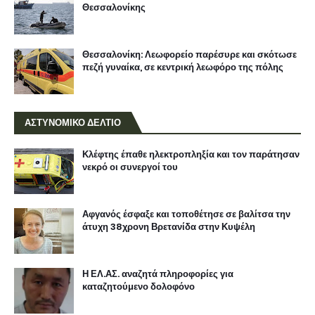
Θεσσαλονίκης
Θεσσαλονίκη: Λεωφορείο παρέσυρε και σκότωσε
πεζή γυναίκα, σε κεντρική λεωφόρο της πόλης
ΑΣΤΥΝΟΜΙΚΟ ΔΕΛΤΙΟ
Κλέφτης έπαθε ηλεκτροπληξία και τον παράτησαν
νεκρό οι συνεργοί του
Αφγανός έσφαξε και τοποθέτησε σε βαλίτσα την
άτυχη 38χρονη Βρετανίδα στην Κυψέλη
Η ΕΛ.ΑΣ. αναζητά πληροφορίες για
καταζητούμενο δολοφόνο