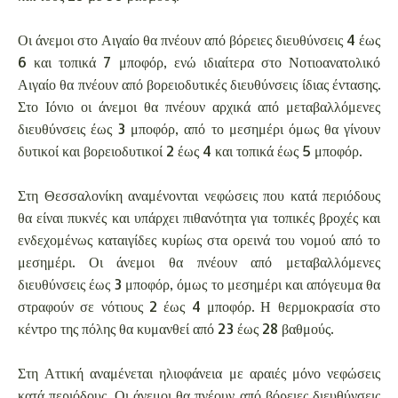
Οι άνεμοι στο Αιγαίο θα πνέουν από βόρειες διευθύνσεις 4 έως
6 και τοπικά 7 μποφόρ, ενώ ιδιαίτερα στο Νοτιοανατολικό
Αιγαίο θα πνέουν από βορειοδυτικές διευθύνσεις ίδιας έντασης.
Στο Ιόνιο οι άνεμοι θα πνέουν αρχικά από μεταβαλλόμενες
διευθύνσεις έως 3 μποφόρ, από το μεσημέρι όμως θα γίνουν
δυτικοί και βορειοδυτικοί 2 έως 4 και τοπικά έως 5 μποφόρ.
Στη Θεσσαλονίκη αναμένονται νεφώσεις που κατά περιόδους
θα είναι πυκνές και υπάρχει πιθανότητα για τοπικές βροχές και
ενδεχομένως καταιγίδες κυρίως στα ορεινά του νομού από το
μεσημέρι. Οι άνεμοι θα πνέουν από μεταβαλλόμενες
διευθύνσεις έως 3 μποφόρ, όμως το μεσημέρι και απόγευμα θα
στραφούν σε νότιους 2 έως 4 μποφόρ. Η θερμοκρασία στο
κέντρο της πόλης θα κυμανθεί από 23 έως 28 βαθμούς.
Στη Αττική αναμένεται ηλιοφάνεια με αραιές μόνο νεφώσεις
κατά περιόδους. Οι άνεμοι θα πνέουν από βόρειες διευθύνσεις