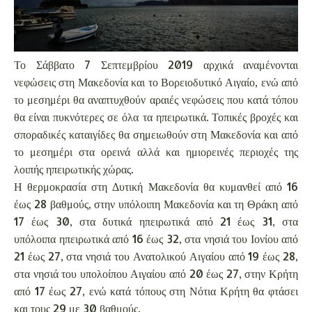
Το Σάββατο 7 Σεπτεμβρίου 2019 αρχικά αναμένονται
νεφώσεις στη Μακεδονία και το Βορειοδυτικό Αιγαίο, ενώ από
το μεσημέρι θα αναπτυχθούν αραιές νεφώσεις που κατά τόπου
θα είναι πυκνότερες σε όλα τα ηπειρωτικά. Τοπικές βροχές και
σποραδικές καταιγίδες θα σημειωθούν στη Μακεδονία και από
το μεσημέρι στα ορεινά αλλά και ημιορεινές περιοχές της
λοιπής ηπειρωτικής χώρας.
Η θερμοκρασία στη Δυτική Μακεδονία θα κυμανθεί από 16
έως 28 βαθμούς, στην υπόλοιπη Μακεδονία και τη Θράκη από
17 έως 30, στα δυτικά ηπειρωτικά από 21 έως 31, στα
υπόλοιπα ηπειρωτικά από 16 έως 32, στα νησιά του Ιονίου από
21 έως 27, στα νησιά του Ανατολικού Αιγαίου από 19 έως 28,
στα νησιά του υπολοίπου Αιγαίου από 20 έως 27, στην Κρήτη
από 17 έως 27, ενώ κατά τόπους στη Νότια Κρήτη θα φτάσει
και τους 29 με 30 βαθμούς.