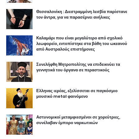
Θεσσαλονίκη : Διεστραμμένη λεσβία παρίστανε
τον άντρα, για να παρασέρνει ανήλικες
Καλαμάρι που είναι μεγαλύτερο από σχολικό
λεωφορείο, εντοπίστηκε στα βάθη του ωκεανού
από Αυστραλούς επιστήμονες
Συνελήφθη Μητροπολίτης να επιδεικνύει τα
γεννητικά του όργανα σε περαστικούς
Ελληνας ιερέας, εξελίσσεται σε παγκόσμιο
μουσικό metal φαινόμενο
Αστυνομικοί μεταμφιεσμένοι σε χορεύτριες,
συνέλαβαν έμπορο ναρκωτικών