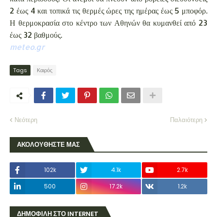
2 έως 4 και τοπικά τις θερμές ώρες της ημέρας έως 5 μποφόρ.
Η θερμοκρασία στο κέντρο των Αθηνών θα κυμανθεί από 23
έως 32 βαθμούς.
meteo.gr
Tags
Καιρός
Νεότερη
Παλαιότερη
ΑΚΟΛΟΥΘΗΣΤΕ ΜΑΣ
102k
4.1k
2.7k
500
17.2k
1.2k
ΔΗΜΟΦΙΛΗ ΣΤΟ INTERNET