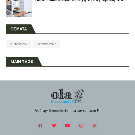
ΘΕΜΑΤΑ
slideshow
Θεσσαλονίκη
MAIN TAGS
Aπό την Θεσσαλονίκη, τα πάντα ...όλα !!!