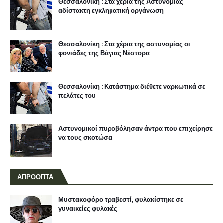
Θεσσαλονίκη : Στα χέρια της Αστυνομίας
αδίστακτη εγκληματική οργάνωση
Θεσσαλονίκη : Στα χέρια της αστυνομίας οι
φονιάδες της Βάγιας Νέστορα
Θεσσαλονίκη : Κατάστημα διέθετε ναρκωτικά σε
πελάτες του
Αστυνομικοί πυροβόλησαν άντρα που επιχείρησε
να τους σκοτώσει
ΑΠΡΟΟΠΤΑ
Μυστακοφόρο τραβεστί, φυλακίστηκε σε
γυναικείες φυλακές