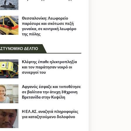
Θεσσαλονίκη: Λεωφορείο
παρέσυρε και σκότωσε πεζή
γυναίκα, σε κεντρική λεωφόρο
της πόλης
ΑΣΤΥΝΟΜΙΚΟ ΔΕΛΤΙΟ
Κλέφτης έπαθε ηλεκτροπληξία
και τον παράτησαν νεκρό οι
συνεργοί του
Αφγανός έσφαξε και τοποθέτησε
σε βαλίτσα την άτυχη 38χρονη
Βρετανίδα στην Κυψέλη
Η ΕΛ.ΑΣ. αναζητά πληροφορίες
για καταζητούμενο δολοφόνο