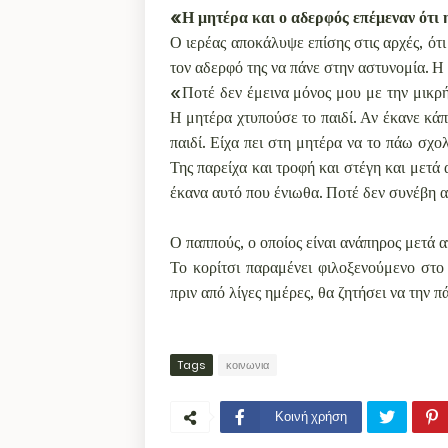
«Η μητέρα και ο αδερφός επέμεναν ότι 
Ο ιερέας αποκάλυψε επίσης στις αρχές, ότι
τον αδερφό της να πάνε στην αστυνομία. Η
«Ποτέ δεν έμεινα μόνος μου με την μικρή 
Η μητέρα χτυπούσε το παιδί. Αν έκανε κάπ
παιδί. Είχα πει στη μητέρα να το πάω σχο
Της παρείχα και τροφή και στέγη και μετά 
έκανα αυτό που ένιωθα. Ποτέ δεν συνέβη α
Ο παππούς, ο οποίος είναι ανάπηρος μετά α
Το κορίτσι παραμένει φιλοξενούμενο στ
πριν από λίγες ημέρες, θα ζητήσει να την πά
Tags
κοινωνια
Κοινή χρήση