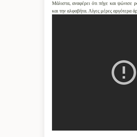
Μάλιστα, αναφέρει ότι πήγε και ψώνισε ρ
και την αλφαβήτα. Λίγες μέρες αργότερα ά