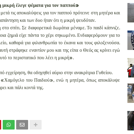
η μικρή έλεγε ψέματα για τον παππού»
 μετά τις αποκαλύψεις για τον παππού πρότεινε στη μητέρα και
 απάντηση και των δυο ήταν ότι η μικρή ψευδόταν.
στο σπίτι. Σε διαφορετικά δωμάτια μέναμε. Το παιδί κάπνιζε.
οια ζημιά είχε πάντα το χέρι σηκωμένο. Ενδιαφερόμουν για το
λείο, καθαρά για φιλανθρωπία το έκανα και τους φιλοξενούσα.
αυτή στράφηκε εναντίον μου και της είπα ο Θεός ας κρίνει εγώ
υτό το περιστατικό που λέει η μικρή».
πό εγχείρηση, θα οδηγηθεί αύριο στην ανακρίτρια Γυθείου.
ο «Χαμόγελο του Παιδιού», ενώ η μητέρα, όπως αποκάλυψε
ρει και πάλι κοντά της.