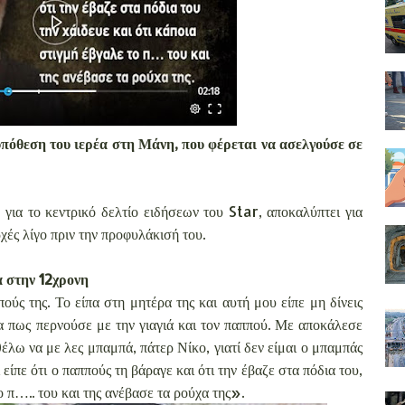
υπόθεση του ιερέα στη Μάνη, που φέρεται να ασελγούσε σε
για το κεντρικό δελτίο ειδήσεων του Star, αποκαλύπτει για
ρχές λίγο πριν την προφυλάκισή του.
α στην 12χρονη
ούς της. Το είπα στη μητέρα της και αυτή μου είπε μη δίνεις
α πως περνούσε με την γιαγιά και τον παππού. Με αποκάλεσε
θέλω να με λες μπαμπά, πάτερ Νίκο, γιατί δεν είμαι ο μπαμπάς
ι είπε ότι ο παππούς τη βάραγε και ότι την έβαζε στα πόδια του,
ο π….. του και της ανέβασε τα ρούχα της».