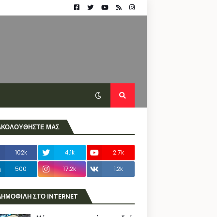
ΑΚΟΛΟΥΘΗΣΤΕ ΜΑΣ
102k
4.1k
2.7k
500
17.2k
1.2k
ΔΗΜΟΦΙΛΗ ΣΤΟ INTERNET