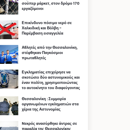
σούπερ μάρκετ, στον δρόμο 170
εργαζόμενοι
Επικίνδυνο πόσιμο νερό σε
Χαλκιδική και Βόλβη -
Παρέμβαση εισαγγελέα
Αθλητές από την Θεσσαλονίκη,
στέφθηκαν Παγκόσμιοι
πρωταθλητές
Εγκληματίας επιχείρησε να
σκοτώσει δύο αστυνομικούς και
έναν πολίτη, χρησιμοποιώντας
το αυτοκίνητο του διαφεύγοντας
Θεσσαλονίκη : Συμμορία
οργανωμένων εγκληματιών στα
χέρια της Αστυνομίας
Nεκρός ανασύρθηκε άντρας σε
παραλία της Θεσσαλονίκης