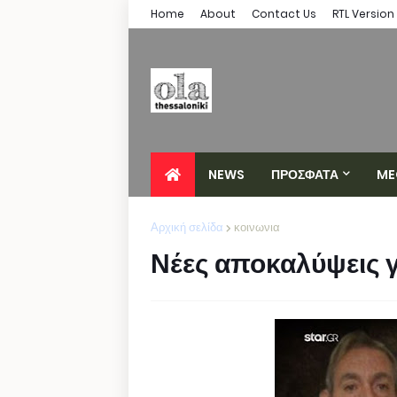
Home
About
Contact Us
RTL Version
NEWS
ΠΡΟΣΦΑΤΑ
ME
Αρχική σελίδα
κοινωνια
Νέες αποκαλύψεις γ