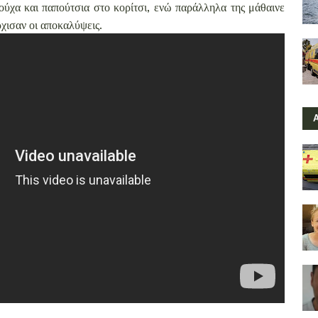
ούχα και παπούτσια στο κορίτσι, ενώ παράλληλα της μάθαινε
ρχισαν οι αποκαλύψεις.