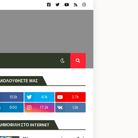
ΑΚΟΛΟΥΘΗΣΤΕ ΜΑΣ
102k
4.1k
2.7k
500
17.2k
1.2k
ΔΗΜΟΦΙΛΗ ΣΤΟ INTERNET