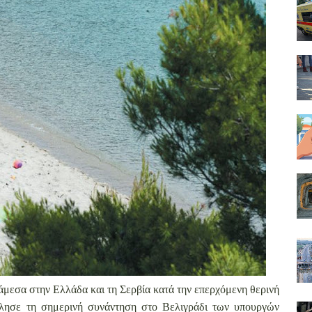
άμεσα στην Ελλάδα και τη Σερβία κατά την επερχόμενη θερινή
όλησε τη σημερινή συνάντηση στο Βελιγράδι των υπουργών