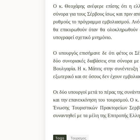
Ο κ. Θεοχάρης ανέφερε επίσης ότι η ελλ
σύνορα για τους Σέρβους ίσως και πριν απ
ρυθμούς το πρόγραμμα εμβολιασμού. Ανέφε
θα επικυρωθούν όταν θα ολοκληρωθούν οι
υπογραφεί σχετικό μνημόνιο.
Ο υπουργός επισήμανε δε ότι φέτος οι Σ
δύο συνοριακές διαβάσεις στα σύνορα με
Βουλγαρία. Η κ. Μάτιτς στην συνέντευξη 
εξωτερικό και σε όσους δεν έχουν εμβολια
Οι δύο υπουργοί μετά το πέρας της συνάν
και την επανεκκίνηση του τουρισμού. Ο κ.
Ένωσης Τουριστικών Πρακτορείων Σερβί
συναντηθεί με τα μέλη της Επιτροπής Ελλη
Tags
Τουρισμος