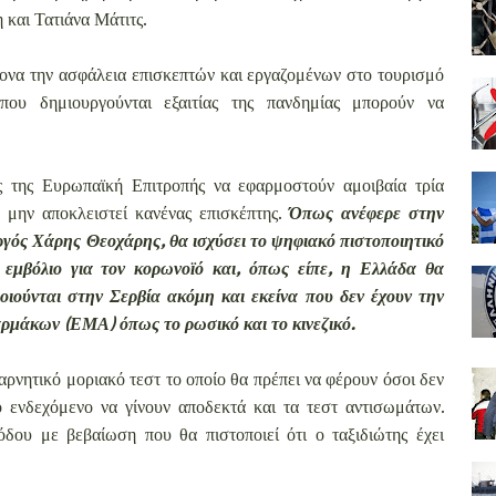
και Τατιάνα Μάτιτς.
μονα την ασφάλεια επισκεπτών και εργαζομένων στο τουρισμό
που δημιουργούνται εξαιτίας της πανδημίας μπορούν να
ς της Ευρωπαϊκή Επιτροπής να εφαρμοστούν αμοιβαία τρία
μην αποκλειστεί κανένας επισκέπτης.
Όπως ανέφερε στην
γός Χάρης Θεοχάρης, θα ισχύσει το ψηφιακό πιστοποιητικό
 εμβόλιο για τον κορωνοϊό και, όπως είπε, η Ελλάδα θα
οιούνται στην Σερβία ακόμη και εκείνα που δεν έχουν την
μάκων (ΕΜΑ) όπως το ρωσικό και το κινεζικό.
 αρνητικό μοριακό τεστ το οποίο θα πρέπει να φέρουν όσοι δεν
το ενδεχόμενο να γίνουν αποδεκτά και τα τεστ αντισωμάτων.
όδου με βεβαίωση που θα πιστοποιεί ότι ο ταξιδιώτης έχει