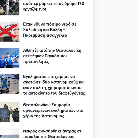
σούπερ μάρκετ, στον δρόμο 170
εργαζόμενοι
Επικίνδυνο πόσιμο νερό σε
Χαλκιδική και Βόλβη -
Παρέμβαση εισαγγελέα
Αθλητές από την Θεσσαλονίκη,
στέφθηκαν Παγκόσμιοι
πρωταθλητές
Εγκληματίας επιχείρησε να
σκοτώσει δύο αστυνομικούς και
έναν πολίτη, χρησιμοποιώντας
το αυτοκίνητο του διαφεύγοντας
Θεσσαλονίκη : Συμμορία
οργανωμένων εγκληματιών στα
χέρια της Αστυνομίας
Nεκρός ανασύρθηκε άντρας σε
παραλία της Θεσσαλονίκης