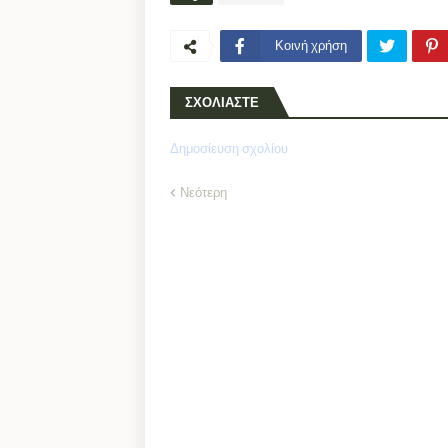
Κοινή χρήση
ΣΧΟΛΙΑΣΤΕ
Δημοσίευση σχολίου
Νεότερη