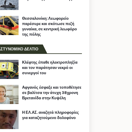
Θεσσαλονίκη: Λεωφορείο
παρέσυρε και σκότωσε πεζή
γυναίκα, σε κεντρική λεωφόρο
της πόλης
ΑΣΤΥΝΟΜΙΚΟ ΔΕΛΤΙΟ
Κλέφτης έπαθε ηλεκτροπληξία
και τον παράτησαν νεκρό οι
συνεργοί του
Αφγανός έσφαξε και τοποθέτησε
σε βαλίτσα την άτυχη 38χρονη
Βρετανίδα στην Κυψέλη
Η ΕΛ.ΑΣ. αναζητά πληροφορίες
για καταζητούμενο δολοφόνο