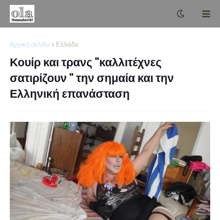
Αρχική σελίδα
Ελλάδα
Κουίρ και τρανς "καλλιτέχνες
σατιρίζουν " την σημαία και την
Ελληνική επανάσταση