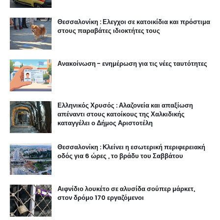
Θεσσαλονίκη : Ελεγχοι σε κατοικίδια και πρόστιμα
στους παραβάτες ιδιοκτήτες τους
Ανακοίνωση - ενημέρωση για τις νέες ταυτότητες
Ελληνικός Χρυσός : Αλαζονεία και απαξίωση
απέναντι στους κατοίκους της Χαλκιδικής
καταγγέλει ο Δήμος Αριστοτέλη
Θεσσαλονίκη : Κλείνει η εσωτερική περιφερειακή
οδός για 6 ώρες , το βράδυ του Σαββάτου
Αιφνίδιο λουκέτο σε αλυσίδα σούπερ μάρκετ,
στον δρόμο 170 εργαζόμενοι