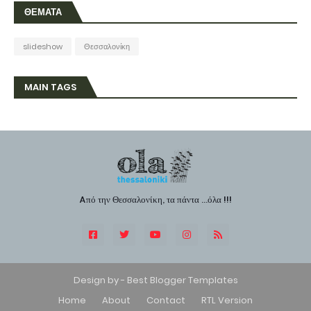
ΘΕΜΑΤΑ
slideshow
Θεσσαλονίκη
MAIN TAGS
Aπό την Θεσσαλονίκη, τα πάντα ...όλα !!!
Design by -
Best Blogger Templates
Home
About
Contact
RTL Version