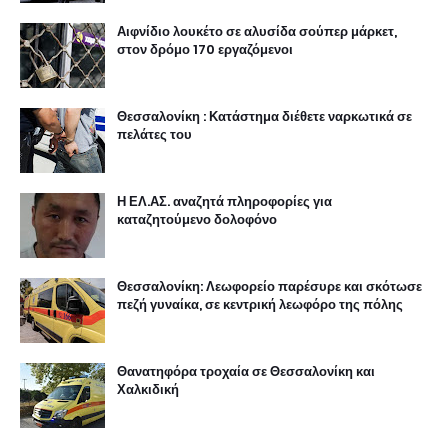
Αιφνίδιο λουκέτο σε αλυσίδα σούπερ μάρκετ,
στον δρόμο 170 εργαζόμενοι
Θεσσαλονίκη : Κατάστημα διέθετε ναρκωτικά σε
πελάτες του
Η ΕΛ.ΑΣ. αναζητά πληροφορίες για
καταζητούμενο δολοφόνο
Θεσσαλονίκη: Λεωφορείο παρέσυρε και σκότωσε
πεζή γυναίκα, σε κεντρική λεωφόρο της πόλης
Θανατηφόρα τροχαία σε Θεσσαλονίκη και
Χαλκιδική