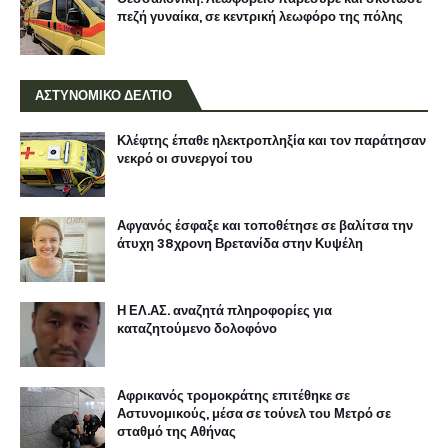
πεζή γυναίκα, σε κεντρική λεωφόρο της πόλης
ΑΣΤΥΝΟΜΙΚΟ ΔΕΛΤΙΟ
Κλέφτης έπαθε ηλεκτροπληξία και τον παράτησαν
νεκρό οι συνεργοί του
Αφγανός έσφαξε και τοποθέτησε σε βαλίτσα την
άτυχη 38χρονη Βρετανίδα στην Κυψέλη
Η ΕΛ.ΑΣ. αναζητά πληροφορίες για
καταζητούμενο δολοφόνο
Αφρικανός τρομοκράτης επιτέθηκε σε
Αστυνομικούς, μέσα σε τούνελ του Μετρό σε
σταθμό της Αθήνας