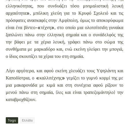
ελληνικότητας, που συνδυάζει τόσο μινιμαλιστική λευκή
αρχαιότητα», μπόλικη χλεύη για το Κρυφό Σχολειό και τις
πρόσφατες ανασκαφές στην Αμφίπολη, όμως το αποκορύφωμα
είναι ένα βίντεο-«τέχνη», στο οποίο μια ολοτσίτσιδη γυναίκα
ξαπλώνει πάνω στην ελληνική σημαία και ο συνάδελφός της
την βάφει με τα χέρια λευκή, γράφει πάνω στο σώμα της
συνθήματα με μαρκαδόρο και, ενώ εκείνη γλείφει την μπογιά,
ο ίδιος σκουπίζει τα χέρια του στη σημαία.
Λίγο αργότερα, και αφού εκείνη χλευάζει τους Υψηλάντη και
Καποδίστρια, ο «καλλιτέχνης» γεμίζει το γυμνό κορμί της με
μια μακαρονάδα με κιμά και στη συνέχεια αφού ρίξουν το
μενού πάνω στη σημαία, (λες και είναι τραπεζομάντηλο) την
καταβροχθίζουν.
Tags
Ελλάδα