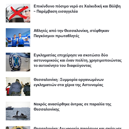
Επικίνδυνο πόσιμο νερό σε Χαλκιδική και Βόλβη
- Παρέμβαση εισαγγελέα
Αθλητές από την Θεσσαλονίκη, στέφθηκαν
Παγκόσμιοι πρωταθλητές
Εγκληματίας επιχείρησε να σκοτώσει δύο
αστυνομικούς και έναν πολίτη, χρησιμοποιώντας
το αυτοκίνητο του διαφεύγοντας
Θεσσαλονίκη : Συμμορία οργανωμένων
εγκληματιών στα χέρια της Αστυνομίας
Nεκρός ανασύρθηκε άντρας σε παραλία της
Θεσσαλονίκης
Θεσσαλονίκη: Λεωφορείο παρέσυρε και σκότωσε