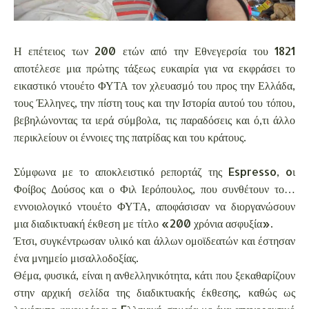
Η επέτειος των 200 ετών από την Εθνεγερσία του 1821
αποτέλεσε μια πρώτης τάξεως ευκαιρία για να εκφράσει το
εικαστικό ντουέτο ΦΥΤΑ τον χλευασμό του προς την Ελλάδα,
τους Έλληνες, την πίστη τους και την Ιστορία αυτού του τόπου,
βεβηλώνοντας τα ιερά σύμβολα, τις παραδόσεις και ό,τι άλλο
περικλείουν οι έννοιες της πατρίδας και του κράτους.
Σύμφωνα με το αποκλειστικό ρεπορτάζ της Espresso, oι
Φοίβος Δούσος και ο Φιλ Ιερόπουλος, που συνθέτουν το…
εννοιολογικό ντουέτο ΦΥΤΑ, αποφάσισαν να διοργανώσουν
μια διαδικτυακή έκθεση με τίτλο «200 χρόνια ασφυξία».
Έτσι, συγκέντρωσαν υλικό και άλλων ομοϊδεατών και έστησαν
ένα μνημείο μισαλλοδοξίας.
Θέμα, φυσικά, είναι η ανθελληνικότητα, κάτι που ξεκαθαρίζουν
στην αρχική σελίδα της διαδικτυακής έκθεσης, καθώς ως