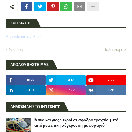
ΣΧΟΛΙΑΣΤΕ
Δημοσίευση σχολίου
Νεότερη
Παλαιότερη
ΑΚΟΛΟΥΘΗΣΤΕ ΜΑΣ
102k
4.1k
2.7k
500
17.2k
1.2k
ΔΗΜΟΦΙΛΗ ΣΤΟ INTERNET
Μάνα και γιος νεκροί σε σφοδρό τροχαίο, μετά
από μετωπική σύγκρουση με φορτηγό