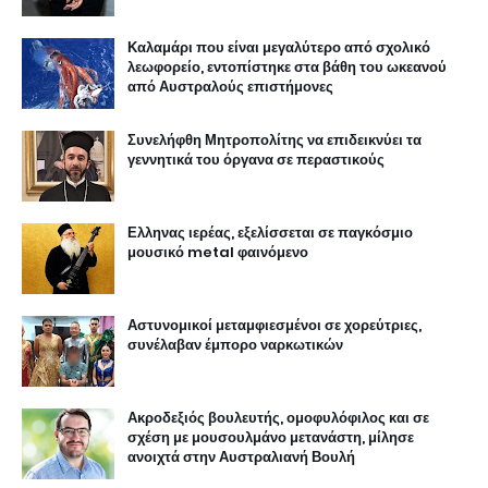
Καλαμάρι που είναι μεγαλύτερο από σχολικό
λεωφορείο, εντοπίστηκε στα βάθη του ωκεανού
από Αυστραλούς επιστήμονες
Συνελήφθη Μητροπολίτης να επιδεικνύει τα
γεννητικά του όργανα σε περαστικούς
Ελληνας ιερέας, εξελίσσεται σε παγκόσμιο
μουσικό metal φαινόμενο
Αστυνομικοί μεταμφιεσμένοι σε χορεύτριες,
συνέλαβαν έμπορο ναρκωτικών
Ακροδεξιός βουλευτής, ομοφυλόφιλος και σε
σχέση με μουσουλμάνο μετανάστη, μίλησε
ανοιχτά στην Αυστραλιανή Βουλή