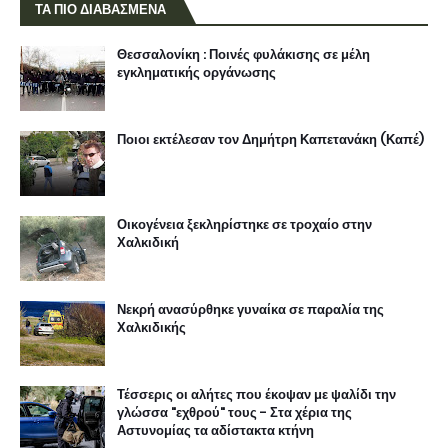
ΤΑ ΠΙΟ ΔΙΑΒΑΣΜΕΝΑ
Θεσσαλονίκη : Ποινές φυλάκισης σε μέλη
εγκληματικής οργάνωσης
Ποιοι εκτέλεσαν τον Δημήτρη Καπετανάκη (Καπέ)
Οικογένεια ξεκληρίστηκε σε τροχαίο στην
Χαλκιδική
Νεκρή ανασύρθηκε γυναίκα σε παραλία της
Χαλκιδικής
Τέσσερις οι αλήτες που έκοψαν με ψαλίδι την
γλώσσα "εχθρού" τους - Στα χέρια της
Αστυνομίας τα αδίστακτα κτήνη