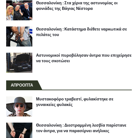
Θεσσαλονίκη : Στα χέρια της αστυνομίας οι
φονιάδες της Βάγιας Νέστορα
Θεσσαλονίκη : Κατάστημα διέθετε ναρκωτικά σε
πελάτες του
Αστυνομικοί πυροβόλησαν άντρα που επιχείρησε
να τους σκοτώσει
ΑΠΡΟΟΠΤΑ
Μυστακοφόρο τραβεστί, φυλακίστηκε σε
γυναικείες φυλακές
Θεσσαλονίκη : Διεστραμμένη λεσβία παρίστανε
τον άντρα, για να παρασέρνει ανήλικες