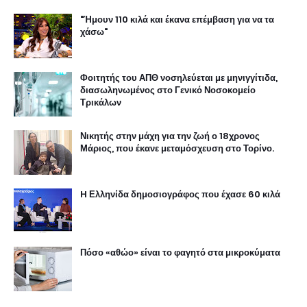
"Ήμουν 110 κιλά και έκανα επέμβαση για να τα
χάσω"
Φοιτητής του ΑΠΘ νοσηλεύεται με μηνιγγίτιδα,
διασωληνωμένος στο Γενικό Νοσοκομείο
Τρικάλων
Νικητής στην μάχη για την ζωή ο 18χρονος
Μάριος, που έκανε μεταμόσχευση στο Τορίνο.
H Ελληνίδα δημοσιογράφος που έχασε 60 κιλά
Πόσο «αθώο» είναι το φαγητό στα μικροκύματα