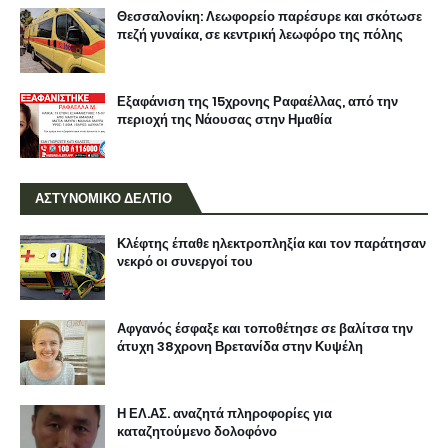
Θεσσαλονίκη: Λεωφορείο παρέσυρε και σκότωσε
πεζή γυναίκα, σε κεντρική λεωφόρο της πόλης
Εξαφάνιση της 15χρονης Ραφαέλλας, από την
περιοχή της Νάουσας στην Ημαθία
ΑΣΤΥΝΟΜΙΚΟ ΔΕΛΤΙΟ
Κλέφτης έπαθε ηλεκτροπληξία και τον παράτησαν
νεκρό οι συνεργοί του
Αφγανός έσφαξε και τοποθέτησε σε βαλίτσα την
άτυχη 38χρονη Βρετανίδα στην Κυψέλη
Η ΕΛ.ΑΣ. αναζητά πληροφορίες για
καταζητούμενο δολοφόνο