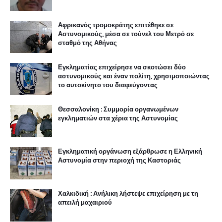
Αφρικανός τρομοκράτης επιτέθηκε σε
Αστυνομικούς, μέσα σε τούνελ του Μετρό σε
σταθμό της Αθήνας
Εγκληματίας επιχείρησε να σκοτώσει δύο
αστυνομικούς και έναν πολίτη, χρησιμοποιώντας
το αυτοκίνητο του διαφεύγοντας
Θεσσαλονίκη : Συμμορία οργανωμένων
εγκληματιών στα χέρια της Αστυνομίας
Εγκληματική οργάνωση εξάρθρωσε η Ελληνική
Αστυνομία στην περιοχή της Καστοριάς
Χαλκιδική : Ανήλικη λήστεψε επιχείρηση με τη
απειλή μαχαιριού