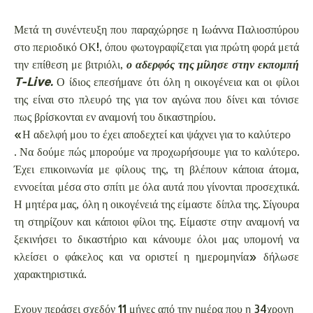
Μετά τη συνέντευξη που παραχώρησε η Ιωάννα Παλιοσπύρου
στο περιοδικό ΟΚ!, όπου φωτογραφίζεται για πρώτη φορά μετά
την επίθεση με βιτριόλι,
ο αδερφός της μίλησε στην εκπομπή
T-Live.
Ο ίδιος επεσήμανε ότι όλη η οικογένεια και οι φίλοι
της είναι στο πλευρό της για τον αγώνα που δίνει και τόνισε
πως βρίσκονται εν αναμονή του δικαστηρίου.
«Η αδελφή μου το έχει αποδεχτεί και ψάχνει για το καλύτερο
. Να δούμε πώς μπορούμε να προχωρήσουμε για το καλύτερο.
Έχει επικοινωνία με φίλους της, τη βλέπουν κάποια άτομα,
εννοείται μέσα στο σπίτι με όλα αυτά που γίνονται προσεχτικά.
Η μητέρα μας, όλη η οικογένειά της είμαστε δίπλα της. Σίγουρα
τη στηρίζουν και κάποιοι φίλοι της. Είμαστε στην αναμονή να
ξεκινήσει το δικαστήριο και κάνουμε όλοι μας υπομονή να
κλείσει ο φάκελος και να οριστεί η ημερομηνία» δήλωσε
χαρακτηριστικά.
Εχουν περάσει σχεδόν 11 μήνες από την ημέρα που η 34χρονη