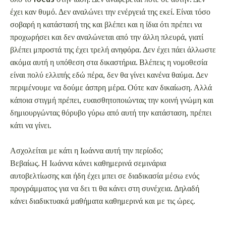
έχει καν θυμό. Δεν αναλώνει την ενέργειά της εκεί. Είναι τόσο
σοβαρή η κατάστασή της και βλέπει και η ίδια ότι πρέπει να
προχωρήσει και δεν αναλώνεται από την άλλη πλευρά, γιατί
βλέπει μπροστά της έχει τρελή ανηφόρα. Δεν έχει πάει άλλωστε
ακόμα αυτή η υπόθεση στα δικαστήρια. Βλέπεις η νομοθεσία
είναι πολύ ελλιπής εδώ πέρα, δεν θα γίνει κανένα θαύμα. Δεν
περιμένουμε να δούμε άσπρη μέρα. Ούτε καν δικαίωση. Αλλά
κάποια στιγμή πρέπει, ευαισθητοποιώντας την κοινή γνώμη και
δημιουργώντας θόρυβο γύρω από αυτή την κατάσταση, πρέπει
κάτι να γίνει.
Ασχολείται με κάτι η Ιωάννα αυτή την περίοδο;
Βεβαίως. Η Ιωάννα κάνει καθημερινά σεμινάρια
αυτοβελτίωσης και ήδη έχει μπει σε διαδικασία μέσω ενός
προγράμματος για να δει τι θα κάνει στη συνέχεια. Δηλαδή
κάνει διαδικτυακά μαθήματα καθημερινά και με τις ώρες.