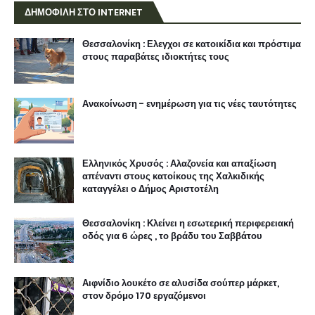
ΔΗΜΟΦΙΛΗ ΣΤΟ INTERNET
Θεσσαλονίκη : Ελεγχοι σε κατοικίδια και πρόστιμα
στους παραβάτες ιδιοκτήτες τους
Ανακοίνωση - ενημέρωση για τις νέες ταυτότητες
Ελληνικός Χρυσός : Αλαζονεία και απαξίωση
απέναντι στους κατοίκους της Χαλκιδικής
καταγγέλει ο Δήμος Αριστοτέλη
Θεσσαλονίκη : Κλείνει η εσωτερική περιφερειακή
οδός για 6 ώρες , το βράδυ του Σαββάτου
Αιφνίδιο λουκέτο σε αλυσίδα σούπερ μάρκετ,
στον δρόμο 170 εργαζόμενοι