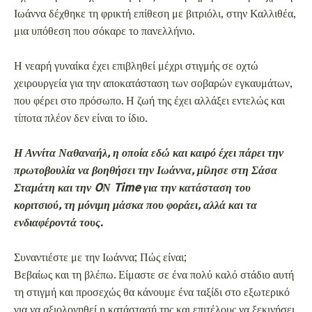
Ιωάννα δέχθηκε τη φρικτή επίθεση με βιτριόλι, στην Καλλιθέα,
μια υπόθεση που σόκαρε το πανελλήνιο.
Η νεαρή γυναίκα έχει επιβληθεί μέχρι στιγμής σε οχτώ
χειρουργεία για την αποκατάσταση των σοβαρών εγκαυμάτων,
που φέρει στο πρόσωπο. Η ζωή της έχει αλλάξει εντελώς και
τίποτα πλέον δεν είναι το ίδιο.
Η Αννίτα Ναθαναήλ, η οποία εδώ και καιρό έχει πάρει την
πρωτοβουλία να βοηθήσει την Ιωάννα, μίλησε στη Σάσα
Σταμάτη και την OΝ Time για την κατάσταση του
κοριτσιού, τη μόνιμη μάσκα που φοράει, αλλά και τα
ενδιαφέροντά τους.
Συναντιέστε με την Ιωάννα; Πώς είναι;
Βεβαίως και τη βλέπω. Είμαστε σε ένα πολύ καλό στάδιο αυτή
τη στιγμή και προσεχώς θα κάνουμε ένα ταξίδι στο εξωτερικό
για να αξιολογηθεί η κατάστασή της και επιτέλους να ξεκινήσει