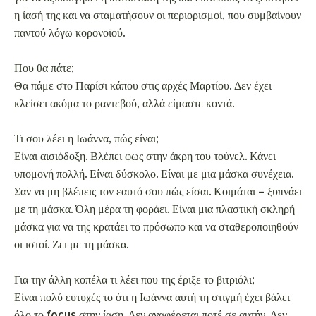
η ίασή της και να σταματήσουν οι περιορισμοί, που συμβαίνουν
παντού λόγω κορονοϊού.
Που θα πάτε;
Θα πάμε στο Παρίσι κάπου στις αρχές Μαρτίου. Δεν έχει
κλείσει ακόμα το ραντεβού, αλλά είμαστε κοντά.
Τι σου λέει η Ιωάννα, πώς είναι;
Είναι αισιόδοξη. Βλέπει φως στην άκρη του τούνελ. Κάνει
υπομονή πολλή. Είναι δύσκολο. Είναι με μια μάσκα συνέχεια.
Σαν να μη βλέπεις τον εαυτό σου πώς είσαι. Κοιμάται – ξυπνάει
με τη μάσκα. Όλη μέρα τη φοράει. Είναι μια πλαστική σκληρή
μάσκα για να της κρατάει το πρόσωπο και να σταθεροποιηθούν
οι ιστοί. Ζει με τη μάσκα.
Για την άλλη κοπέλα τι λέει που της έριξε το βιτριόλι;
Είναι πολύ ευτυχές το ότι η Ιωάννα αυτή τη στιγμή έχει βάλει
όλο το focus στην ίαση. Δεν αναφέρεται ποτέ σε αυτήν. Δεν