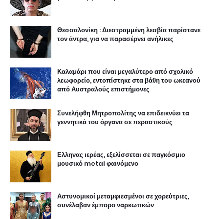
Θεσσαλονίκη : Διεστραμμένη λεσβία παρίστανε
τον άντρα, για να παρασέρνει ανήλικες
Καλαμάρι που είναι μεγαλύτερο από σχολικό
λεωφορείο, εντοπίστηκε στα βάθη του ωκεανού
από Αυστραλούς επιστήμονες
Συνελήφθη Μητροπολίτης να επιδεικνύει τα
γεννητικά του όργανα σε περαστικούς
Ελληνας ιερέας, εξελίσσεται σε παγκόσμιο
μουσικό metal φαινόμενο
Αστυνομικοί μεταμφιεσμένοι σε χορεύτριες,
συνέλαβαν έμπορο ναρκωτικών