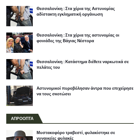
Θεσσαλονίκη : Στα χέρια της Αστυνομίας
αδίστακτη εγκληματική οργάνωση
Θεσσαλονίκη : Στα χέρια της αστυνομίας οι
φονιάδες της Βάγιας Νέστορα
Θεσσαλονίκη : Κατάστημα διέθετε ναρκωτικά σε
πελάτες του
Αστυνομικοί πυροβόλησαν άντρα που επιχείρησε
να τους σκοτώσει
ΑΠΡΟΟΠΤΑ
Μυστακοφόρο τραβεστί, φυλακίστηκε σε
γυναικείες φυλακές