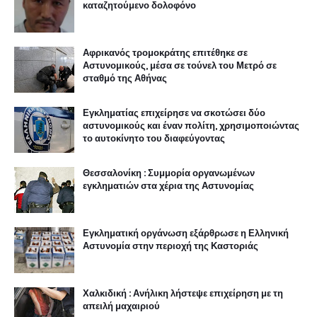
καταζητούμενο δολοφόνο
Αφρικανός τρομοκράτης επιτέθηκε σε
Αστυνομικούς, μέσα σε τούνελ του Μετρό σε
σταθμό της Αθήνας
Εγκληματίας επιχείρησε να σκοτώσει δύο
αστυνομικούς και έναν πολίτη, χρησιμοποιώντας
το αυτοκίνητο του διαφεύγοντας
Θεσσαλονίκη : Συμμορία οργανωμένων
εγκληματιών στα χέρια της Αστυνομίας
Εγκληματική οργάνωση εξάρθρωσε η Ελληνική
Αστυνομία στην περιοχή της Καστοριάς
Χαλκιδική : Ανήλικη λήστεψε επιχείρηση με τη
απειλή μαχαιριού