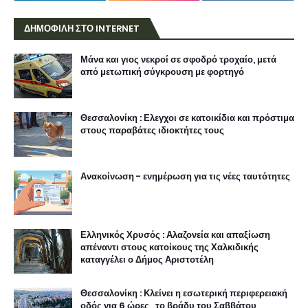
ΔΗΜΟΦΙΛΗ ΣΤΟ INTERNET
Μάνα και γιος νεκροί σε σφοδρό τροχαίο, μετά
από μετωπική σύγκρουση με φορτηγό
Θεσσαλονίκη : Ελεγχοι σε κατοικίδια και πρόστιμα
στους παραβάτες ιδιοκτήτες τους
Ανακοίνωση - ενημέρωση για τις νέες ταυτότητες
Ελληνικός Χρυσός : Αλαζονεία και απαξίωση
απέναντι στους κατοίκους της Χαλκιδικής
καταγγέλει ο Δήμος Αριστοτέλη
Θεσσαλονίκη : Κλείνει η εσωτερική περιφερειακή
οδός για 6 ώρες , το βράδυ του Σαββάτου