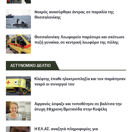
Nεκρός ανασύρθηκε άντρας σε παραλία της
Θεσσαλονίκης
Θεσσαλονίκη: Λεωφορείο παρέσυρε και σκότωσε
πεζή γυναίκα, σε κεντρική λεωφόρο της πόλης
ΑΣΤΥΝΟΜΙΚΟ ΔΕΛΤΙΟ
Κλέφτης έπαθε ηλεκτροπληξία και τον παράτησαν
νεκρό οι συνεργοί του
Αφγανός έσφαξε και τοποθέτησε σε βαλίτσα την
άτυχη 38χρονη Βρετανίδα στην Κυψέλη
Η ΕΛ.ΑΣ. αναζητά πληροφορίες για