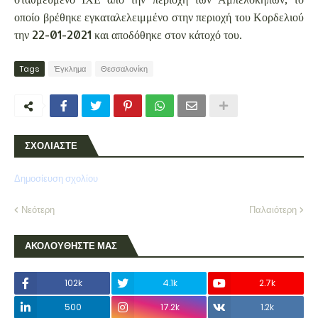
οποίο βρέθηκε εγκαταλελειμμένο στην περιοχή του Κορδελιού
την 22-01-2021 και αποδόθηκε στον κάτοχό του.
Tags
Έγκλημα
Θεσσαλονίκη
ΣΧΟΛΙΑΣΤΕ
Δημοσίευση σχολίου
Νεότερη
Παλαιότερη
ΑΚΟΛΟΥΘΗΣΤΕ ΜΑΣ
102k
4.1k
2.7k
500
17.2k
1.2k