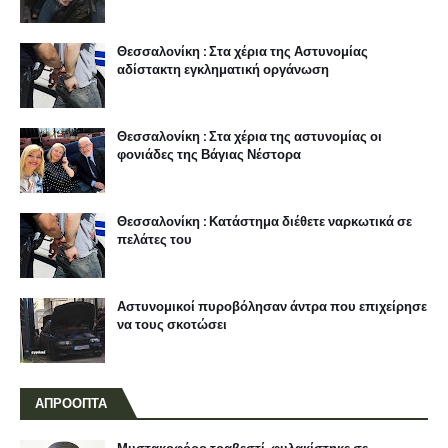
Θεσσαλονίκη : Στα χέρια της Αστυνομίας
αδίστακτη εγκληματική οργάνωση
Θεσσαλονίκη : Στα χέρια της αστυνομίας οι
φονιάδες της Βάγιας Νέστορα
Θεσσαλονίκη : Κατάστημα διέθετε ναρκωτικά σε
πελάτες του
Αστυνομικοί πυροβόλησαν άντρα που επιχείρησε
να τους σκοτώσει
ΑΠΡΟΟΠΤΑ