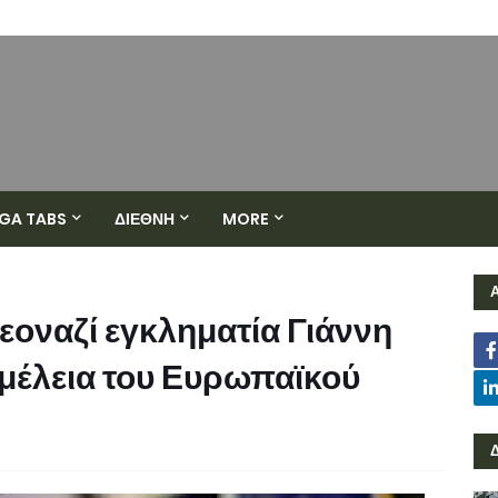
GA TABS
ΔΙΕΘΝΗ
MORE
εοναζί εγκληματία Γιάννη
μέλεια του Ευρωπαϊκού