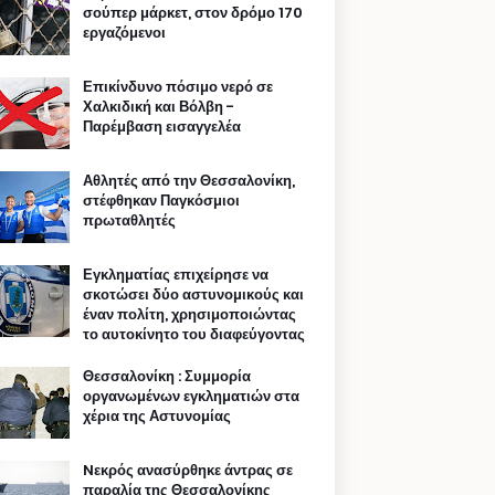
σούπερ μάρκετ, στον δρόμο 170
εργαζόμενοι
Επικίνδυνο πόσιμο νερό σε
Χαλκιδική και Βόλβη -
Παρέμβαση εισαγγελέα
Αθλητές από την Θεσσαλονίκη,
στέφθηκαν Παγκόσμιοι
πρωταθλητές
Εγκληματίας επιχείρησε να
σκοτώσει δύο αστυνομικούς και
έναν πολίτη, χρησιμοποιώντας
το αυτοκίνητο του διαφεύγοντας
Θεσσαλονίκη : Συμμορία
οργανωμένων εγκληματιών στα
χέρια της Αστυνομίας
Nεκρός ανασύρθηκε άντρας σε
παραλία της Θεσσαλονίκης