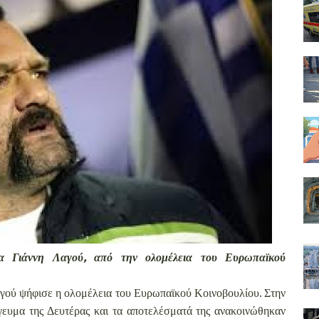
ία Γιάννη Λαγού, από την ολομέλεια του Ευρωπαϊκού
αγού ψήφισε η ολομέλεια του Ευρωπαϊκού Κοινοβουλίου. Στην
γευμα της Δευτέρας και τα αποτελέσματά της ανακοινώθηκαν