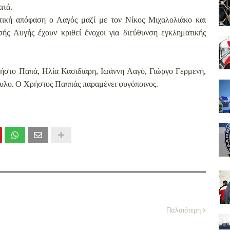
ατά.
τική απόφαση ο Λαγός μαζί με τον Νίκος Μιχαλολιάκο και
ής Αυγής έχουν κριθεί ένοχοι για διεύθυνση εγκληματικής
ρήστο Παπά, Ηλία Κασιδιάρη, Ιωάννη Λαγό, Γιώργο Γερμενή,
λο. Ο Χρήστος Παππάς παραμένει φυγόποινος.
Παλαιότερη