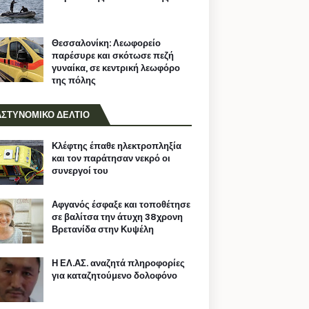
Θεσσαλονίκη: Λεωφορείο
παρέσυρε και σκότωσε πεζή
γυναίκα, σε κεντρική λεωφόρο
της πόλης
ΑΣΤΥΝΟΜΙΚΟ ΔΕΛΤΙΟ
Κλέφτης έπαθε ηλεκτροπληξία
και τον παράτησαν νεκρό οι
συνεργοί του
Αφγανός έσφαξε και τοποθέτησε
σε βαλίτσα την άτυχη 38χρονη
Βρετανίδα στην Κυψέλη
Η ΕΛ.ΑΣ. αναζητά πληροφορίες
για καταζητούμενο δολοφόνο