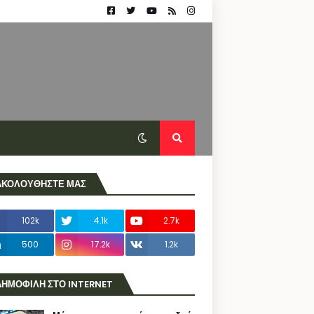
ΑΚΟΛΟΥΘΗΣΤΕ ΜΑΣ
102k
4.1k
2.7k
500
17.2k
1.2k
ΔΗΜΟΦΙΛΗ ΣΤΟ INTERNET