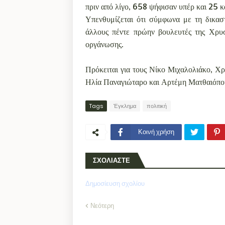
πριν από λίγο, 658 ψήφισαν υπέρ και 25 κ
Υπενθυμίζεται ότι σύμφωνα με τη δικασ
άλλους πέντε πρώην βουλευτές της Χρυσ
οργάνωσης.
Πρόκειται για τους Νίκο Μιχαλολιάκο, Χ
Ηλία Παναγιώταρο και Αρτέμη Ματθαιόπου
Tags
Έγκλημα
πολιτική
Κοινή χρήση
ΣΧΟΛΙΑΣΤΕ
Δημοσίευση σχολίου
Νεότερη