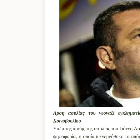
Αρση ασυλίας του νεοναζί εγκληματ
Κοινοβουλίου
Υπέρ της άρσης της ασυλίας του Γιάννη Λ
ψηφοφορία, η οποία διενεργήθηκε το από