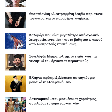
Θεσσαλονίκη : Διεστραμμένη λεσβία παρίστανε
τον άντρα, για να παρασέρνει ανήλικες
Καλαμάρι που είναι μεγαλύτερο από σχολικό
λεωφορείο, εντοπίστηκε στα βάθη του ωκεανού
από Αυστραλούς επιστήμονες
Συνελήφθη Μητροπολίτης να επιδεικνύει τα
γεννητικά του όργανα σε περαστικούς
Ελληνας ιερέας, εξελίσσεται σε παγκόσμιο
μουσικό metal φαινόμενο
Αστυνομικοί μεταμφιεσμένοι σε χορεύτριες,
συνέλαβαν έμπορο ναρκωτικών