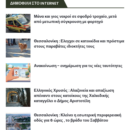
ΔΗΜΟΦΙΛΗ ΣΤΟ INTERNET
Μάνα και γιος νεκροί σε σφοδρό τροχαίο, μετά
από μετωπική σύγκρουση με φορτηγό
Θεσσαλονίκη : Ελεγχοι σε κατοικίδια και πρόστιμα
στους παραβάτες ιδιοκτήτες τους
Ανακοίνωση - ενημέρωση για τις νέες ταυτότητες
Ελληνικός Χρυσός : Αλαζονεία και απαξίωση
απέναντι στους κατοίκους της Χαλκιδικής
καταγγέλει ο Δήμος Αριστοτέλη
Θεσσαλονίκη : Κλείνει η εσωτερική περιφερειακή
οδός για 6 ώρες , το βράδυ του Σαββάτου