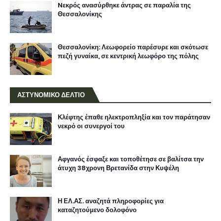
Nεκρός ανασύρθηκε άντρας σε παραλία της
Θεσσαλονίκης
Θεσσαλονίκη: Λεωφορείο παρέσυρε και σκότωσε
πεζή γυναίκα, σε κεντρική λεωφόρο της πόλης
ΑΣΤΥΝΟΜΙΚΟ ΔΕΛΤΙΟ
Κλέφτης έπαθε ηλεκτροπληξία και τον παράτησαν
νεκρό οι συνεργοί του
Αφγανός έσφαξε και τοποθέτησε σε βαλίτσα την
άτυχη 38χρονη Βρετανίδα στην Κυψέλη
Η ΕΛ.ΑΣ. αναζητά πληροφορίες για
καταζητούμενο δολοφόνο