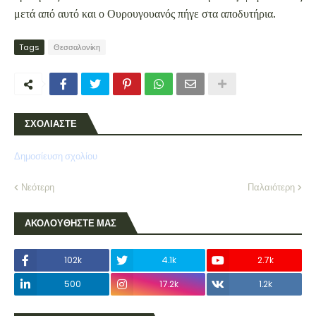
μετά από αυτό και ο Ουρουγουανός πήγε στα αποδυτήρια.
Tags
Θεσσαλονίκη
ΣΧΟΛΙΑΣΤΕ
Δημοσίευση σχολίου
Νεότερη
Παλαιότερη
ΑΚΟΛΟΥΘΗΣΤΕ ΜΑΣ
102k
4.1k
2.7k
500
17.2k
1.2k