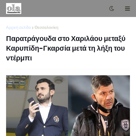
Αρχική σελίδα
Θεσσαλονίκη
Παρατράγουδα στο Χαριλάου μεταξύ
Καρυπίδη-Γκαρσία μετά τη λήξη του
ντέρμπι