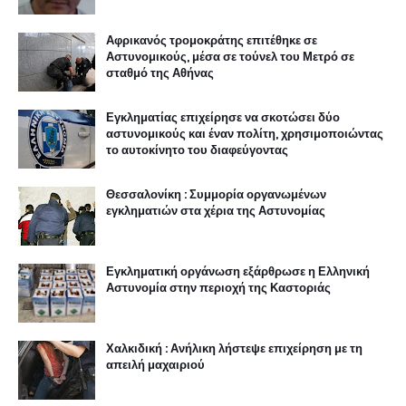
Αφρικανός τρομοκράτης επιτέθηκε σε
Αστυνομικούς, μέσα σε τούνελ του Μετρό σε
σταθμό της Αθήνας
Εγκληματίας επιχείρησε να σκοτώσει δύο
αστυνομικούς και έναν πολίτη, χρησιμοποιώντας
το αυτοκίνητο του διαφεύγοντας
Θεσσαλονίκη : Συμμορία οργανωμένων
εγκληματιών στα χέρια της Αστυνομίας
Εγκληματική οργάνωση εξάρθρωσε η Ελληνική
Αστυνομία στην περιοχή της Καστοριάς
Χαλκιδική : Ανήλικη λήστεψε επιχείρηση με τη
απειλή μαχαιριού