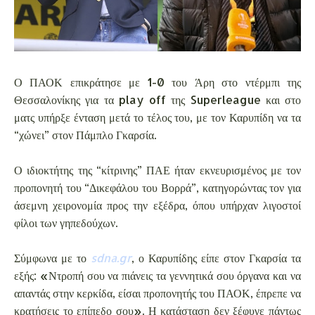
Ο ΠΑΟΚ επικράτησε με 1-0 του Άρη στο ντέρμπι της
Θεσσαλονίκης για τα play off της Superleague και στο
ματς υπήρξε ένταση μετά το τέλος του, με τον Καρυπίδη να τα
“χώνει” στον Πάμπλο Γκαρσία.
Ο ιδιοκτήτης της “κίτρινης” ΠΑΕ ήταν εκνευρισμένος με τον
προπονητή του “Δικεφάλου του Βορρά”, κατηγορώντας τον για
άσεμνη χειρονομία προς την εξέδρα, όπου υπήρχαν λιγοστοί
φίλοι των γηπεδούχων.
Σύμφωνα με το
sdna.gr
, ο Καρυπίδης είπε στον Γκαρσία τα
εξής: «Ντροπή σου να πιάνεις τα γεννητικά σου όργανα και να
απαντάς στην κερκίδα, είσαι προπονητής του ΠΑΟΚ, έπρεπε να
κρατήσεις το επίπεδο σου». Η κατάσταση δεν ξέφυγε πάντως