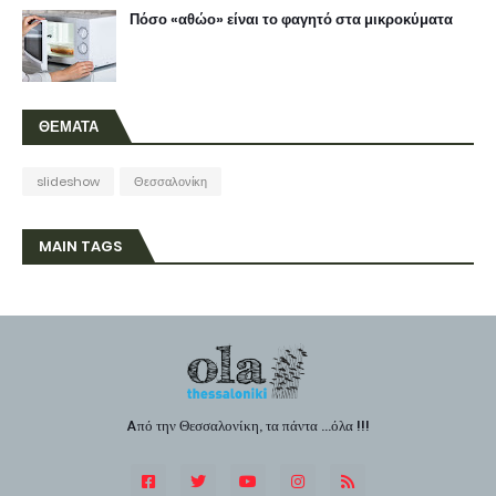
Πόσο «αθώο» είναι το φαγητό στα μικροκύματα
ΘΕΜΑΤΑ
slideshow
Θεσσαλονίκη
MAIN TAGS
Aπό την Θεσσαλονίκη, τα πάντα ...όλα !!!