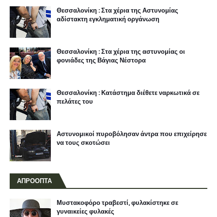
Θεσσαλονίκη : Στα χέρια της Αστυνομίας
αδίστακτη εγκληματική οργάνωση
Θεσσαλονίκη : Στα χέρια της αστυνομίας οι
φονιάδες της Βάγιας Νέστορα
Θεσσαλονίκη : Κατάστημα διέθετε ναρκωτικά σε
πελάτες του
Αστυνομικοί πυροβόλησαν άντρα που επιχείρησε
να τους σκοτώσει
ΑΠΡΟΟΠΤΑ
Μυστακοφόρο τραβεστί, φυλακίστηκε σε
γυναικείες φυλακές