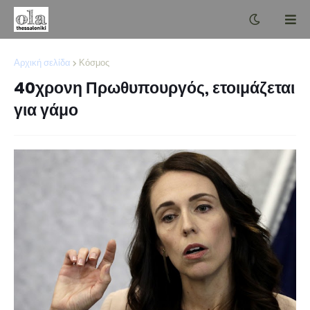
Αρχική σελίδα
Κόσμος
40χρονη Πρωθυπουργός, ετοιμάζεται
για γάμο