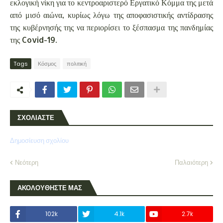
εκλογική νίκη για το κεντροαριστερό Εργατικό Κόμμα της μετά
από μισό αιώνα, κυρίως λόγω της αποφασιστικής αντίδρασης
της κυβέρνησής της να περιορίσει το ξέσπασμα της πανδημίας
της Covid-19.
Tags
Κόσμος
πολιτική
ΣΧΟΛΙΑΣΤΕ
Δημοσίευση σχολίου
Νεότερη
Παλαιότερη
ΑΚΟΛΟΥΘΗΣΤΕ ΜΑΣ
102k
4.1k
2.7k