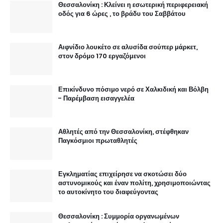
Θεσσαλονίκη : Κλείνει η εσωτερική περιφερειακή
οδός για 6 ώρες , το βράδυ του Σαββάτου
Αιφνίδιο λουκέτο σε αλυσίδα σούπερ μάρκετ,
στον δρόμο 170 εργαζόμενοι
Επικίνδυνο πόσιμο νερό σε Χαλκιδική και Βόλβη
- Παρέμβαση εισαγγελέα
Αθλητές από την Θεσσαλονίκη, στέφθηκαν
Παγκόσμιοι πρωταθλητές
Εγκληματίας επιχείρησε να σκοτώσει δύο
αστυνομικούς και έναν πολίτη, χρησιμοποιώντας
το αυτοκίνητο του διαφεύγοντας
Θεσσαλονίκη : Συμμορία οργανωμένων