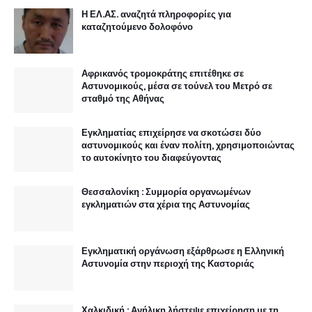
Η ΕΛ.ΑΣ. αναζητά πληροφορίες για
καταζητούμενο δολοφόνο
Αφρικανός τρομοκράτης επιτέθηκε σε
Αστυνομικούς, μέσα σε τούνελ του Μετρό σε
σταθμό της Αθήνας
Εγκληματίας επιχείρησε να σκοτώσει δύο
αστυνομικούς και έναν πολίτη, χρησιμοποιώντας
το αυτοκίνητο του διαφεύγοντας
Θεσσαλονίκη : Συμμορία οργανωμένων
εγκληματιών στα χέρια της Αστυνομίας
Εγκληματική οργάνωση εξάρθρωσε η Ελληνική
Αστυνομία στην περιοχή της Καστοριάς
Χαλκιδική : Ανήλικη λήστεψε επιχείρηση με τη