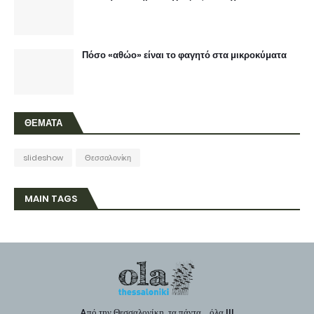
Πόσο «αθώο» είναι το φαγητό στα μικροκύματα
ΘΕΜΑΤΑ
slideshow
Θεσσαλονίκη
MAIN TAGS
Aπό την Θεσσαλονίκη, τα πάντα ...όλα !!!