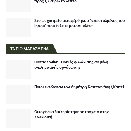
προς 1,7 ευρώ το λεπτό
Στο ψυχιατρείο μεταφέρθηκε ο "απεσταλμένος του
Ιησού" που έκλεψε μοτοσυκλέτα
ΤΑ ΠΙΟ ΔΙΑΒΑΣΜΕΝΑ
Θεσσαλονίκη : Ποινές φυλάκισης σε μέλη
εγκληματικής οργάνωσης
Ποιοι εκτέλεσαν τον Δημήτρη Καπετανάκη (Καπέ)
Οικογένεια ξεκληρίστηκε σε τροχαίο στην
Χαλκιδική