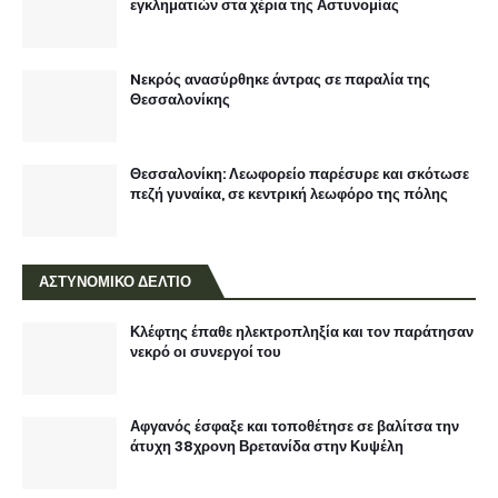
εγκληματιών στα χέρια της Αστυνομίας
Nεκρός ανασύρθηκε άντρας σε παραλία της
Θεσσαλονίκης
Θεσσαλονίκη: Λεωφορείο παρέσυρε και σκότωσε
πεζή γυναίκα, σε κεντρική λεωφόρο της πόλης
ΑΣΤΥΝΟΜΙΚΟ ΔΕΛΤΙΟ
Κλέφτης έπαθε ηλεκτροπληξία και τον παράτησαν
νεκρό οι συνεργοί του
Αφγανός έσφαξε και τοποθέτησε σε βαλίτσα την
άτυχη 38χρονη Βρετανίδα στην Κυψέλη