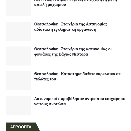
απειλή μαχαιριού
Θεσσαλονίκη : Στα χέρια της Αστυνομίας
αδίστακτη εγκληματική οργάνωση
Θεσσαλονίκη : Στα χέρια της αστυνομίας οι
φονιάδες της Βάγιας Νέστορα
Θεσσαλονίκη : Κατάστημα διέθετε ναρκωτικά σε
πελάτες του
Αστυνομικοί πυροβόλησαν άντρα που επιχείρησε
να τους σκοτώσει
ΑΠΡΟΟΠΤΑ