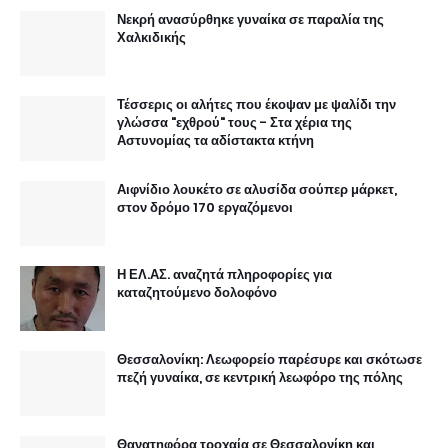
Νεκρή ανασύρθηκε γυναίκα σε παραλία της
Χαλκιδικής
Τέσσερις οι αλήτες που έκοψαν με ψαλίδι την
γλώσσα "εχθρού" τους - Στα χέρια της
Αστυνομίας τα αδίστακτα κτήνη
Αιφνίδιο λουκέτο σε αλυσίδα σούπερ μάρκετ,
στον δρόμο 170 εργαζόμενοι
Η ΕΛ.ΑΣ. αναζητά πληροφορίες για
καταζητούμενο δολοφόνο
Θεσσαλονίκη: Λεωφορείο παρέσυρε και σκότωσε
πεζή γυναίκα, σε κεντρική λεωφόρο της πόλης
Θανατηφόρα τροχαία σε Θεσσαλονίκη και