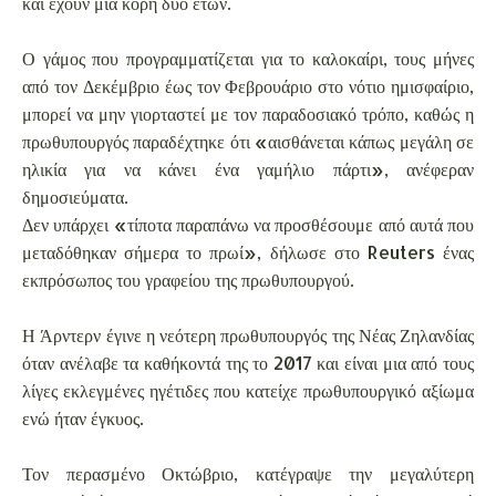
και έχουν μια κόρη δύο ετών.
Ο γάμος που προγραμματίζεται για το καλοκαίρι, τους μήνες
από τον Δεκέμβριο έως τον Φεβρουάριο στο νότιο ημισφαίριο,
μπορεί να μην γιορταστεί με τον παραδοσιακό τρόπο, καθώς η
πρωθυπουργός παραδέχτηκε ότι «αισθάνεται κάπως μεγάλη σε
ηλικία για να κάνει ένα γαμήλιο πάρτι», ανέφεραν
δημοσιεύματα.
Δεν υπάρχει «τίποτα παραπάνω να προσθέσουμε από αυτά που
μεταδόθηκαν σήμερα το πρωί», δήλωσε στο Reuters ένας
εκπρόσωπος του γραφείου της πρωθυπουργού.
Η Άρντερν έγινε η νεότερη πρωθυπουργός της Νέας Ζηλανδίας
όταν ανέλαβε τα καθήκοντά της το 2017 και είναι μια από τους
λίγες εκλεγμένες ηγέτιδες που κατείχε πρωθυπουργικό αξίωμα
ενώ ήταν έγκυος.
Τον περασμένο Οκτώβριο, κατέγραψε την μεγαλύτερη