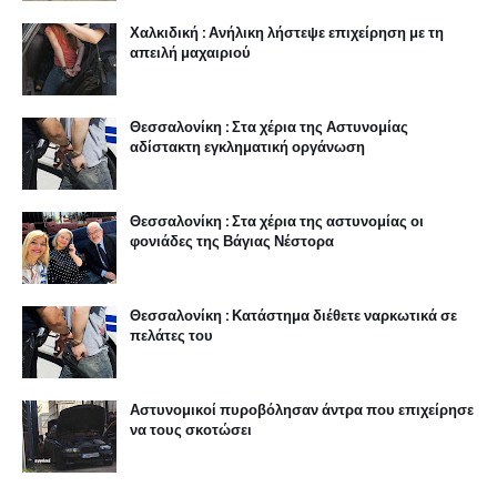
Χαλκιδική : Ανήλικη λήστεψε επιχείρηση με τη
απειλή μαχαιριού
Θεσσαλονίκη : Στα χέρια της Αστυνομίας
αδίστακτη εγκληματική οργάνωση
Θεσσαλονίκη : Στα χέρια της αστυνομίας οι
φονιάδες της Βάγιας Νέστορα
Θεσσαλονίκη : Κατάστημα διέθετε ναρκωτικά σε
πελάτες του
Αστυνομικοί πυροβόλησαν άντρα που επιχείρησε
να τους σκοτώσει