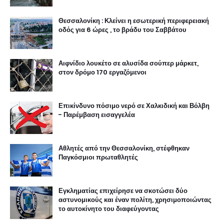
Θεσσαλονίκη : Κλείνει η εσωτερική περιφερειακή
οδός για 6 ώρες , το βράδυ του Σαββάτου
Αιφνίδιο λουκέτο σε αλυσίδα σούπερ μάρκετ,
στον δρόμο 170 εργαζόμενοι
Επικίνδυνο πόσιμο νερό σε Χαλκιδική και Βόλβη
- Παρέμβαση εισαγγελέα
Αθλητές από την Θεσσαλονίκη, στέφθηκαν
Παγκόσμιοι πρωταθλητές
Εγκληματίας επιχείρησε να σκοτώσει δύο
αστυνομικούς και έναν πολίτη, χρησιμοποιώντας
το αυτοκίνητο του διαφεύγοντας