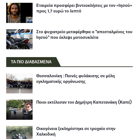
Εταιρεία προσφέρει βιντεοκλήσεις με τον «Ιησού»
προς 1,7 ευρώ το λεπτό
Στο ψυχιατρείο μεταφέρθηκε ο "απεσταλμένος του
Ιησού" που έκλεψε μοτοσυκλέτα
ΤΑ ΠΙΟ ΔΙΑΒΑΣΜΕΝΑ
Θεσσαλονίκη : Ποινές φυλάκισης σε μέλη
εγκληματικής οργάνωσης
Ποιοι εκτέλεσαν τον Δημήτρη Καπετανάκη (Καπέ)
Οικογένεια ξεκληρίστηκε σε τροχαίο στην
Χαλκιδική