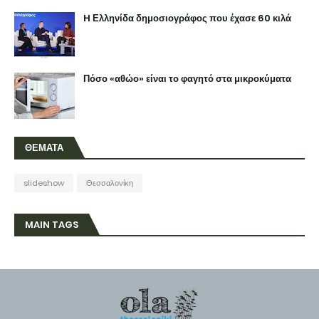
H Ελληνίδα δημοσιογράφος που έχασε 60 κιλά
Πόσο «αθώο» είναι το φαγητό στα μικροκύματα
ΘΕΜΑΤΑ
slideshow
Θεσσαλονίκη
MAIN TAGS