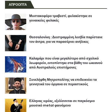
ΑΠΡΟΟΠΤΑ
Μυστακοφόρο τραβεστί, φυλακίστηκε σε
γυναικείες φυλακές
Θεσσαλονίκη : Διεστραμμένη λεσβία παρίστανε
τον άντρα, για να παρασέρνει ανήλικες
Καλαμάρι που είναι μεγαλύτερο από σχολικό
λεωφορείο, εντοπίστηκε στα βάθη του ωκεανού
από Αυστραλούς επιστήμονες
Συνελήφθη Μητροπολίτης να επιδεικνύει τα
γεννητικά του όργανα σε περαστικούς
Ελληνας ιερέας, εξελίσσεται σε παγκόσμιο
μουσικό metal φαινόμενο