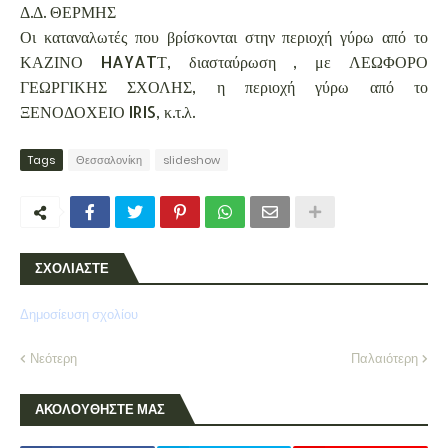
Δ.Δ. ΘΕΡΜΗΣ
Οι καταναλωτές που βρίσκονται στην περιοχή γύρω από το
ΚΑΖΙΝΟ HAYATΤ, διασταύρωση , με ΛΕΩΦΟΡΟ
ΓΕΩΡΓΙΚΗΣ ΣΧΟΛΗΣ, η περιοχή γύρω από το
ΞΕΝΟΔΟΧΕΙΟ IRIS, κ.τ.λ.
Tags
Θεσσαλονίκη
slideshow
ΣΧΟΛΙΑΣΤΕ
Δημοσίευση σχολίου
Νεότερη
Παλαιότερη
ΑΚΟΛΟΥΘΗΣΤΕ ΜΑΣ