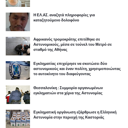
Η ΕΛ.ΑΣ. αναζητά πληροφορίες για
καταζητούμενο δολοφόνο
Αφρικανός τρομοκράτης επιτέθηκε σε
Αστυνομικούς, μέσα σε τούνελ του Μετρό σε
σταθμό της Αθήνας
Εγκληματίας επιχείρησε να σκοτώσει δύο
αστυνομικούς και έναν πολίτη, χρησιμοποιώντας
το αυτοκίνητο του διαφεύγοντας
Θεσσαλονίκη : Συμμορία οργανωμένων
εγκληματιών στα χέρια της Αστυνομίας
Εγκληματική οργάνωση εξάρθρωσε η Ελληνική
Αστυνομία στην περιοχή της Καστοριάς