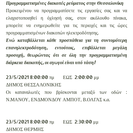
Π
ρογραμματισμένες διακοπές ρεύματος στην Θεσσαλονίκη
Προκειμένου να προγραμματίσετε τις εργασίες σας και να
ελαχιστοποιηθεί η όχλησή σας, στον ακόλουθο πίνακα,
μπορείτε να ενημερωθείτε για τις περιοχές και τις ώρες
προγραμματισμένων διακοπών ηλεκτροδότησης.
Ενώ καταβάλλεται κάθε προσπάθεια για τη συντομότερη
επανηλεκτροδότηση, εντούτοις, επιβάλλεται μεγάλη
προσοχή, θεωρώντας ότι σε όλη την προγραμματισμένη
διάρκεια διακοπής, οι αγωγοί είναι υπό τάση!
23/5/2021 8:00:00 πμ
ΕΩΣ 2:00:00 μμ
ΔΗΜΟΣ ΘΕΣΣΑΛΟΝΙΚΗΣ
Οι καταναλωτές που βρίσκονται μεταξύ των οδών :
Ν.ΜΑΝΟΥ, ΕΝΔΜΟΝΔΟΥ ΑΜΠΟΤ, Β.ΟΛΓΑΣ κ.α.
23/5/2021 8:00:00 πμ
ΕΩΣ 2:30:00 μμ
ΔΗΜΟΣ ΘΕΡΜΗΣ