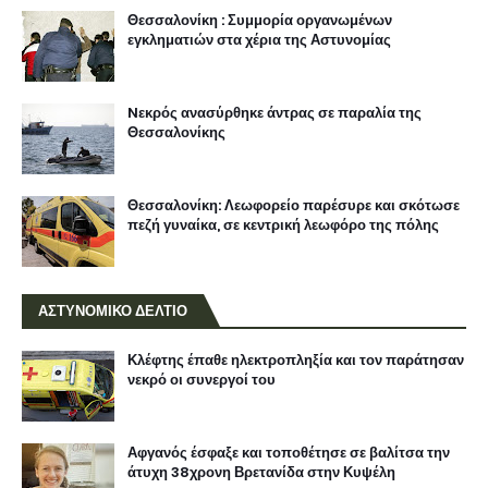
Θεσσαλονίκη : Συμμορία οργανωμένων
εγκληματιών στα χέρια της Αστυνομίας
Nεκρός ανασύρθηκε άντρας σε παραλία της
Θεσσαλονίκης
Θεσσαλονίκη: Λεωφορείο παρέσυρε και σκότωσε
πεζή γυναίκα, σε κεντρική λεωφόρο της πόλης
ΑΣΤΥΝΟΜΙΚΟ ΔΕΛΤΙΟ
Κλέφτης έπαθε ηλεκτροπληξία και τον παράτησαν
νεκρό οι συνεργοί του
Αφγανός έσφαξε και τοποθέτησε σε βαλίτσα την
άτυχη 38χρονη Βρετανίδα στην Κυψέλη