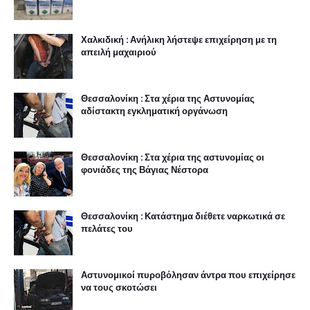
Χαλκιδική : Ανήλικη λήστεψε επιχείρηση με τη
απειλή μαχαιριού
Θεσσαλονίκη : Στα χέρια της Αστυνομίας
αδίστακτη εγκληματική οργάνωση
Θεσσαλονίκη : Στα χέρια της αστυνομίας οι
φονιάδες της Βάγιας Νέστορα
Θεσσαλονίκη : Κατάστημα διέθετε ναρκωτικά σε
πελάτες του
Αστυνομικοί πυροβόλησαν άντρα που επιχείρησε
να τους σκοτώσει