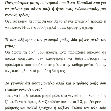
Παντρεύτηκες με την σύντροφό σου Άννα Παπαϊωάννου για
να μείνετε για πάντα μαζί ή ήταν ένας ενθουσιασμός, μια
νεανική τρέλα;
Όχι, σε καμία περίπτωση δεν θα το έλεγα «νεανική τρέλα» ή
«τρέλα». Ήταν η φυσική εξέλιξη μιας όμορφης σχέσης.
Τι σας οδήγησε στον χωρισμό μόλις δύο μήνες μετά τον
γάμο;
Θα δώσω τη δική μου εκδοχή. Ενώ ταιριάζαμε απόλυτα σε
πολλά πράγματα, δεν καταφέραμε να διαχειριστούμε τις
προκλήσεις που προέκυπταν μέσα στην καθημερινότητά μας,
π.χ., από τη δουλειά μου ή τη δική της.
Το γεγονός ότι είσαι μοντέλο αλλά και ο τρόπος ζωής σου
έπαιξαν ρόλο σε αυτό;
Ίσως να έπαιξε κάποιο μικρό ρόλο στο γενικότερο πλαίσιο, δεν
ξέρω. Γενικά, όμως, δεν ζω πλέον όπως στα 20, με ξέφρενους
ρυθμούς και πολλά ξενύχτια ή ταξίδια. Ειδικά τον τελευταίο