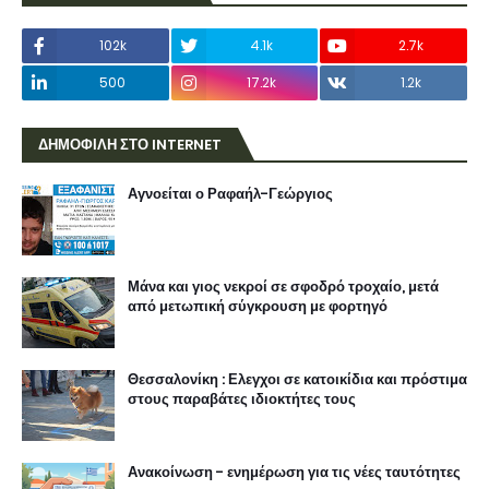
102k
4.1k
2.7k
500
17.2k
1.2k
ΔΗΜΟΦΙΛΗ ΣΤΟ INTERNET
Αγνοείται ο Ραφαήλ-Γεώργιος
Μάνα και γιος νεκροί σε σφοδρό τροχαίο, μετά
από μετωπική σύγκρουση με φορτηγό
Θεσσαλονίκη : Ελεγχοι σε κατοικίδια και πρόστιμα
στους παραβάτες ιδιοκτήτες τους
Ανακοίνωση - ενημέρωση για τις νέες ταυτότητες