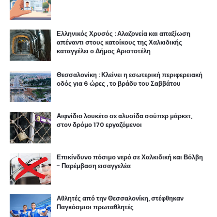
Ελληνικός Χρυσός : Αλαζονεία και απαξίωση
απέναντι στους κατοίκους της Χαλκιδικής
καταγγέλει ο Δήμος Αριστοτέλη
Θεσσαλονίκη : Κλείνει η εσωτερική περιφερειακή
οδός για 6 ώρες , το βράδυ του Σαββάτου
Αιφνίδιο λουκέτο σε αλυσίδα σούπερ μάρκετ,
στον δρόμο 170 εργαζόμενοι
Επικίνδυνο πόσιμο νερό σε Χαλκιδική και Βόλβη
- Παρέμβαση εισαγγελέα
Αθλητές από την Θεσσαλονίκη, στέφθηκαν
Παγκόσμιοι πρωταθλητές