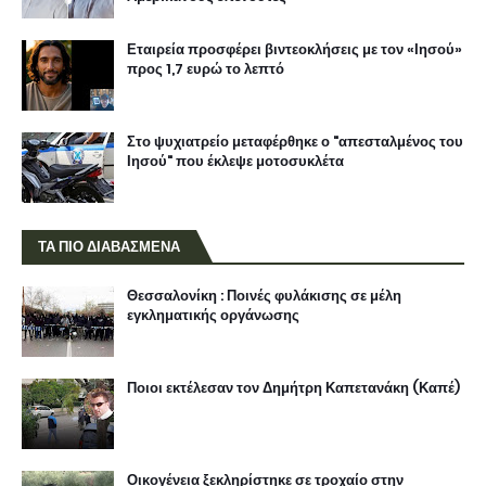
Εταιρεία προσφέρει βιντεοκλήσεις με τον «Ιησού»
προς 1,7 ευρώ το λεπτό
Στο ψυχιατρείο μεταφέρθηκε ο "απεσταλμένος του
Ιησού" που έκλεψε μοτοσυκλέτα
ΤΑ ΠΙΟ ΔΙΑΒΑΣΜΕΝΑ
Θεσσαλονίκη : Ποινές φυλάκισης σε μέλη
εγκληματικής οργάνωσης
Ποιοι εκτέλεσαν τον Δημήτρη Καπετανάκη (Καπέ)
Οικογένεια ξεκληρίστηκε σε τροχαίο στην