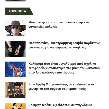
ΑΠΡΟΟΠΤΑ
Μυστακοφόρο τραβεστί, φυλακίστηκε σε
γυναικείες φυλακές
Θεσσαλονίκη : Διεστραμμένη λεσβία παρίστανε
τον άντρα, για να παρασέρνει ανήλικες
Καλαμάρι που είναι μεγαλύτερο από σχολικό
λεωφορείο, εντοπίστηκε στα βάθη του ωκεανού
από Αυστραλούς επιστήμονες
Συνελήφθη Μητροπολίτης να επιδεικνύει τα
γεννητικά του όργανα σε περαστικούς
Ελληνας ιερέας, εξελίσσεται σε παγκόσμιο