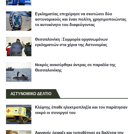
Εγκληματίας επιχείρησε να σκοτώσει δύο
αστυνομικούς και έναν πολίτη, χρησιμοποιώντας
το αυτοκίνητο του διαφεύγοντας
Θεσσαλονίκη : Συμμορία οργανωμένων
εγκληματιών στα χέρια της Αστυνομίας
Nεκρός ανασύρθηκε άντρας σε παραλία της
Θεσσαλονίκης
ΑΣΤΥΝΟΜΙΚΟ ΔΕΛΤΙΟ
Κλέφτης έπαθε ηλεκτροπληξία και τον παράτησαν
νεκρό οι συνεργοί του
Αφγανός έσφαξε και τοποθέτησε σε βαλίτσα την