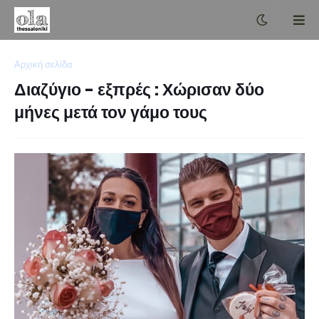
Αρχική σελίδα
Διαζύγιο - εξπρές : Χώρισαν δύο
μήνες μετά τον γάμο τους