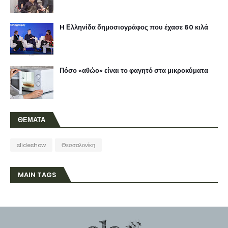
H Ελληνίδα δημοσιογράφος που έχασε 60 κιλά
Πόσο «αθώο» είναι το φαγητό στα μικροκύματα
ΘΕΜΑΤΑ
slideshow
Θεσσαλονίκη
MAIN TAGS