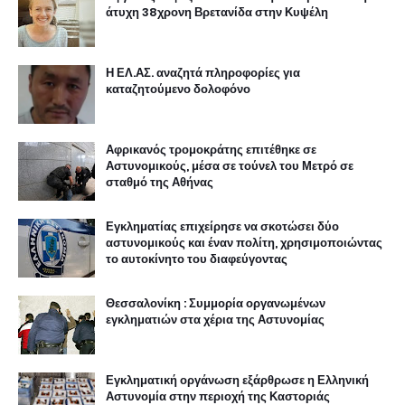
άτυχη 38χρονη Βρετανίδα στην Κυψέλη
Η ΕΛ.ΑΣ. αναζητά πληροφορίες για
καταζητούμενο δολοφόνο
Αφρικανός τρομοκράτης επιτέθηκε σε
Αστυνομικούς, μέσα σε τούνελ του Μετρό σε
σταθμό της Αθήνας
Εγκληματίας επιχείρησε να σκοτώσει δύο
αστυνομικούς και έναν πολίτη, χρησιμοποιώντας
το αυτοκίνητο του διαφεύγοντας
Θεσσαλονίκη : Συμμορία οργανωμένων
εγκληματιών στα χέρια της Αστυνομίας
Εγκληματική οργάνωση εξάρθρωσε η Ελληνική
Αστυνομία στην περιοχή της Καστοριάς