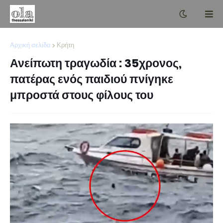
Αρχική σελίδα
Κρήτη
Ανείπωτη τραγωδία : 35χρονος,
πατέρας ενός παιδιού πνίγηκε
μπροστά στους φίλους του