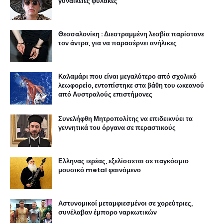
γυναικείες φυλακές
Θεσσαλονίκη : Διεστραμμένη λεσβία παρίστανε
τον άντρα, για να παρασέρνει ανήλικες
Καλαμάρι που είναι μεγαλύτερο από σχολικό
λεωφορείο, εντοπίστηκε στα βάθη του ωκεανού
από Αυστραλούς επιστήμονες
Συνελήφθη Μητροπολίτης να επιδεικνύει τα
γεννητικά του όργανα σε περαστικούς
Ελληνας ιερέας, εξελίσσεται σε παγκόσμιο
μουσικό metal φαινόμενο
Αστυνομικοί μεταμφιεσμένοι σε χορεύτριες,
συνέλαβαν έμπορο ναρκωτικών