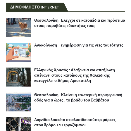
ΔΗΜΟΦΙΛΗ ΣΤΟ INTERNET
Θεσσαλονίκη : Ελεγχοι σε κατοικίδια και πρόστιμα
στους παραβάτες ιδιοκτήτες τους
Ανακοίνωση - ενημέρωση για τις νέες ταυτότητες
Ελληνικός Χρυσός : Αλαζονεία και απαξίωση
απέναντι στους κατοίκους της Χαλκιδικής
καταγγέλει ο Δήμος Αριστοτέλη
Θεσσαλονίκη : Κλείνει η εσωτερική περιφερειακή
οδός για 6 ώρες , το βράδυ του Σαββάτου
Αιφνίδιο λουκέτο σε αλυσίδα σούπερ μάρκετ,
στον δρόμο 170 εργαζόμενοι