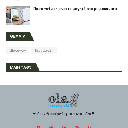
Πόσο «αθώο» είναι το φαγητό στα μικροκύματα
ΘΕΜΑΤΑ
slideshow
Θεσσαλονίκη
MAIN TAGS
Aπό την Θεσσαλονίκη, τα πάντα ...όλα !!!