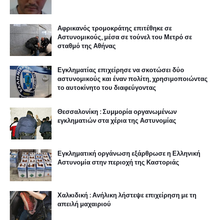
Αφρικανός τρομοκράτης επιτέθηκε σε
Αστυνομικούς, μέσα σε τούνελ του Μετρό σε
σταθμό της Αθήνας
Εγκληματίας επιχείρησε να σκοτώσει δύο
αστυνομικούς και έναν πολίτη, χρησιμοποιώντας
το αυτοκίνητο του διαφεύγοντας
Θεσσαλονίκη : Συμμορία οργανωμένων
εγκληματιών στα χέρια της Αστυνομίας
Εγκληματική οργάνωση εξάρθρωσε η Ελληνική
Αστυνομία στην περιοχή της Καστοριάς
Χαλκιδική : Ανήλικη λήστεψε επιχείρηση με τη
απειλή μαχαιριού