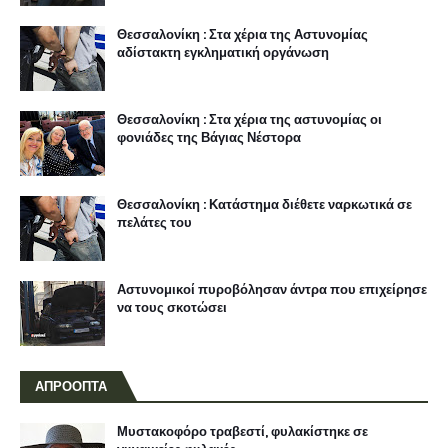
Θεσσαλονίκη : Στα χέρια της Αστυνομίας
αδίστακτη εγκληματική οργάνωση
Θεσσαλονίκη : Στα χέρια της αστυνομίας οι
φονιάδες της Βάγιας Νέστορα
Θεσσαλονίκη : Κατάστημα διέθετε ναρκωτικά σε
πελάτες του
Αστυνομικοί πυροβόλησαν άντρα που επιχείρησε
να τους σκοτώσει
ΑΠΡΟΟΠΤΑ
Μυστακοφόρο τραβεστί, φυλακίστηκε σε