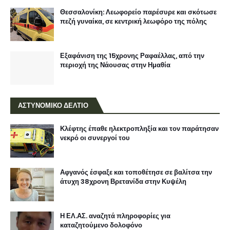
Θεσσαλονίκη: Λεωφορείο παρέσυρε και σκότωσε
πεζή γυναίκα, σε κεντρική λεωφόρο της πόλης
Εξαφάνιση της 15χρονης Ραφαέλλας, από την
περιοχή της Νάουσας στην Ημαθία
ΑΣΤΥΝΟΜΙΚΟ ΔΕΛΤΙΟ
Κλέφτης έπαθε ηλεκτροπληξία και τον παράτησαν
νεκρό οι συνεργοί του
Αφγανός έσφαξε και τοποθέτησε σε βαλίτσα την
άτυχη 38χρονη Βρετανίδα στην Κυψέλη
Η ΕΛ.ΑΣ. αναζητά πληροφορίες για
καταζητούμενο δολοφόνο