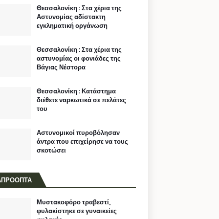
Θεσσαλονίκη : Στα χέρια της
Αστυνομίας αδίστακτη
εγκληματική οργάνωση
Θεσσαλονίκη : Στα χέρια της
αστυνομίας οι φονιάδες της
Βάγιας Νέστορα
Θεσσαλονίκη : Κατάστημα
διέθετε ναρκωτικά σε πελάτες
του
Αστυνομικοί πυροβόλησαν
άντρα που επιχείρησε να τους
σκοτώσει
ΑΠΡΟΟΠΤΑ
Μυστακοφόρο τραβεστί,
φυλακίστηκε σε γυναικείες