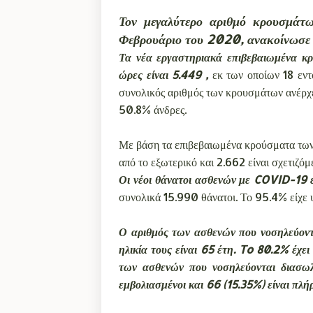
Τον μεγαλύτερο αριθμό κρουσμάτ
Φεβρουάριο του 2020, ανακοίνωσε
Τα νέα εργαστηριακά επιβεβαιωμένα κρ
ώρες είναι 5.449 ,
εκ των οποίων 18 εντ
συνολικός αριθμός των κρουσμάτων ανέρχ
50.8% άνδρες.
Με βάση τα επιβεβαιωμένα κρούσματα των 
από το εξωτερικό και 2.662 είναι σχετιζό
Οι νέοι θάνατοι ασθενών με COVID-19 ε
συνολικά 15.990 θάνατοι. Το 95.4% είχε 
Ο αριθμός των ασθενών που νοσηλεύοντ
ηλικία τους είναι 65 έτη. To 80.2% έχε
των ασθενών που νοσηλεύονται διασωλ
εμβολιασμένοι και 66 (15.35%) είναι πλή