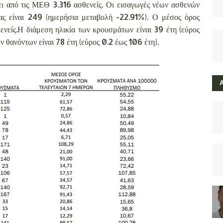
ει από τις ΜΕΘ 3.316 ασθενείς. Οι εισαγωγές νέων ασθενών
ας είναι 249 (ημερήσια μεταβολή -22.91%). Ο μέσος όρος
ενείς.Η διάμεση ηλικία των κρουσμάτων είναι 39 έτη (εύρος
ν θανόντων είναι 78 έτη (εύρος 0.2 έως 106 έτη).