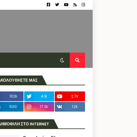
ΑΚΟΛΟΥΘΗΣΤΕ ΜΑΣ
102k
4.1k
2.7k
500
17.2k
1.2k
ΔΗΜΟΦΙΛΗ ΣΤΟ INTERNET