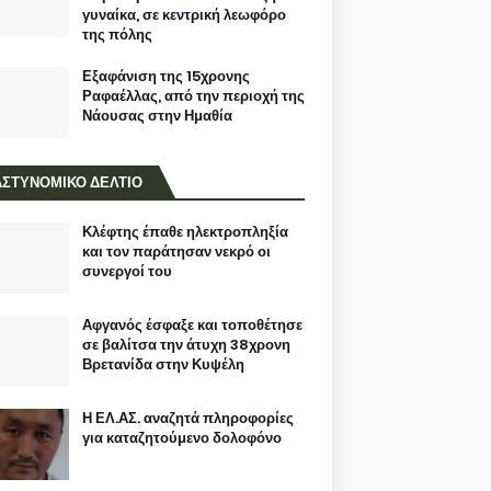
γυναίκα, σε κεντρική λεωφόρο
της πόλης
Εξαφάνιση της 15χρονης
Ραφαέλλας, από την περιοχή της
Νάουσας στην Ημαθία
ΑΣΤΥΝΟΜΙΚΟ ΔΕΛΤΙΟ
Κλέφτης έπαθε ηλεκτροπληξία
και τον παράτησαν νεκρό οι
συνεργοί του
Αφγανός έσφαξε και τοποθέτησε
σε βαλίτσα την άτυχη 38χρονη
Βρετανίδα στην Κυψέλη
Η ΕΛ.ΑΣ. αναζητά πληροφορίες
για καταζητούμενο δολοφόνο