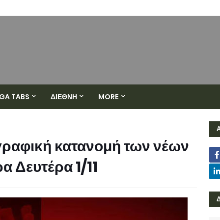
GA TABS
ΔΙΕΘΝΗ
MORE
γραφική κατανομή των νέων
 Δευτέρα 1/11