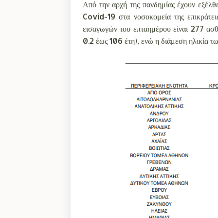
Από την αρχή της πανδημίας έχουν εξέλθ
Covid-19 στα νοσοκομεία της επικράτει
εισαγωγών του επταημέρου είναι 277 ασθ
0.2 έως 106 έτη), ενώ η διάμεση ηλικία τω