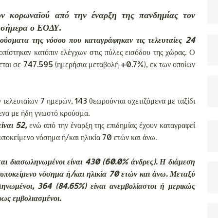
ων κορωναϊού από την έναρξη της πανδημίας τον
 σήμερα ο ΕΟΔΥ.
ούσματα της νόσου που καταγράφηκαν τις τελευταίες 24
οπίστηκαν κατόπιν ελέγχων στις πύλες εισόδου της χώρας. Ο
εται σε 747.595 (ημερήσια μεταβολή +0.7%), εκ των οποίων
τελευταίων 7 ημερών, 143 θεωρούνται σχετιζόμενα με ταξίδι
μενα με ήδη γνωστό κρούσμα.
ίναι 52,
ενώ από την έναρξη της επιδημίας έχουν καταγραφεί
υποκείμενο νόσημα ή/και ηλικία 70 ετών και άνω.
αι διασωληνωμένοι είναι 430 (60.0% άνδρες). Η διάμεση
ι υποκείμενο νόσημα ή/και ηλικία 70 ετών και άνω. Μεταξύ
ηνωμένοι, 364 (84.65%) είναι ανεμβολίαστοι ή μερικώς
ρως εμβολιασμένοι.