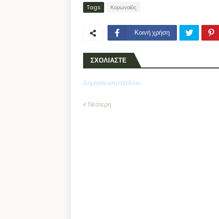
Tags
Κορωναϊός
Κοινή χρήση
ΣΧΟΛΙΑΣΤΕ
Δημοσίευση σχολίου
Νεότερη