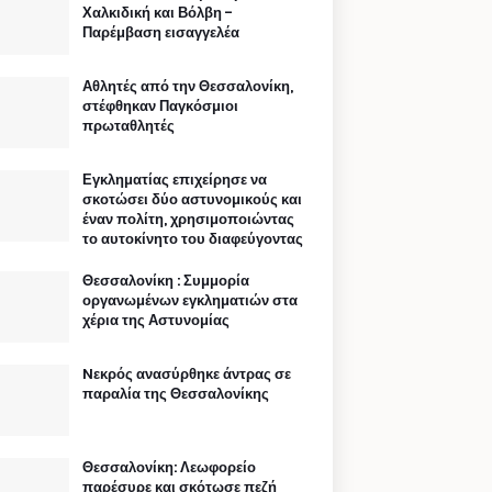
Χαλκιδική και Βόλβη -
Παρέμβαση εισαγγελέα
Αθλητές από την Θεσσαλονίκη,
στέφθηκαν Παγκόσμιοι
πρωταθλητές
Εγκληματίας επιχείρησε να
σκοτώσει δύο αστυνομικούς και
έναν πολίτη, χρησιμοποιώντας
το αυτοκίνητο του διαφεύγοντας
Θεσσαλονίκη : Συμμορία
οργανωμένων εγκληματιών στα
χέρια της Αστυνομίας
Nεκρός ανασύρθηκε άντρας σε
παραλία της Θεσσαλονίκης
Θεσσαλονίκη: Λεωφορείο
παρέσυρε και σκότωσε πεζή