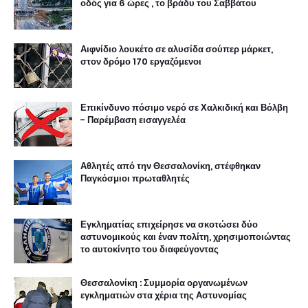
οδός για 6 ώρες , το βράδυ του Σαββάτου
Αιφνίδιο λουκέτο σε αλυσίδα σούπερ μάρκετ,
στον δρόμο 170 εργαζόμενοι
Επικίνδυνο πόσιμο νερό σε Χαλκιδική και Βόλβη
- Παρέμβαση εισαγγελέα
Αθλητές από την Θεσσαλονίκη, στέφθηκαν
Παγκόσμιοι πρωταθλητές
Εγκληματίας επιχείρησε να σκοτώσει δύο
αστυνομικούς και έναν πολίτη, χρησιμοποιώντας
το αυτοκίνητο του διαφεύγοντας
Θεσσαλονίκη : Συμμορία οργανωμένων
εγκληματιών στα χέρια της Αστυνομίας