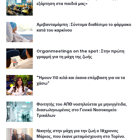
εξάρτηση στα παιδιά μας»
Αμιβανταμάμπη : Σύντομα διαθέσιμο το φάρμακο
κατά του καρκίνου
Organmeetings on the spot : Στην πρώτη
γραμμή για τη μάχη της ζωής
"Ήμουν 110 κιλά και έκανα επέμβαση για να τα
χάσω"
Φοιτητής του ΑΠΘ νοσηλεύεται με μηνιγγίτιδα,
διασωληνωμένος στο Γενικό Νοσοκομείο
Τρικάλων
Νικητής στην μάχη για την ζωή ο 18χρονος
Μάριος, που έκανε μεταμόσχευση στο Τορίνο.