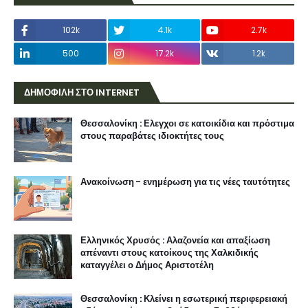
102k
4.1k
2.7k
500
17.2k
1.2k
ΔΗΜΟΦΙΛΗ ΣΤΟ INTERNET
Θεσσαλονίκη : Ελεγχοι σε κατοικίδια και πρόστιμα
στους παραβάτες ιδιοκτήτες τους
Ανακοίνωση - ενημέρωση για τις νέες ταυτότητες
Ελληνικός Χρυσός : Αλαζονεία και απαξίωση
απέναντι στους κατοίκους της Χαλκιδικής
καταγγέλει ο Δήμος Αριστοτέλη
Θεσσαλονίκη : Κλείνει η εσωτερική περιφερειακή