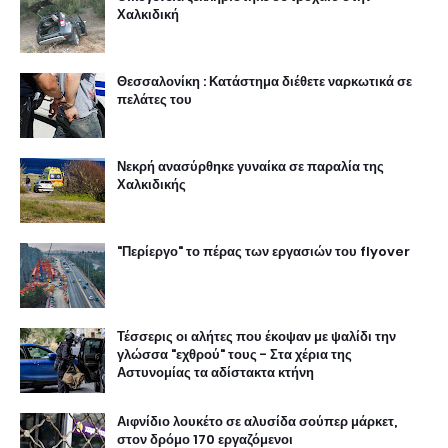
Χαλκιδική
Θεσσαλονίκη : Κατάστημα διέθετε ναρκωτικά σε
πελάτες του
Νεκρή ανασύρθηκε γυναίκα σε παραλία της
Χαλκιδικής
"Περίεργο" το πέρας των εργασιών του flyover
Τέσσερις οι αλήτες που έκοψαν με ψαλίδι την
γλώσσα "εχθρού" τους - Στα χέρια της
Αστυνομίας τα αδίστακτα κτήνη
Αιφνίδιο λουκέτο σε αλυσίδα σούπερ μάρκετ,
στον δρόμο 170 εργαζόμενοι