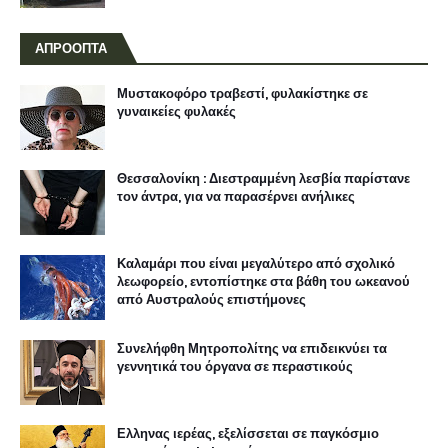
ΑΠΡΟΟΠΤΑ
Μυστακοφόρο τραβεστί, φυλακίστηκε σε
γυναικείες φυλακές
Θεσσαλονίκη : Διεστραμμένη λεσβία παρίστανε
τον άντρα, για να παρασέρνει ανήλικες
Καλαμάρι που είναι μεγαλύτερο από σχολικό
λεωφορείο, εντοπίστηκε στα βάθη του ωκεανού
από Αυστραλούς επιστήμονες
Συνελήφθη Μητροπολίτης να επιδεικνύει τα
γεννητικά του όργανα σε περαστικούς
Ελληνας ιερέας, εξελίσσεται σε παγκόσμιο