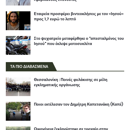
Εταιρεία προσφέρει βιντεοκλήσεις με τον «Ιησού»
προς 1,7 ευρώ το λεπτό
Στο ψυχιατρείο μεταφέρθηκε ο "απεσταλμένος του
Ιησού" που έκλεψε μοτοσυκλέτα
ΤΑ ΠΙΟ ΔΙΑΒΑΣΜΕΝΑ
Θεσσαλονίκη : Ποινές φυλάκισης σε μέλη
εγκληματικής οργάνωσης
Ποιοι εκτέλεσαν τον Δημήτρη Καπετανάκη (Καπέ)
Οικογένεια ξεκληρίστηκε σε τροχαίο στην