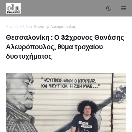
Αρχική σελίδα
Θανάσης Αλευρόπουλος
Θεσσαλονίκη : Ο 32χρονος Θανάσης
Αλευρόπουλος, θύμα τροχαίου
δυστυχήματος