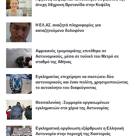
άτυχη 38χρονη Βρετανίδα στην Κυψέλη
Η ΕΛ.ΑΣ. αναζητά πληροφορίες για
καταζητούμενο δολοφόνο
Αφρικανός τρομοκράτης επιτέθηκε σε
Αστυνομικούς, μέσα σε τούνελ του Μετρό σε
σταθμό της Αθήνας
Εγκληματίας επιχείρησε να σκοτώσει δύο
αστυνομικούς και έναν πολίτη, χρησιμοποιώντας
το αυτοκίνητο του διαφεύγοντας
Θεσσαλονίκη : Συμμορία οργανωμένων
εγκληματιών στα χέρια της Αστυνομίας
Εγκληματική οργάνωση εξάρθρωσε η Ελληνική
Αστυνομία στην περιοχή της Καστοριάς