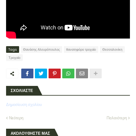
Tags
Θανάσης Αλευρόπουλος
θανατηφόρο τροχαίο
Θεσσαλονίκη
Τροχαίο
ΣΧΟΛΙΑΣΤΕ
Δημοσίευση σχολίου
Νεότερη
Παλαιότερη
ΑΚΟΛΟΥΘΗΣΤΕ ΜΑΣ