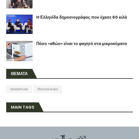
H Ελληνίδα δημοσιογράφος που έχασε 60 κιλά
Πόσο «αθώο» είναι το φαγητό στα μικροκύματα
ΘΕΜΑΤΑ
slideshow
Θεσσαλονίκη
MAIN TAGS