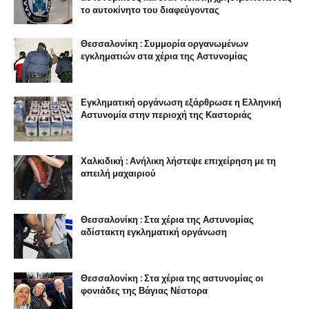
το αυτοκίνητο του διαφεύγοντας
Θεσσαλονίκη : Συμμορία οργανωμένων
εγκληματιών στα χέρια της Αστυνομίας
Εγκληματική οργάνωση εξάρθρωσε η Ελληνική
Αστυνομία στην περιοχή της Καστοριάς
Χαλκιδική : Ανήλικη λήστεψε επιχείρηση με τη
απειλή μαχαιριού
Θεσσαλονίκη : Στα χέρια της Αστυνομίας
αδίστακτη εγκληματική οργάνωση
Θεσσαλονίκη : Στα χέρια της αστυνομίας οι
φονιάδες της Βάγιας Νέστορα