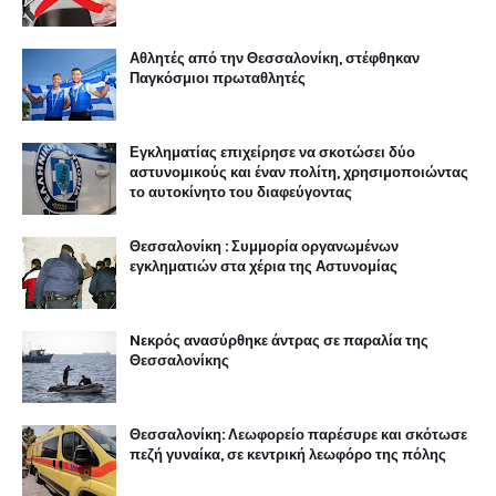
Αθλητές από την Θεσσαλονίκη, στέφθηκαν
Παγκόσμιοι πρωταθλητές
Εγκληματίας επιχείρησε να σκοτώσει δύο
αστυνομικούς και έναν πολίτη, χρησιμοποιώντας
το αυτοκίνητο του διαφεύγοντας
Θεσσαλονίκη : Συμμορία οργανωμένων
εγκληματιών στα χέρια της Αστυνομίας
Nεκρός ανασύρθηκε άντρας σε παραλία της
Θεσσαλονίκης
Θεσσαλονίκη: Λεωφορείο παρέσυρε και σκότωσε
πεζή γυναίκα, σε κεντρική λεωφόρο της πόλης