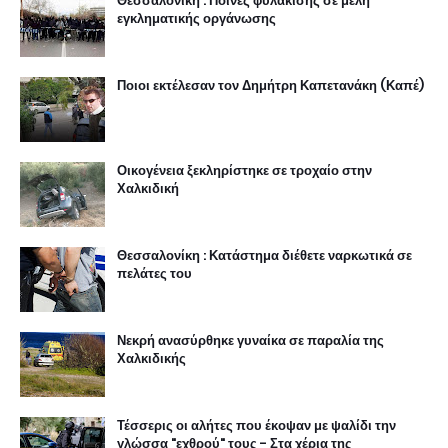
Θεσσαλονίκη : Ποινές φυλάκισης σε μέλη
εγκληματικής οργάνωσης
Ποιοι εκτέλεσαν τον Δημήτρη Καπετανάκη (Καπέ)
Οικογένεια ξεκληρίστηκε σε τροχαίο στην
Χαλκιδική
Θεσσαλονίκη : Κατάστημα διέθετε ναρκωτικά σε
πελάτες του
Νεκρή ανασύρθηκε γυναίκα σε παραλία της
Χαλκιδικής
Τέσσερις οι αλήτες που έκοψαν με ψαλίδι την
γλώσσα "εχθρού" τους - Στα χέρια της