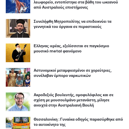
λεωφορείο, εντοπίστηκε στα βάθη του ωκεανού
από Αυστραλούς επιστήμονες
Συνελήφθη Μητροπολίτης να επιδεικνύει τα
γεννητικά του όργανα σε περαστικούς
Ελληνας ιερέας, εξελίσσεται σε παγκόσμιο
μουσικό metal φαινόμενο
Αστυνομικοί μεταμφιεσμένοι σε χορεύτριες,
συνέλαβαν έμπορο ναρκωτικών
Ακροδεξιός βουλευτής, ομοφυλόφιλος και σε
σχέση με μουσουλμάνο μετανάστη, μίλησε
ανοιχτά στην Αυστραλιανή Βουλή
Θεσσαλονίκη : Γυναίκα οδηγός παρασύρθηκε από
το αυτοκίνητο της