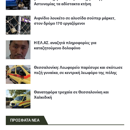
Αστυνομίας τα αδίστακτα κτήνη
Αιφνίδιο λουκέτο σε αλυσίδα σούπερ μάρκετ,
στον δρόμο 170 εργαζόμενοι
Η ΕΛ.ΑΣ. αναζητά πληροφορίες για
καταζητούμενο δολοφόνο
Θεσσαλονίκη: Λεωφορείο παρέσυρε και σκότωσε
πεζή γυναίκα, σε κεντρική λεωφόρο της πόλης
Θανατηφόρα τροχαία σε Θεσσαλονίκη και
Χαλκιδική
ΠΡΟΣΦΑΤΑ ΝΕΑ