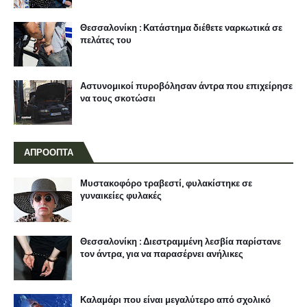
Θεσσαλονίκη : Κατάστημα διέθετε ναρκωτικά σε
πελάτες του
Αστυνομικοί πυροβόλησαν άντρα που επιχείρησε
να τους σκοτώσει
ΑΠΡΟΟΠΤΑ
Μυστακοφόρο τραβεστί, φυλακίστηκε σε
γυναικείες φυλακές
Θεσσαλονίκη : Διεστραμμένη λεσβία παρίστανε
τον άντρα, για να παρασέρνει ανήλικες
Καλαμάρι που είναι μεγαλύτερο από σχολικό