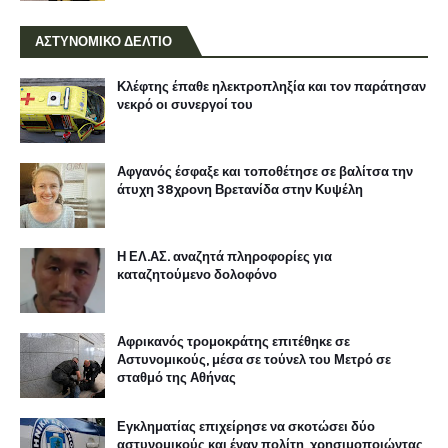
ΑΣΤΥΝΟΜΙΚΟ ΔΕΛΤΙΟ
Κλέφτης έπαθε ηλεκτροπληξία και τον παράτησαν
νεκρό οι συνεργοί του
Αφγανός έσφαξε και τοποθέτησε σε βαλίτσα την
άτυχη 38χρονη Βρετανίδα στην Κυψέλη
Η ΕΛ.ΑΣ. αναζητά πληροφορίες για
καταζητούμενο δολοφόνο
Αφρικανός τρομοκράτης επιτέθηκε σε
Αστυνομικούς, μέσα σε τούνελ του Μετρό σε
σταθμό της Αθήνας
Εγκληματίας επιχείρησε να σκοτώσει δύο
αστυνομικούς και έναν πολίτη, χρησιμοποιώντας