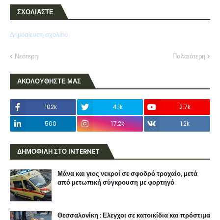
ΣΧΟΛΙΑΣΤΕ
Δημοσίευση σχολίου
Νεότερη
Παλαιότερη
ΑΚΟΛΟΥΘΗΣΤΕ ΜΑΣ
102k
4.1k
2.7k
500
17.2k
1.2k
ΔΗΜΟΦΙΛΗ ΣΤΟ INTERNET
Μάνα και γιος νεκροί σε σφοδρό τροχαίο, μετά
από μετωπική σύγκρουση με φορτηγό
Θεσσαλονίκη : Ελεγχοι σε κατοικίδια και πρόστιμα