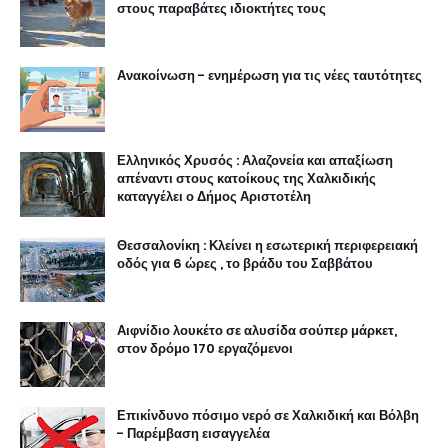
στους παραβάτες ιδιοκτήτες τους
Ανακοίνωση - ενημέρωση για τις νέες ταυτότητες
Ελληνικός Χρυσός : Αλαζονεία και απαξίωση
απέναντι στους κατοίκους της Χαλκιδικής
καταγγέλει ο Δήμος Αριστοτέλη
Θεσσαλονίκη : Κλείνει η εσωτερική περιφερειακή
οδός για 6 ώρες , το βράδυ του Σαββάτου
Αιφνίδιο λουκέτο σε αλυσίδα σούπερ μάρκετ,
στον δρόμο 170 εργαζόμενοι
Επικίνδυνο πόσιμο νερό σε Χαλκιδική και Βόλβη
- Παρέμβαση εισαγγελέα