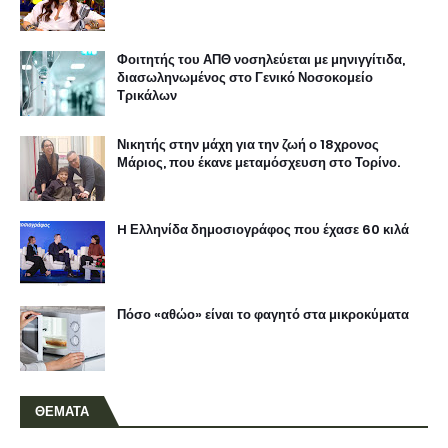
Φοιτητής του ΑΠΘ νοσηλεύεται με μηνιγγίτιδα,
διασωληνωμένος στο Γενικό Νοσοκομείο
Τρικάλων
Νικητής στην μάχη για την ζωή ο 18χρονος
Μάριος, που έκανε μεταμόσχευση στο Τορίνο.
H Ελληνίδα δημοσιογράφος που έχασε 60 κιλά
Πόσο «αθώο» είναι το φαγητό στα μικροκύματα
ΘΕΜΑΤΑ