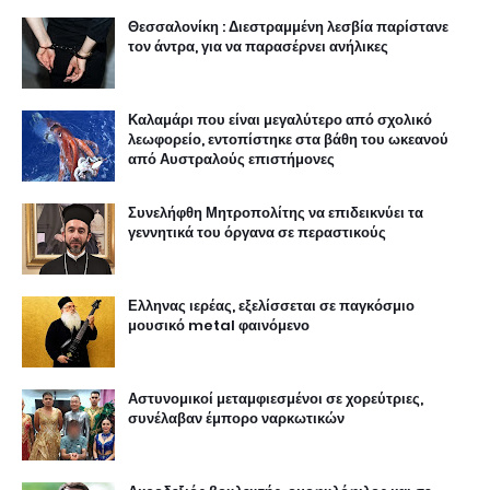
Θεσσαλονίκη : Διεστραμμένη λεσβία παρίστανε
τον άντρα, για να παρασέρνει ανήλικες
Καλαμάρι που είναι μεγαλύτερο από σχολικό
λεωφορείο, εντοπίστηκε στα βάθη του ωκεανού
από Αυστραλούς επιστήμονες
Συνελήφθη Μητροπολίτης να επιδεικνύει τα
γεννητικά του όργανα σε περαστικούς
Ελληνας ιερέας, εξελίσσεται σε παγκόσμιο
μουσικό metal φαινόμενο
Αστυνομικοί μεταμφιεσμένοι σε χορεύτριες,
συνέλαβαν έμπορο ναρκωτικών