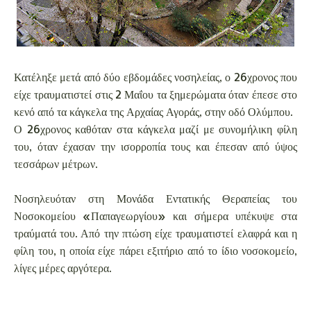
Κατέληξε μετά από δύο εβδομάδες νοσηλείας, ο 26χρονος που
είχε τραυματιστεί στις 2 Μαΐου τα ξημερώματα όταν έπεσε στο
κενό από τα κάγκελα της Αρχαίας Αγοράς, στην οδό Ολύμπου.
Ο 26χρονος καθόταν στα κάγκελα μαζί με συνομήλικη φίλη
του, όταν έχασαν την ισορροπία τους και έπεσαν από ύψος
τεσσάρων μέτρων.
Νοσηλευόταν στη Μονάδα Εντατικής Θεραπείας του
Νοσοκομείου «Παπαγεωργίου» και σήμερα υπέκυψε στα
τραύματά του. Από την πτώση είχε τραυματιστεί ελαφρά και η
φίλη του, η οποία είχε πάρει εξιτήριο από το ίδιο νοσοκομείο,
λίγες μέρες αργότερα.