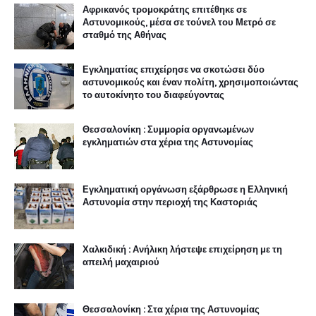
Αφρικανός τρομοκράτης επιτέθηκε σε
Αστυνομικούς, μέσα σε τούνελ του Μετρό σε
σταθμό της Αθήνας
Εγκληματίας επιχείρησε να σκοτώσει δύο
αστυνομικούς και έναν πολίτη, χρησιμοποιώντας
το αυτοκίνητο του διαφεύγοντας
Θεσσαλονίκη : Συμμορία οργανωμένων
εγκληματιών στα χέρια της Αστυνομίας
Εγκληματική οργάνωση εξάρθρωσε η Ελληνική
Αστυνομία στην περιοχή της Καστοριάς
Χαλκιδική : Ανήλικη λήστεψε επιχείρηση με τη
απειλή μαχαιριού
Θεσσαλονίκη : Στα χέρια της Αστυνομίας