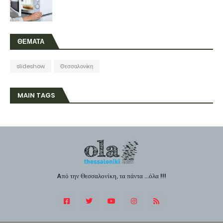
ΘΕΜΑΤΑ
slideshow
Θεσσαλονίκη
MAIN TAGS
Aπό την Θεσσαλονίκη, τα πάντα ...όλα !!!