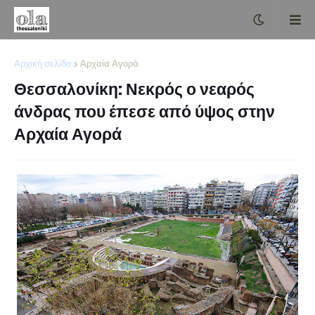
Αρχική σελίδα
Αρχαία Αγορά
Θεσσαλονίκη: Νεκρός ο νεαρός
άνδρας που έπεσε από ύψος στην
Αρχαία Αγορά