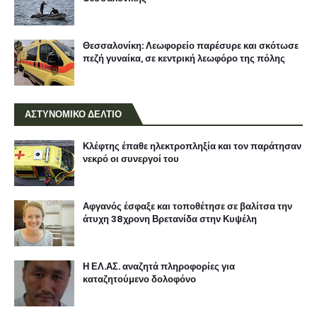
Θεσσαλονίκη: Λεωφορείο παρέσυρε και σκότωσε
πεζή γυναίκα, σε κεντρική λεωφόρο της πόλης
ΑΣΤΥΝΟΜΙΚΟ ΔΕΛΤΙΟ
Κλέφτης έπαθε ηλεκτροπληξία και τον παράτησαν
νεκρό οι συνεργοί του
Αφγανός έσφαξε και τοποθέτησε σε βαλίτσα την
άτυχη 38χρονη Βρετανίδα στην Κυψέλη
Η ΕΛ.ΑΣ. αναζητά πληροφορίες για
καταζητούμενο δολοφόνο