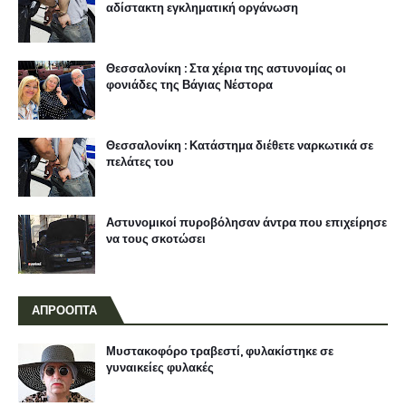
αδίστακτη εγκληματική οργάνωση
Θεσσαλονίκη : Στα χέρια της αστυνομίας οι
φονιάδες της Βάγιας Νέστορα
Θεσσαλονίκη : Κατάστημα διέθετε ναρκωτικά σε
πελάτες του
Αστυνομικοί πυροβόλησαν άντρα που επιχείρησε
να τους σκοτώσει
ΑΠΡΟΟΠΤΑ
Μυστακοφόρο τραβεστί, φυλακίστηκε σε
γυναικείες φυλακές