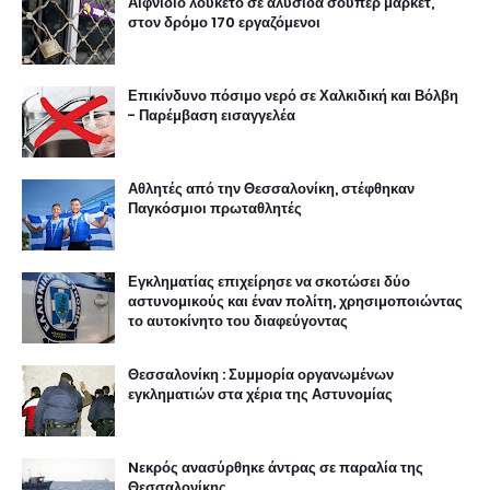
Αιφνίδιο λουκέτο σε αλυσίδα σούπερ μάρκετ,
στον δρόμο 170 εργαζόμενοι
Επικίνδυνο πόσιμο νερό σε Χαλκιδική και Βόλβη
- Παρέμβαση εισαγγελέα
Αθλητές από την Θεσσαλονίκη, στέφθηκαν
Παγκόσμιοι πρωταθλητές
Εγκληματίας επιχείρησε να σκοτώσει δύο
αστυνομικούς και έναν πολίτη, χρησιμοποιώντας
το αυτοκίνητο του διαφεύγοντας
Θεσσαλονίκη : Συμμορία οργανωμένων
εγκληματιών στα χέρια της Αστυνομίας
Nεκρός ανασύρθηκε άντρας σε παραλία της
Θεσσαλονίκης