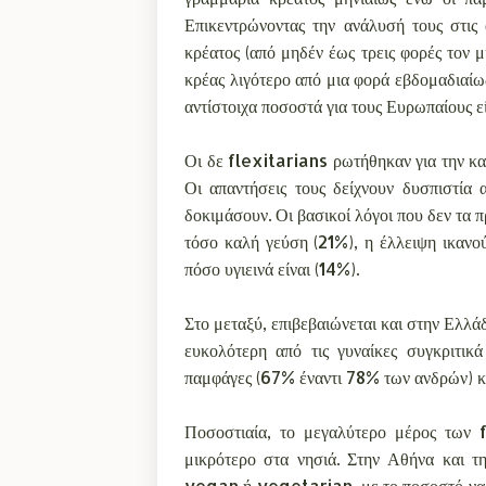
Επικεντρώνοντας την ανάλυσή τους στις
κρέατος (από μηδέν έως τρεις φορές τον μ
κρέας λιγότερο από μια φορά εβδομαδιαίω
αντίστοιχα ποσοστά για τους Ευρωπαίους ε
Οι δε flexitarians ρωτήθηκαν για την κ
Οι απαντήσεις τους δείχνουν δυσπιστία 
δοκιμάσουν. Οι βασικοί λόγοι που δεν τα π
τόσο καλή γεύση (21%), η έλλειψη ικανο
πόσο υγιεινά είναι (14%).
Στο μεταξύ, επιβεβαιώνεται και στην Ελλά
ευκολότερη από τις γυναίκες συγκριτικά
παμφάγες (67% έναντι 78% των ανδρών) κ
Ποσοστιαία, το μεγαλύτερο μέρος των 
μικρότερο στα νησιά. Στην Αθήνα και 
vegan ή vegetarian, με το ποσοστό να ε