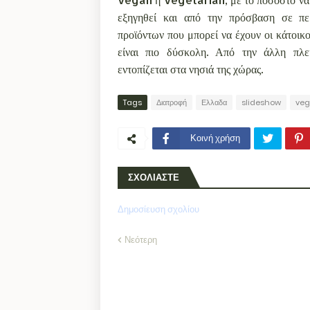
εξηγηθεί και από την πρόσβαση σε περ
προϊόντων που μπορεί να έχουν οι κάτοικ
είναι πιο δύσκολη. Από την άλλη πλ
εντοπίζεται στα νησιά της χώρας.
Tags
Διατροφή
Ελλαδα
slideshow
ve
Κοινή χρήση
ΣΧΟΛΙΑΣΤΕ
Δημοσίευση σχολίου
Νεότερη