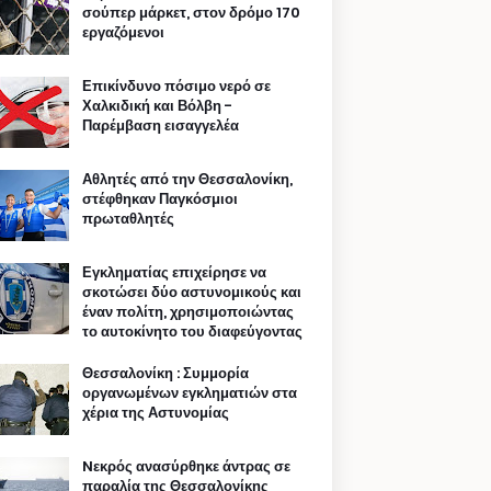
σούπερ μάρκετ, στον δρόμο 170
εργαζόμενοι
Επικίνδυνο πόσιμο νερό σε
Χαλκιδική και Βόλβη -
Παρέμβαση εισαγγελέα
Αθλητές από την Θεσσαλονίκη,
στέφθηκαν Παγκόσμιοι
πρωταθλητές
Εγκληματίας επιχείρησε να
σκοτώσει δύο αστυνομικούς και
έναν πολίτη, χρησιμοποιώντας
το αυτοκίνητο του διαφεύγοντας
Θεσσαλονίκη : Συμμορία
οργανωμένων εγκληματιών στα
χέρια της Αστυνομίας
Nεκρός ανασύρθηκε άντρας σε
παραλία της Θεσσαλονίκης