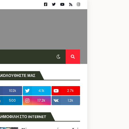
ΑΚΟΛΟΥΘΗΣΤΕ ΜΑΣ
102k
4.1k
2.7k
500
17.2k
1.2k
ΔΗΜΟΦΙΛΗ ΣΤΟ INTERNET