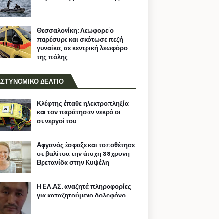
Θεσσαλονίκη: Λεωφορείο
παρέσυρε και σκότωσε πεζή
γυναίκα, σε κεντρική λεωφόρο
της πόλης
ΑΣΤΥΝΟΜΙΚΟ ΔΕΛΤΙΟ
Κλέφτης έπαθε ηλεκτροπληξία
και τον παράτησαν νεκρό οι
συνεργοί του
Αφγανός έσφαξε και τοποθέτησε
σε βαλίτσα την άτυχη 38χρονη
Βρετανίδα στην Κυψέλη
Η ΕΛ.ΑΣ. αναζητά πληροφορίες
για καταζητούμενο δολοφόνο