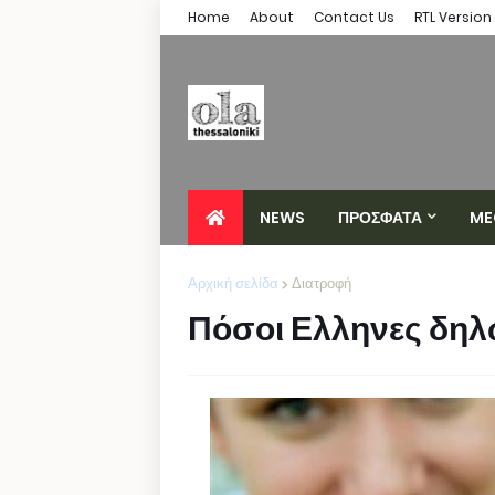
Home
About
Contact Us
RTL Version
NEWS
ΠΡΟΣΦΑΤΑ
ME
Αρχική σελίδα
Διατροφή
Πόσοι Ελληνες δη