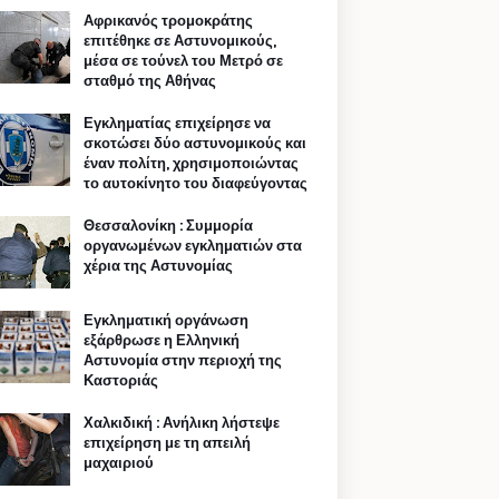
Αφρικανός τρομοκράτης
επιτέθηκε σε Αστυνομικούς,
μέσα σε τούνελ του Μετρό σε
σταθμό της Αθήνας
Εγκληματίας επιχείρησε να
σκοτώσει δύο αστυνομικούς και
έναν πολίτη, χρησιμοποιώντας
το αυτοκίνητο του διαφεύγοντας
Θεσσαλονίκη : Συμμορία
οργανωμένων εγκληματιών στα
χέρια της Αστυνομίας
Εγκληματική οργάνωση
εξάρθρωσε η Ελληνική
Αστυνομία στην περιοχή της
Καστοριάς
Χαλκιδική : Ανήλικη λήστεψε
επιχείρηση με τη απειλή
μαχαιριού