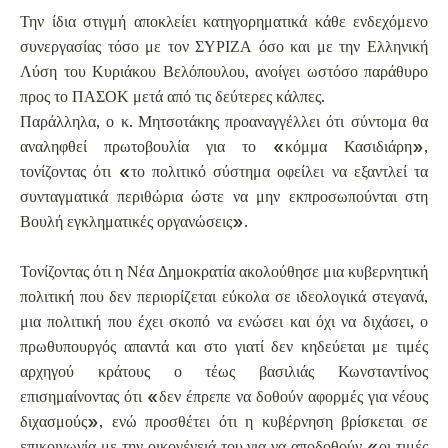
Την ίδια στιγμή αποκλείει κατηγορηματικά κάθε ενδεχόμενο
συνεργασίας τόσο με τον ΣΥΡΙΖΑ όσο και με την Ελληνική
Λύση του Κυριάκου Βελόπουλου, ανοίγει ωστόσο παράθυρο
προς το ΠΑΣΟΚ μετά από τις δεύτερες κάλπες.
Παράλληλα, ο κ. Μητσοτάκης προαναγγέλλει ότι σύντομα θα
αναληφθεί πρωτοβουλία για το «κόμμα Κασιδιάρη»,
τονίζοντας ότι «το πολιτικό σύστημα οφείλει να εξαντλεί τα
συνταγματικά περιθώρια ώστε να μην εκπροσωπούνται στη
Βουλή εγκληματικές οργανώσεις».
Τονίζοντας ότι η Νέα Δημοκρατία ακολούθησε μια κυβερνητική
πολιτική που δεν περιορίζεται εύκολα σε ιδεολογικά στεγανά,
μια πολιτική που έχει σκοπό να ενώσει και όχι να διχάσει, ο
πρωθυπουργός απαντά και στο γιατί δεν κηδεύεται με τιμές
αρχηγού κράτους ο τέως βασιλιάς Κωνσταντίνος
επισημαίνοντας ότι «δεν έπρεπε να δοθούν αφορμές για νέους
διχασμούς», ενώ προσθέτει ότι η κυβέρνηση βρίσκεται σε
επικοινωνία με την οικογένειά του για να αποδοθούν «οι τιμές