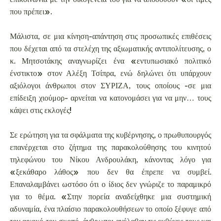
που πρέπει».
Μάλιστα, σε μια κίνηση-απάντηση στις προσωπικές επιθέσεις
που δέχεται από τα στελέχη της αξιωματικής αντιπολίτευσης, ο
κ. Μητσοτάκης αναγνωρίζει ένα «εντυπωσιακό πολιτικό
ένστικτο» στον Αλέξη Τσίπρα, ενώ δηλώνει ότι υπάρχουν
αξιόλογοι άνθρωποι στον ΣΥΡΙΖΑ, τους οποίους -σε μια
επίδειξη χιούμορ- αρνείται να κατονομάσει για να μην… τους
κάψει στις εκλογές!
Σε ερώτηση για τα σφάλματα της κυβέρνησης, ο πρωθυπουργός
επανέρχεται στο ζήτημα της παρακολούθησης του κινητού
τηλεφώνου του Νίκου Ανδρουλάκη, κάνοντας λόγο για
«ξεκάθαρο λάθος» που δεν θα έπρεπε να συμβεί.
Επαναλαμβάνει ωστόσο ότι ο ίδιος δεν γνώριζε το παραμικρό
για το θέμα. «Στην πορεία αναδείχθηκε μια συστημική
αδυναμία, ένα πλαίσιο παρακολουθήσεων το οποίο ξέφυγε από
τον αρχικό του σκοπό, άνθρωποι ανέλαβαν τις ευθύνες τους και