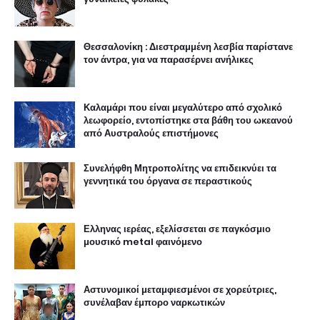
Θεσσαλονίκη : Διεστραμμένη λεσβία παρίστανε
τον άντρα, για να παρασέρνει ανήλικες
Καλαμάρι που είναι μεγαλύτερο από σχολικό
λεωφορείο, εντοπίστηκε στα βάθη του ωκεανού
από Αυστραλούς επιστήμονες
Συνελήφθη Μητροπολίτης να επιδεικνύει τα
γεννητικά του όργανα σε περαστικούς
Ελληνας ιερέας, εξελίσσεται σε παγκόσμιο
μουσικό metal φαινόμενο
Αστυνομικοί μεταμφιεσμένοι σε χορεύτριες,
συνέλαβαν έμπορο ναρκωτικών