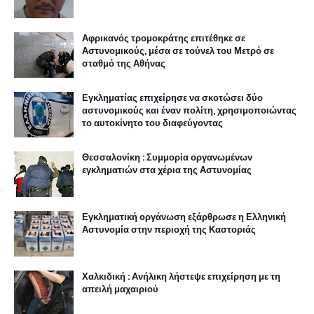
Αφρικανός τρομοκράτης επιτέθηκε σε
Αστυνομικούς, μέσα σε τούνελ του Μετρό σε
σταθμό της Αθήνας
Εγκληματίας επιχείρησε να σκοτώσει δύο
αστυνομικούς και έναν πολίτη, χρησιμοποιώντας
το αυτοκίνητο του διαφεύγοντας
Θεσσαλονίκη : Συμμορία οργανωμένων
εγκληματιών στα χέρια της Αστυνομίας
Εγκληματική οργάνωση εξάρθρωσε η Ελληνική
Αστυνομία στην περιοχή της Καστοριάς
Χαλκιδική : Ανήλικη λήστεψε επιχείρηση με τη
απειλή μαχαιριού