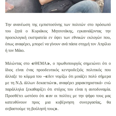
Την ανανέωση της εμπιστοσύνης των πολιτών στο πρόσωπό
του ζητά ο Κυριάκος Μητσοτάκης, εγκαινιάζοντας την
προεκλογική εκστρατεία εν όψει των εθνικών εκλογών που,
όπως αναφέρει, μπορεί να γίνουν ανά πάσα στιγμή τον Απρίλιο
ή τον Μάιο.
Μιλώντας στο «ΘΕΜΑ», ο πρωθυπουργός σημειώνει ότι ο
ίδιος είναι ένας προοδευτικός κεντροδεξιός πολιτικός που
άλλαξε το κόμμα του -«δεν νομίζω ότι μοιάζει πολύ σήμερα
με τη Ν.Δ. άλλων δεκαετιών», αναφέρει χαρακτηριστικά- ενώ
παράλληλα ξεκαθαρίζει ότι στόχος του είναι η αυτοδυναμία.
Προσθέτει ωστόσο ότι «αν οι πολίτες με την ψήφο τους μας
κατευθύνουν προς μια κυβέρνηση συνεργασίας, θα
σεβαστούμε τη βούλησή τους».