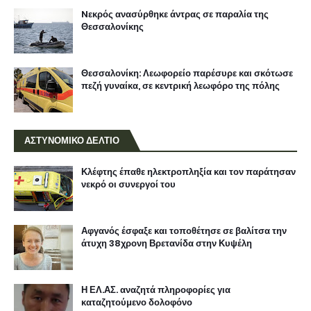
Nεκρός ανασύρθηκε άντρας σε παραλία της
Θεσσαλονίκης
Θεσσαλονίκη: Λεωφορείο παρέσυρε και σκότωσε
πεζή γυναίκα, σε κεντρική λεωφόρο της πόλης
ΑΣΤΥΝΟΜΙΚΟ ΔΕΛΤΙΟ
Κλέφτης έπαθε ηλεκτροπληξία και τον παράτησαν
νεκρό οι συνεργοί του
Αφγανός έσφαξε και τοποθέτησε σε βαλίτσα την
άτυχη 38χρονη Βρετανίδα στην Κυψέλη
Η ΕΛ.ΑΣ. αναζητά πληροφορίες για
καταζητούμενο δολοφόνο