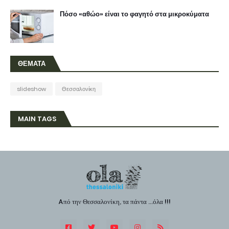
Πόσο «αθώο» είναι το φαγητό στα μικροκύματα
ΘΕΜΑΤΑ
slideshow
Θεσσαλονίκη
MAIN TAGS
Aπό την Θεσσαλονίκη, τα πάντα ...όλα !!!