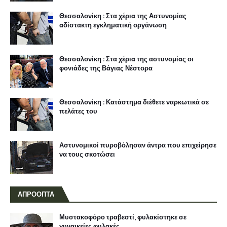
Θεσσαλονίκη : Στα χέρια της Αστυνομίας
αδίστακτη εγκληματική οργάνωση
Θεσσαλονίκη : Στα χέρια της αστυνομίας οι
φονιάδες της Βάγιας Νέστορα
Θεσσαλονίκη : Κατάστημα διέθετε ναρκωτικά σε
πελάτες του
Αστυνομικοί πυροβόλησαν άντρα που επιχείρησε
να τους σκοτώσει
ΑΠΡΟΟΠΤΑ
Μυστακοφόρο τραβεστί, φυλακίστηκε σε
γυναικείες φυλακές