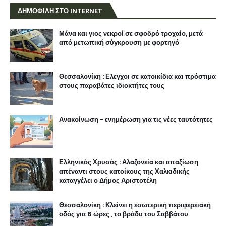
ΔΗΜΟΦΙΛΗ ΣΤΟ INTERNET
Μάνα και γιος νεκροί σε σφοδρό τροχαίο, μετά
από μετωπική σύγκρουση με φορτηγό
Θεσσαλονίκη : Ελεγχοι σε κατοικίδια και πρόστιμα
στους παραβάτες ιδιοκτήτες τους
Ανακοίνωση - ενημέρωση για τις νέες ταυτότητες
Ελληνικός Χρυσός : Αλαζονεία και απαξίωση
απέναντι στους κατοίκους της Χαλκιδικής
καταγγέλει ο Δήμος Αριστοτέλη
Θεσσαλονίκη : Κλείνει η εσωτερική περιφερειακή
οδός για 6 ώρες , το βράδυ του Σαββάτου