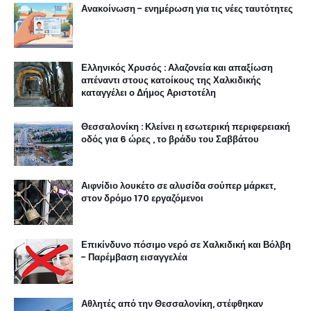
Ανακοίνωση - ενημέρωση για τις νέες ταυτότητες
Ελληνικός Χρυσός : Αλαζονεία και απαξίωση
απέναντι στους κατοίκους της Χαλκιδικής
καταγγέλει ο Δήμος Αριστοτέλη
Θεσσαλονίκη : Κλείνει η εσωτερική περιφερειακή
οδός για 6 ώρες , το βράδυ του Σαββάτου
Αιφνίδιο λουκέτο σε αλυσίδα σούπερ μάρκετ,
στον δρόμο 170 εργαζόμενοι
Επικίνδυνο πόσιμο νερό σε Χαλκιδική και Βόλβη
- Παρέμβαση εισαγγελέα
Αθλητές από την Θεσσαλονίκη, στέφθηκαν