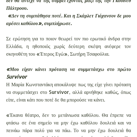
δεν θα άντεχε να της συμβεί έχοντας μαζί της την Γκουίνεθ
Πάλτροου.
«Δεν τη συμπάθησα ποτέ. Και η Σκάρλετ Γιόχανσον δε μου
αρέσει καθόλου», συμπλήρωσε.
Σε ερώτηση για το ποιον θεωρεί τον πιο ερωτικό άνδρα στην
Ελλάδα, η ηθοποιός χωρίς δεύτερη σκέψη ανέφερε τον
σκηνοθέτη του «Έτερος Εγώ», Σωτήρη Τσαφούλια.
«Μου είχαν κάνει πρόταση να συμμετάσχω στο πρώτο
Survivor
Η Μαρία Κωνσταντάκη αποκάλυψε πως της είχε γίνει πρόταση
να συμμετάσχει στο Survivor, αλλά αρνήθηκε καθώς, όπως
είπε, είναι κάτι που ποτέ δε θα μπορούσε να κάνει.
«Έκανα θέατρο, δεν το μετάνιωσα καθόλου. Θα έπρεπε να
φτάσω σε ένα σημείο να μην έχω καθόλου δουλειά και να
πεινάω πάρα πολύ για να πάω. Το να μην έχω δουλειά θα