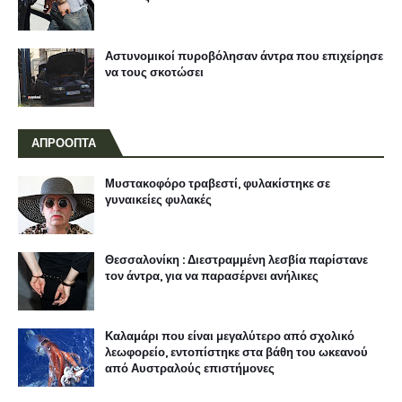
Αστυνομικοί πυροβόλησαν άντρα που επιχείρησε
να τους σκοτώσει
ΑΠΡΟΟΠΤΑ
Μυστακοφόρο τραβεστί, φυλακίστηκε σε
γυναικείες φυλακές
Θεσσαλονίκη : Διεστραμμένη λεσβία παρίστανε
τον άντρα, για να παρασέρνει ανήλικες
Καλαμάρι που είναι μεγαλύτερο από σχολικό
λεωφορείο, εντοπίστηκε στα βάθη του ωκεανού
από Αυστραλούς επιστήμονες