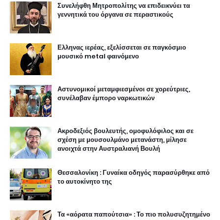
Συνελήφθη Μητροπολίτης να επιδεικνύει τα
γεννητικά του όργανα σε περαστικούς
Ελληνας ιερέας, εξελίσσεται σε παγκόσμιο
μουσικό metal φαινόμενο
Αστυνομικοί μεταμφιεσμένοι σε χορεύτριες,
συνέλαβαν έμπορο ναρκωτικών
Ακροδεξιός βουλευτής, ομοφυλόφιλος και σε
σχέση με μουσουλμάνο μετανάστη, μίλησε
ανοιχτά στην Αυστραλιανή Βουλή
Θεσσαλονίκη : Γυναίκα οδηγός παρασύρθηκε από
το αυτοκίνητο της
Τα «αόρατα παπούτσια» : Το πιο πολυσυζητημένο