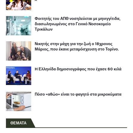
Φοιτητής του ΑΠΘ νοσηλεύεται με μηνιγγίτιδα,
διασωληνωμένος στο Γενικό Νοσοκομείο
Τρικάλων
Νικητής στην μάχη για την ζωή ο 18χρονος
Μάριος, που έκανε μεταμόσχευση στο Τορίνο.
H Ελληνίδα δημοσιογράφος που έχασε 60 κιλά
Πόσο «αθώο» είναι το φαγητό στα μικροκύματα
ΘΕΜΑΤΑ