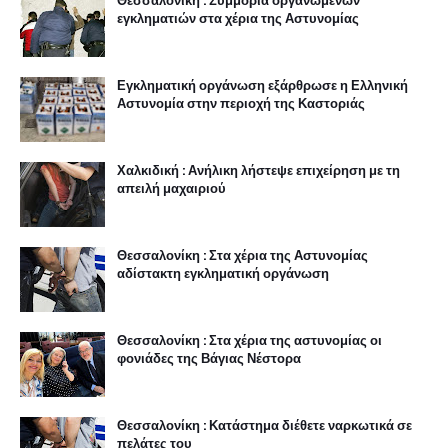
Θεσσαλονίκη : Συμμορία οργανωμένων
εγκληματιών στα χέρια της Αστυνομίας
Εγκληματική οργάνωση εξάρθρωσε η Ελληνική
Αστυνομία στην περιοχή της Καστοριάς
Χαλκιδική : Ανήλικη λήστεψε επιχείρηση με τη
απειλή μαχαιριού
Θεσσαλονίκη : Στα χέρια της Αστυνομίας
αδίστακτη εγκληματική οργάνωση
Θεσσαλονίκη : Στα χέρια της αστυνομίας οι
φονιάδες της Βάγιας Νέστορα
Θεσσαλονίκη : Κατάστημα διέθετε ναρκωτικά σε
πελάτες του