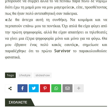
μπορούσε να συμβεί αλλά το να πεινάω πάρα πολύ δε νομίζω
διότι έχω τη μαμά μου να μου μαγειρεύει», είπε, προσθέτοντας
πως θα ήταν πολύ αντιπαθητική σαν παίκτρια.
«Δε θα άντεχα αυτή τη συνθήκη. Να κοιμάμαι και να
περπατούν επάνω μου τα ποντίκια. Όχι απλά θα είχα φύγει από
την πρώτη ψηφοφορία, αλλά θα είχαν απαιτήσει οι τηλεθεατές
να γίνει μια έξτρα ψηφοφορία μόνο και μόνο για να φύγω. Θα
μου έβγαινε ένας πολύ κακός εαυτός», σημείωσε και
παραδέχθηκε ότι το πρώτο Survivor το παρακολουθούσε
φανατικά.
Tags
Lifestyle
slideshow
ΣΧΟΛΙΑΣΤΕ