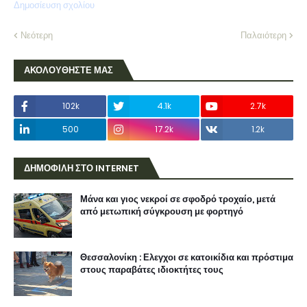
Δημοσίευση σχολίου
Νεότερη
Παλαιότερη
ΑΚΟΛΟΥΘΗΣΤΕ ΜΑΣ
102k
4.1k
2.7k
500
17.2k
1.2k
ΔΗΜΟΦΙΛΗ ΣΤΟ INTERNET
Μάνα και γιος νεκροί σε σφοδρό τροχαίο, μετά
από μετωπική σύγκρουση με φορτηγό
Θεσσαλονίκη : Ελεγχοι σε κατοικίδια και πρόστιμα
στους παραβάτες ιδιοκτήτες τους