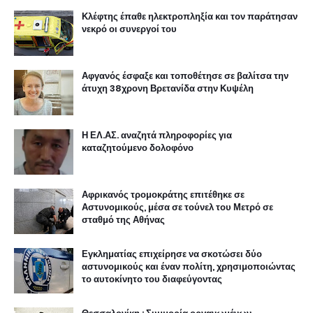
Κλέφτης έπαθε ηλεκτροπληξία και τον παράτησαν
νεκρό οι συνεργοί του
Αφγανός έσφαξε και τοποθέτησε σε βαλίτσα την
άτυχη 38χρονη Βρετανίδα στην Κυψέλη
Η ΕΛ.ΑΣ. αναζητά πληροφορίες για
καταζητούμενο δολοφόνο
Αφρικανός τρομοκράτης επιτέθηκε σε
Αστυνομικούς, μέσα σε τούνελ του Μετρό σε
σταθμό της Αθήνας
Εγκληματίας επιχείρησε να σκοτώσει δύο
αστυνομικούς και έναν πολίτη, χρησιμοποιώντας
το αυτοκίνητο του διαφεύγοντας