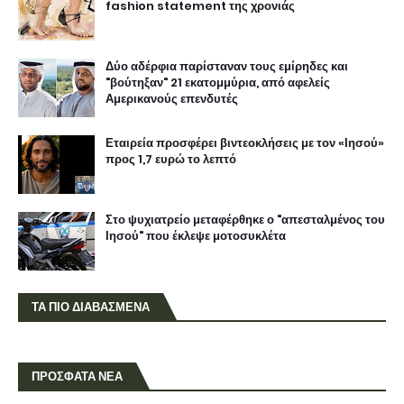
fashion statement της χρονιάς
Δύο αδέρφια παρίσταναν τους εμίρηδες και
"βούτηξαν" 21 εκατομμύρια, από αφελείς
Αμερικανούς επενδυτές
Εταιρεία προσφέρει βιντεοκλήσεις με τον «Ιησού»
προς 1,7 ευρώ το λεπτό
Στο ψυχιατρείο μεταφέρθηκε ο "απεσταλμένος του
Ιησού" που έκλεψε μοτοσυκλέτα
ΤΑ ΠΙΟ ΔΙΑΒΑΣΜΕΝΑ
ΠΡΟΣΦΑΤΑ ΝΕΑ