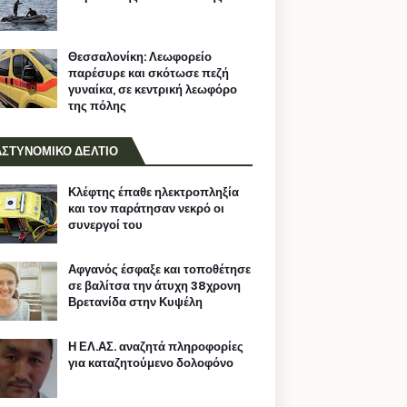
Θεσσαλονίκη: Λεωφορείο
παρέσυρε και σκότωσε πεζή
γυναίκα, σε κεντρική λεωφόρο
της πόλης
ΑΣΤΥΝΟΜΙΚΟ ΔΕΛΤΙΟ
Κλέφτης έπαθε ηλεκτροπληξία
και τον παράτησαν νεκρό οι
συνεργοί του
Αφγανός έσφαξε και τοποθέτησε
σε βαλίτσα την άτυχη 38χρονη
Βρετανίδα στην Κυψέλη
Η ΕΛ.ΑΣ. αναζητά πληροφορίες
για καταζητούμενο δολοφόνο