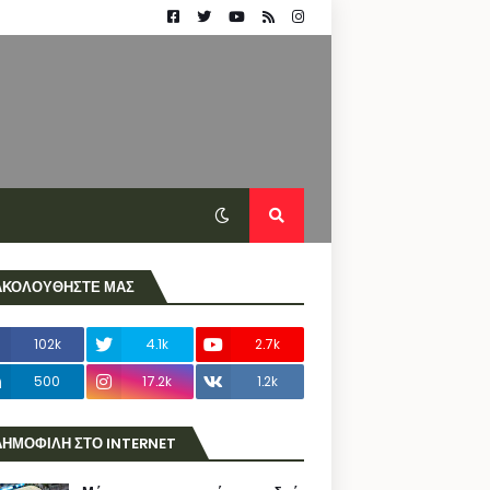
ΑΚΟΛΟΥΘΗΣΤΕ ΜΑΣ
102k
4.1k
2.7k
500
17.2k
1.2k
ΔΗΜΟΦΙΛΗ ΣΤΟ INTERNET