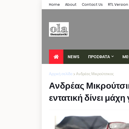
Home
About
Contact Us
RTL Version
NEWS
ΠΡΟΣΦΑΤΑ
ME
Αρχική σελίδα
Ανδρέας Μικρούτσικος
Ανδρέας Μικρούτσι
εντατική δίνει μάχη 