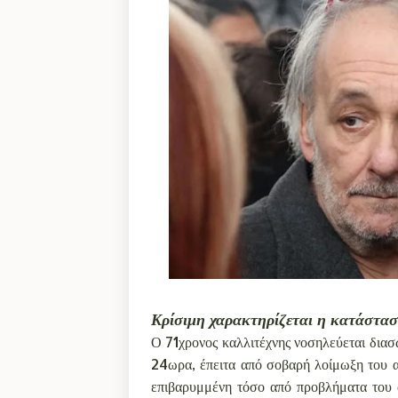
Κρίσιμη χαρακτηρίζεται η κατάστασ
Ο 71χρονος καλλιτέχνης νοσηλεύεται δι
24ωρα, έπειτα από σοβαρή λοίμωξη του α
επιβαρυμμένη τόσο από προβλήματα του 