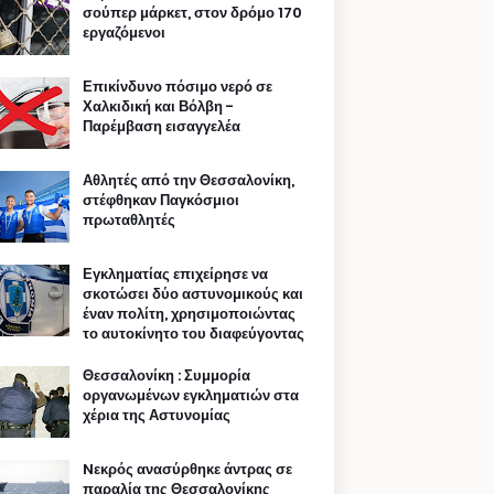
σούπερ μάρκετ, στον δρόμο 170
εργαζόμενοι
Επικίνδυνο πόσιμο νερό σε
Χαλκιδική και Βόλβη -
Παρέμβαση εισαγγελέα
Αθλητές από την Θεσσαλονίκη,
στέφθηκαν Παγκόσμιοι
πρωταθλητές
Εγκληματίας επιχείρησε να
σκοτώσει δύο αστυνομικούς και
έναν πολίτη, χρησιμοποιώντας
το αυτοκίνητο του διαφεύγοντας
Θεσσαλονίκη : Συμμορία
οργανωμένων εγκληματιών στα
χέρια της Αστυνομίας
Nεκρός ανασύρθηκε άντρας σε
παραλία της Θεσσαλονίκης