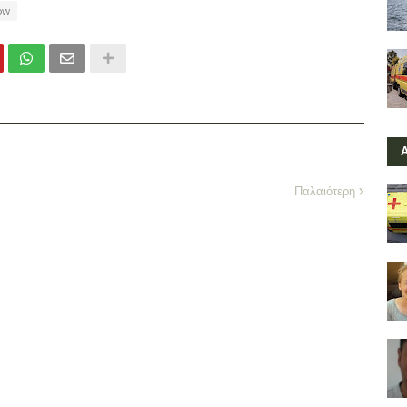
ow
Παλαιότερη