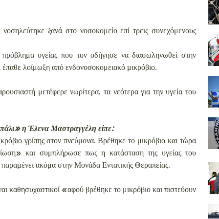
 νοσηλεύτηκε ξανά στο νοσοκομείο επί τρεις συνεχόμενους
ό πρόβλημα υγείας που τον οδήγησε να διασωληνωθεί στην
αι έπαθε λοίμωξη από ενδονοσοκομειακό μικρόβιο.
ουσιαστή μετέφερε νωρίτερα, τα νεότερα για την υγεία του
πάλι» η Έλενα Μαστραγγέλη είπε:
ικρόβιο γρίπης στον πνεύμονα. Βρέθηκε το μικρόβιο και τώρα
ιβίωση» και συμπλήρωσε πως η κατάσταση της υγείας του
 παραμένει ακόμα στην Μονάδα Εντατικής Θεραπείας.
είναι καθησυχαστικοί «αφού βρέθηκε το μικρόβιο και πιστεύουν