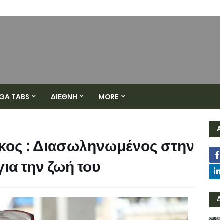
GA TABS
ΔΙΕΘΝΗ
MORE
κος : Διασωληνωμένος στην
για την ζωή του