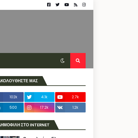
ΑΚΟΛΟΥΘΗΣΤΕ ΜΑΣ
102k
4.1k
2.7k
500
17.2k
1.2k
ΔΗΜΟΦΙΛΗ ΣΤΟ INTERNET