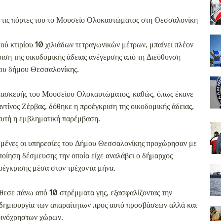
ει τις πόρτες του το Μουσείο Ολοκαυτώματος στη Θεσσαλονίκη
ύ κτιρίου 10 χιλιάδων τετραγωνικών μέτρων, μπαίνει πλέον
ριση της οικοδομικής άδειας ανέγερσης από τη Διεύθυνση
ου δήμου Θεσσαλονίκης.
 κατασκευής του Μουσείου Ολοκαυτώματος, καθώς, όπως έκανε
ίνος Ζέρβας, δόθηκε η προέγκριση της οικοδομικής άδειας,
 αυτή η εμβληματική παρέμβαση.
τισμένες οι υπηρεσίες του Δήμου Θεσσαλονίκης προχώρησαν με
ποίηση δέσμευσης την οποία είχε αναλάβει ο δήμαρχος
οέγκρισης μέσα στον τρέχοντα μήνα.
εσε πάνω από 10 στρέμματα γης, εξασφαλίζοντας την
δημιουργία των απαραίτητων προς αυτό προσβάσεων αλλά και
οινόχρηστων χώρων.