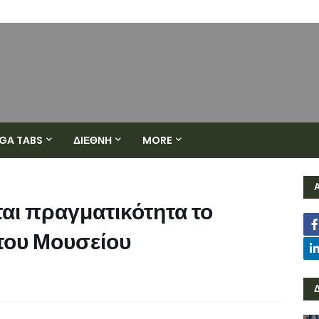
GA TABS
ΔΙΕΘΝΗ
MORE
ται πραγματικότητα το
 του Μουσείου