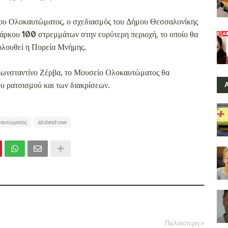
ου Ολοκαυτώματος, ο σχεδιασμός του Δήμου Θεσσαλονίκης
πάρκου 100 στρεμμάτων στην ευρύτερη περιοχή, το οποίο θα
ολουθεί η Πορεία Μνήμης.
ωνσταντίνο Ζέρβα, το Μουσείο Ολοκαυτώματος θα
υ ρατσισμού και των διακρίσεων.
καυτώματος
slideshow
Παλαιότερη