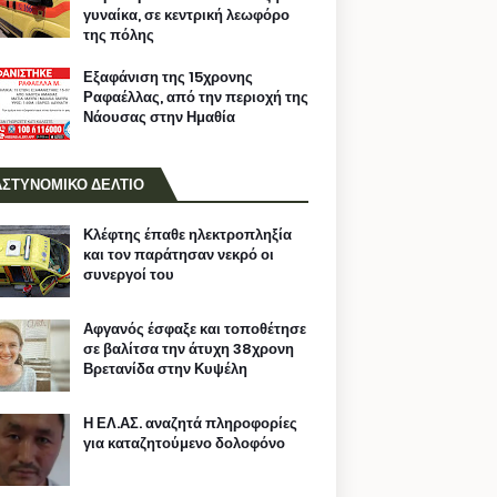
γυναίκα, σε κεντρική λεωφόρο
της πόλης
Εξαφάνιση της 15χρονης
Ραφαέλλας, από την περιοχή της
Νάουσας στην Ημαθία
ΑΣΤΥΝΟΜΙΚΟ ΔΕΛΤΙΟ
Κλέφτης έπαθε ηλεκτροπληξία
και τον παράτησαν νεκρό οι
συνεργοί του
Αφγανός έσφαξε και τοποθέτησε
σε βαλίτσα την άτυχη 38χρονη
Βρετανίδα στην Κυψέλη
Η ΕΛ.ΑΣ. αναζητά πληροφορίες
για καταζητούμενο δολοφόνο