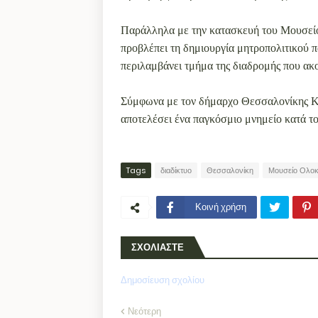
Παράλληλα με την κατασκευή του Μουσεί
προβλέπει τη δημιουργία μητροπολιτικού 
περιλαμβάνει τμήμα της διαδρομής που ακ
Σύμφωνα με τον δήμαρχο Θεσσαλονίκης Κ
αποτελέσει ένα παγκόσμιο μνημείο κατά το
Tags
διαδίκτυο
Θεσσαλονίκη
Μουσείο Ολο
Κοινή χρήση
ΣΧΟΛΙΑΣΤΕ
Δημοσίευση σχολίου
Νεότερη