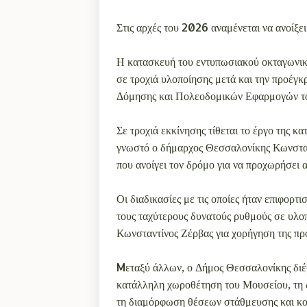
Στις αρχές του 2026 αναμένεται να ανοίξ
Η κατασκευή του εντυπωσιακού οκταγωνικο
σε τροχιά υλοποίησης μετά και την προέγκ
Δόμησης και Πολεοδομικών Εφαρμογών τ
Σε τροχιά εκκίνησης τίθεται το έργο της
γνωστό ο δήμαρχος Θεσσαλονίκης Κωνσταντ
που ανοίγει τον δρόμο για να προχωρήσει
Οι διαδικασίες με τις οποίες ήταν επιφορ
τους ταχύτερους δυνατούς ρυθμούς σε υλο
Κωνσταντίνος Ζέρβας για χορήγηση της πρ
Mεταξύ άλλων, ο Δήμος Θεσσαλονίκης διέθ
κατάλληλη χωροθέτηση του Μουσείου, τη 
τη διαμόρφωση θέσεων στάθμευσης και κ