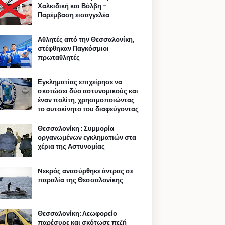
Χαλκιδική και Βόλβη -
Παρέμβαση εισαγγελέα
Αθλητές από την Θεσσαλονίκη,
στέφθηκαν Παγκόσμιοι
πρωταθλητές
Εγκληματίας επιχείρησε να
σκοτώσει δύο αστυνομικούς και
έναν πολίτη, χρησιμοποιώντας
το αυτοκίνητο του διαφεύγοντας
Θεσσαλονίκη : Συμμορία
οργανωμένων εγκληματιών στα
χέρια της Αστυνομίας
Nεκρός ανασύρθηκε άντρας σε
παραλία της Θεσσαλονίκης
Θεσσαλονίκη: Λεωφορείο
παρέσυρε και σκότωσε πεζή