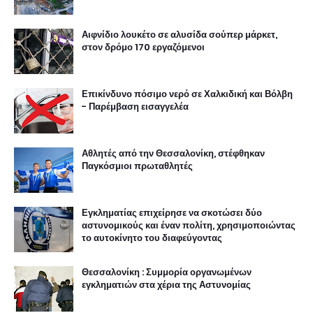
Αιφνίδιο λουκέτο σε αλυσίδα σούπερ μάρκετ,
στον δρόμο 170 εργαζόμενοι
Επικίνδυνο πόσιμο νερό σε Χαλκιδική και Βόλβη
- Παρέμβαση εισαγγελέα
Αθλητές από την Θεσσαλονίκη, στέφθηκαν
Παγκόσμιοι πρωταθλητές
Εγκληματίας επιχείρησε να σκοτώσει δύο
αστυνομικούς και έναν πολίτη, χρησιμοποιώντας
το αυτοκίνητο του διαφεύγοντας
Θεσσαλονίκη : Συμμορία οργανωμένων
εγκληματιών στα χέρια της Αστυνομίας