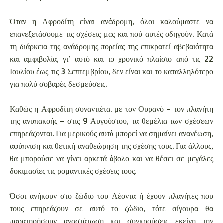
Όταν η Αφροδίτη είναι ανάδρομη, όλοι καλούμαστε να
επανεξετάσουμε τις σχέσεις μας και πού αυτές οδηγούν. Κατά
τη διάρκεια της ανάδρομης πορείας της επικρατεί αβεβαιότητα
και αμφιβολία, γι’ αυτό και το χρονικό πλαίσιο από τις 22
Ιουλίου έως τις 3 Σεπτεμβρίου, δεν είναι και το καταλληλότερο
για πολύ σοβαρές δεσμεύσεις.
Καθώς η Αφροδίτη συναντιέται με τον Ουρανό – τον πλανήτη
της ανυπακοής – στις 9 Αυγούστου, τα θεμέλια των σχέσεων
επηρεάζονται. Για μερικούς αυτό μπορεί να σημαίνει ανανέωση,
αφύπνιση και θετική αναθεώρηση της σχέσης τους. Για άλλους,
θα μπορούσε να γίνει αρκετά άβολο και να θέσει σε μεγάλες
δοκιμασίες τις ρομαντικές σχέσεις τους.
Όσοι ανήκουν στο ζώδιο του Λέοντα ή έχουν πλανήτες που
τους επηρεάζουν σε αυτό το ζώδιο, τότε σίγουρα θα
παρατηρήσουν αναστάτωση και συγκρούσεις εκείνη την