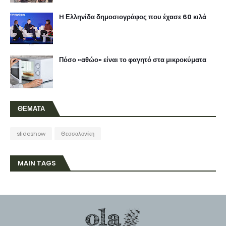
H Ελληνίδα δημοσιογράφος που έχασε 60 κιλά
Πόσο «αθώο» είναι το φαγητό στα μικροκύματα
ΘΕΜΑΤΑ
slideshow
Θεσσαλονίκη
MAIN TAGS