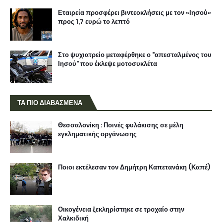
Εταιρεία προσφέρει βιντεοκλήσεις με τον «Ιησού»
προς 1,7 ευρώ το λεπτό
Στο ψυχιατρείο μεταφέρθηκε ο "απεσταλμένος του
Ιησού" που έκλεψε μοτοσυκλέτα
ΤΑ ΠΙΟ ΔΙΑΒΑΣΜΕΝΑ
Θεσσαλονίκη : Ποινές φυλάκισης σε μέλη
εγκληματικής οργάνωσης
Ποιοι εκτέλεσαν τον Δημήτρη Καπετανάκη (Καπέ)
Οικογένεια ξεκληρίστηκε σε τροχαίο στην
Χαλκιδική