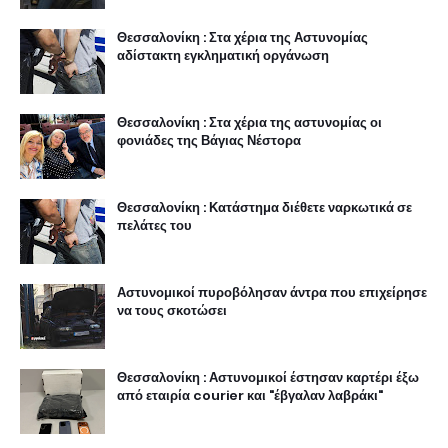
Θεσσαλονίκη : Στα χέρια της Αστυνομίας
αδίστακτη εγκληματική οργάνωση
Θεσσαλονίκη : Στα χέρια της αστυνομίας οι
φονιάδες της Βάγιας Νέστορα
Θεσσαλονίκη : Κατάστημα διέθετε ναρκωτικά σε
πελάτες του
Αστυνομικοί πυροβόλησαν άντρα που επιχείρησε
να τους σκοτώσει
Θεσσαλονίκη : Αστυνομικοί έστησαν καρτέρι έξω
από εταιρία courier και "έβγαλαν λαβράκι"