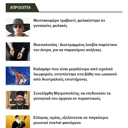
ΑΠΡΟΟΠΤΑ
Μυστακοφόρο τραβεστί, φυλακίστηκε σε
γυναικείες φυλακές
Θεσσαλονίκη : Διεστραμμένη λεσβία παρίστανε
τον άντρα, για να παρασέρνει ανήλικες
Καλαμάρι που είναι μεγαλύτερο από σχολικό
λεωφορείο, εντοπίστηκε στα βάθη του ωκεανού
από Αυστραλούς επιστήμονες
Συνελήφθη Μητροπολίτης να επιδεικνύει τα
γεννητικά του όργανα σε περαστικούς
Ελληνας ιερέας, εξελίσσεται σε παγκόσμιο
μουσικό metal φαινόμενο