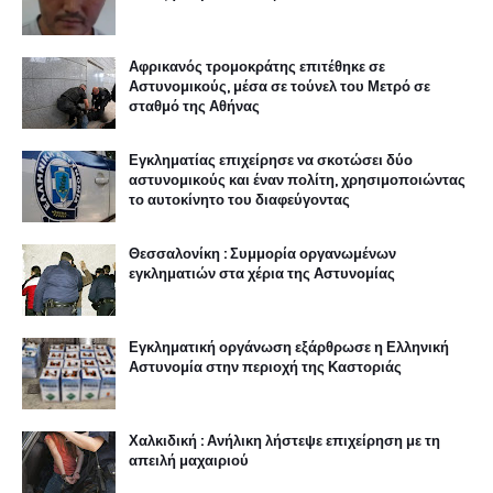
Αφρικανός τρομοκράτης επιτέθηκε σε
Αστυνομικούς, μέσα σε τούνελ του Μετρό σε
σταθμό της Αθήνας
Εγκληματίας επιχείρησε να σκοτώσει δύο
αστυνομικούς και έναν πολίτη, χρησιμοποιώντας
το αυτοκίνητο του διαφεύγοντας
Θεσσαλονίκη : Συμμορία οργανωμένων
εγκληματιών στα χέρια της Αστυνομίας
Εγκληματική οργάνωση εξάρθρωσε η Ελληνική
Αστυνομία στην περιοχή της Καστοριάς
Χαλκιδική : Ανήλικη λήστεψε επιχείρηση με τη
απειλή μαχαιριού