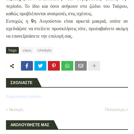
περίοδο. Το ίδιο και όσοι ανήκουν στο ζώδιο του Ταύρου,
καθώς προβλέπονται ανατροπές στις σχέσεις.
Ευτυχώς η 9η Αυγούστου είναι αρκετά μακριά, οπότε αν
σχεδιάζατε να στείλετε προσκλήσεις τότε, προλαβαίνετε ακόμη
να επανεξατάσετε την επιλογή σας.
Tags
γάμος
Lifestyle
ΣΧΟΛΙΑΣΤΕ
Δημοσίευση σχολίου
Νεότερη
Παλαιότερη
ΑΚΟΛΟΥΘΗΣΤΕ ΜΑΣ