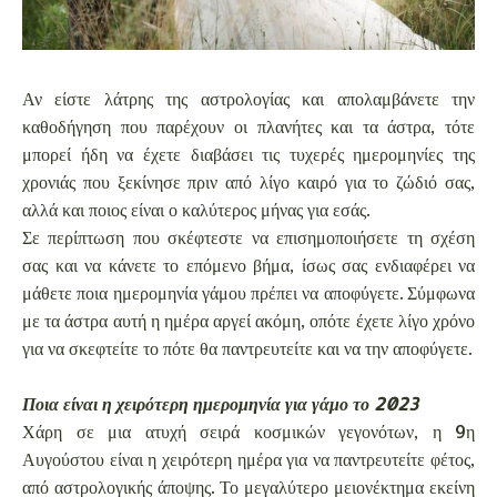
Αν είστε λάτρης της αστρολογίας και απολαμβάνετε την
καθοδήγηση που παρέχουν οι πλανήτες και τα άστρα, τότε
μπορεί ήδη να έχετε διαβάσει τις τυχερές ημερομηνίες της
χρονιάς που ξεκίνησε πριν από λίγο καιρό για το ζώδιό σας,
αλλά και ποιος είναι ο καλύτερος μήνας για εσάς.
Σε περίπτωση που σκέφτεστε να επισημοποιήσετε τη σχέση
σας και να κάνετε το επόμενο βήμα, ίσως σας ενδιαφέρει να
μάθετε ποια ημερομηνία γάμου πρέπει να αποφύγετε. Σύμφωνα
με τα άστρα αυτή η ημέρα αργεί ακόμη, οπότε έχετε λίγο χρόνο
για να σκεφτείτε το πότε θα παντρευτείτε και να την αποφύγετε.
Ποια είναι η χειρότερη ημερομηνία για γάμο το 2023
Χάρη σε μια ατυχή σειρά κοσμικών γεγονότων, η 9η
Αυγούστου είναι η χειρότερη ημέρα για να παντρευτείτε φέτος,
από αστρολογικής άποψης. Το μεγαλύτερο μειονέκτημα εκείνη