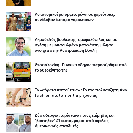
Αστυνομικοί μεταμφιεσμένοι σε χορεύτριες,
συνέλαβαν έμπορο ναρκωτικών
Ακροδεξιός βουλευτής, ομοφυλόφιλος και σε
σχέση με μουσουλμάνο μετανάστη, μίλησε
ανοιχτά στην Αυστραλιανή Βουλή
Θεσσαλονίκη : Γυναίκα οδηγός παρασύρθηκε από
το αυτοκίνητο της
Τα «αόρατα παπούτσια» : Το πιο πολυσυζητημένο
fashion statement της χρονιάς
Δύο αδέρφια παρίσταναν τους εμίρηδες και
"βούτηξαν" 21 εκατομμύρια, από αφελείς
Αμερικανούς επενδυτές