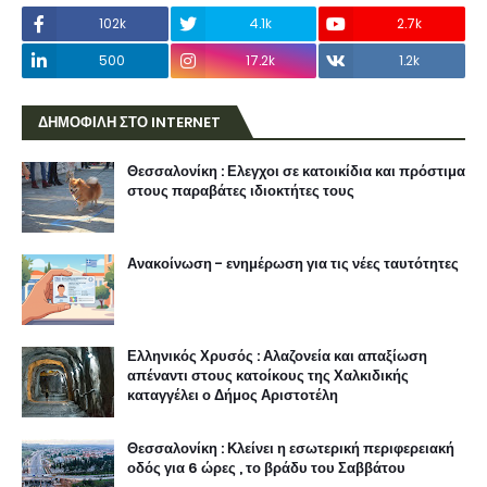
102k
4.1k
2.7k
500
17.2k
1.2k
ΔΗΜΟΦΙΛΗ ΣΤΟ INTERNET
Θεσσαλονίκη : Ελεγχοι σε κατοικίδια και πρόστιμα
στους παραβάτες ιδιοκτήτες τους
Ανακοίνωση - ενημέρωση για τις νέες ταυτότητες
Ελληνικός Χρυσός : Αλαζονεία και απαξίωση
απέναντι στους κατοίκους της Χαλκιδικής
καταγγέλει ο Δήμος Αριστοτέλη
Θεσσαλονίκη : Κλείνει η εσωτερική περιφερειακή
οδός για 6 ώρες , το βράδυ του Σαββάτου