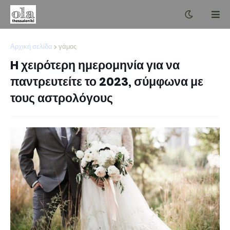
Αρχική σελίδα
γάμος
H χειρότερη ημερομηνία για να
παντρευτείτε το 2023, σύμφωνα με
τους αστρολόγους