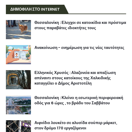
ΔΗΜΟΦΙΛΗ ΣΤΟ INTERNET
Θεσσαλονίκη : Ελεγχοι σε κατοικίδια και πρόστιμα
στους παραβάτες ιδιοκτήτες τους
Ανακοίνωση - ενημέρωση για τις νέες ταυτότητες
Ελληνικός Χρυσός : Αλαζονεία και απαξίωση
απέναντι στους κατοίκους της Χαλκιδικής
καταγγέλει ο Δήμος Αριστοτέλη
Θεσσαλονίκη : Κλείνει η εσωτερική περιφερειακή
οδός για 6 ώρες , το βράδυ του Σαββάτου
Αιφνίδιο λουκέτο σε αλυσίδα σούπερ μάρκετ,
στον δρόμο 170 εργαζόμενοι