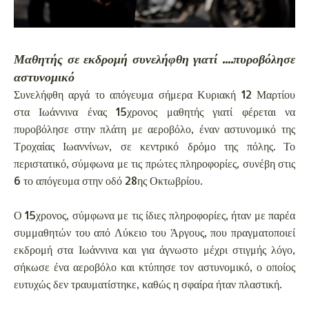
Μαθητής σε εκδρομή συνελήφθη γιατί ....πυροβόλησε
αστυνομικό
Συνελήφθη αργά το απόγευμα σήμερα Κυριακή 12 Μαρτίου
στα Ιωάννινα ένας 15χρονος μαθητής γιατί φέρεται να
πυροβόλησε στην πλάτη με αεροβόλο, έναν αστυνομικό της
Τροχαίας Ιωαννίνων, σε κεντρικό δρόμο της πόλης. Το
περιστατικό, σύμφωνα με τις πρώτες πληροφορίες, συνέβη στις
6 το απόγευμα στην οδό 28ης Οκτωβρίου.
Ο 15χρονος, σύμφωνα με τις ίδιες πληροφορίες, ήταν με παρέα
συμμαθητών του από Λύκειο του Άργους, που πραγματοποιεί
εκδρομή στα Ιωάννινα και για άγνωστο μέχρι στιγμής λόγο,
σήκωσε ένα αεροβόλο και κτύπησε τον αστυνομικό, ο οποίος
ευτυχώς δεν τραυματίστηκε, καθώς η σφαίρα ήταν πλαστική.