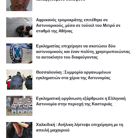
Αφρικανός τρομοκράτης επιτέθηκε σε
Αστυνομικούς, μέσα σε τούνελ του Μετρό σε
σταθμό της Αθήνας
Εγκληματίας επιχείρησε να σκοτώσει δύο
αστυνομικούς και έναν πολίτη, χρησιμοποιώντας
το αυτοκίνητο του διαφεύγοντας
Θεσσαλονίκη : Συμμορία οργανωμένων
εγκληματιών στα χέρια της Αστυνομίας
Εγκληματική οργάνωση εξάρθρωσε η Ελληνική
Αστυνομία στην περιοχή της Καστοριάς
Χαλκιδική : Ανήλικη λήστεψε επιχείρηση με τη
απειλή μαχαιριού