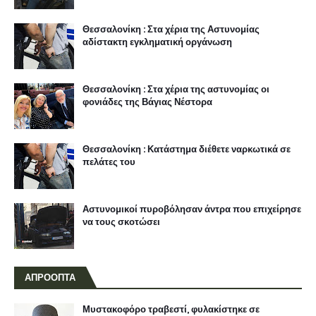
Θεσσαλονίκη : Στα χέρια της Αστυνομίας
αδίστακτη εγκληματική οργάνωση
Θεσσαλονίκη : Στα χέρια της αστυνομίας οι
φονιάδες της Βάγιας Νέστορα
Θεσσαλονίκη : Κατάστημα διέθετε ναρκωτικά σε
πελάτες του
Αστυνομικοί πυροβόλησαν άντρα που επιχείρησε
να τους σκοτώσει
ΑΠΡΟΟΠΤΑ
Μυστακοφόρο τραβεστί, φυλακίστηκε σε