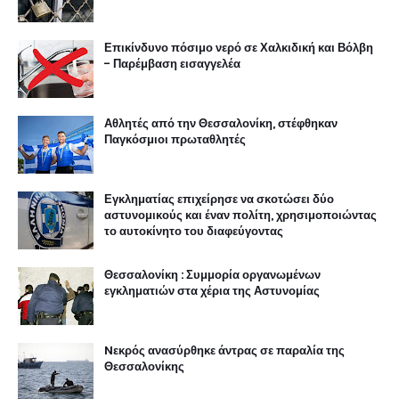
Επικίνδυνο πόσιμο νερό σε Χαλκιδική και Βόλβη
- Παρέμβαση εισαγγελέα
Αθλητές από την Θεσσαλονίκη, στέφθηκαν
Παγκόσμιοι πρωταθλητές
Εγκληματίας επιχείρησε να σκοτώσει δύο
αστυνομικούς και έναν πολίτη, χρησιμοποιώντας
το αυτοκίνητο του διαφεύγοντας
Θεσσαλονίκη : Συμμορία οργανωμένων
εγκληματιών στα χέρια της Αστυνομίας
Nεκρός ανασύρθηκε άντρας σε παραλία της
Θεσσαλονίκης