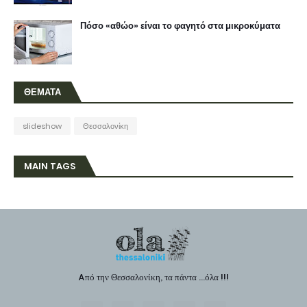
Πόσο «αθώο» είναι το φαγητό στα μικροκύματα
ΘΕΜΑΤΑ
slideshow
Θεσσαλονίκη
MAIN TAGS
Aπό την Θεσσαλονίκη, τα πάντα ...όλα !!!