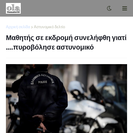
Αρχική σελίδα
Αστυνομικό δελτίο
Μαθητής σε εκδρομή συνελήφθη γιατί
....πυροβόλησε αστυνομικό