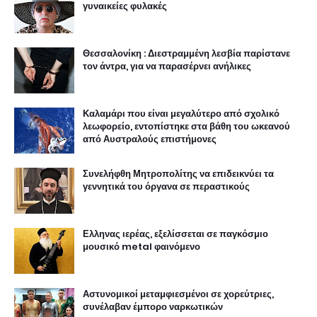
γυναικείες φυλακές
Θεσσαλονίκη : Διεστραμμένη λεσβία παρίστανε
τον άντρα, για να παρασέρνει ανήλικες
Καλαμάρι που είναι μεγαλύτερο από σχολικό
λεωφορείο, εντοπίστηκε στα βάθη του ωκεανού
από Αυστραλούς επιστήμονες
Συνελήφθη Μητροπολίτης να επιδεικνύει τα
γεννητικά του όργανα σε περαστικούς
Ελληνας ιερέας, εξελίσσεται σε παγκόσμιο
μουσικό metal φαινόμενο
Αστυνομικοί μεταμφιεσμένοι σε χορεύτριες,
συνέλαβαν έμπορο ναρκωτικών