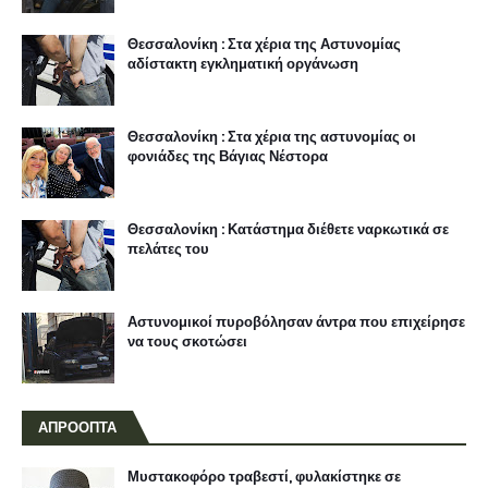
Θεσσαλονίκη : Στα χέρια της Αστυνομίας
αδίστακτη εγκληματική οργάνωση
Θεσσαλονίκη : Στα χέρια της αστυνομίας οι
φονιάδες της Βάγιας Νέστορα
Θεσσαλονίκη : Κατάστημα διέθετε ναρκωτικά σε
πελάτες του
Αστυνομικοί πυροβόλησαν άντρα που επιχείρησε
να τους σκοτώσει
ΑΠΡΟΟΠΤΑ
Μυστακοφόρο τραβεστί, φυλακίστηκε σε