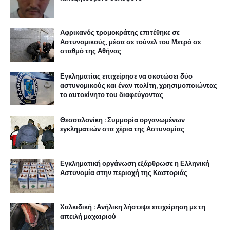
Αφρικανός τρομοκράτης επιτέθηκε σε
Αστυνομικούς, μέσα σε τούνελ του Μετρό σε
σταθμό της Αθήνας
Εγκληματίας επιχείρησε να σκοτώσει δύο
αστυνομικούς και έναν πολίτη, χρησιμοποιώντας
το αυτοκίνητο του διαφεύγοντας
Θεσσαλονίκη : Συμμορία οργανωμένων
εγκληματιών στα χέρια της Αστυνομίας
Εγκληματική οργάνωση εξάρθρωσε η Ελληνική
Αστυνομία στην περιοχή της Καστοριάς
Χαλκιδική : Ανήλικη λήστεψε επιχείρηση με τη
απειλή μαχαιριού