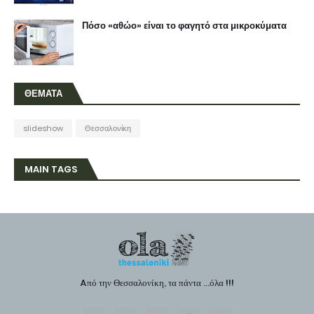
Πόσο «αθώο» είναι το φαγητό στα μικροκύματα
ΘΕΜΑΤΑ
slideshow
Θεσσαλονίκη
MAIN TAGS
Aπό την Θεσσαλονίκη, τα πάντα ...όλα !!!