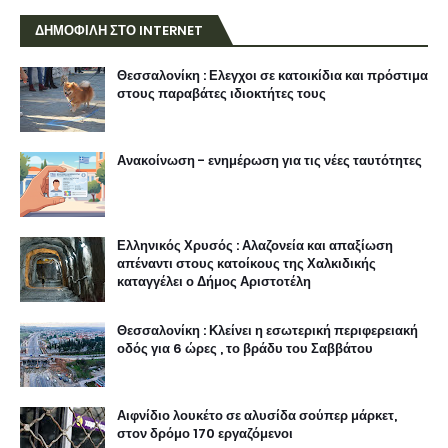
ΔΗΜΟΦΙΛΗ ΣΤΟ INTERNET
Θεσσαλονίκη : Ελεγχοι σε κατοικίδια και πρόστιμα
στους παραβάτες ιδιοκτήτες τους
Ανακοίνωση - ενημέρωση για τις νέες ταυτότητες
Ελληνικός Χρυσός : Αλαζονεία και απαξίωση
απέναντι στους κατοίκους της Χαλκιδικής
καταγγέλει ο Δήμος Αριστοτέλη
Θεσσαλονίκη : Κλείνει η εσωτερική περιφερειακή
οδός για 6 ώρες , το βράδυ του Σαββάτου
Αιφνίδιο λουκέτο σε αλυσίδα σούπερ μάρκετ,
στον δρόμο 170 εργαζόμενοι