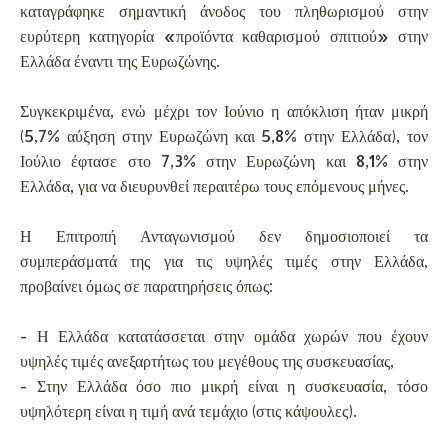
καταγράφηκε σημαντική άνοδος του πληθωρισμού στην
ευρύτερη κατηγορία «προϊόντα καθαρισμού σπιτιού» στην
Ελλάδα έναντι της Ευρωζώνης.
Συγκεκριμένα, ενώ μέχρι τον Ιούνιο η απόκλιση ήταν μικρή
(5,7% αύξηση στην Ευρωζώνη και 5,8% στην Ελλάδα), τον
Ιούλιο έφτασε στο 7,3% στην Ευρωζώνη και 8,1% στην
Ελλάδα, για να διευρυνθεί περαιτέρω τους επόμενους μήνες.
Η Επιτροπή Ανταγωνισμού δεν δημοσιοποιεί τα
συμπεράσματά της για τις υψηλές τιμές στην Ελλάδα,
προβαίνει όμως σε παρατηρήσεις όπως:
- Η Ελλάδα κατατάσσεται στην ομάδα χωρών που έχουν
υψηλές τιμές ανεξαρτήτως του μεγέθους της συσκευασίας,
- Στην Ελλάδα όσο πιο μικρή είναι η συσκευασία, τόσο
υψηλότερη είναι η τιμή ανά τεμάχιο (στις κάψουλες).