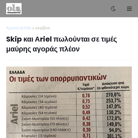
Αρχική σελίδα
ακρίβεια
Skip και Αriel πωλούνται σε τιμές
μαύρης αγοράς πλέον