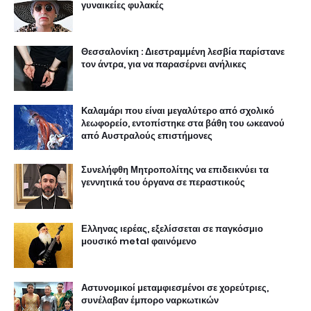
γυναικείες φυλακές
Θεσσαλονίκη : Διεστραμμένη λεσβία παρίστανε
τον άντρα, για να παρασέρνει ανήλικες
Καλαμάρι που είναι μεγαλύτερο από σχολικό
λεωφορείο, εντοπίστηκε στα βάθη του ωκεανού
από Αυστραλούς επιστήμονες
Συνελήφθη Μητροπολίτης να επιδεικνύει τα
γεννητικά του όργανα σε περαστικούς
Ελληνας ιερέας, εξελίσσεται σε παγκόσμιο
μουσικό metal φαινόμενο
Αστυνομικοί μεταμφιεσμένοι σε χορεύτριες,
συνέλαβαν έμπορο ναρκωτικών